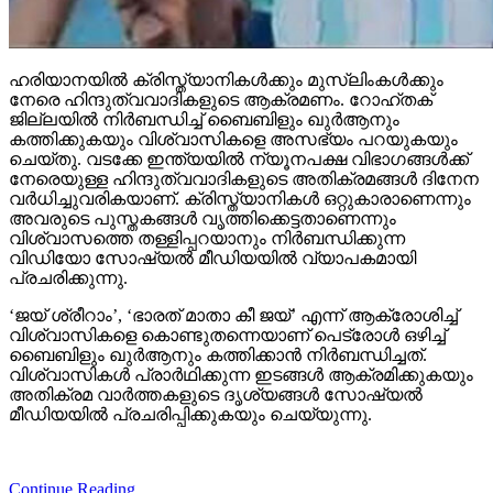
ഹരിയാനയില്‍ ക്രിസ്ത്യാനികള്‍ക്കും മുസ്‌ലിംകള്‍ക്കും
നേരെ ഹിന്ദുത്വവാദികളുടെ ആക്രമണം. റോഹ്തക്
ജില്ലയില്‍ നിര്‍ബന്ധിച്ച് ബൈബിളും ഖുര്‍ആനും
കത്തിക്കുകയും വിശ്വാസികളെ അസഭ്യം പറയുകയും
ചെയ്തു. വടക്കേ ഇന്ത്യയില്‍ ന്യൂനപക്ഷ വിഭാഗങ്ങള്‍ക്ക്
നേരെയുള്ള ഹിന്ദുത്വവാദികളുടെ അതിക്രമങ്ങള്‍ ദിനേന
വര്‍ധിച്ചുവരികയാണ്. ക്രിസ്ത്യാനികള്‍ ഒറ്റുകാരാണെന്നും
അവരുടെ പുസ്തകങ്ങള്‍ വൃത്തിക്കെട്ടതാണെന്നും
വിശ്വാസത്തെ തള്ളിപ്പറയാനും നിര്‍ബന്ധിക്കുന്ന
വിഡിയോ സോഷ്യല്‍ മീഡിയയില്‍ വ്യാപകമായി
പ്രചരിക്കുന്നു.
‘ജയ് ശ്രീറാം’, ‘ഭാരത് മാതാ കീ ജയ്’ എന്ന് ആക്രോശിച്ച്
വിശ്വാസികളെ കൊണ്ടുതന്നെയാണ് പെട്രോള്‍ ഒഴിച്ച്
ബൈബിളും ഖുര്‍ആനും കത്തിക്കാന്‍ നിര്‍ബന്ധിച്ചത്.
വിശ്വാസികള്‍ പ്രാര്‍ഥിക്കുന്ന ഇടങ്ങള്‍ ആക്രമിക്കുകയും
അതിക്രമ വാര്‍ത്തകളുടെ ദൃശ്യങ്ങള്‍ സോഷ്യല്‍
മീഡിയയില്‍ പ്രചരിപ്പിക്കുകയും ചെയ്യുന്നു.
Continue Reading