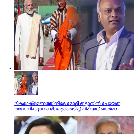
ഭീകരാക്രമണത്തിനിടെ മോദി ഭൂട്ടാനില്‍ പോയത്
അദാനിക്കുവേണ്ടി; ആഞ്ഞടിച്ച് പ്രിയങ്ക് ഖാര്‍ഗെ