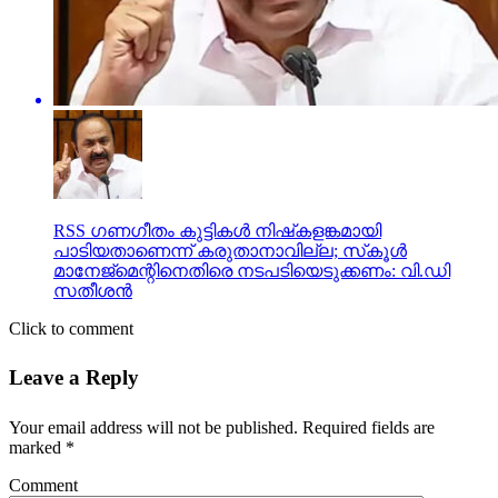
RSS ഗണഗീതം കുട്ടികള്‍ നിഷ്‌കളങ്കമായി
പാടിയതാണെന്ന് കരുതാനാവില്ല; സ്‌കൂള്‍
മാനേജ്‌മെന്റിനെതിരെ നടപടിയെടുക്കണം: വി.ഡി
സതീശന്‍
Click to comment
Leave a Reply
Your email address will not be published.
Required fields are
marked
*
Comment