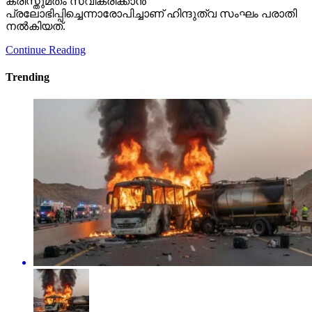
ക്രിസ്തുമതം സ്വീകരിക്കാന്‍
പ്രലോഭിപ്പിച്ചെന്നാരോപിച്ചാണ് ഹിന്ദുത്വ സംഘം പരാതി
നല്‍കിയത്.
Continue Reading
Trending