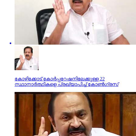
കോഴിക്കോട് കോര്‍പ്പറേഷനിലേക്കുള്ള 22
സ്ഥാനാര്‍ത്ഥികളെ പ്രഖ്യാപിച്ച് കോണ്‍ഗ്രസ്