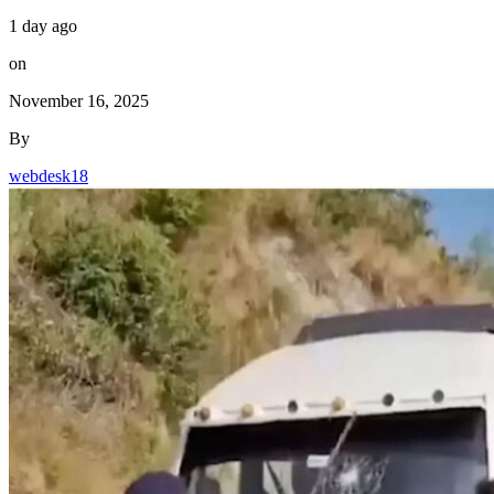
1 day ago
on
November 16, 2025
By
webdesk18