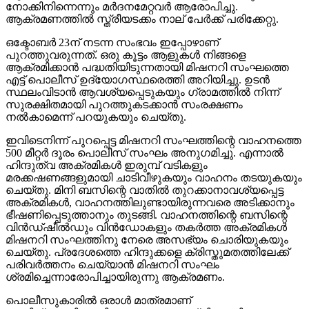
നോക്കിനിന്നെന്നും മര്‍ദനമേറ്റവര്‍ ആരോപിച്ചു.
ആക്രമണത്തില്‍ സ്ത്രീയടക്കം നാല് പേര്‍ക്ക് പരിക്കേറ്റു.
ഒക്ടോബര്‍ 23ന് നടന്ന സംഭവം ഇപ്പോഴാണ്
പുറത്തുവരുന്നത്. ഒരു കൂട്ടം ആളുകള്‍ നിങ്ങളെ
ആക്രമിക്കാന്‍ പദ്ധതിയിടുന്നതായി മിഷനറി സംഘത്തെ
എട്ട് പൊലീസ് ഉദ്യോഗസ്ഥരെത്തി അറിയിച്ചു. ഉടന്‍
സ്ഥലംവിടാന്‍ ആവശ്യപ്പെടുകയും ഗ്രാമത്തില്‍ നിന്ന്
സുരക്ഷിതമായി പുറത്തുകടക്കാന്‍ സംരക്ഷണം
നല്‍കാമെന്ന് പറയുകയും ചെയ്തു.
ഇവിടെനിന്ന് പുറപ്പെട്ട മിഷനറി സംഘത്തിന്റെ വാഹനത്തെ
500 മീറ്റര്‍ ദൂരം പൊലീസ് സംഘം അനുഗമിച്ചു. എന്നാല്‍
ഹിന്ദുത്വ അക്രമികള്‍ ഇരുമ്പ് വടികളും
മരക്കഷണങ്ങളുമായി ചാടിവീഴുകയും വാഹനം തടയുകയും
ചെയ്തു. മിനി ബസിന്റെ വാതില്‍ തുറക്കാനാവശ്യപ്പെട്ട
അക്രമികള്‍, വാഹനത്തിലുണ്ടായിരുന്നവരെ അടിക്കാനും
ഭീഷണിപ്പെടുത്താനും തുടങ്ങി. വാഹനത്തിന്റെ ബസിന്റെ
വിന്‍ഡ്ഷീല്‍ഡും വിന്‍ഡോകളും തകര്‍ത്ത അക്രമികള്‍
മിഷനറി സംഘത്തിനു നേരെ അസഭ്യം ചൊരിയുകയും
ചെയ്തു. പ്രദേശത്തെ ഹിന്ദുക്കളെ ക്രിസ്തുമതത്തിലേക്ക്
പരിവര്‍ത്തനം ചെയ്യാന്‍ മിഷനറി സംഘം
ശ്രമിച്ചെന്നാരോപിച്ചായിരുന്നു ആക്രമണം.
പൊലീസുകാരില്‍ ഒരാള്‍ മാത്രമാണ്