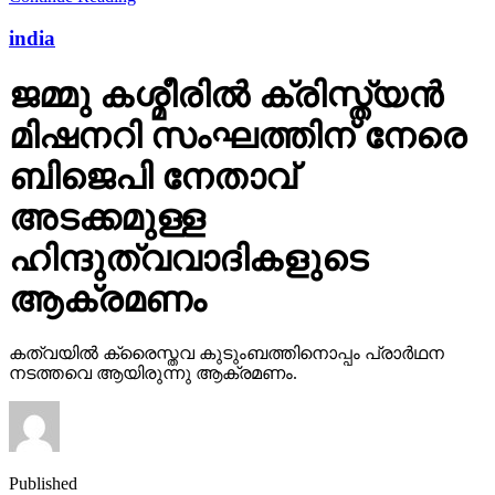
india
ജമ്മു കശ്മീരില്‍ ക്രിസ്ത്യന്‍
മിഷനറി സംഘത്തിന് നേരെ
ബിജെപി നേതാവ്
അടക്കമുള്ള
ഹിന്ദുത്വവാദികളുടെ
ആക്രമണം
കത്വയില്‍ ക്രൈസ്തവ കുടുംബത്തിനൊപ്പം പ്രാര്‍ഥന
നടത്തവെ ആയിരുന്നു ആക്രമണം.
Published