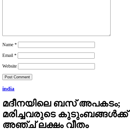
Name
*
Email
*
Website
india
മദീനയിലെ ബസ് അപകടം;
മരിച്ചവരുടെ കുടുംബങ്ങള്‍ക്ക്
അഞ്ച് ലക്ഷം വീതം