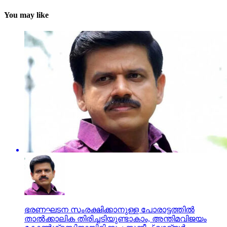
You may like
ഭരണഘടന സംരക്ഷിക്കാനുള്ള പോരാട്ടത്തില്‍
താല്‍ക്കാലിക തിരിച്ചടിയുണ്ടാകാം, അന്തിമവിജയം