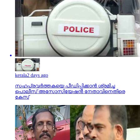
kerala
2 days ago
സഹപ്രവര്‍ത്തകയെ പീഡിപ്പിക്കാന്‍ ശ്രമിച്ച
പൊലീസ് അസോസിയേഷന്‍ നേതാവിനെതിരെ
കേസ്