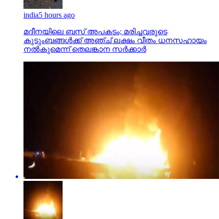
india
5 hours ago
മദീനയിലെ ബസ് അപകടം; മരിച്ചവരുടെ
കുടുംബങ്ങള്‍ക്ക് അഞ്ച് ലക്ഷം വീതം ധനസഹായം
നല്‍കുമെന്ന് തെലങ്കാന സര്‍ക്കാര്‍