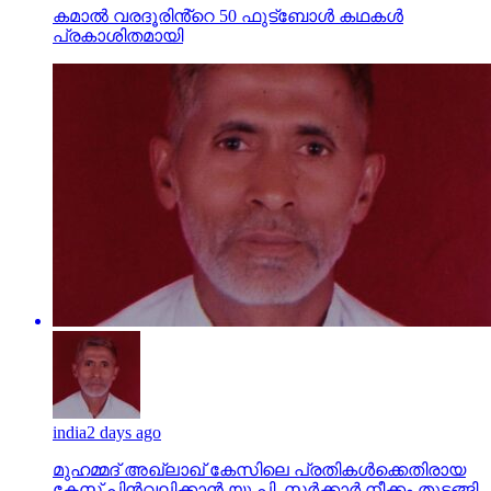
കമാൽ വരദൂരിൻ്റെ 50 ഫുട്ബോൾ കഥകൾ
പ്രകാശിതമായി
india
2 days ago
മുഹമ്മദ് അഖ്‌ലാഖ് കേസിലെ പ്രതികള്‍ക്കെതിരായ
കേസ് പിന്‍വലിക്കാന്‍ യു.പി. സര്‍ക്കാര്‍ നീക്കം തുടങ്ങി