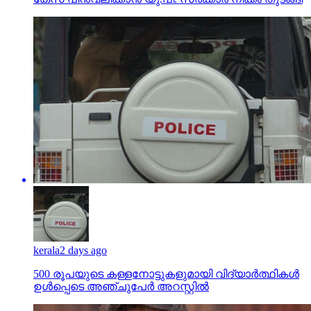
kerala
2 days ago
500 രൂപയുടെ കള്ളനോട്ടുകളുമായി വിദ്യാര്‍ത്ഥികള്‍
ഉള്‍പ്പെടെ അഞ്ചുപേര്‍ അറസ്റ്റില്‍