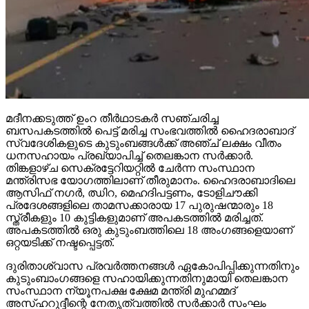
മദീനക്കടുത്ത് ഉംറ തീര്‍ഥാടകര്‍ സഞ്ചരിച്ച
ബസപകടത്തില്‍ പെട്ട് മരിച്ച സംഭവത്തില്‍ ഹൈദരാബാദ്
സ്വദേശികളുടെ കുടുംബങ്ങള്‍ക്ക് അഞ്ച് ലക്ഷം വീതം
ധനസഹായം പ്രഖ്യാപിച്ച് തെലങ്കാന സര്‍ക്കാര്‍.
തിങ്കളാഴ്ച സെക്രട്ടേറിയറ്റില്‍ ചേര്‍ന്ന സംസ്ഥാന
മന്ത്രിസഭ യോഗത്തിലാണ് തീരുമാനം. ഹൈദരാബാദിലെ
ആസിഫ് നഗര്‍, ഝിറ, മെഹദിപട്ടണം, ടോളിചൗക്കി
പ്രദേശങ്ങളിലെ താമസക്കാരായ 17 പുരുഷന്മാരും 18
സ്ത്രീകളും 10 കുട്ടികളുമാണ് അപകടത്തില്‍ മരിച്ചത്.
അപകടത്തില്‍ ഒരു കുടുംബത്തിലെ 18 അംഗങ്ങളെയാണ്
ഒറ്റയടിക്ക് നഷ്ടപ്പെട്ടത്.
ദുരിതാശ്വാസ പ്രവര്‍ത്തനങ്ങള്‍ ഏകോപിപ്പിക്കുന്നതിനും
കുടുംബാംഗങ്ങളെ സഹായിക്കുന്നതിനുമായി തെലങ്കാന
സംസ്ഥാന ന്യൂനപക്ഷ ക്ഷേമ മന്ത്രി മുഹമ്മദ്
അസ്ഹറുദ്ദീന്റെ നേതൃത്വത്തില്‍ സര്‍ക്കാര്‍ സംഘം