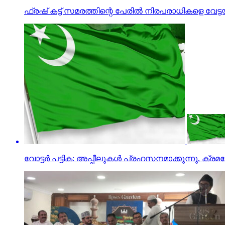
ഫ്രഷ് കട്ട് സമരത്തിന്റെ പേരില്‍ നിരപരാധികളെ വേ
വോട്ടര്‍ പട്ടിക: അപ്പീലുകള്‍ പ്രഹസനമാക്കുന്നു, ക്രമക്ക