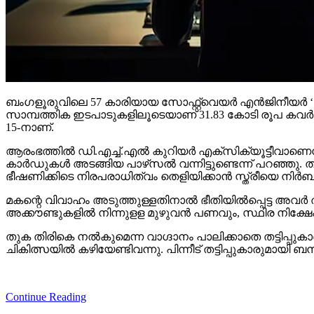
ബംഗളൂരുവിലെ 57 കാരിയായ സോഫ്റ്റ്വെയര്‍ എന്‍ജിനീയര്‍ ‘ഡിജിറ്
സാമ്പത്തിക ഇടപാടുകളിലൂടെയാണ് 31.83 കോടി രൂപ കവര്‍ന്ന
15-നാണ്.
ആരംഭത്തില്‍ ഡി.എച്ച്.എല്‍ കുറിയര്‍ എക്‌സിക്യൂട്ടീവാണെന്
കാര്‍ഡുകള്‍ അടങ്ങിയ പാഴ്‌സല്‍ വന്നിട്ടുണ്ടെന്ന് പറഞ്ഞു.
ഭീഷണിക്കിടെ നിരപരാധിത്വം തെളിയിക്കാന്‍ സ്ത്രീയെ നിര
മകന്റെ വിവാഹം അടുത്തുള്ളതിനാല്‍ ഭീതിയില്‍പ്പെട്ട അവര്‍ തട
അക്കൗണ്ടുകളില്‍ നിന്നുളള മുഴുവന്‍ പണവും, സ്ഥിര നിക്ഷേപം ഉ
തുക തിരികെ നല്‍കുമെന്ന വാഗ്ദാനം പാലിക്കാതെ തട്ടിപ്പുക
ചികിത്സയില്‍ കഴിയേണ്ടിവന്നു. പിന്നീട് തട്ടിപ്പുകാരുമ
Continue Reading