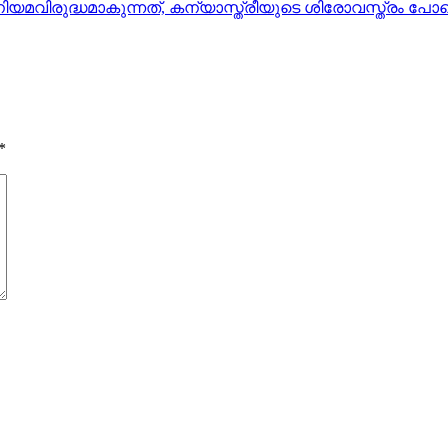
ിയമവിരുദ്ധമാകുന്നത്, കന്യാസ്ത്രീയുടെ ശിരോവസ്ത്രം പോല
*