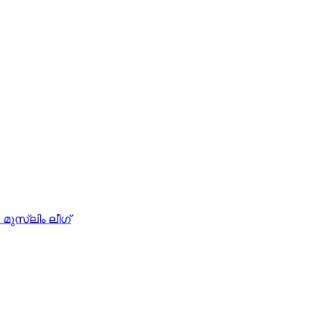
മുസ്‌ലിം ലീഗ്‌