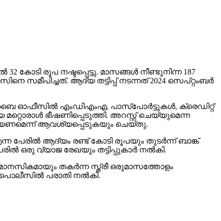
‍ 32 കോടി രൂപ നഷ്ടപ്പെട്ടു. മാസങ്ങള്‍ നീണ്ടുനിന്ന 187
സമീപിച്ചത്. ആദ്യ തട്ടിപ്പ് നടന്നത് 2024 സെപ്റ്റംബര്‍
‍ മുംബൈ ഓഫീസില്‍ എംഡിഎംഎ, പാസ്പോര്‍ട്ടുകള്‍, ക്രെഡിറ്റ്
 മറ്റൊരാള്‍ ഭീഷണിപ്പെടുത്തി. അറസ്റ്റ് ചെയ്യുമെന്ന
ചെയ്യണമെന്ന് ആവശ്യപ്പെടുകയും ചെയ്തു.
ന്ന പേരില്‍ ആദ്യം രണ്ട് കോടി രൂപയും തുടര്‍ന്ന് ബാങ്ക്
രില്‍ ഒരു വ്യാജ രേഖയും തട്ടിപ്പുകാര്‍ നല്‍കി.
യും മാനസികമായും തകര്‍ന്ന സ്ത്രീ ഒരുമാസത്തോളം
‍ പൊലീസില്‍ പരാതി നല്‍കി.