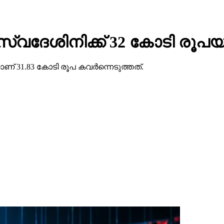
ു സ്വദേശിനിക്ക് 32 കോടി രൂപയ
ണ് 31.83 കോടി രൂപ കവര്‍ന്നെടുത്തത്.