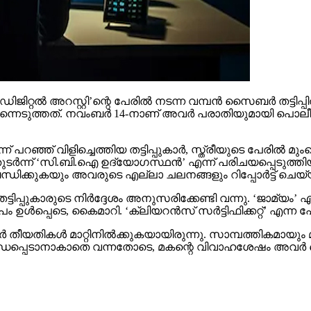
റല്‍ അറസ്റ്റി’ന്റെ പേരില്‍ നടന്ന വമ്പന്‍ സൈബര്‍ തട്ടിപ്പില്
െടുത്തത്. നവംബര്‍ 14-നാണ് അവര്‍ പരാതിയുമായി പൊലീസിനെ 
ന് പറഞ്ഞ് വിളിച്ചെത്തിയ തട്ടിപ്പുകാര്‍, സ്ത്രീയുടെ പേരില്
 തുടര്‍ന്ന് ‘സി.ബി.ഐ ഉദ്യോഗസ്ഥന്‍’ എന്ന് പരിചയപ്പെടുത്തിയ
്‍ബന്ധിക്കുകയും അവരുടെ എല്ലാ ചലനങ്ങളും റിപ്പോര്‍ട്ട് 
്ടിപ്പുകാരുടെ നിര്‍ദ്ദേശം അനുസരിക്കേണ്ടി വന്നു. ‘ജാമ്യം’ എ
ള്‍പ്പെടെ, കൈമാറി. ‘ക്ലിയറന്‍സ് സര്‍ട്ടിഫിക്കറ്റ്’ എന്ന പേ
ാര്‍ തീയതികള്‍ മാറ്റിനില്‍ക്കുകയായിരുന്നു. സാമ്പത്തികമാ
ായി ബന്ധപ്പെടാനാകാതെ വന്നതോടെ, മകന്റെ വിവാഹശേഷം അവര്