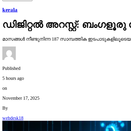
kerala
ഡിജിറ്റല്‍ അറസ്റ്റ്: ബംഗളൂര
മാസങ്ങള്‍ നീണ്ടുനിന്ന 187 സാമ്പത്തിക ഇടപാടുകളിലൂടെയാ
Published
5 hours ago
on
November 17, 2025
By
webdesk18