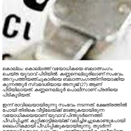
കൊല്ലം: കൊല്ലത്ത് വയോധികയെ ബലാത്സംഗം
ചെയ്ത യുവാവ് പിടിയില്‍. കണ്ണനെല്ലൂരിലാണ് സംഭവം.
അറുപത്തിയഞ്ചുകാരിയെ ബലാത്സംഗത്തിനിരയാക്കിയ
കുന്നത്തൂര്‍ സ്വദേശിയായ അനൂജ് (27) ആണ്
പിടിയിലായത്. കണ്ണനെല്ലൂര്‍ പൊലീസാണ് പ്രതിയെ
പിടികൂടിയത്.
ഇന്ന് രാവിലെയായിരുന്നു സംഭവം നടന്നത്. ക്ഷേത്രത്തില്‍
പോയി തിരികെ വീട്ടിലേയ്ക്ക് മടങ്ങുകയായിരുന്ന
വയോധികയെയാണ് യുവാവ് പിന്തുടര്‍ന്നെത്തി
പീഡിപ്പിച്ചത്. കുറ്റിക്കാട്ടിലേയ്ക്ക് വലിച്ചിഴച്ചുകൊണ്ടുപോയി
ലൈംഗികമായി പീഡിപ്പിക്കുകയായിരുന്നു. തുടര്‍ന്ന്