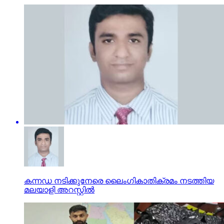
കന്നഡ നടിക്കുനേരെ ലൈംഗികാതിക്രമം നടത്തിയ
മലയാളി അറസ്റ്റിൽ