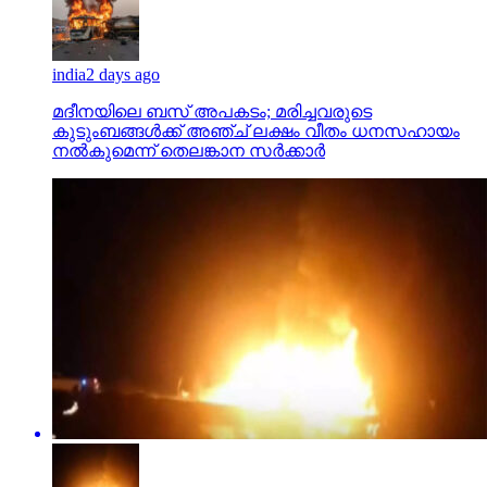
india
2 days ago
മദീനയിലെ ബസ് അപകടം; മരിച്ചവരുടെ
കുടുംബങ്ങള്‍ക്ക് അഞ്ച് ലക്ഷം വീതം ധനസഹായം
നല്‍കുമെന്ന് തെലങ്കാന സര്‍ക്കാര്‍