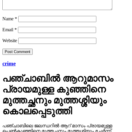
Name
*
Email
*
Website
crime
പഞ്ചാബില്‍ ആറുമാസം
പ്രായമുള്ള കുഞ്ഞിനെ
മുത്തച്ഛനും മുത്തശ്ശിയും
കൊലപ്പെടുത്തി
പഞ്ചാബിലെ ജലന്ധറില്‍ ആറ് മാസം പ്രായമുള്ള
പെണ്‍കുഞ്ഞിനെ മുത്തച്ഛനും മുത്തശ്ശിയും ചേര്‍ന്ന്