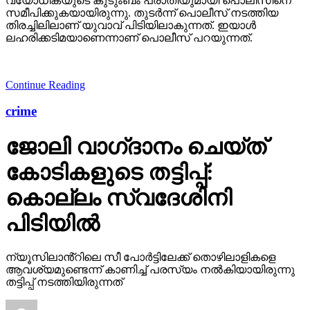
വയോധികയുടെ കുടുംബം പരാതിയുമായി പൊലീസിനെ
സമീപിക്കുകയായിരുന്നു. തുടര്‍ന്ന് പൊലീസ് നടത്തിയ
തിരച്ചിലിലാണ് യുവാവ് പിടിയിലാകുന്നത്. ഇയാള്‍
ലഹരിക്കടിമയാണെന്നാണ് പൊലീസ് പറയുന്നത്.
Continue Reading
crime
ജോലി വാഗ്‌ദാനം ചെയ്ത്
കോടികളുടെ തട്ടിപ്പ്:
കൊല്ലം സ്വദേശിനി
പിടിയിൽ
ന്യൂസിലാൻ്റിലെ സീ പോർട്ടിലേക്ക് തൊഴിലാളികളെ
ആവശ്യമുണ്ടെന്ന് കാണിച്ച് പരസ്യം നൽകിയായിരുന്നു
തട്ടിപ്പ് നടത്തിയിരുന്നത്