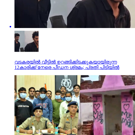
വടകരയിൽ വീട്ടിൽ ഉറങ്ങിക്കിടക്കുകയായിരുന്ന
12കാരിക്ക് നേരെ പീഡന ശ്രമം; പ്രതി പിടിയിൽ