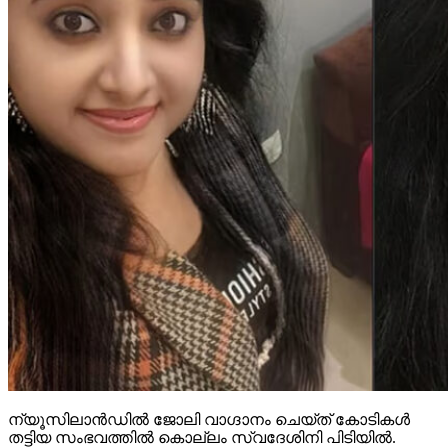
ന്യൂസിലാൻഡിൽ ജോലി വാഗ്ദാനം ചെയ്ത് കോടികൾ
തട്ടിയ സംഭവത്തിൽ കൊല്ലം സ്വദേശിനി പിടിയിൽ.