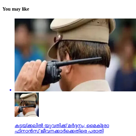
You may like
കടയ്ക്കലില്‍ യുവതിക്ക് മര്‍ദ്ദനം; മൈക്രോ
ഫിനാന്‍സ് ജീവനക്കാര്‍ക്കെതിരെ പരാതി