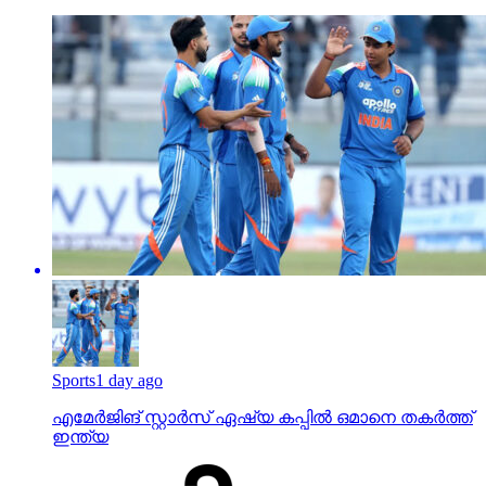
Sports
1 day ago
എമേര്‍ജിങ് സ്റ്റാര്‍സ് ഏഷ്യ കപ്പില്‍ ഒമാനെ തകര്‍ത്ത്
ഇന്ത്യ