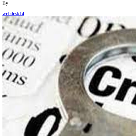
By
webdesk14