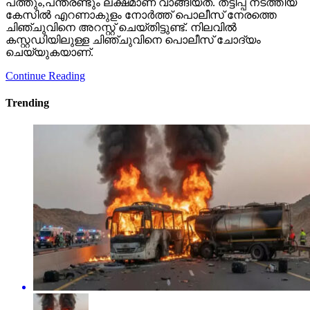
പത്തും,പന്ത്രണ്ടും ലക്ഷമാണ് വാങ്ങിയത്. തട്ടിപ്പ് നടത്തിയ
കേസിൽ എറണാകുളം നോർത്ത് പൊലീസ് നേരത്തെ
ചിഞ്ചുവിനെ അറസ്റ്റ് ചെയ്തിട്ടുണ്ട്. നിലവിൽ
കസ്റ്റഡിയിലുള്ള ചിഞ്ചുവിനെ പൊലീസ് ചോദ്യം
ചെയ്യുകയാണ്.
Continue Reading
Trending