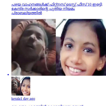
പഴയ വാഹനങ്ങള്‍ക്ക് ഫിറ്റ്‌നസ് ടെസ്റ്റ് ഫീസ് 10 ഇരട്ടി;
കേന്ദ്ര സര്‍ക്കാരിന്റെ പുതിയ നിയമം
പ്രാബല്യത്തില്‍
kerala
1 day ago