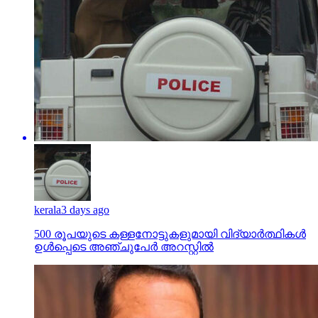
kerala
3 days ago
500 രൂപയുടെ കള്ളനോട്ടുകളുമായി വിദ്യാര്‍ത്ഥികള്‍
ഉള്‍പ്പെടെ അഞ്ചുപേര്‍ അറസ്റ്റില്‍