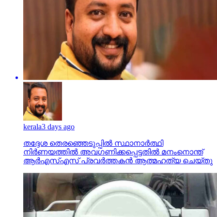
kerala
3 days ago
തദ്ദേശ തെരഞ്ഞെടുപ്പില്‍ സ്ഥാനാര്‍ത്ഥി
നിര്‍ണയത്തില്‍ അവഗണിക്കപ്പെട്ടതില്‍ മനംനൊന്ത്
ആര്‍എസ്എസ് പ്രവര്‍ത്തകന്‍ ആത്മഹത്യ ചെയ്തു