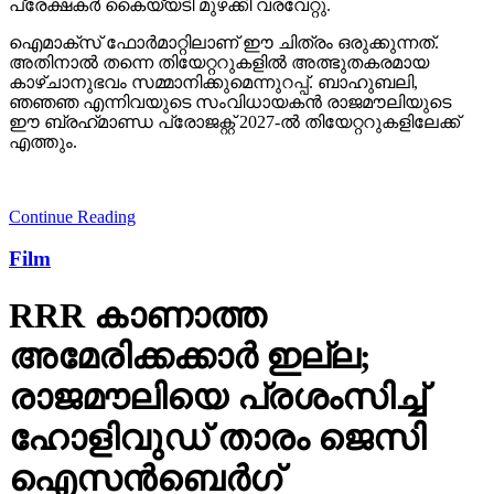
പ്രേക്ഷകര്‍ കൈയ്യടി മുഴക്കി വരവേറ്റു.
ഐമാക്‌സ് ഫോര്‍മാറ്റിലാണ് ഈ ചിത്രം ഒരുക്കുന്നത്.
അതിനാല്‍ തന്നെ തിയേറ്ററുകളില്‍ അത്ഭുതകരമായ
കാഴ്ചാനുഭവം സമ്മാനിക്കുമെന്നുറപ്പ്. ബാഹുബലി,
ഞഞഞ എന്നിവയുടെ സംവിധായകന്‍ രാജമൗലിയുടെ
ഈ ബ്രഹ്‌മാണ്ഡ പ്രോജക്റ്റ് 2027-ല്‍ തിയേറ്ററുകളിലേക്ക്
എത്തും.
Continue Reading
Film
RRR കാണാത്ത
അമേരിക്കക്കാര്‍ ഇല്ല;
രാജമൗലിയെ പ്രശംസിച്ച്
ഹോളിവുഡ് താരം ജെസി
ഐസന്‍ബെര്‍ഗ്