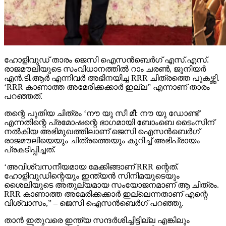
ഹോളിവുഡ് താരം ജെസി ഐസന്‍ബെര്‍ഗ് എസ്.എസ്.
രാജമൗലിയുടെ സംവിധാനത്തില്‍ റാം ചരണ്‍, ജൂനിയര്‍
എന്‍.ടി.ആര്‍ എന്നിവര്‍ അഭിനയിച്ച RRR ചിത്രത്തെ പുകഴ്ത്തി.
‘RRR കാണാത്ത അമേരിക്കക്കാര്‍ ഇല്ല” എന്നാണ് താരം
പറഞ്ഞത്.
തന്റെ പുതിയ ചിത്രം ‘നൗ യു സീ മീ: നൗ യു ഡോണ്ട്’
എന്നതിന്റെ പ്രമോഷന്റെ ഭാഗമായി ബോംബെ ടൈംസിന്
നല്‍കിയ അഭിമുഖത്തിലാണ് ജെസി ഐസന്‍ബെര്‍ഗ്
രാജമൗലിയെയും ചിത്രത്തെയും കുറിച്ച് അഭിപ്രായം
പ്രകടിപ്പിച്ചത്.
‘അവിശ്വസനീയമായ മേക്കിങ്ങാണ് RRR ന്റെത്.
ഹോളിവുഡിന്റെയും ഇന്ത്യന്‍ സിനിമയുടെയും
ശൈലിയുടെ അതുല്യമായ സംയോജനമാണ് ആ ചിത്രം.
RRR കാണാത്ത അമേരിക്കക്കാര്‍ ഇല്ലെന്നതാണ് എന്റെ
വിശ്വാസം,” – ജെസി ഐസന്‍ബെര്‍ഗ് പറഞ്ഞു.
താന്‍ ഇതുവരെ ഇന്ത്യ സന്ദര്‍ശിച്ചിട്ടില്ല എങ്കിലും