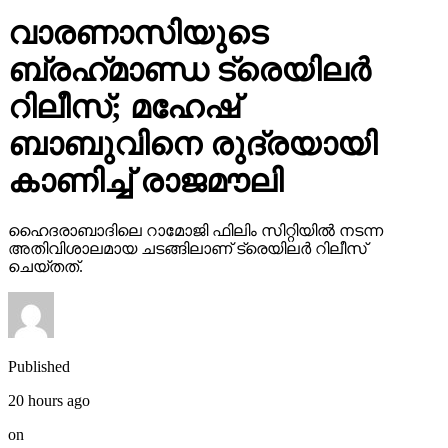
വാരണാസിയുടെ
ബ്രഹ്‌മാണ്ഡ ട്രെയിലര്‍
റിലീസ്; മഹേഷ്
ബാബുവിനെ രുദ്രയായി
കാണിച്ച് രാജമൗലി
ഹൈദരാബാദിലെ റാമോജി ഫിലിം സിറ്റിയില്‍ നടന്ന
അതിവിശാലമായ ചടങ്ങിലാണ് ട്രെയിലര്‍ റിലീസ്
ചെയ്തത്.
Published
20 hours ago
on