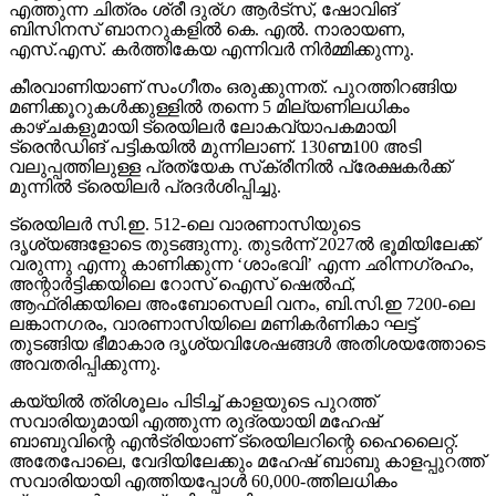
എത്തുന്ന ചിത്രം ശ്രീ ദുര്ഗ ആര്‍ട്‌സ്, ഷോവിങ്
ബിസിനസ് ബാനറുകളില്‍ കെ. എല്‍. നാരായണ,
എസ്.എസ്. കര്‍ത്തികേയ എന്നിവര്‍ നിര്‍മ്മിക്കുന്നു.
കീരവാണിയാണ് സംഗീതം ഒരുക്കുന്നത്. പുറത്തിറങ്ങിയ
മണിക്കൂറുകള്‍ക്കുള്ളില്‍ തന്നെ 5 മില്യണിലധികം
കാഴ്ചകളുമായി ട്രെയിലര്‍ ലോകവ്യാപകമായി
ട്രെന്‍ഡിങ് പട്ടികയില്‍ മുന്നിലാണ്. 130ണ്മ100 അടി
വലുപ്പത്തിലുള്ള പ്രത്യേക സ്‌ക്രീനില്‍ പ്രേക്ഷകര്‍ക്ക്
മുന്നില്‍ ട്രെയിലര്‍ പ്രദര്‍ശിപ്പിച്ചു.
ട്രെയിലര്‍ സി.ഇ. 512-ലെ വാരണാസിയുടെ
ദൃശ്യങ്ങളോടെ തുടങ്ങുന്നു. തുടര്‍ന്ന് 2027ല്‍ ഭൂമിയിലേക്ക്
വരുന്നു എന്നു കാണിക്കുന്ന ‘ശാംഭവി’ എന്ന ഛിന്നഗ്രഹം,
അന്റാര്‍ട്ടിക്കയിലെ റോസ് ഐസ് ഷെല്‍ഫ്,
ആഫ്രിക്കയിലെ അംബോസെലി വനം, ബി.സി.ഇ 7200-ലെ
ലങ്കാനഗരം, വാരണാസിയിലെ മണികര്‍ണികാ ഘട്ട്
തുടങ്ങിയ ഭീമാകാര ദൃശ്യവിശേഷങ്ങള്‍ അതിശയത്തോടെ
അവതരിപ്പിക്കുന്നു.
കയ്യില്‍ ത്രിശൂലം പിടിച്ച് കാളയുടെ പുറത്ത്
സവാരിയുമായി എത്തുന്ന രുദ്രയായി മഹേഷ്
ബാബുവിന്റെ എന്‍ട്രിയാണ് ട്രെയിലറിന്റെ ഹൈലൈറ്റ്.
അതേപോലെ, വേദിയിലേക്കും മഹേഷ് ബാബു കാളപ്പുറത്ത്
സവാരിയായി എത്തിയപ്പോള്‍ 60,000-ത്തിലധികം