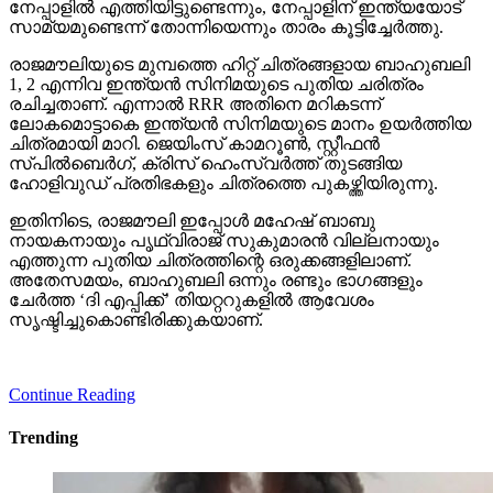
നേപ്പാളില്‍ എത്തിയിട്ടുണ്ടെന്നും, നേപ്പാളിന് ഇന്ത്യയോട്
സാമ്യമുണ്ടെന്ന് തോന്നിയെന്നും താരം കൂട്ടിച്ചേര്‍ത്തു.
രാജമൗലിയുടെ മുമ്പത്തെ ഹിറ്റ് ചിത്രങ്ങളായ ബാഹുബലി
1, 2 എന്നിവ ഇന്ത്യന്‍ സിനിമയുടെ പുതിയ ചരിത്രം
രചിച്ചതാണ്. എന്നാല്‍ RRR അതിനെ മറികടന്ന്
ലോകമൊട്ടാകെ ഇന്ത്യന്‍ സിനിമയുടെ മാനം ഉയര്‍ത്തിയ
ചിത്രമായി മാറി. ജെയിംസ് കാമറൂണ്‍, സ്റ്റീഫന്‍
സ്പില്‍ബെര്‍ഗ്, ക്രിസ് ഹെംസ്വര്‍ത്ത് തുടങ്ങിയ
ഹോളിവുഡ് പ്രതിഭകളും ചിത്രത്തെ പുകഴ്ത്തിയിരുന്നു.
ഇതിനിടെ, രാജമൗലി ഇപ്പോള്‍ മഹേഷ് ബാബു
നായകനായും പൃഥ്വിരാജ് സുകുമാരന്‍ വില്ലനായും
എത്തുന്ന പുതിയ ചിത്രത്തിന്റെ ഒരുക്കങ്ങളിലാണ്.
അതേസമയം, ബാഹുബലി ഒന്നും രണ്ടും ഭാഗങ്ങളും
ചേര്‍ത്ത ‘ദി എപ്പിക്ക്’ തിയറ്ററുകളില്‍ ആവേശം
സൃഷ്ടിച്ചുകൊണ്ടിരിക്കുകയാണ്.
Continue Reading
Trending