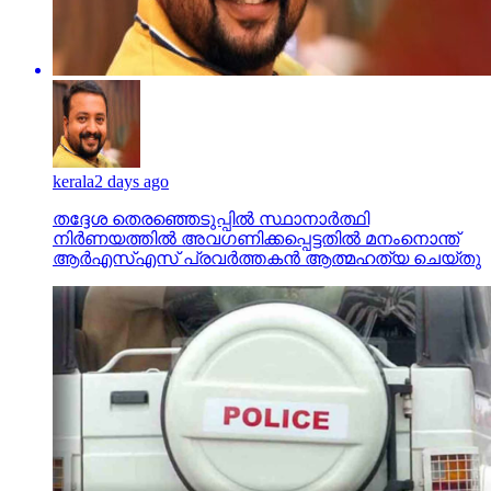
kerala
2 days ago
തദ്ദേശ തെരഞ്ഞെടുപ്പില്‍ സ്ഥാനാര്‍ത്ഥി
നിര്‍ണയത്തില്‍ അവഗണിക്കപ്പെട്ടതില്‍ മനംനൊന്ത്
ആര്‍എസ്എസ് പ്രവര്‍ത്തകന്‍ ആത്മഹത്യ ചെയ്തു