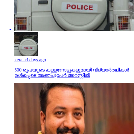
kerala
3 days ago
500 രൂപയുടെ കള്ളനോട്ടുകളുമായി വിദ്യാര്‍ത്ഥികള്‍
ഉള്‍പ്പെടെ അഞ്ചുപേര്‍ അറസ്റ്റില്‍