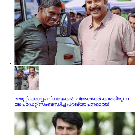
മമ്മൂട്ടിക്കൊപ്പം വിനായകന്‍; പ്രേക്ഷകര്‍ കാത്തിരുന്ന
അപ്ഡേറ്റ് സംബന്ധിച്ച പ്രഖ്യാപനമെത്തി