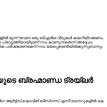
്ളില്‍ മൂന്ന് തവണ ഒരു ബിഎല്‍ഒ വീടുകള്‍ കയറിയിറങ്ങണം.
 പ്രവൃത്തിയായിട്ടാണ് നാം കാണുന്നതെന്ന് അദ്ദേഹം
 പരിഷ്‌കരണമെന്ന് നാം ഭയപ്പെടേണ്ടിയിരിക്കുന്നുവെന്നും
ടെ ബ്രഹ്മാണ്ഡ ട്രയ്ലർ
ീ ദുർഗ ആർട്ട്സ്,ഷോവിങ് ബിസിനസ് എന്നീ ബാനറുകളിൽ കെ