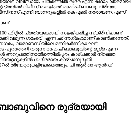
ലർ റിലീസായി. ചിത്രത്തിൽ രുദ്ര എന്ന കഥാപാത്രമായി
 ട്രയ്ലർ റിലീസ് ചെയ്തത്. മഹേഷ് ബാബു, പ്രിയങ്ക
വിങ് ബിസിനസ് എന്നീ ബാനറുകളിൽ കെ എൽ നാരായണ, എസ്
ാണ്.
00 ഫീറ്റിൽ പ്രത്യേകമായി സജ്ജീകരിച്ച സ്‌ക്രീനിലാണ്
യമാക്കി വരുന്ന ശാംഭവി എന്ന ഛിന്നഗ്രഹമാണ് കാണിക്കുന്നത്.
കാനഗരം, വാരാണസിയിലെ മണികര്‍ണികാ ഘട്ട്
 പുറത്തേറി വരുന്ന മഹേഷ് ബാബുവിന്റെ രുദ്ര എന്ന
 അറുപത്തിനായിരത്തിൽപ്പരം കാഴ്ചക്കാർ നിറഞ്ഞ
ിയേറ്ററുകളില്‍ ഗംഭീരമായ കാഴ്ചാനുഭൂതി
27ൽ തിയേറ്ററുകളിലേക്കെത്തും. പി ആർ ഓ ആൻഡ്
് ബാബുവിനെ രുദ്രയായി