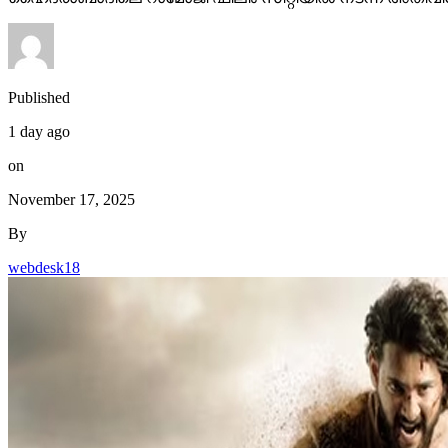
Published
1 day ago
on
November 17, 2025
By
webdesk18