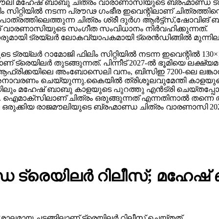
 മഹേഷ് ബാബു ചിത്രം വാരാണാസിയുടെ ബ്രഹ്മാണ്ഡ ട്രയ്
റ്റിയിൽ നടന്ന പ്രൗഢ ഗംഭീര ഇവെന്റിലാണ് ചിത്രത്തിന്റെ
ഥാപാത്രത്തിലെത്തുന്ന ചിത്രം ശ്രീ ദുർഗ ആർട്ട്സ്,ഷോ
ാണ് വാരണാസിയുടെ സംഗീത സംവിധാനം നിർവഹിക്കുന്നത്.
ാരുമായി ട്രയ്ലർ ലോകവ്യാപകമായി ട്രെൻഡിങ്ങിൽ മുന്നില
െ ട്രയ്ലർ റാമോജി ഫിലിം സിറ്റിയിൽ നടന്ന ഇവെന്റിൽ 130×1
 ട്രെയിലര്‍ തുടങ്ങുന്നത്. പിന്നീട് 2027-ല്‍ ഭൂമിയെ ലക്ഷ്
ല്‍ഫ്, ആഫ്രിക്കയിലെ അംബോസെലി വനം, ബിസിഇ 7200-ലെ ലങ്
അനാവരണം ചെയ്യുന്നു.കൈയില്‍ ത്രിശൂലവുമേന്തി കാളയുടെ
ലും മഹേഷ് ബാബു കാളയുടെ പുറത്തു എൻട്രി ചെയ്തപ്പോൾ
ഐമാക്‌സിലാണ് ചിത്രം ഒരുങ്ങുന്നത് എന്നതിനാല്‍ തന്നെ ത
ഒരുക്കിയ രാജമൗലിയുടെ ബ്രഹ്മാണ്ഡ ചിത്രം വാരണാസി 20
 ട്രെയിലര്‍ റിലീസ്; മഹേഷ
ാലമായ ചടങ്ങിലാണ് ട്രെയിലര്‍ റിലീസ് ചെയ്തത്.