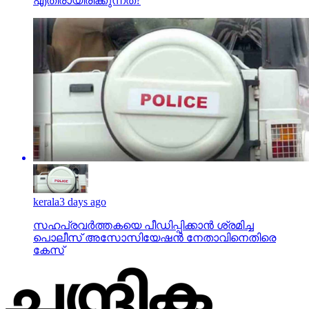
എതിരായിരിക്കുന്നത്?
kerala
3 days ago
സഹപ്രവര്‍ത്തകയെ പീഡിപ്പിക്കാന്‍ ശ്രമിച്ച
പൊലീസ് അസോസിയേഷന്‍ നേതാവിനെതിരെ
കേസ്