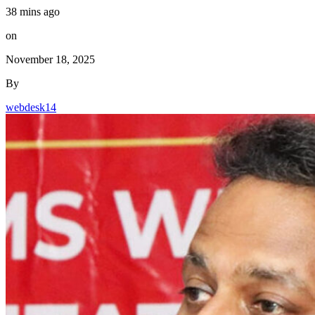
38 mins ago
on
November 18, 2025
By
webdesk14