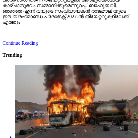
കാഴ്ചാനുഭവം സമ്മാനിക്കുമെന്നുറപ്പ്. ബാഹുബലി,
ഞഞഞ എന്നിവയുടെ സംവിധായകന്‍ രാജമൗലിയുടെ
ഈ ബ്രഹ്‌മാണ്ഡ പ്രോജക്റ്റ് 2027-ല്‍ തിയേറ്ററുകളിലേക്ക്
എത്തും.
Continue Reading
Trending