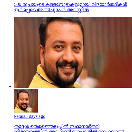
500 രൂപയുടെ കള്ളനോട്ടുകളുമായി വിദ്യാര്‍ത്ഥികള്‍
ഉള്‍പ്പെടെ അഞ്ചുപേര്‍ അറസ്റ്റില്‍
kerala
3 days ago
തദ്ദേശ തെരഞ്ഞെടുപ്പില്‍ സ്ഥാനാര്‍ത്ഥി
നിര്‍ണയത്തില്‍ അവഗണിക്കപ്പെട്ടതില്‍ മനംനൊന്ത്