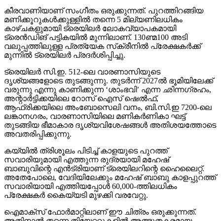
കീരവാണിയാണ് സംഗീതം ഒരുക്കുന്നത്. പുറത്തിറങ്ങിയ
മണിക്കൂറുകള്‍ക്കുള്ളില്‍ തന്നെ 5 മില്യണിലധികം
കാഴ്ചകളുമായി ട്രെയിലര്‍ ലോകവ്യാപകമായി
ട്രെന്‍ഡിങ് പട്ടികയില്‍ മുന്നിലാണ്. 130ണ്മ100 അടി
വലുപ്പത്തിലുള്ള പ്രത്യേക സ്‌ക്രീനില്‍ പ്രേക്ഷകര്‍ക്ക്
മുന്നില്‍ ട്രെയിലര്‍ പ്രദര്‍ശിപ്പിച്ചു.
ട്രെയിലര്‍ സി.ഇ. 512-ലെ വാരണാസിയുടെ
ദൃശ്യങ്ങളോടെ തുടങ്ങുന്നു. തുടര്‍ന്ന് 2027ല്‍ ഭൂമിയിലേക്ക്
വരുന്നു എന്നു കാണിക്കുന്ന ‘ശാംഭവി’ എന്ന ഛിന്നഗ്രഹം,
അന്റാര്‍ട്ടിക്കയിലെ റോസ് ഐസ് ഷെല്‍ഫ്,
ആഫ്രിക്കയിലെ അംബോസെലി വനം, ബി.സി.ഇ 7200-ലെ
ലങ്കാനഗരം, വാരണാസിയിലെ മണികര്‍ണികാ ഘട്ട്
തുടങ്ങിയ ഭീമാകാര ദൃശ്യവിശേഷങ്ങള്‍ അതിശയത്തോടെ
അവതരിപ്പിക്കുന്നു.
കയ്യില്‍ ത്രിശൂലം പിടിച്ച് കാളയുടെ പുറത്ത്
സവാരിയുമായി എത്തുന്ന രുദ്രയായി മഹേഷ്
ബാബുവിന്റെ എന്‍ട്രിയാണ് ട്രെയിലറിന്റെ ഹൈലൈറ്റ്.
അതേപോലെ, വേദിയിലേക്കും മഹേഷ് ബാബു കാളപ്പുറത്ത്
സവാരിയായി എത്തിയപ്പോള്‍ 60,000-ത്തിലധികം
പ്രേക്ഷകര്‍ കൈയ്യടി മുഴക്കി വരവേറ്റു.
ഐമാക്‌സ് ഫോര്‍മാറ്റിലാണ് ഈ ചിത്രം ഒരുക്കുന്നത്.
അതിനാല്‍ തന്നെ തിയേറ്ററുകളില്‍ അത്ഭുതകരമായ