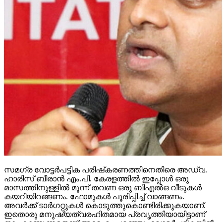
സമഗ്ര വോട്ടര്‍പട്ടിക പരിഷ്‌കരണത്തിനെതിരെ അഡ്വ.
ഹാരിസ് ബീരാന്‍ എം.പി. കേരളത്തില്‍ ഇപ്പോള്‍ ഒരു
മാസത്തിനുള്ളില്‍ മൂന്ന് തവണ ഒരു ബിഎല്‍ഒ വീടുകള്‍
കയറിയിറങ്ങണം. ഫോമുകള്‍ പൂരിപ്പിച്ച് വാങ്ങണം.
അവര്‍ക്ക് ടാര്‍ഗറ്റുകള്‍ കൊടുത്തുകൊണ്ടിരിക്കുകയാണ്.
ഇതൊരു മനുഷ്യത്വരഹിതമായ പ്രവൃത്തിയായിട്ടാണ്