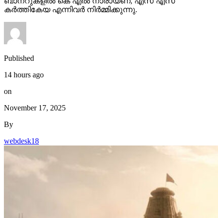
ബാനറുകളിൽ കെ എൽ നാരായണ, എസ് എസ്
കർത്തികേയ എന്നിവർ നിർമ്മിക്കുന്നു.
Published
14 hours ago
on
November 17, 2025
By
webdesk18