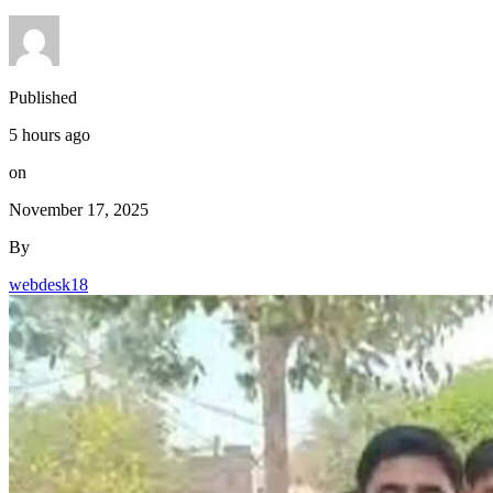
Published
5 hours ago
on
November 17, 2025
By
webdesk18