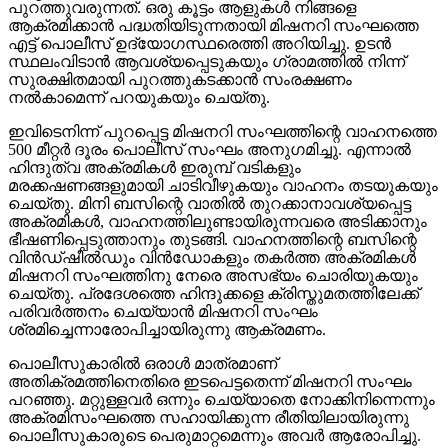
പുറത്തുവരുന്നത്. ഒരു കൂട്ടം ആളുകള്‍ നിങ്ങളെ
ആക്രമിക്കാന്‍ പദ്ധതിയിടുന്നതായി മിഷനറി സംഘത്തെ
എട്ട് പൊലീസ് ഉദ്യോഗസ്ഥരെത്തി അറിയിച്ചു. ഉടന്‍
സ്ഥലംവിടാന്‍ ആവശ്യപ്പെടുകയും ഗ്രാമത്തില്‍ നിന്ന്
സുരക്ഷിതമായി പുറത്തുകടക്കാന്‍ സംരക്ഷണം
നല്‍കാമെന്ന് പറയുകയും ചെയ്തു.
ഇവിടെനിന്ന് പുറപ്പെട്ട മിഷനറി സംഘത്തിന്റെ വാഹനത്തെ
500 മീറ്റര്‍ ദൂരം പൊലീസ് സംഘം അനുഗമിച്ചു. എന്നാല്‍
ഹിന്ദുത്വ അക്രമികള്‍ ഇരുമ്പ് വടികളും
മരക്കഷണങ്ങളുമായി ചാടിവീഴുകയും വാഹനം തടയുകയും
ചെയ്തു. മിനി ബസിന്റെ വാതില്‍ തുറക്കാനാവശ്യപ്പെട്ട
അക്രമികള്‍, വാഹനത്തിലുണ്ടായിരുന്നവരെ അടിക്കാനും
ഭീഷണിപ്പെടുത്താനും തുടങ്ങി. വാഹനത്തിന്റെ ബസിന്റെ
വിന്‍ഡ്ഷീല്‍ഡും വിന്‍ഡോകളും തകര്‍ത്ത അക്രമികള്‍
മിഷനറി സംഘത്തിനു നേരെ അസഭ്യം ചൊരിയുകയും
ചെയ്തു. പ്രദേശത്തെ ഹിന്ദുക്കളെ ക്രിസ്തുമതത്തിലേക്ക്
പരിവര്‍ത്തനം ചെയ്യാന്‍ മിഷനറി സംഘം
ശ്രമിച്ചെന്നാരോപിച്ചായിരുന്നു ആക്രമണം.
പൊലീസുകാരില്‍ ഒരാള്‍ മാത്രമാണ്
അതിക്രമത്തിനെതിരെ ഇടപെട്ടതെന്ന് മിഷനറി സംഘം
പറഞ്ഞു. മറ്റുള്ളവര്‍ ഒന്നും ചെയ്യാതെ നോക്കിനിന്നെന്നും
അക്രമിസംഘത്തെ സഹായിക്കുന്ന രീതിയിലായിരുന്നു
പൊലീസുകാരുടെ പെരുമാറ്റമെന്നും അവര്‍ ആരോപിച്ചു.