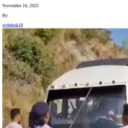
November 16, 2025
By
webdesk18