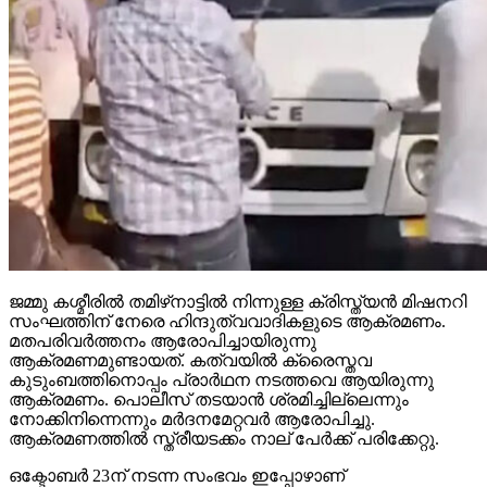
ജമ്മു കശ്മീരില്‍ തമിഴ്‌നാട്ടില്‍ നിന്നുള്ള ക്രിസ്ത്യന്‍ മിഷനറി
സംഘത്തിന് നേരെ ഹിന്ദുത്വവാദികളുടെ ആക്രമണം.
മതപരിവര്‍ത്തനം ആരോപിച്ചായിരുന്നു
ആക്രമണമുണ്ടായത്. കത്വയില്‍ ക്രൈസ്തവ
കുടുംബത്തിനൊപ്പം പ്രാര്‍ഥന നടത്തവെ ആയിരുന്നു
ആക്രമണം. പൊലീസ് തടയാന്‍ ശ്രമിച്ചില്ലെന്നും
നോക്കിനിന്നെന്നും മര്‍ദനമേറ്റവര്‍ ആരോപിച്ചു.
ആക്രമണത്തില്‍ സ്ത്രീയടക്കം നാല് പേര്‍ക്ക് പരിക്കേറ്റു.
ഒക്ടോബര്‍ 23ന് നടന്ന സംഭവം ഇപ്പോഴാണ്