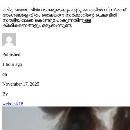
മരിച്ച ഓരോ തീര്‍ഥാടകരുടെയും കുടുംബത്തില്‍ നിന്ന് രണ്ട്
അംഗങ്ങളെ വീതം തെലങ്കാന സര്‍ക്കാറിന്റെ ചെലവില്‍
സൗദിയിലേക്ക് കൊണ്ടുപോകുന്നതിനുള്ള
ക്രമീകരണങ്ങളും ഒരുക്കുന്നുണ്ട്.
Published
1 hour ago
on
November 17, 2025
By
webdesk18