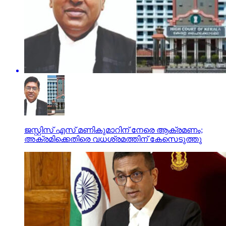
ജസ്റ്റിസ് എസ് മണികുമാറിന് നേരെ ആക്രമണം;
അക്രമിക്കെതിരെ വധശ്രമത്തിന് കേസെടുത്തു