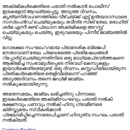
അക്രമികള്‍ക്കെതിരെ പരാതി നല്‍കാന്‍ പൊലീസ്
ഇരകളോട് ആവശ്യപ്പെട്ടു. അടുത്ത ദിവസം,
കൃത്യനിര്‍വഹണത്തിലെ വീഴ്ചയ്ക്ക് എട്ട് ഉദ്യോഗസ്ഥരെ
സസ്‌പെന്‍ഡ് ചെയ്യുകയും രവീന്ദ്ര സിങ് തേല, രോഹിത്
ശര്‍മ എന്നീ രണ്ട് പ്രധാന അക്രമികളെ അറസ്റ്റ്
ചെയ്യുകയും ചെയ്തു. ഇരുവരെയും പിന്നീട് ജാമ്യത്തില്‍
വിട്ടു.
ഗോരക്ഷാ സംഘാം?ഗമായ പ്രാദേശിക ബിജെപി
നേതാവാണ് തേല. പ്രദേശത്തെ പ്രതിഷേധങ്ങള്‍
റിപ്പോര്‍ട്ട് ചെയ്യുന്നതിനിടെ ഒരു മാധ്യമപ്രവര്‍ത്തകനെ
ആക്രമിച്ച സംഭവമുള്‍പ്പെടെ നിരവധി കേസുകളും
ഇയാള്‍ക്കെതിരെയുണ്ട്. ഒരു ദിവസം കസ്റ്റഡിയിലായിരുന്ന
പ്രതികള്‍ക്കെതിരെ തെളിവില്ലെന്ന് പറഞ്ഞ്
അടുത്തദിവസം തന്നെ ജഡ്ജി ജാമ്യം
നല്‍കുകയായിരുന്നു.
അതേസമയം, ജാമ്യം ലഭിച്ചതിനു പിന്നാലെ
ഇരകള്‍ക്കെതിരെ അക്രമിസംഘവും പരാതി നല്‍കി.
ഭക്ഷണവും പണവും നല്‍കി ഹിന്ദു ഗ്രാമീണരെ
ക്രിസ്തുമതം സ്വീകരിക്കാന്‍
പ്രലോഭിപ്പിച്ചെന്നാരോപിച്ചാണ് ഹിന്ദുത്വ സംഘം പരാതി
നല്‍കിയത്.
Continue Reading