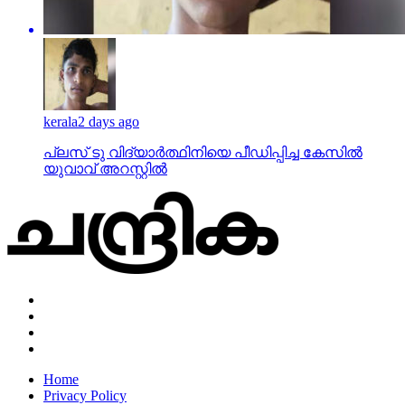
kerala
2 days ago
പ്ലസ് ടു വിദ്യാര്‍ത്ഥിനിയെ പീഡിപ്പിച്ച കേസില്‍
യുവാവ് അറസ്റ്റില്‍
Home
Privacy Policy