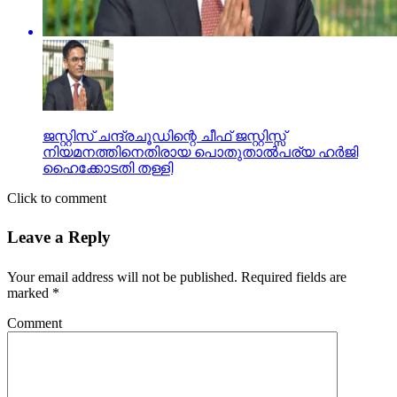
ജസ്റ്റിസ് ചന്ദ്രചൂഡിന്റെ ചീഫ് ജസ്റ്റിസ്സ്
നിയമനത്തിനെതിരായ പൊതുതാല്‍പര്യ ഹര്‍ജി
ഹൈക്കോടതി തള്ളി
Click to comment
Leave a Reply
Your email address will not be published.
Required fields are
marked
*
Comment