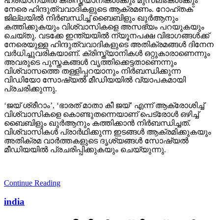
ഹരിയാനയില്‍ ക്രിസ്ത്യാനികള്‍ക്കും മുസ്‌ലിംകള്‍ക്കും
നേരെ ഹിന്ദുത്വവാദികളുടെ ആക്രമണം. റോഹ്തക്
ജില്ലയില്‍ നിര്‍ബന്ധിച്ച് ബൈബിളും ഖുര്‍ആനും
കത്തിക്കുകയും വിശ്വാസികളെ അസഭ്യം പറയുകയും
ചെയ്തു. വടക്കേ ഇന്ത്യയില്‍ ന്യൂനപക്ഷ വിഭാഗങ്ങള്‍ക്ക്
നേരെയുള്ള ഹിന്ദുത്വവാദികളുടെ അതിക്രമങ്ങള്‍ ദിനേന
വര്‍ധിച്ചുവരികയാണ്. ക്രിസ്ത്യാനികള്‍ ഒറ്റുകാരാണെന്നും
അവരുടെ പുസ്തകങ്ങള്‍ വൃത്തിക്കെട്ടതാണെന്നും
വിശ്വാസത്തെ തള്ളിപ്പറയാനും നിര്‍ബന്ധിക്കുന്ന
വിഡിയോ സോഷ്യല്‍ മീഡിയയില്‍ വ്യാപകമായി
പ്രചരിക്കുന്നു.
‘ജയ് ശ്രീറാം’, ‘ഭാരത് മാതാ കീ ജയ്’ എന്ന് ആക്രോശിച്ച്
വിശ്വാസികളെ കൊണ്ടുതന്നെയാണ് പെട്രോള്‍ ഒഴിച്ച്
ബൈബിളും ഖുര്‍ആനും കത്തിക്കാന്‍ നിര്‍ബന്ധിച്ചത്.
വിശ്വാസികള്‍ പ്രാര്‍ഥിക്കുന്ന ഇടങ്ങള്‍ ആക്രമിക്കുകയും
അതിക്രമ വാര്‍ത്തകളുടെ ദൃശ്യങ്ങള്‍ സോഷ്യല്‍
മീഡിയയില്‍ പ്രചരിപ്പിക്കുകയും ചെയ്യുന്നു.
Continue Reading
india