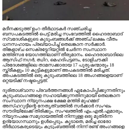
മദീനക്കടുത്ത് ഉംറ തീര്‍ഥാടകര്‍ സഞ്ചരിച്ച
ബസപകടത്തില്‍ പെട്ട് മരിച്ച സംഭവത്തില്‍ ഹൈദരാബാദ്
സ്വദേശികളുടെ കുടുംബങ്ങള്‍ക്ക് അഞ്ച് ലക്ഷം വീതം
ധനസഹായം പ്രഖ്യാപിച്ച് തെലങ്കാന സര്‍ക്കാര്‍.
തിങ്കളാഴ്ച സെക്രട്ടേറിയറ്റില്‍ ചേര്‍ന്ന സംസ്ഥാന
മന്ത്രിസഭ യോഗത്തിലാണ് തീരുമാനം. ഹൈദരാബാദിലെ
ആസിഫ് നഗര്‍, ഝിറ, മെഹദിപട്ടണം, ടോളിചൗക്കി
പ്രദേശങ്ങളിലെ താമസക്കാരായ 17 പുരുഷന്മാരും 18
സ്ത്രീകളും 10 കുട്ടികളുമാണ് അപകടത്തില്‍ മരിച്ചത്.
അപകടത്തില്‍ ഒരു കുടുംബത്തിലെ 18 അംഗങ്ങളെയാണ്
ഒറ്റയടിക്ക് നഷ്ടപ്പെട്ടത്.
ദുരിതാശ്വാസ പ്രവര്‍ത്തനങ്ങള്‍ ഏകോപിപ്പിക്കുന്നതിനും
കുടുംബാംഗങ്ങളെ സഹായിക്കുന്നതിനുമായി തെലങ്കാന
സംസ്ഥാന ന്യൂനപക്ഷ ക്ഷേമ മന്ത്രി മുഹമ്മദ്
അസ്ഹറുദ്ദീന്റെ നേതൃത്വത്തില്‍ സര്‍ക്കാര്‍ സംഘം
സൗദിയിലേക്ക് തിരിക്കും. സംഘത്തില്‍ എം.എല്‍.എമാരും,
ന്യൂനപക്ഷ സമുദായത്തില്‍ നിന്നുള്ള ഒരു മുതിര്‍ന്ന
ഉദ്യോഗസ്ഥനും ഉള്‍പ്പെടും. കൂടാതെ, മരിച്ച ഓരോ
തീര്‍ഥാടകരുടെയും കുടുംബത്തില്‍ നിന്ന് രണ്ട് അംഗങ്ങളെ