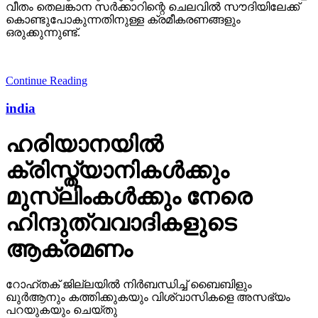
വീതം തെലങ്കാന സര്‍ക്കാറിന്റെ ചെലവില്‍ സൗദിയിലേക്ക്
കൊണ്ടുപോകുന്നതിനുള്ള ക്രമീകരണങ്ങളും
ഒരുക്കുന്നുണ്ട്.
Continue Reading
india
ഹരിയാനയില്‍
ക്രിസ്ത്യാനികള്‍ക്കും
മുസ്‌ലിംകള്‍ക്കും നേരെ
ഹിന്ദുത്വവാദികളുടെ
ആക്രമണം
റോഹ്തക് ജില്ലയില്‍ നിര്‍ബന്ധിച്ച് ബൈബിളും
ഖുര്‍ആനും കത്തിക്കുകയും വിശ്വാസികളെ അസഭ്യം
പറയുകയും ചെയ്തു