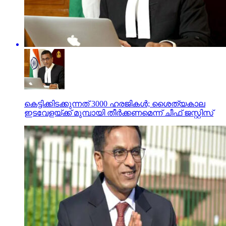
കെട്ടിക്കിടക്കുന്നത് 3000 ഹരജികള്‍; ശൈത്യകാല
ഇടവേളയ്ക്ക് മുമ്പായി തീര്‍ക്കണമെന്ന് ചീഫ് ജസ്റ്റിസ്