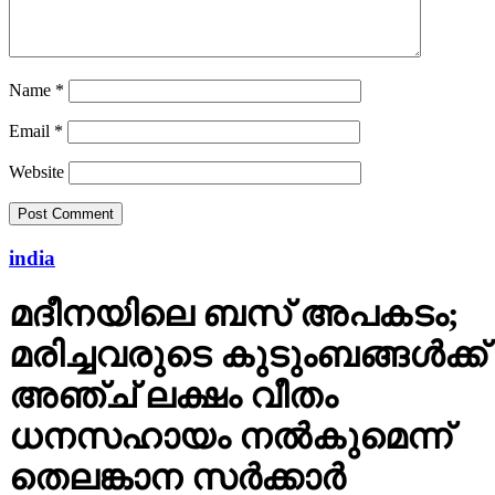
Name
*
Email
*
Website
india
മദീനയിലെ ബസ് അപകടം;
മരിച്ചവരുടെ കുടുംബങ്ങള്‍ക്ക്
അഞ്ച് ലക്ഷം വീതം
ധനസഹായം നല്‍കുമെന്ന്
തെലങ്കാന സര്‍ക്കാര്‍