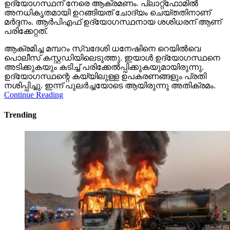
ഉദ്യോഗസ്ഥന് നേരെ ആക്രമണം. പ്ലാറ്റ്‌ഫോമില്‍
അനധികൃതമായി ഉറങ്ങിയത് ചോദ്യം ചെയ്തതിനാണ്
മര്‍ദ്ദനം. ആര്‍പിഎഫ് ഉദ്യോഗസ്ഥനായ ശശിധരന് ആണ്
പരിക്കേറ്റത്.
ആക്രമിച്ച മമ്പറം സ്വദേശി ധനേഷിനെ റെയില്‍വെ
പൊലീസ് കസ്റ്റഡിയിലെടുത്തു. ഇയാള്‍ ഉദ്യോഗസ്ഥനെ
അടിക്കുകയും കടിച്ച് പരിക്കേല്‍പ്പിക്കുകയുമായിരുന്നു.
ഉദ്യോഗസ്ഥന്റെ കയ്യിലുള്ള ഉപകരണങ്ങളും പ്രതി
നശിപ്പിച്ചു. ഇന്ന് പുലര്‍ച്ചയോടെ ആയിരുന്നു അതിക്രമം.
Continue Reading
Trending