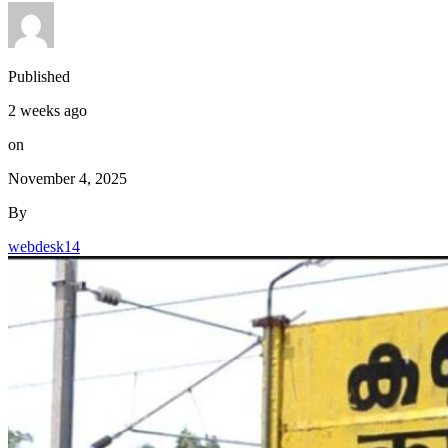
Published
2 weeks ago
on
November 4, 2025
By
webdesk14