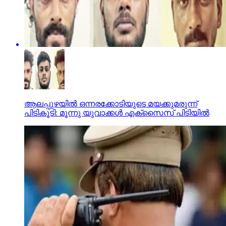
ആലപ്പുഴയില്‍ ഒന്നരക്കോടിയുടെ മയക്കുമരുന്ന്
പിടികൂടി: മൂന്നു യുവാക്കള്‍ എക്സൈസ് പിടിയില്‍