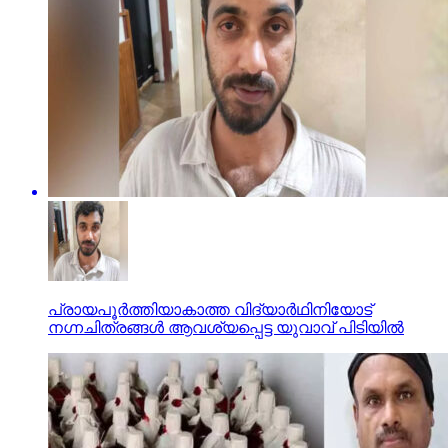
പ്രായപൂര്‍ത്തിയാകാത്ത വിദ്യാര്‍ഥിനിയോട്
നഗ്നചിത്രങ്ങള്‍ ആവശ്യപ്പെട്ട യുവാവ് പിടിയില്‍