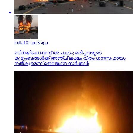
india
10 hours ago
മദീനയിലെ ബസ് അപകടം; മരിച്ചവരുടെ
കുടുംബങ്ങള്‍ക്ക് അഞ്ച് ലക്ഷം വീതം ധനസഹായം
നല്‍കുമെന്ന് തെലങ്കാന സര്‍ക്കാര്‍