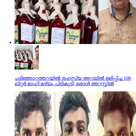
പടിഞ്ഞാറത്തറയില്‍ രഹസ്യ അറയില്‍ ഒളിപ്പിച്ച 108
ലിറ്റര്‍ മാഹി മദ്യം പിടികൂടി; ഒരാള്‍ അറസ്റ്റില്‍