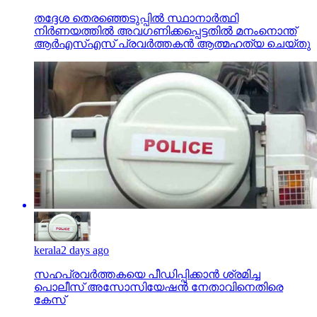
തദ്ദേശ തെരഞ്ഞെടുപ്പില്‍ സ്ഥാനാര്‍ത്ഥി
നിര്‍ണയത്തില്‍ അവഗണിക്കപ്പെട്ടതില്‍ മനംനൊന്ത്
ആര്‍എസ്എസ് പ്രവര്‍ത്തകന്‍ ആത്മഹത്യ ചെയ്തു
kerala
2 days ago
സഹപ്രവര്‍ത്തകയെ പീഡിപ്പിക്കാന്‍ ശ്രമിച്ച
പൊലീസ് അസോസിയേഷന്‍ നേതാവിനെതിരെ
കേസ്