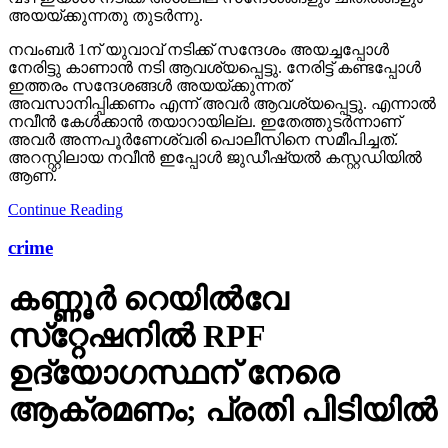
അയയ്ക്കുന്നതു തുടർന്നു.
നവംബർ 1ന് യുവാവ് നടിക്ക് സന്ദേശം അയച്ചപ്പോൾ
നേരിട്ടു കാണാൻ നടി ആവശ്യപ്പെട്ടു. നേരിട്ട് കണ്ടപ്പോൾ
ഇത്തരം സന്ദേശങ്ങൾ അയയ്ക്കുന്നത്
അവസാനിപ്പിക്കണം എന്ന് അവർ ആവശ്യപ്പെട്ടു. എന്നാൽ
നവീൻ കേൾക്കാൻ തയാറായില്ല. ഇതേത്തുടർന്നാണ്
അവർ അന്നപൂർണേശ്വരി പൊലീസിനെ സമീപിച്ചത്.
അറസ്റ്റിലായ നവീൻ ഇപ്പോൾ ജുഡീഷ്യൽ കസ്റ്റഡിയിൽ
ആണ്.
Continue Reading
crime
കണ്ണൂർ റെയില്‍വേ
സ്‌റ്റേഷനിൽ RPF
ഉദ്യോഗസ്ഥന് നേരെ
ആക്രമണം; പ്രതി പിടിയിൽ