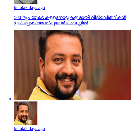
kerala
3 days ago
500 രൂപയുടെ കള്ളനോട്ടുകളുമായി വിദ്യാര്‍ത്ഥികള്‍
ഉള്‍പ്പെടെ അഞ്ചുപേര്‍ അറസ്റ്റില്‍
kerala
2 days ago