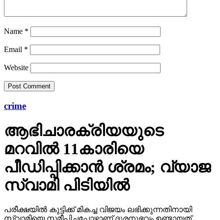
Name
*
Email
*
Website
crime
ആഭിചാരക്രിയയുടെ
മറവിൽ 11കാരിയെ
പീഡിപ്പിക്കാൻ ശ്രമം; വ്യാജ
സ്വാമി പിടിയിൽ
പരീക്ഷയിൽ കുട്ടിക്ക് മികച്ച വിജയം ലഭിക്കുന്നതിനായി
സ്വാമിയെ സമീപിച്ചപ്പോഴാണ് ദുരനുഭവം ഉണ്ടായത്