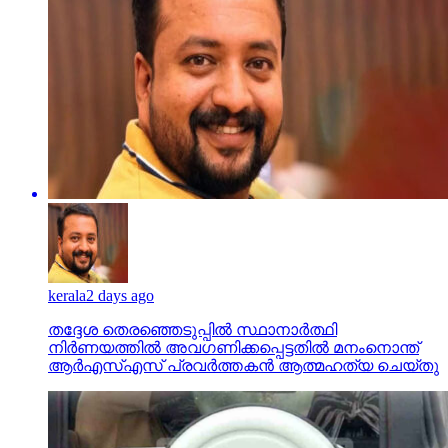
kerala
2 days ago
തദ്ദേശ തെരഞ്ഞെടുപ്പില്‍ സ്ഥാനാര്‍ത്ഥി
നിര്‍ണയത്തില്‍ അവഗണിക്കപ്പെട്ടതില്‍ മനംനൊന്ത്
ആര്‍എസ്എസ് പ്രവര്‍ത്തകന്‍ ആത്മഹത്യ ചെയ്തു