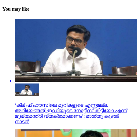
You may like
‘ക്ലിഫ് ഹൗസിലെ മുറികളുടെ എണ്ണമല്ല
അറിയേണ്ടത്, ഇഡിയുടെ നോട്ടീസ് കിട്ടിയോ എന്ന്
മുഖ്യമന്ത്രി വ്യക്തമാക്കണം’: മാത്യു കുഴല്‍
നാടന്‍