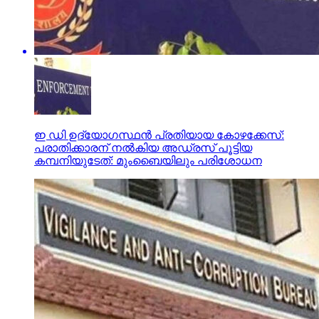
ഇ ഡി ഉദ്യോഗസ്ഥന്‍ പ്രതിയായ കോഴക്കേസ്:
പരാതിക്കാരന് നല്‍കിയ അഡ്രസ് പൂട്ടിയ
കമ്പനിയുടേത്: മുംബൈയിലും പരിശോധന