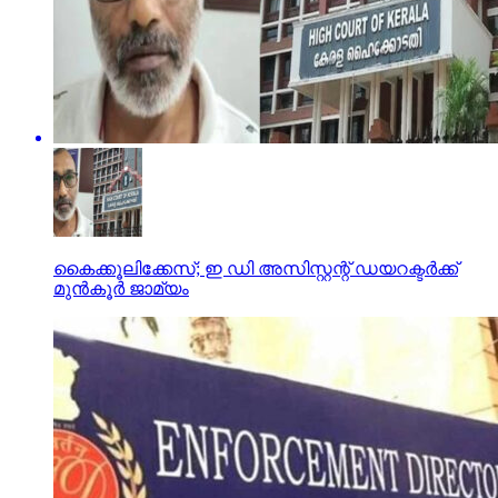
കൈക്കൂലിക്കേസ്; ഇ ഡി അസിസ്റ്റന്റ് ഡയറക്ടര്‍ക്ക്
മുന്‍കൂര്‍ ജാമ്യം