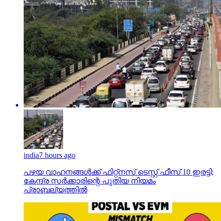
india
7 hours ago
പഴയ വാഹനങ്ങള്‍ക്ക് ഫിറ്റ്‌നസ് ടെസ്റ്റ് ഫീസ് 10 ഇരട്ടി;
കേന്ദ്ര സര്‍ക്കാരിന്റെ പുതിയ നിയമം
പ്രാബല്യത്തില്‍