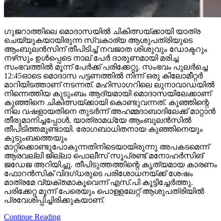
ഗുജറാത്തിലെ മൊദാസയില്‍ ചികിത്സയ്ക്കായി യാത്ര
ചെയ്യുകയായിരുന്ന സ്വകാര്യ ആശുപത്രിയുടെ
ആംബുലന്‍സിന് തീപിടിച്ച് നവജാത ശിശുവും ഡോക്ടറും
നഴ്‌സും ഉള്‍പ്പെടെ നാല് പേര്‍ ദാരുണമായി മരിച്ച
സംഭവത്തില്‍ മൂന്ന് പേര്‍ക്ക് പരിക്കേറ്റു. സംഭവം പുലര്‍ച്ചെ
12:45ഓടെ മൊദാസ പട്ടണത്തില്‍ നിന്ന് ഒരു കിലോമീറ്റര്‍
മാറിയിടത്താണ് നടന്നത്. മഹിസാഗറിലെ ലുനാവാഡയില്‍
നിന്നെത്തിയ കുടുംബം ആദ്യമായി മൊദാസയിലേക്കാണ്
കുഞ്ഞിനെ ചികിത്സയ്ക്കായി കൊണ്ടുവന്നത്. കുഞ്ഞിന്റെ
നില വഷളായതിനെ തുടര്‍ന്ന് അഹമ്മദാബാദിലേക്ക് മാറ്റാന്‍
തീരുമാനിച്ചപ്പോള്‍, യാത്രാമധ്യേ ആംബുലന്‍സില്‍
തീപിടിത്തമുണ്ടായി. രോഗബാധിതനായ കുഞ്ഞിനെയും
കുടുംബത്തെയും
മാറ്റിക്കൊണ്ടുപോകുന്നതിനിടെയായിരുന്നു അപകടമെന്ന്
ആരവല്ലി ജില്ലാ പൊലീസ് സൂപ്രണ്ട് മനോഹര്‍സിങ്
ജഡേജ അറിയിച്ചു. തീപിടുത്തത്തിന്റെ കൃത്യമായ കാരണം
ഫോറന്‍സിക് വിദഗ്ധരുടെ പരിശോധനയ്ക്ക് ശേഷം
മാത്രമേ വ്യക്തമാകൂവെന്ന് എസ്.പി കൂട്ടിച്ചേര്‍ത്തു.
പരിക്കേറ്റ മൂന്ന് പേരെയും പൊള്ളലേറ്റ് ആശുപത്രിയില്‍
പ്രവേശിപ്പിച്ചിരിക്കുകയാണ്.
Continue Reading