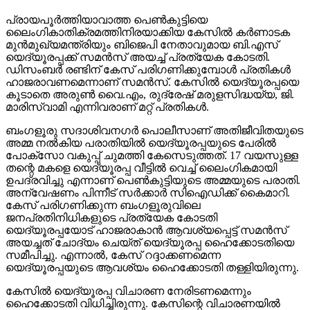
പ്രായപൂര്‍ത്തിയാവാത്ത പെണ്‍കുട്ടിയെ
ലൈംഗികാതിക്രമത്തിനിരയാക്കിയ കേസില്‍ കര്‍ണാടക
മുന്‍മുഖ്യമന്ത്രിയും ബിജെപി നേതാവുമായ ബി.എസ്
യെദ്യൂരപ്പക്ക് സമന്‍സ് അയച്ച് പ്രത്യേക കോടതി.
ഡിസംബര്‍ രണ്ടിന് കേസ് പരിഗണിക്കുമ്പോള്‍ പ്രതികള്‍
ഹാജരാവണമെന്നാണ് സമന്‍സ്. കേസില്‍ യെദ്യൂരപ്പയെ
കൂടാതെ അരുണ്‍ വൈ.എം, രുദ്രേഷ് മരുളസിദ്ധയ്യ, ജി.
മാരിസ്വാമി എന്നിവരാണ് മറ്റ് പ്രതികള്‍.
ബംഗളൂരു സദാശിവനഗര്‍ പൊലീസാണ് അതിജീവിതയുടെ
അമ്മ നല്‍കിയ പരാതിയില്‍ യെദ്യൂരപ്പയുടെ പേരില്‍
പോക്‌സോ വകുപ്പ് ചുമത്തി കേസെടുത്തത്. 17 വയസുള്ള
തന്റെ മകളെ യെദ്യൂരപ്പ വീട്ടില്‍ വെച്ച് ലൈംഗികമായി
ഉപദ്രവിച്ചു എന്നാണ് പെണ്‍കുട്ടിയുടെ അമ്മയുടെ പരാതി.
അന്വേഷണം പിന്നീട് സര്‍ക്കാര്‍ സിഐഡിക്ക് കൈമാറി.
കേസ് പരിഗണിക്കുന്ന ബംഗളൂരുവിലെ
ജനപ്രതിനിധികളുടെ പ്രത്യേക കോടതി
യെദ്യൂരപ്പയോട് ഹാജരാകാന്‍ ആവശ്യപ്പെട്ട് സമന്‍സ്
അയച്ചത് ചോദ്യം ചെയ്ത് യെദ്യൂരപ്പ ഹൈക്കോടതിയെ
സമീപിച്ചു. എന്നാല്‍, കേസ് റദ്ദാക്കണമെന്ന
യെദ്യൂരപ്പയുടെ ആവശ്യം ഹൈക്കോടതി തള്ളിയിരുന്നു.
കേസില്‍ യെദ്യൂരപ്പ വിചാരണ നേരിടണമെന്നും
ഹൈക്കോടതി വിധിച്ചിരുന്നു. കേസിന്റെ വിചാരണയില്‍