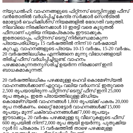
ന്യൂഡല്‍ഹി: വാഹനങ്ങളുടെ ഫിറ്റ്‌നസ് ടെസ്റ്റിനുള്ള ഫീസ്
വന്‍തോതില്‍ വര്‍ധിപ്പിച്ച് കേന്ദ്ര സര്‍ക്കാര്‍ സെന്‍ട്രല്‍
മോട്ടോര്‍ വെഹിക്കിള്‍സ് നിയമങ്ങളില്‍ ഭേദഗതി വരുത്തി.
നിലവിലെ നിരക്കിനെക്കാള്‍ 10 ഇരട്ടി വരെ കൂടുതല്‍
ഫീസാണ് പുതിയ നിയമപ്രകാരം ഈടാക്കുക.
ഇതോടൊപ്പം, ഫിറ്റ്‌നസ് ടെസ്റ്റ് നിര്‍ബന്ധമാകുന്ന
പ്രായപരിധിയും 15 വര്‍ഷത്തില്‍ നിന്ന് 10 വര്‍ഷമായി
കുറച്ചു. വാഹനങ്ങളുടെ പ്രായം 10-15 വര്‍ഷം, 15-20 വര്‍ഷം,
20 വര്‍ഷത്തിലധികം എന്നിങ്ങനെ മൂന്നു വിഭാഗങ്ങളായി
തിരിച്ച് ഫീസ് വര്‍ധിപ്പിച്ചിട്ടുണ്ട്. വാഹനം
പഴക്കമാകുന്നതനുസരിച്ച് ഉയര്‍ന്ന നിരക്കാണ് ഇനി
ബാധകമാകുന്നത്.
20 വര്‍ഷത്തിലധികം പഴക്കമുള്ള ഹെവി കൊമേഴ്‌സ്യല്‍
വാഹനങ്ങള്‍ക്കാണ് ഏറ്റവും വലിയ വര്‍ധനവ്. ഇതുവരെ
2,500 രൂപയായിരുന്ന ഫിറ്റ്‌നസ് ടെസ്റ്റ് ഫീസ് ഇനി 25,000
രൂപ ആകും. ഇതേ പ്രായത്തിലുള്ള മിഡിയം
കൊമേഴ്‌സ്യല്‍ വാഹനങ്ങള്‍ 1,800 രൂപയ്ക്ക് പകരം 20,000
രൂപ നല്‍കണം. ലൈറ്റ് മോട്ടോര്‍ വാഹനങ്ങള്‍ക്ക് 15,000
രൂപയും മൂന്ന് ചക്രവാഹനങ്ങള്‍ക്ക് 7,000 രൂപയും
ഈടാക്കും. 20 വര്‍ഷം പഴക്കമുള്ള ടു വീലറുകളുടെ ഫീസ്
600 രൂപയില്‍ നിന്ന് 2,000 രൂപ ആയി ഉയര്‍ന്നു. പുതുക്കിയ
റൂള്‍ 81 പ്രകാരം 15 വര്‍ഷത്തില്‍ താഴെ പഴക്കമുള്ള