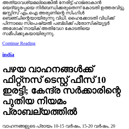
അത്യാവശ്യമല്ലെങ്കില്‍ നേരിട്ട് ഹാജരാകാന്‍
യെദ്യൂരപ്പയെ നിര്‍ബന്ധിക്കരുതെന്ന് കോടതി ഉത്തരവിട്ടു.
ജസ്റ്റിസ് എം.ഐ അരുണിന്റെ സിംഗിള്‍
ബെഞ്ചിന്റെയായിരുന്നു വിധി. ഹൈക്കോടതി വിധിക്ക്
പിന്നാലെ സ്‌പെഷ്യല്‍ പബ്ലിക്ക് പ്രോസിക്യൂട്ടര്‍
അശോക് നായിക് അതിവേഗ കോടതിയെ
സമീപിക്കുകയായിരുന്നു.
Continue Reading
india
പഴയ വാഹനങ്ങള്‍ക്ക്
ഫിറ്റ്‌നസ് ടെസ്റ്റ് ഫീസ് 10
ഇരട്ടി; കേന്ദ്ര സര്‍ക്കാരിന്റെ
പുതിയ നിയമം
പ്രാബല്യത്തില്‍
വാഹനങ്ങളുടെ പ്രായം 10-15 വര്‍ഷം, 15-20 വര്‍ഷം, 20