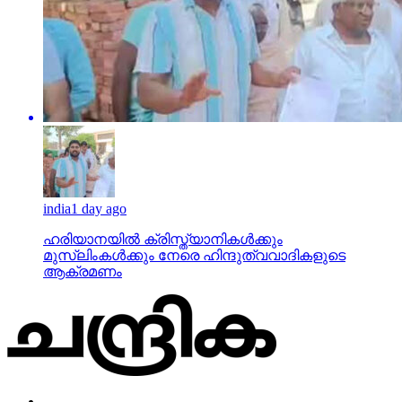
india
1 day ago
ഹരിയാനയില്‍ ക്രിസ്ത്യാനികള്‍ക്കും
മുസ്‌ലിംകള്‍ക്കും നേരെ ഹിന്ദുത്വവാദികളുടെ
ആക്രമണം