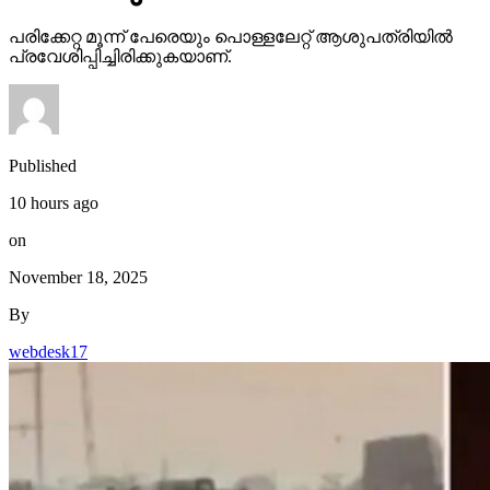
പരിക്കേറ്റ മൂന്ന് പേരെയും പൊള്ളലേറ്റ് ആശുപത്രിയില്‍
പ്രവേശിപ്പിച്ചിരിക്കുകയാണ്.
Published
10 hours ago
on
November 18, 2025
By
webdesk17