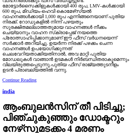
വാഹനങ്ങള്‍ക്കും ഫീസ് വര്‍ധിച്ചിട്ടുണ്ട്.
മോട്ടോര്‍സൈക്കിളുകള്‍ക്കായി 400 രൂപ, LMV-കള്‍ക്കായി
600 രൂപ, മിഡിയം-ഹെവി കൊമേഴ്‌സ്യല്‍
വാഹനങ്ങള്‍ക്കായി 1,000 രൂപ എന്നിങ്ങനെയാണ് പുതിയ
നിരക്ക്. റോഡുകളില്‍ നിന്ന് പഴയതും
സുരക്ഷിതമല്ലാത്തതുമായ വാഹനങ്ങള്‍ നീക്കം
ചെയ്യാനും വാഹന സ്‌ക്രാപ്പേജ് നയത്തെ
പ്രോത്സാഹിപ്പിക്കാനുമാണ് ഈ ഫീസ് വര്‍ധനയെന്ന്
സര്‍ക്കാര്‍ അറിയിച്ചു. ഉയര്‍ന്ന നിരക്ക് പഴക്കം ചെന്ന
വാഹനങ്ങള്‍ ഉപയോഗിക്കുന്നത്
ചെലവേറിയതാക്കിയതിനാല്‍, അവ മാറ്റി പുതിയ
മോഡലുകള്‍ വാങ്ങാന്‍ ഉടമകള്‍ നിര്‍ബന്ധിതരാകുമെന്നും
വിലയിരുത്തപ്പെടുന്നു.പുതിയ ഫീസ് രാജ്യത്തുടനീളം
ഉടന്‍ പ്രാബല്യത്തില്‍ വന്നു.
Continue Reading
india
ആംബുലന്‍സിന് തീ പിടിച്ചു;
പിഞ്ചുകുഞ്ഞും ഡോക്ടറും
നേഴ്‌സുമടക്കം 4 മരണം