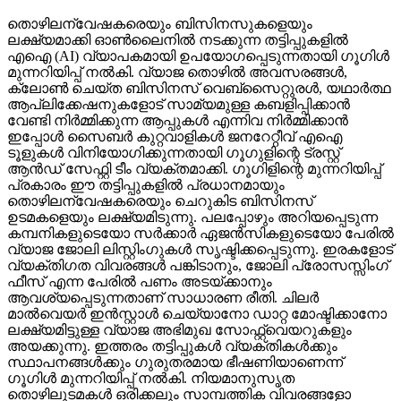
തൊഴിലന്വേഷകരെയും ബിസിനസുകളെയും
ലക്ഷ്യമാക്കി ഓണ്‍ലൈനില്‍ നടക്കുന്ന തട്ടിപ്പുകളില്‍
എഐ (AI) വ്യാപകമായി ഉപയോഗപ്പെടുന്നതായി ഗൂഗിള്‍
മുന്നറിയിപ്പ് നല്‍കി. വ്യാജ തൊഴില്‍ അവസരങ്ങള്‍,
ക്ലോണ്‍ ചെയ്ത ബിസിനസ് വെബ്‌സൈറ്റുരള്‍, യഥാര്‍ത്ഥ
ആപ്ലിക്കേഷനുകളോട് സാമ്യമുള്ള കബളിപ്പിക്കാന്‍
വേണ്ടി നിര്‍മ്മിക്കുന്ന ആപ്പുകള്‍ എന്നിവ നിര്‍മ്മിക്കാന്‍
ഇപ്പോള്‍ സൈബര്‍ കുറ്റവാളികള്‍ ജനറേറ്റീവ് എഐ
ടൂളുകള്‍ വിനിയോഗിക്കുന്നതായി ഗൂഗുളിന്റെ ട്രസ്റ്റ്
ആന്‍ഡ് സേഫ്റ്റി ടീം വ്യക്തമാക്കി. ഗൂഗിളിന്റെ മുന്നറിയിപ്പ്
പ്രകാരം ഈ തട്ടിപ്പുകളില്‍ പ്രധാനമായും
തൊഴിലന്വേഷകരെയും ചെറുകിട ബിസിനസ്
ഉടമകളെയും ലക്ഷ്യമിടുന്നു. പലപ്പോഴും അറിയപ്പെടുന്ന
കമ്പനികളുടെയോ സര്‍ക്കാര്‍ ഏജന്‍സികളുടെയോ പേരില്‍
വ്യാജ ജോലി ലിസ്റ്റിംഗുകള്‍ സൃഷ്ടിക്കപ്പെടുന്നു. ഇരകളോട്
വ്യക്തിഗത വിവരങ്ങള്‍ പങ്കിടാനും, ജോലി പ്രോസസ്സിംഗ്
ഫീസ് എന്ന പേരില്‍ പണം അടയ്ക്കാനും
ആവശ്യപ്പെടുന്നതാണ് സാധാരണ രീതി. ചിലര്‍
മാല്‍വെയര്‍ ഇന്‍സ്റ്റാള്‍ ചെയ്യാനോ ഡാറ്റ മോഷ്ടിക്കാനോ
ലക്ഷ്യമിട്ടുള്ള വ്യാജ അഭിമുഖ സോഫ്റ്റ്‌വെയറുകളും
അയക്കുന്നു. ഇത്തരം തട്ടിപ്പുകള്‍ വ്യക്തികള്‍ക്കും
സ്ഥാപനങ്ങള്‍ക്കും ഗുരുതരമായ ഭീഷണിയാണെന്ന്
ഗൂഗിള്‍ മുന്നറിയിപ്പ് നല്‍കി. നിയമാനുസൃത
തൊഴിലുടമകള്‍ ഒരിക്കലും സാമ്പത്തിക വിവരങ്ങളോ