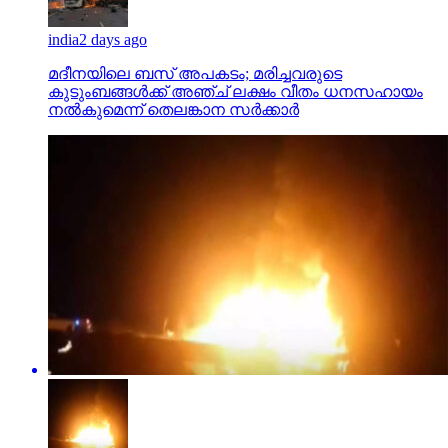
india
2 days ago
മദീനയിലെ ബസ് അപകടം; മരിച്ചവരുടെ
കുടുംബങ്ങള്‍ക്ക് അഞ്ച് ലക്ഷം വീതം ധനസഹായം
നല്‍കുമെന്ന് തെലങ്കാന സര്‍ക്കാര്‍