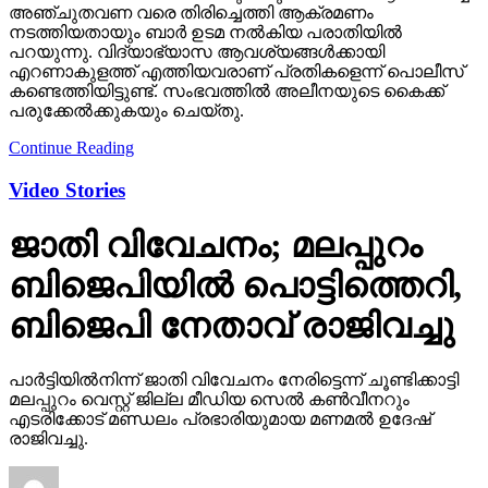
അഞ്ചുതവണ വരെ തിരിച്ചെത്തി ആക്രമണം
നടത്തിയതായും ബാര്‍ ഉടമ നല്‍കിയ പരാതിയില്‍
പറയുന്നു. വിദ്യാഭ്യാസ ആവശ്യങ്ങള്‍ക്കായി
എറണാകുളത്ത് എത്തിയവരാണ് പ്രതികളെന്ന് പൊലീസ്
കണ്ടെത്തിയിട്ടുണ്ട്. സംഭവത്തില്‍ അലീനയുടെ കൈക്ക്
പരുക്കേല്‍ക്കുകയും ചെയ്തു.
Continue Reading
Video Stories
ജാതി വിവേചനം; മലപ്പുറം
ബിജെപിയില്‍ പൊട്ടിത്തെറി,
ബിജെപി നേതാവ് രാജിവച്ചു
പാര്‍ട്ടിയില്‍നിന്ന് ജാതി വിവേചനം നേരിട്ടെന്ന് ചൂണ്ടിക്കാട്ടി
മലപ്പുറം വെസ്റ്റ് ജില്ല മീഡിയ സെല്‍ കണ്‍വീനറും
എടരിക്കോട് മണ്ഡലം പ്രഭാരിയുമായ മണമല്‍ ഉദേഷ്
രാജിവച്ചു.