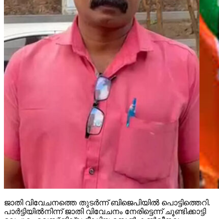
ജാതി വിവേചനത്തെ തുടര്‍ന്ന് ബിജെപിയില്‍ പൊട്ടിത്തെറി.
പാര്‍ട്ടിയില്‍നിന്ന് ജാതി വിവേചനം നേരിട്ടെന്ന് ചൂണ്ടിക്കാട്ടി