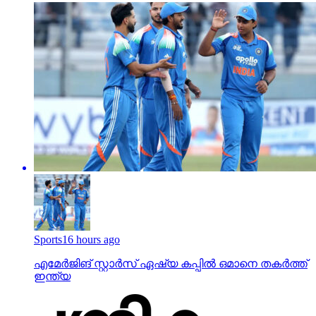
Sports
16 hours ago
എമേര്‍ജിങ് സ്റ്റാര്‍സ് ഏഷ്യ കപ്പില്‍ ഒമാനെ തകര്‍ത്ത്
ഇന്ത്യ