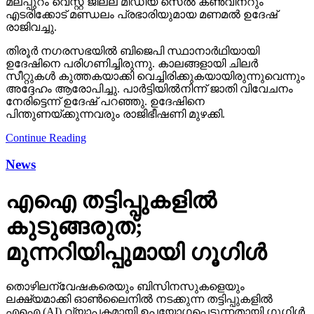
മലപ്പുറം വെസ്റ്റ് ജില്ല മീഡിയ സെല്‍ കണ്‍വീനറും
എടരിക്കോട് മണ്ഡലം പ്രഭാരിയുമായ മണമല്‍ ഉദേഷ്
രാജിവച്ചു.
തിരൂര്‍ നഗരസഭയില്‍ ബിജെപി സ്ഥാനാര്‍ഥിയായി
ഉദേഷിനെ പരിഗണിച്ചിരുന്നു. കാലങ്ങളായി ചിലര്‍
സീറ്റുകള്‍ കുത്തകയാക്കി വെച്ചിരിക്കുകയായിരുന്നുവെന്നും
അദ്ദേഹം ആരോപിച്ചു. പാര്‍ട്ടിയില്‍നിന്ന് ജാതി വിവേചനം
നേരിട്ടെന്ന് ഉദേഷ് പറഞ്ഞു. ഉദേഷിനെ
പിന്തുണയ്ക്കുന്നവരും രാജിഭീഷണി മുഴക്കി.
Continue Reading
News
എഐ തട്ടിപ്പുകളില്‍
കുടുങ്ങരുത്;
മുന്നറിയിപ്പുമായി ഗൂഗിള്‍
തൊഴിലന്വേഷകരെയും ബിസിനസുകളെയും
ലക്ഷ്യമാക്കി ഓണ്‍ലൈനില്‍ നടക്കുന്ന തട്ടിപ്പുകളില്‍
എഐ (AI) വ്യാപകമായി ഉപയോഗപ്പെടുന്നതായി ഗൂഗിള്‍