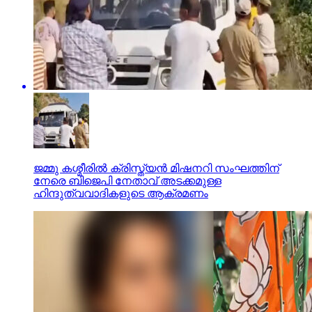
ജമ്മു കശ്മീരില്‍ ക്രിസ്ത്യന്‍ മിഷനറി സംഘത്തിന്
നേരെ ബിജെപി നേതാവ് അടക്കമുള്ള
ഹിന്ദുത്വവാദികളുടെ ആക്രമണം