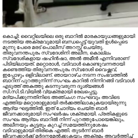
കൊച്ചി: വൈറ്റിലയിലെ ഒരു ബാറില്‍ മാരകായുധങ്ങളുമായി
നടത്തിയ അക്രമവുമായി ബന്ധപ്പെട്ട് യുവതി ഉള്‍പ്പെടെ
മൂന്നു പേരെ മരട് പൊലീസ് അറസ്റ്റ് ചെയ്തു.
തിരുവനന്തപുരം സ്വദേശിനി അലീന, കൊല്ലം
സ്വദേശികളായ ഷഹിന്‍ഷാ, അല്‍ അമീന്‍ എന്നിവരാണ്
പിടിയിലായത്. മറ്റൊരാള്‍, വടിവാള്‍ കൊണ്ടുവന്നതായി
കണ്ടെത്തിയ തിരുവനന്തപുരം സ്വദേശി വൈഷ്ണവ്,
ഇപ്പോഴും ഒളിവിലാണ്. ഞായറാഴ്ച നടന്ന സംഭവത്തില്‍
ബാറിന് പുറത്തുനിന്ന് സംഘം കാറില്‍ നിന്നിറങ്ങി വടിവാള്‍
എടുത്ത് അകത്തു കടന്നുവരുന്ന ദൃശ്യങ്ങള്‍
സി.സി.ടി.വിയില്‍ വ്യക്തമായി രേഖപ്പെട്ടു.
മദ്യപിക്കുന്നതിനിടെ അഞ്ചംഗ സംഘവും അവിടെ
എത്തിയ മറ്റൊരാളുമായി തര്‍ക്കത്തിലാകുകയായിരുന്നു
ആദ്യ ഘട്ടത്തില്‍. ഇത് ചോദ്യം ചെയ്ത ബാര്‍
ജീവനക്കാരുമായി സംഘര്‍ഷം ശക്തമായി. പ്രതികളുടെ
സംഘം ആദ്യം ബാറില്‍ നിന്ന് പുറത്തുപോയെങ്കിലും,
അലീനയും കൂട്ടരും കുറച്ച് സമയത്തിനുശേഷം
വടിവാളുമായി തിരികെ എത്തി. തുടര്‍ന്ന് ബാര്‍
ജീവനക്കാര്‍ക്ക് മര്‍ദനമേല്‍ക്കുകയും അക്രമം ആവര്‍ത്തിച്ച്