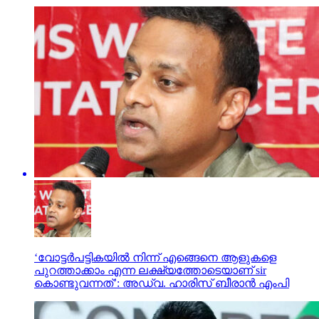
‘വോട്ടര്‍പട്ടികയില്‍ നിന്ന് എങ്ങെനെ ആളുകളെ
പുറത്താക്കാം എന്ന ലക്ഷ്യത്തോടെയാണ് sir
കൊണ്ടുവന്നത്’: അഡ്വ. ഹാരിസ് ബീരാൻ എംപി