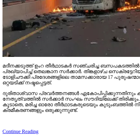
മദീനക്കടുത്ത് ഉംറ തീര്‍ഥാടകര്‍ സഞ്ചരിച്ച ബസപകടത്തില
പ്രഖ്യാപിച്ച് തെലങ്കാന സര്‍ക്കാര്‍. തിങ്കളാഴ്ച സെക്ര
ടോളിചൗക്കി പ്രദേശങ്ങളിലെ താമസക്കാരായ 17 പുരുഷന്മാരു
ഒറ്റയടിക്ക് നഷ്ടപ്പെട്ടത്.
ദുരിതാശ്വാസ പ്രവര്‍ത്തനങ്ങള്‍ ഏകോപിപ്പിക്കുന്നതിനും
നേതൃത്വത്തില്‍ സര്‍ക്കാര്‍ സംഘം സൗദിയിലേക്ക് തിരിക്കും
കൂടാതെ, മരിച്ച ഓരോ തീര്‍ഥാടകരുടെയും കുടുംബത്തില്‍ നി
ക്രമീകരണങ്ങളും ഒരുക്കുന്നുണ്ട്.
Continue Reading