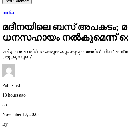
india
മദീനയിലെ ബസ് അപകടം; മരിച
ധനസഹായം നല്‍കുമെന്ന് തെലങ
മരിച്ച ഓരോ തീര്‍ഥാടകരുടെയും കുടുംബത്തില്‍ നിന്ന് രണ
ഒരുക്കുന്നുണ്ട്.
Published
13 hours ago
on
November 17, 2025
By