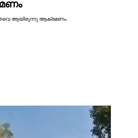
രമണം
ത്തവെ ആയിരുന്നു ആക്രമണം.