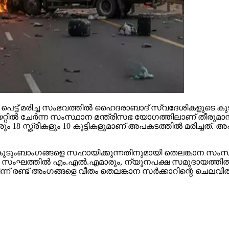
്‍ പെട്ട് മരിച്ച സംഭവത്തില്‍ ഹൈദരാബാദ് സ്വദേശികളുടെ 
ട്ടേറിയറ്റില്‍ ചേര്‍ന്ന സംസ്ഥാന മന്ത്രിസഭ യോഗത്തിലാണ് 
ം 18 സ്ത്രീകളും 10 കുട്ടികളുമാണ് അപകടത്തില്‍ മരിച്ചത്
 കുടുംബാംഗങ്ങളെ സഹായിക്കുന്നതിനുമായി തെലങ്കാന സംസ്ഥാ
. സംഘത്തില്‍ എം.എല്‍.എമാരും, ന്യൂനപക്ഷ സമുദായത്തില്‍ നി
ന്ന് രണ്ട് അംഗങ്ങളെ വീതം തെലങ്കാന സര്‍ക്കാറിന്റെ ചെലവ