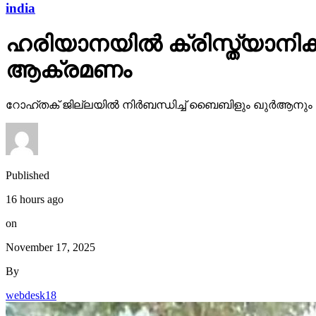
india
ഹരിയാനയില്‍ ക്രിസ്ത്യാനികള
ആക്രമണം
റോഹ്തക് ജില്ലയില്‍ നിര്‍ബന്ധിച്ച് ബൈബിളും ഖുര്‍ആ
Published
16 hours ago
on
November 17, 2025
By
webdesk18