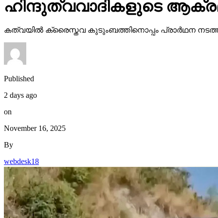
ഹിന്ദുത്വവാദികളുടെ ആക്
കത്വയില്‍ ക്രൈസ്തവ കുടുംബത്തിനൊപ്പം പ്രാര്‍ഥന നട
Published
2 days ago
on
November 16, 2025
By
webdesk18