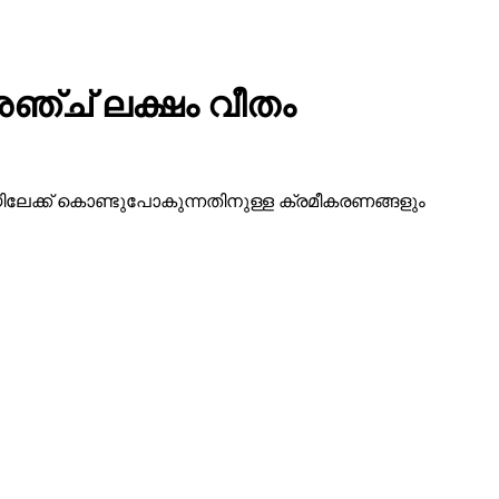
ഞ്ച് ലക്ഷം വീതം
ദിയിലേക്ക് കൊണ്ടുപോകുന്നതിനുള്ള ക്രമീകരണങ്ങളും