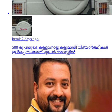
kerala
2 days ago
500 രൂപയുടെ കള്ളനോട്ടുകളുമായി വിദ്യാര്‍ത്ഥികള്‍
ഉള്‍പ്പെടെ അഞ്ചുപേര്‍ അറസ്റ്റില്‍