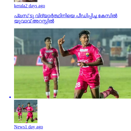
kerala
2 days ago
പ്ലസ് ടു വിദ്യാര്‍ത്ഥിനിയെ പീഡിപ്പിച്ച കേസില്‍
യുവാവ് അറസ്റ്റില്‍
News
1 day ago