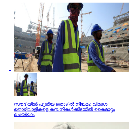
സൗദിയില്‍ പുതിയ തൊഴില്‍ നിയമം: വിദേശ
തൊഴിലാളികളെ കമ്പനികള്‍ക്കിടയില്‍ കൈമാറ്റം
ചെയ്യാം