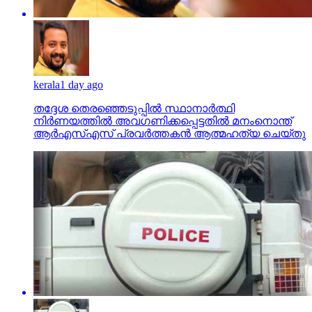
kerala
1 day ago
തദ്ദേശ തെരഞ്ഞെടുപ്പില്‍ സ്ഥാനാര്‍ത്ഥി
നിര്‍ണയത്തില്‍ അവഗണിക്കപ്പെട്ടതില്‍ മനംനൊന്ത്
ആര്‍എസ്എസ് പ്രവര്‍ത്തകന്‍ ആത്മഹത്യ ചെയ്തു