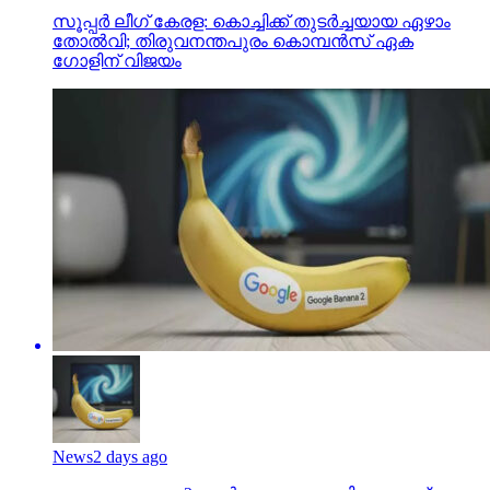
സൂപ്പര്‍ ലീഗ് കേരള: കൊച്ചിക്ക് തുടര്‍ച്ചയായ ഏഴാം
തോല്‍വി; തിരുവനന്തപുരം കൊമ്പന്‍സ് ഏക
ഗോളിന് വിജയം
News
2 days ago