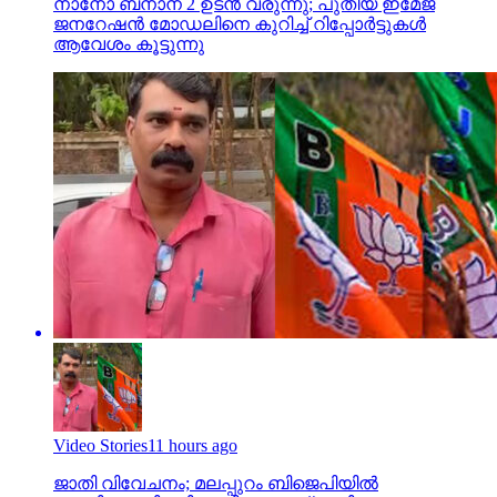
നാനോ ബനാന 2 ഉടന്‍ വരുന്നു; പുതിയ ഇമേജ്
ജനറേഷന്‍ മോഡലിനെ കുറിച്ച് റിപ്പോര്‍ട്ടുകള്‍
ആവേശം കൂട്ടുന്നു
Video Stories
11 hours ago
ജാതി വിവേചനം; മലപ്പുറം ബിജെപിയില്‍