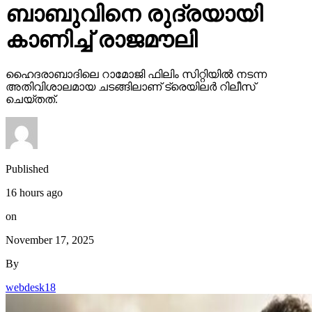
ബാബുവിനെ രുദ്രയായി
കാണിച്ച് രാജമൗലി
ഹൈദരാബാദിലെ റാമോജി ഫിലിം സിറ്റിയില്‍ നടന്ന
അതിവിശാലമായ ചടങ്ങിലാണ് ട്രെയിലര്‍ റിലീസ്
ചെയ്തത്.
Published
16 hours ago
on
November 17, 2025
By
webdesk18