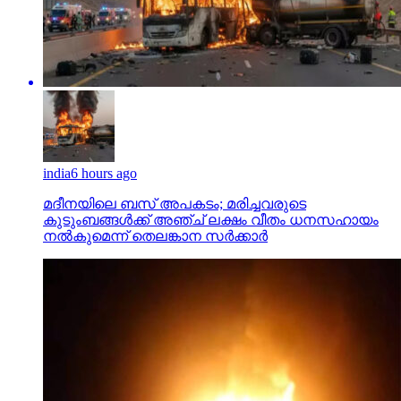
india
6 hours ago
മദീനയിലെ ബസ് അപകടം; മരിച്ചവരുടെ
കുടുംബങ്ങള്‍ക്ക് അഞ്ച് ലക്ഷം വീതം ധനസഹായം
നല്‍കുമെന്ന് തെലങ്കാന സര്‍ക്കാര്‍