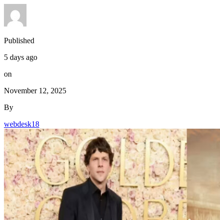
Published
5 days ago
on
November 12, 2025
By
webdesk18