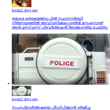
kerala
2 days ago
തദ്ദേശ തെരഞ്ഞെടുപ്പില്‍ സ്ഥാനാര്‍ത്ഥി
നിര്‍ണയത്തില്‍ അവഗണിക്കപ്പെട്ടതില്‍ മനംനൊന്ത്
ആര്‍എസ്എസ് പ്രവര്‍ത്തകന്‍ ആത്മഹത്യ ചെയ്തു
kerala
2 days ago
സഹപ്രവര്‍ത്തകയെ പീഡിപ്പിക്കാന്‍ ശ്രമിച്ച