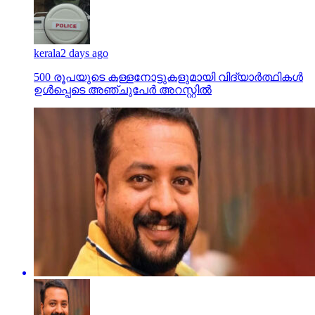
kerala
2 days ago
500 രൂപയുടെ കള്ളനോട്ടുകളുമായി വിദ്യാര്‍ത്ഥികള്‍
ഉള്‍പ്പെടെ അഞ്ചുപേര്‍ അറസ്റ്റില്‍