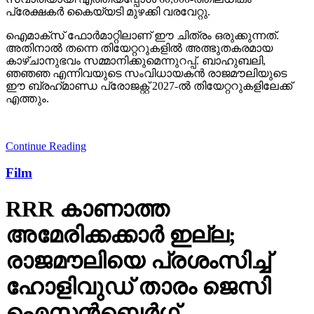
പ്രേക്ഷകര്‍ കൈയ്യടി മുഴക്കി വരവേറ്റു.
ഐമാക്‌സ് ഫോര്‍മാറ്റിലാണ് ഈ ചിത്രം ഒരുക്കുന്നത്.
അതിനാല്‍ തന്നെ തിയേറ്ററുകളില്‍ അത്ഭുതകരമായ
കാഴ്ചാനുഭവം സമ്മാനിക്കുമെന്നുറപ്പ്. ബാഹുബലി,
ഞഞഞ എന്നിവയുടെ സംവിധായകന്‍ രാജമൗലിയുടെ
ഈ ബ്രഹ്‌മാണ്ഡ പ്രോജക്റ്റ് 2027-ല്‍ തിയേറ്ററുകളിലേക്ക്
എത്തും.
Continue Reading
Film
RRR കാണാത്ത
അമേരിക്കക്കാര്‍ ഇല്ല;
രാജമൗലിയെ പ്രശംസിച്ച്
ഹോളിവുഡ് താരം ജെസി
ഐസന്‍ബെര്‍ഗ്