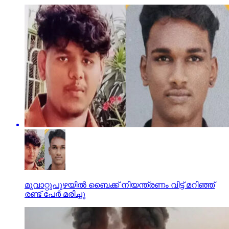
മൂവാറ്റുപുഴയില്‍ ബൈക്ക് നിയന്ത്രണം വിട്ട് മറിഞ്ഞ്
രണ്ട് പേര്‍ മരിച്ചു