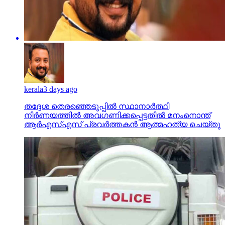
kerala
3 days ago
തദ്ദേശ തെരഞ്ഞെടുപ്പില്‍ സ്ഥാനാര്‍ത്ഥി
നിര്‍ണയത്തില്‍ അവഗണിക്കപ്പെട്ടതില്‍ മനംനൊന്ത്
ആര്‍എസ്എസ് പ്രവര്‍ത്തകന്‍ ആത്മഹത്യ ചെയ്തു