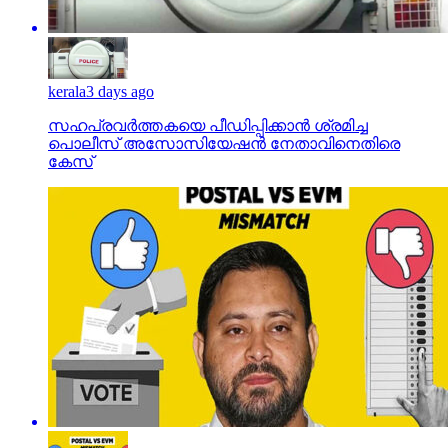
kerala
3 days ago
സഹപ്രവര്‍ത്തകയെ പീഡിപ്പിക്കാന്‍ ശ്രമിച്ച
പൊലീസ് അസോസിയേഷന്‍ നേതാവിനെതിരെ
കേസ്