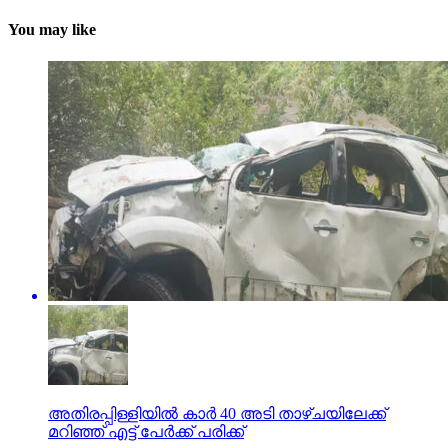
You may like
അതിരപ്പിള്ളിയില്‍ കാര്‍ 40 അടി താഴ്ചയിലേക്ക്
മറിഞ്ഞ് എട്ട് പേര്‍ക്ക് പരിക്ക്