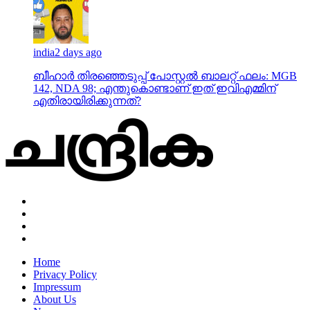
india
2 days ago
ബീഹാർ തിരഞ്ഞെടുപ്പ് പോസ്റ്റൽ ബാലറ്റ് ഫലം: MGB
142, NDA 98; എന്തുകൊണ്ടാണ് ഇത് ഇവിഎമ്മിന്
എതിരായിരിക്കുന്നത്?
Home
Privacy Policy
Impressum
About Us