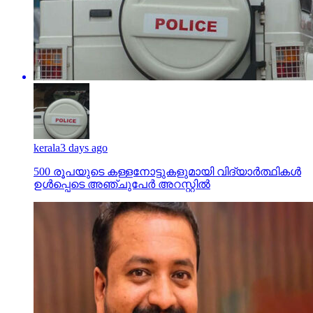
kerala
3 days ago
500 രൂപയുടെ കള്ളനോട്ടുകളുമായി വിദ്യാര്‍ത്ഥികള്‍
ഉള്‍പ്പെടെ അഞ്ചുപേര്‍ അറസ്റ്റില്‍