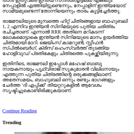
താന്‍ ഇതുവരെ ഇന്ത്യ സന്ദര്‍ശിച്ചിട്ടില്ല എങ്കിലും
നേപ്പാളില്‍ എത്തിയിട്ടുണ്ടെന്നും, നേപ്പാളിന് ഇന്ത്യയോട്
സാമ്യമുണ്ടെന്ന് തോന്നിയെന്നും താരം കൂട്ടിച്ചേര്‍ത്തു.
രാജമൗലിയുടെ മുമ്പത്തെ ഹിറ്റ് ചിത്രങ്ങളായ ബാഹുബലി
1, 2 എന്നിവ ഇന്ത്യന്‍ സിനിമയുടെ പുതിയ ചരിത്രം
രചിച്ചതാണ്. എന്നാല്‍ RRR അതിനെ മറികടന്ന്
ലോകമൊട്ടാകെ ഇന്ത്യന്‍ സിനിമയുടെ മാനം ഉയര്‍ത്തിയ
ചിത്രമായി മാറി. ജെയിംസ് കാമറൂണ്‍, സ്റ്റീഫന്‍
സ്പില്‍ബെര്‍ഗ്, ക്രിസ് ഹെംസ്വര്‍ത്ത് തുടങ്ങിയ
ഹോളിവുഡ് പ്രതിഭകളും ചിത്രത്തെ പുകഴ്ത്തിയിരുന്നു.
ഇതിനിടെ, രാജമൗലി ഇപ്പോള്‍ മഹേഷ് ബാബു
നായകനായും പൃഥ്വിരാജ് സുകുമാരന്‍ വില്ലനായും
എത്തുന്ന പുതിയ ചിത്രത്തിന്റെ ഒരുക്കങ്ങളിലാണ്.
അതേസമയം, ബാഹുബലി ഒന്നും രണ്ടും ഭാഗങ്ങളും
ചേര്‍ത്ത ‘ദി എപ്പിക്ക്’ തിയറ്ററുകളില്‍ ആവേശം
സൃഷ്ടിച്ചുകൊണ്ടിരിക്കുകയാണ്.
Continue Reading
Trending