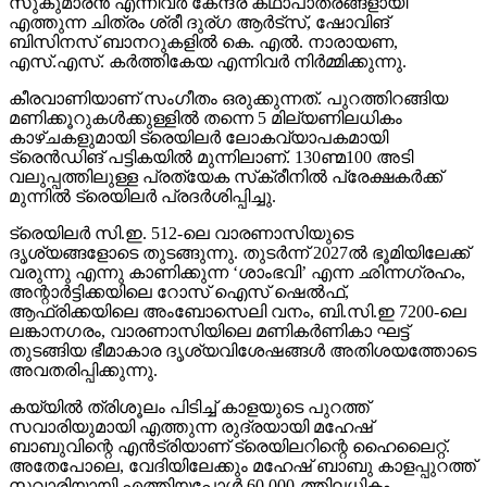
സുകുമാരന്‍ എന്നിവര്‍ കേന്ദ്ര കഥാപാത്രങ്ങളായി
എത്തുന്ന ചിത്രം ശ്രീ ദുര്ഗ ആര്‍ട്‌സ്, ഷോവിങ്
ബിസിനസ് ബാനറുകളില്‍ കെ. എല്‍. നാരായണ,
എസ്.എസ്. കര്‍ത്തികേയ എന്നിവര്‍ നിര്‍മ്മിക്കുന്നു.
കീരവാണിയാണ് സംഗീതം ഒരുക്കുന്നത്. പുറത്തിറങ്ങിയ
മണിക്കൂറുകള്‍ക്കുള്ളില്‍ തന്നെ 5 മില്യണിലധികം
കാഴ്ചകളുമായി ട്രെയിലര്‍ ലോകവ്യാപകമായി
ട്രെന്‍ഡിങ് പട്ടികയില്‍ മുന്നിലാണ്. 130ണ്മ100 അടി
വലുപ്പത്തിലുള്ള പ്രത്യേക സ്‌ക്രീനില്‍ പ്രേക്ഷകര്‍ക്ക്
മുന്നില്‍ ട്രെയിലര്‍ പ്രദര്‍ശിപ്പിച്ചു.
ട്രെയിലര്‍ സി.ഇ. 512-ലെ വാരണാസിയുടെ
ദൃശ്യങ്ങളോടെ തുടങ്ങുന്നു. തുടര്‍ന്ന് 2027ല്‍ ഭൂമിയിലേക്ക്
വരുന്നു എന്നു കാണിക്കുന്ന ‘ശാംഭവി’ എന്ന ഛിന്നഗ്രഹം,
അന്റാര്‍ട്ടിക്കയിലെ റോസ് ഐസ് ഷെല്‍ഫ്,
ആഫ്രിക്കയിലെ അംബോസെലി വനം, ബി.സി.ഇ 7200-ലെ
ലങ്കാനഗരം, വാരണാസിയിലെ മണികര്‍ണികാ ഘട്ട്
തുടങ്ങിയ ഭീമാകാര ദൃശ്യവിശേഷങ്ങള്‍ അതിശയത്തോടെ
അവതരിപ്പിക്കുന്നു.
കയ്യില്‍ ത്രിശൂലം പിടിച്ച് കാളയുടെ പുറത്ത്
സവാരിയുമായി എത്തുന്ന രുദ്രയായി മഹേഷ്
ബാബുവിന്റെ എന്‍ട്രിയാണ് ട്രെയിലറിന്റെ ഹൈലൈറ്റ്.
അതേപോലെ, വേദിയിലേക്കും മഹേഷ് ബാബു കാളപ്പുറത്ത്
സവാരിയായി എത്തിയപ്പോള്‍ 60,000-ത്തിലധികം