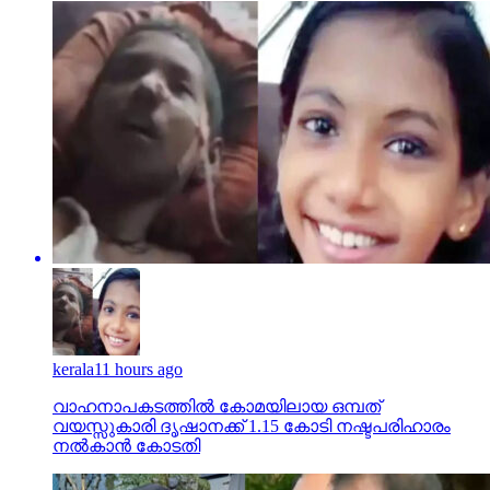
kerala
11 hours ago
വാഹനാപകടത്തില്‍ കോമയിലായ ഒമ്പത്
വയസ്സുകാരി ദൃഷാനക്ക് 1.15 കോടി നഷ്ടപരിഹാരം
നല്‍കാന്‍ കോടതി