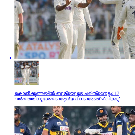
കൊല്‍ക്കത്തയില്‍ ബുമ്രയുടെ ചരിത്രനേട്ടം: 17
വര്‍ഷത്തിനുശേഷം ആദ്യ ദിനം അഞ്ച് വിക്കറ്റ്