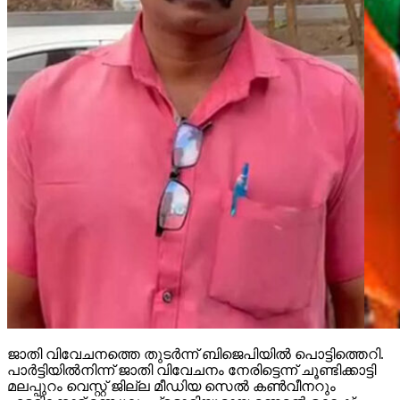
ജാതി വിവേചനത്തെ തുടര്‍ന്ന് ബിജെപിയില്‍ പൊട്ടിത്തെറി.
പാര്‍ട്ടിയില്‍നിന്ന് ജാതി വിവേചനം നേരിട്ടെന്ന് ചൂണ്ടിക്കാട്ടി
മലപ്പുറം വെസ്റ്റ് ജില്ല മീഡിയ സെല്‍ കണ്‍വീനറും