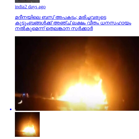
india
2 days ago
മദീനയിലെ ബസ് അപകടം; മരിച്ചവരുടെ
കുടുംബങ്ങള്‍ക്ക് അഞ്ച് ലക്ഷം വീതം ധനസഹായം
നല്‍കുമെന്ന് തെലങ്കാന സര്‍ക്കാര്‍