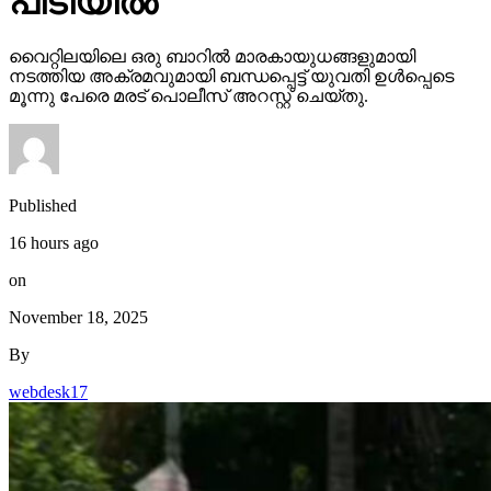
പിടിയില്‍
വൈറ്റിലയിലെ ഒരു ബാറില്‍ മാരകായുധങ്ങളുമായി
നടത്തിയ അക്രമവുമായി ബന്ധപ്പെട്ട് യുവതി ഉള്‍പ്പെടെ
മൂന്നു പേരെ മരട് പൊലീസ് അറസ്റ്റ് ചെയ്തു.
Published
16 hours ago
on
November 18, 2025
By
webdesk17