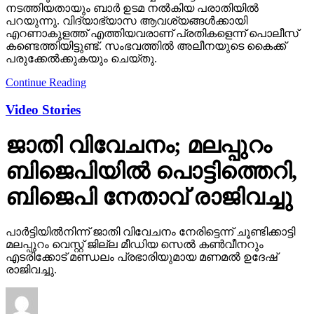
നടത്തിയതായും ബാര്‍ ഉടമ നല്‍കിയ പരാതിയില്‍
പറയുന്നു. വിദ്യാഭ്യാസ ആവശ്യങ്ങള്‍ക്കായി
എറണാകുളത്ത് എത്തിയവരാണ് പ്രതികളെന്ന് പൊലീസ്
കണ്ടെത്തിയിട്ടുണ്ട്. സംഭവത്തില്‍ അലീനയുടെ കൈക്ക്
പരുക്കേല്‍ക്കുകയും ചെയ്തു.
Continue Reading
Video Stories
ജാതി വിവേചനം; മലപ്പുറം
ബിജെപിയില്‍ പൊട്ടിത്തെറി,
ബിജെപി നേതാവ് രാജിവച്ചു
പാര്‍ട്ടിയില്‍നിന്ന് ജാതി വിവേചനം നേരിട്ടെന്ന് ചൂണ്ടിക്കാട്ടി
മലപ്പുറം വെസ്റ്റ് ജില്ല മീഡിയ സെല്‍ കണ്‍വീനറും
എടരിക്കോട് മണ്ഡലം പ്രഭാരിയുമായ മണമല്‍ ഉദേഷ്
രാജിവച്ചു.