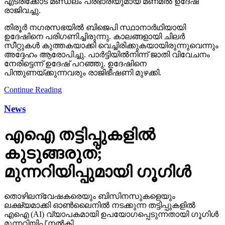
എടരിക്കോട് മണ്ഡലം പ്രഭാരിയുമായ മണമല്‍ ഉദേഷ്
രാജിവച്ചു.
തിരൂര്‍ നഗരസഭയില്‍ ബിജെപി സ്ഥാനാര്‍ഥിയായി
ഉദേഷിനെ പരിഗണിച്ചിരുന്നു. കാലങ്ങളായി ചിലര്‍
സീറ്റുകള്‍ കുത്തകയാക്കി വെച്ചിരിക്കുകയായിരുന്നുവെന്നും
അദ്ദേഹം ആരോപിച്ചു. പാര്‍ട്ടിയില്‍നിന്ന് ജാതി വിവേചനം
നേരിട്ടെന്ന് ഉദേഷ് പറഞ്ഞു. ഉദേഷിനെ
പിന്തുണയ്ക്കുന്നവരും രാജിഭീഷണി മുഴക്കി.
Continue Reading
News
എഐ തട്ടിപ്പുകളില്‍
കുടുങ്ങരുത്;
മുന്നറിയിപ്പുമായി ഗൂഗിള്‍
തൊഴിലന്വേഷകരെയും ബിസിനസുകളെയും
ലക്ഷ്യമാക്കി ഓണ്‍ലൈനില്‍ നടക്കുന്ന തട്ടിപ്പുകളില്‍
എഐ (AI) വ്യാപകമായി ഉപയോഗപ്പെടുന്നതായി ഗൂഗിള്‍
മുന്നറിയിപ്പ് നല്‍കി.