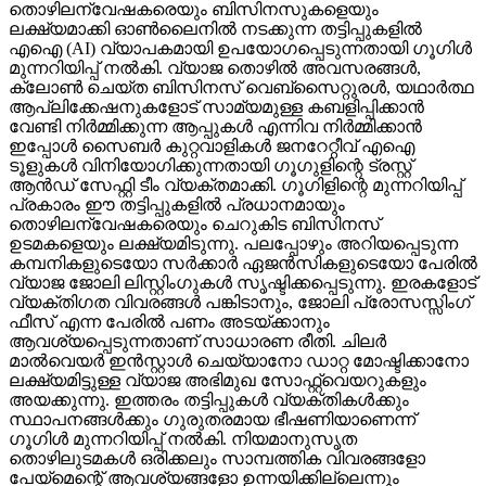
തൊഴിലന്വേഷകരെയും ബിസിനസുകളെയും
ലക്ഷ്യമാക്കി ഓണ്‍ലൈനില്‍ നടക്കുന്ന തട്ടിപ്പുകളില്‍
എഐ (AI) വ്യാപകമായി ഉപയോഗപ്പെടുന്നതായി ഗൂഗിള്‍
മുന്നറിയിപ്പ് നല്‍കി. വ്യാജ തൊഴില്‍ അവസരങ്ങള്‍,
ക്ലോണ്‍ ചെയ്ത ബിസിനസ് വെബ്‌സൈറ്റുരള്‍, യഥാര്‍ത്ഥ
ആപ്ലിക്കേഷനുകളോട് സാമ്യമുള്ള കബളിപ്പിക്കാന്‍
വേണ്ടി നിര്‍മ്മിക്കുന്ന ആപ്പുകള്‍ എന്നിവ നിര്‍മ്മിക്കാന്‍
ഇപ്പോള്‍ സൈബര്‍ കുറ്റവാളികള്‍ ജനറേറ്റീവ് എഐ
ടൂളുകള്‍ വിനിയോഗിക്കുന്നതായി ഗൂഗുളിന്റെ ട്രസ്റ്റ്
ആന്‍ഡ് സേഫ്റ്റി ടീം വ്യക്തമാക്കി. ഗൂഗിളിന്റെ മുന്നറിയിപ്പ്
പ്രകാരം ഈ തട്ടിപ്പുകളില്‍ പ്രധാനമായും
തൊഴിലന്വേഷകരെയും ചെറുകിട ബിസിനസ്
ഉടമകളെയും ലക്ഷ്യമിടുന്നു. പലപ്പോഴും അറിയപ്പെടുന്ന
കമ്പനികളുടെയോ സര്‍ക്കാര്‍ ഏജന്‍സികളുടെയോ പേരില്‍
വ്യാജ ജോലി ലിസ്റ്റിംഗുകള്‍ സൃഷ്ടിക്കപ്പെടുന്നു. ഇരകളോട്
വ്യക്തിഗത വിവരങ്ങള്‍ പങ്കിടാനും, ജോലി പ്രോസസ്സിംഗ്
ഫീസ് എന്ന പേരില്‍ പണം അടയ്ക്കാനും
ആവശ്യപ്പെടുന്നതാണ് സാധാരണ രീതി. ചിലര്‍
മാല്‍വെയര്‍ ഇന്‍സ്റ്റാള്‍ ചെയ്യാനോ ഡാറ്റ മോഷ്ടിക്കാനോ
ലക്ഷ്യമിട്ടുള്ള വ്യാജ അഭിമുഖ സോഫ്റ്റ്‌വെയറുകളും
അയക്കുന്നു. ഇത്തരം തട്ടിപ്പുകള്‍ വ്യക്തികള്‍ക്കും
സ്ഥാപനങ്ങള്‍ക്കും ഗുരുതരമായ ഭീഷണിയാണെന്ന്
ഗൂഗിള്‍ മുന്നറിയിപ്പ് നല്‍കി. നിയമാനുസൃത
തൊഴിലുടമകള്‍ ഒരിക്കലും സാമ്പത്തിക വിവരങ്ങളോ
പേയ്‌മെന്റെ് ആവശ്യങ്ങളോ ഉന്നയിക്കില്ലെന്നും