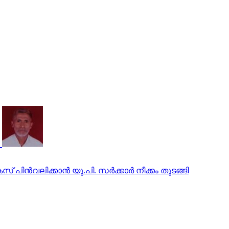
ിന്‍വലിക്കാന്‍ യു.പി. സര്‍ക്കാര്‍ നീക്കം തുടങ്ങി