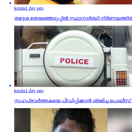
kerala
1 day ago
തദ്ദേശ തെരഞ്ഞെടുപ്പില്‍ സ്ഥാനാര്‍ത്ഥി നിര്‍ണയത്
kerala
1 day ago
സഹപ്രവര്‍ത്തകയെ പീഡിപ്പിക്കാന്‍ ശ്രമിച്ച പ