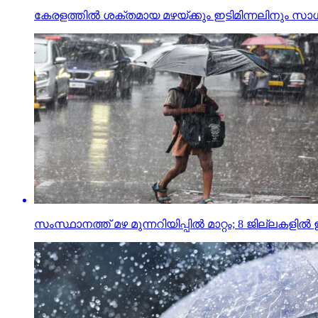
കേരളത്തില്‍ ശക്തമായ മഴയ്ക്കും ഇടിമിന്നലിനും സാധ്
സംസ്ഥാനത്ത് മഴ മുന്നറിയിപ്പില്‍ മാറ്റം; 8 ജില്ലകളില