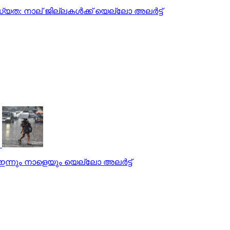
യത: നാല് ജില്ലകള്‍ക്ക് യെല്ലോ അലര്‍ട്ട്
്‍ ഇന്നും നാളെയും യെല്ലോ അലര്‍ട്ട്