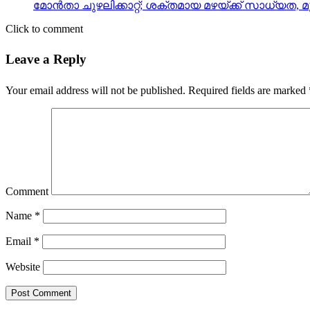
മോന്‍താ ചുഴലിക്കാറ്റ്; ശക്തമായ മഴയ്ക്ക് സാധ്യത, മൂന
Click to comment
Leave a Reply
Your email address will not be published.
Required fields are marked
Comment
Name
*
Email
*
Website