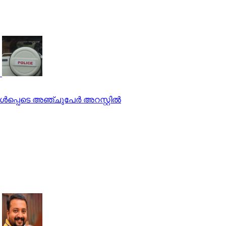
്‍പ്പെടെ അഞ്ചുപേര്‍ അറസ്റ്റില്‍