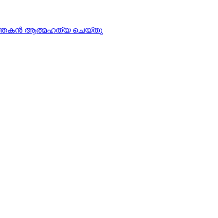
്‍ത്തകന്‍ ആത്മഹത്യ ചെയ്തു