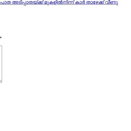
ടിപ്പാതയ്ക്ക് മുകളില്‍നിന്ന് കാര്‍ താഴേക്ക് വീണു
*