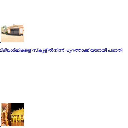
വിദ്യാര്‍ഥികളെ സ്‌കൂളില്‍നിന്ന് പുറത്താക്കിയതായി പരാതി