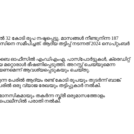
‍ 32 കോടി രൂപ നഷ്ടപ്പെട്ടു. മാസങ്ങള്‍ നീണ്ടുനിന്ന 187
സമീപിച്ചത്. ആദ്യ തട്ടിപ്പ് നടന്നത് 2024 സെപ്റ്റംബര്‍
‍ മുംബൈ ഓഫീസില്‍ എംഡിഎംഎ, പാസ്പോര്‍ട്ടുകള്‍, ക്രെഡിറ്റ്
 മറ്റൊരാള്‍ ഭീഷണിപ്പെടുത്തി. അറസ്റ്റ് ചെയ്യുമെന്ന
ചെയ്യണമെന്ന് ആവശ്യപ്പെടുകയും ചെയ്തു.
ന്ന പേരില്‍ ആദ്യം രണ്ട് കോടി രൂപയും തുടര്‍ന്ന് ബാങ്ക്
രില്‍ ഒരു വ്യാജ രേഖയും തട്ടിപ്പുകാര്‍ നല്‍കി.
യും മാനസികമായും തകര്‍ന്ന സ്ത്രീ ഒരുമാസത്തോളം
‍ പൊലീസില്‍ പരാതി നല്‍കി.