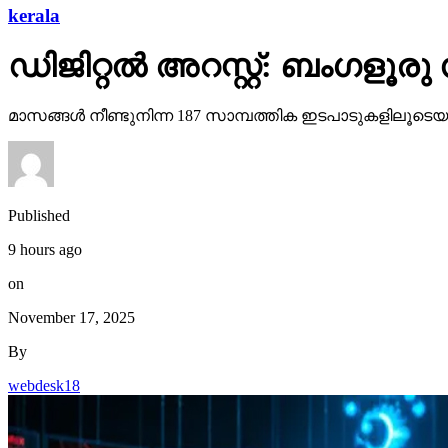
kerala
ഡിജിറ്റല്‍ അറസ്റ്റ്: ബംഗളൂര
മാസങ്ങള്‍ നീണ്ടുനിന്ന 187 സാമ്പത്തിക ഇടപാടുകളിലൂടെയാ
Published
9 hours ago
on
November 17, 2025
By
webdesk18