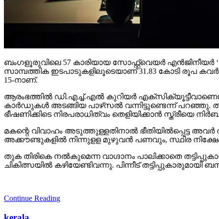
ബംഗളൂരുവിലെ 57 കാരിയായ സോഫ്റ്റ്വെയര്‍ എന്‍ജിനീയര്‍ ‘ഡിജിറ്
സാമ്പത്തിക ഇടപാടുകളിലൂടെയാണ് 31.83 കോടി രൂപ കവര്‍ന്ന
15-നാണ്.
ആരംഭത്തില്‍ ഡി.എച്ച്.എല്‍ കുറിയര്‍ എക്‌സിക്യൂട്ടീവാണെന്
കാര്‍ഡുകള്‍ അടങ്ങിയ പാഴ്‌സല്‍ വന്നിട്ടുണ്ടെന്ന് പറഞ്ഞു.
ഭീഷണിക്കിടെ നിരപരാധിത്വം തെളിയിക്കാന്‍ സ്ത്രീയെ നിര
മകന്റെ വിവാഹം അടുത്തുള്ളതിനാല്‍ ഭീതിയില്‍പ്പെട്ട അവര്‍ തട
അക്കൗണ്ടുകളില്‍ നിന്നുളള മുഴുവന്‍ പണവും, സ്ഥിര നിക്ഷേപം ഉ
തുക തിരികെ നല്‍കുമെന്ന വാഗ്ദാനം പാലിക്കാതെ തട്ടിപ്പുക
ചികിത്സയില്‍ കഴിയേണ്ടിവന്നു. പിന്നീട് തട്ടിപ്പുകാരുമ
Continue Reading
kerala