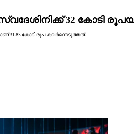
ു സ്വദേശിനിക്ക് 32 കോടി രൂപയ
ണ് 31.83 കോടി രൂപ കവര്‍ന്നെടുത്തത്.