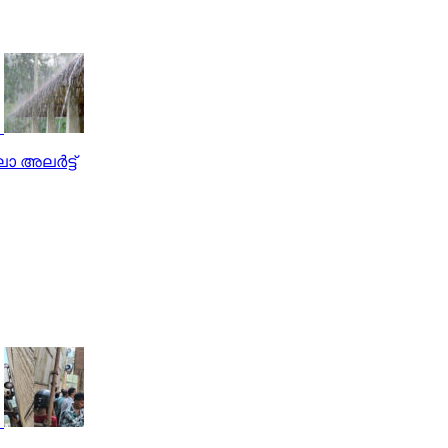
അലര്‍ട്ട്