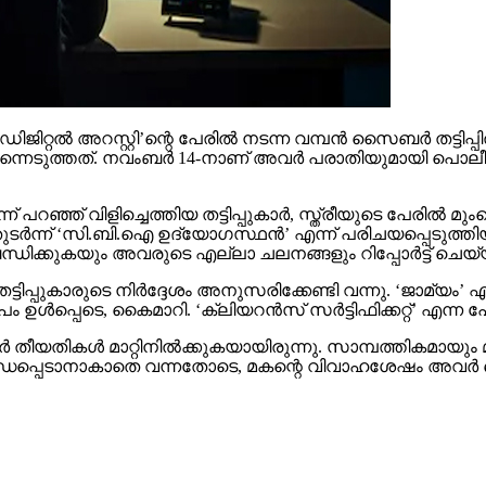
റല്‍ അറസ്റ്റി’ന്റെ പേരില്‍ നടന്ന വമ്പന്‍ സൈബര്‍ തട്ടിപ്പില്
െടുത്തത്. നവംബര്‍ 14-നാണ് അവര്‍ പരാതിയുമായി പൊലീസിനെ 
ന് പറഞ്ഞ് വിളിച്ചെത്തിയ തട്ടിപ്പുകാര്‍, സ്ത്രീയുടെ പേരില്
 തുടര്‍ന്ന് ‘സി.ബി.ഐ ഉദ്യോഗസ്ഥന്‍’ എന്ന് പരിചയപ്പെടുത്തിയ
്‍ബന്ധിക്കുകയും അവരുടെ എല്ലാ ചലനങ്ങളും റിപ്പോര്‍ട്ട് 
്ടിപ്പുകാരുടെ നിര്‍ദ്ദേശം അനുസരിക്കേണ്ടി വന്നു. ‘ജാമ്യം’ എ
ള്‍പ്പെടെ, കൈമാറി. ‘ക്ലിയറന്‍സ് സര്‍ട്ടിഫിക്കറ്റ്’ എന്ന പേ
ാര്‍ തീയതികള്‍ മാറ്റിനില്‍ക്കുകയായിരുന്നു. സാമ്പത്തികമാ
ായി ബന്ധപ്പെടാനാകാതെ വന്നതോടെ, മകന്റെ വിവാഹശേഷം അവര്