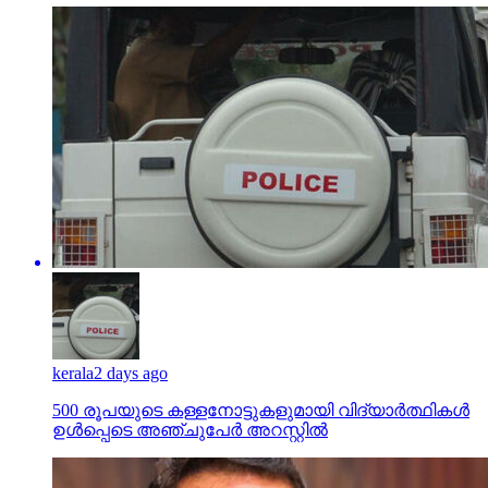
kerala
2 days ago
500 രൂപയുടെ കള്ളനോട്ടുകളുമായി വിദ്യാര്‍ത്ഥികള്‍
ഉള്‍പ്പെടെ അഞ്ചുപേര്‍ അറസ്റ്റില്‍