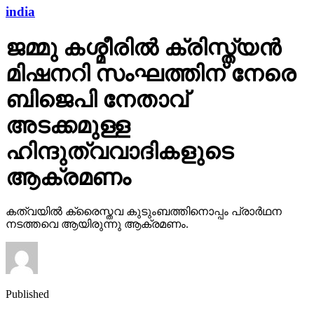
india
ജമ്മു കശ്മീരില്‍ ക്രിസ്ത്യന്‍
മിഷനറി സംഘത്തിന് നേരെ
ബിജെപി നേതാവ്
അടക്കമുള്ള
ഹിന്ദുത്വവാദികളുടെ
ആക്രമണം
കത്വയില്‍ ക്രൈസ്തവ കുടുംബത്തിനൊപ്പം പ്രാര്‍ഥന
നടത്തവെ ആയിരുന്നു ആക്രമണം.
Published