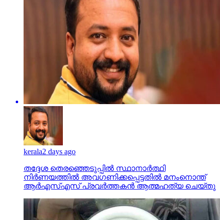
kerala
2 days ago
തദ്ദേശ തെരഞ്ഞെടുപ്പില്‍ സ്ഥാനാര്‍ത്ഥി
നിര്‍ണയത്തില്‍ അവഗണിക്കപ്പെട്ടതില്‍ മനംനൊന്ത്
ആര്‍എസ്എസ് പ്രവര്‍ത്തകന്‍ ആത്മഹത്യ ചെയ്തു