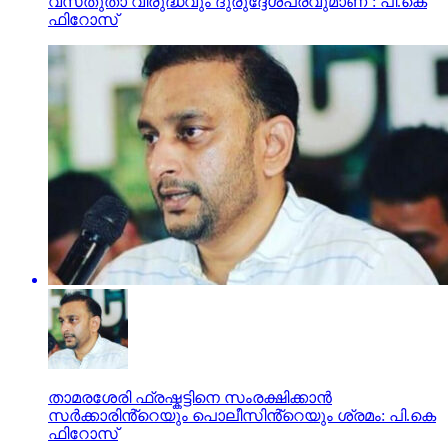
വസ്‌തുതാ വിരുദ്ധവും ദുരുദ്ദേശപരവുമാണ്’: പി.കെ
ഫിറോസ്‌
താമരശേരി ഫ്രഷ്കട്ടിനെ സംരക്ഷിക്കാൻ
സർക്കാരിൻ്റെയും പൊലീസിൻ്റെയും ശ്രമം: പി.കെ
ഫിറോസ്