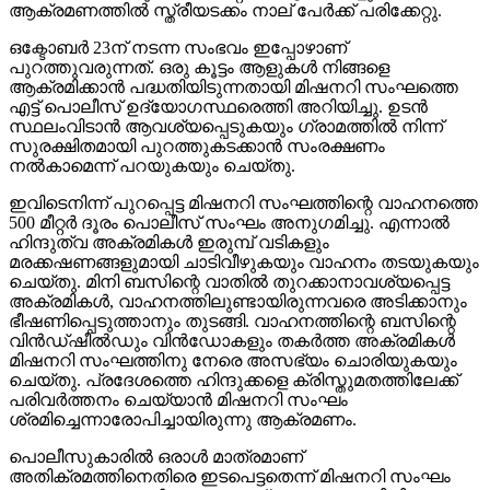
ആക്രമണത്തില്‍ സ്ത്രീയടക്കം നാല് പേര്‍ക്ക് പരിക്കേറ്റു.
ഒക്ടോബര്‍ 23ന് നടന്ന സംഭവം ഇപ്പോഴാണ്
പുറത്തുവരുന്നത്. ഒരു കൂട്ടം ആളുകള്‍ നിങ്ങളെ
ആക്രമിക്കാന്‍ പദ്ധതിയിടുന്നതായി മിഷനറി സംഘത്തെ
എട്ട് പൊലീസ് ഉദ്യോഗസ്ഥരെത്തി അറിയിച്ചു. ഉടന്‍
സ്ഥലംവിടാന്‍ ആവശ്യപ്പെടുകയും ഗ്രാമത്തില്‍ നിന്ന്
സുരക്ഷിതമായി പുറത്തുകടക്കാന്‍ സംരക്ഷണം
നല്‍കാമെന്ന് പറയുകയും ചെയ്തു.
ഇവിടെനിന്ന് പുറപ്പെട്ട മിഷനറി സംഘത്തിന്റെ വാഹനത്തെ
500 മീറ്റര്‍ ദൂരം പൊലീസ് സംഘം അനുഗമിച്ചു. എന്നാല്‍
ഹിന്ദുത്വ അക്രമികള്‍ ഇരുമ്പ് വടികളും
മരക്കഷണങ്ങളുമായി ചാടിവീഴുകയും വാഹനം തടയുകയും
ചെയ്തു. മിനി ബസിന്റെ വാതില്‍ തുറക്കാനാവശ്യപ്പെട്ട
അക്രമികള്‍, വാഹനത്തിലുണ്ടായിരുന്നവരെ അടിക്കാനും
ഭീഷണിപ്പെടുത്താനും തുടങ്ങി. വാഹനത്തിന്റെ ബസിന്റെ
വിന്‍ഡ്ഷീല്‍ഡും വിന്‍ഡോകളും തകര്‍ത്ത അക്രമികള്‍
മിഷനറി സംഘത്തിനു നേരെ അസഭ്യം ചൊരിയുകയും
ചെയ്തു. പ്രദേശത്തെ ഹിന്ദുക്കളെ ക്രിസ്തുമതത്തിലേക്ക്
പരിവര്‍ത്തനം ചെയ്യാന്‍ മിഷനറി സംഘം
ശ്രമിച്ചെന്നാരോപിച്ചായിരുന്നു ആക്രമണം.
പൊലീസുകാരില്‍ ഒരാള്‍ മാത്രമാണ്
അതിക്രമത്തിനെതിരെ ഇടപെട്ടതെന്ന് മിഷനറി സംഘം