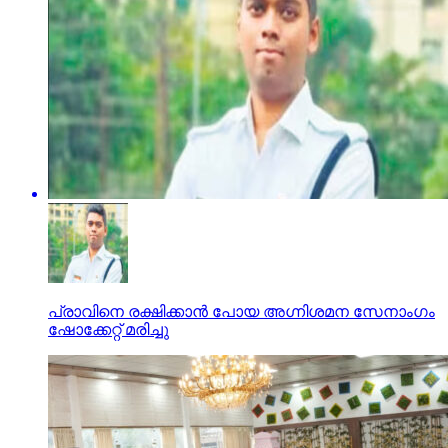
പ്രാവിനെ രക്ഷിക്കാന്‍ പോയ അഗ്നിശമന സേനാംഗം
ഷോക്കേറ്റ് മരിച്ചു