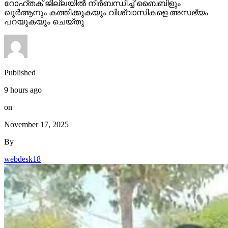
റോഹ്തക് ജില്ലയില്‍ നിര്‍ബന്ധിച്ച് ബൈബിളും
ഖുര്‍ആനും കത്തിക്കുകയും വിശ്വാസികളെ അസഭ്യം
പറയുകയും ചെയ്തു
Published
9 hours ago
on
November 17, 2025
By
webdesk18