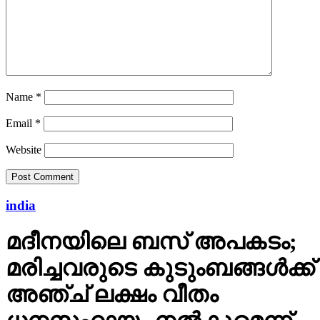
Name
*
Email
*
Website
india
മദീനയിലെ ബസ് അപകടം;
മരിച്ചവരുടെ കുടുംബങ്ങള്‍ക്ക്
അഞ്ച് ലക്ഷം വീതം