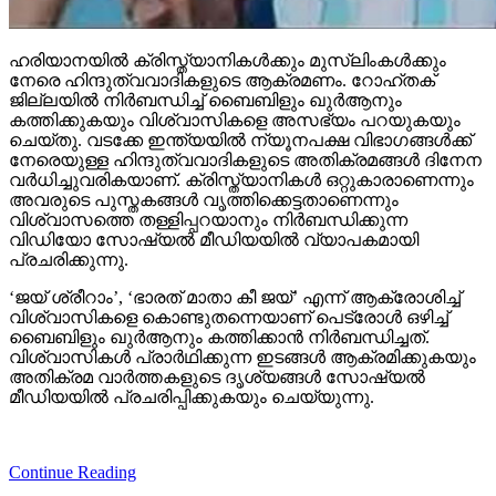
ഹരിയാനയില്‍ ക്രിസ്ത്യാനികള്‍ക്കും മുസ്‌ലിംകള്‍ക്കും
നേരെ ഹിന്ദുത്വവാദികളുടെ ആക്രമണം. റോഹ്തക്
ജില്ലയില്‍ നിര്‍ബന്ധിച്ച് ബൈബിളും ഖുര്‍ആനും
കത്തിക്കുകയും വിശ്വാസികളെ അസഭ്യം പറയുകയും
ചെയ്തു. വടക്കേ ഇന്ത്യയില്‍ ന്യൂനപക്ഷ വിഭാഗങ്ങള്‍ക്ക്
നേരെയുള്ള ഹിന്ദുത്വവാദികളുടെ അതിക്രമങ്ങള്‍ ദിനേന
വര്‍ധിച്ചുവരികയാണ്. ക്രിസ്ത്യാനികള്‍ ഒറ്റുകാരാണെന്നും
അവരുടെ പുസ്തകങ്ങള്‍ വൃത്തിക്കെട്ടതാണെന്നും
വിശ്വാസത്തെ തള്ളിപ്പറയാനും നിര്‍ബന്ധിക്കുന്ന
വിഡിയോ സോഷ്യല്‍ മീഡിയയില്‍ വ്യാപകമായി
പ്രചരിക്കുന്നു.
‘ജയ് ശ്രീറാം’, ‘ഭാരത് മാതാ കീ ജയ്’ എന്ന് ആക്രോശിച്ച്
വിശ്വാസികളെ കൊണ്ടുതന്നെയാണ് പെട്രോള്‍ ഒഴിച്ച്
ബൈബിളും ഖുര്‍ആനും കത്തിക്കാന്‍ നിര്‍ബന്ധിച്ചത്.
വിശ്വാസികള്‍ പ്രാര്‍ഥിക്കുന്ന ഇടങ്ങള്‍ ആക്രമിക്കുകയും
അതിക്രമ വാര്‍ത്തകളുടെ ദൃശ്യങ്ങള്‍ സോഷ്യല്‍
മീഡിയയില്‍ പ്രചരിപ്പിക്കുകയും ചെയ്യുന്നു.
Continue Reading