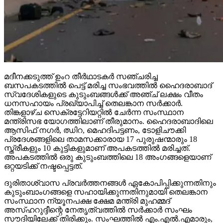
മദീനക്കടുത്ത് ഉംറ തീര്‍ഥാടകര്‍ സഞ്ചരിച്ച
ബസപകടത്തില്‍ പെട്ട് മരിച്ച സംഭവത്തില്‍ ഹൈദരാബാദ്
സ്വദേശികളുടെ കുടുംബങ്ങള്‍ക്ക് അഞ്ച് ലക്ഷം വീതം
ധനസഹായം പ്രഖ്യാപിച്ച് തെലങ്കാന സര്‍ക്കാര്‍.
തിങ്കളാഴ്ച സെക്രട്ടേറിയറ്റില്‍ ചേര്‍ന്ന സംസ്ഥാന
മന്ത്രിസഭ യോഗത്തിലാണ് തീരുമാനം. ഹൈദരാബാദിലെ
ആസിഫ് നഗര്‍, ഝിറ, മെഹദിപട്ടണം, ടോളിചൗക്കി
പ്രദേശങ്ങളിലെ താമസക്കാരായ 17 പുരുഷന്മാരും 18
സ്ത്രീകളും 10 കുട്ടികളുമാണ് അപകടത്തില്‍ മരിച്ചത്.
അപകടത്തില്‍ ഒരു കുടുംബത്തിലെ 18 അംഗങ്ങളെയാണ്
ഒറ്റയടിക്ക് നഷ്ടപ്പെട്ടത്.
ദുരിതാശ്വാസ പ്രവര്‍ത്തനങ്ങള്‍ ഏകോപിപ്പിക്കുന്നതിനും
കുടുംബാംഗങ്ങളെ സഹായിക്കുന്നതിനുമായി തെലങ്കാന
സംസ്ഥാന ന്യൂനപക്ഷ ക്ഷേമ മന്ത്രി മുഹമ്മദ്
അസ്ഹറുദ്ദീന്റെ നേതൃത്വത്തില്‍ സര്‍ക്കാര്‍ സംഘം
സൗദിയിലേക്ക് തിരിക്കും. സംഘത്തില്‍ എം.എല്‍.എമാരും,