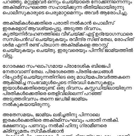
പറഞ്ഞു. മറ്റുള്ളവര്‍ ഒന്നും ചെയ്യാതെ നോക്കിനിന്നെന്നും
അക്രമിസംഘത്തെ സഹായിക്കുന്ന രീതിയിലായിരുന്നു
പൊലീസുകാരുടെ പെരുമാറ്റമെന്നും അവര്‍ ആരോപിച്ചു.
അക്രമികള്‍ക്കെതിരെ പരാതി നല്‍കാന്‍ പൊലീസ്
ഇരകളോട് ആവശ്യപ്പെട്ടു. അടുത്ത ദിവസം,
കൃത്യനിര്‍വഹണത്തിലെ വീഴ്ചയ്ക്ക് എട്ട് ഉദ്യോഗസ്ഥരെ
സസ്‌പെന്‍ഡ് ചെയ്യുകയും രവീന്ദ്ര സിങ് തേല, രോഹിത്
ശര്‍മ എന്നീ രണ്ട് പ്രധാന അക്രമികളെ അറസ്റ്റ്
ചെയ്യുകയും ചെയ്തു. ഇരുവരെയും പിന്നീട് ജാമ്യത്തില്‍
വിട്ടു.
ഗോരക്ഷാ സംഘാം?ഗമായ പ്രാദേശിക ബിജെപി
നേതാവാണ് തേല. പ്രദേശത്തെ പ്രതിഷേധങ്ങള്‍
റിപ്പോര്‍ട്ട് ചെയ്യുന്നതിനിടെ ഒരു മാധ്യമപ്രവര്‍ത്തകനെ
ആക്രമിച്ച സംഭവമുള്‍പ്പെടെ നിരവധി കേസുകളും
ഇയാള്‍ക്കെതിരെയുണ്ട്. ഒരു ദിവസം കസ്റ്റഡിയിലായിരുന്ന
പ്രതികള്‍ക്കെതിരെ തെളിവില്ലെന്ന് പറഞ്ഞ്
അടുത്തദിവസം തന്നെ ജഡ്ജി ജാമ്യം
നല്‍കുകയായിരുന്നു.
അതേസമയം, ജാമ്യം ലഭിച്ചതിനു പിന്നാലെ
ഇരകള്‍ക്കെതിരെ അക്രമിസംഘവും പരാതി നല്‍കി.
ഭക്ഷണവും പണവും നല്‍കി ഹിന്ദു ഗ്രാമീണരെ
ക്രിസ്തുമതം സ്വീകരിക്കാന്‍