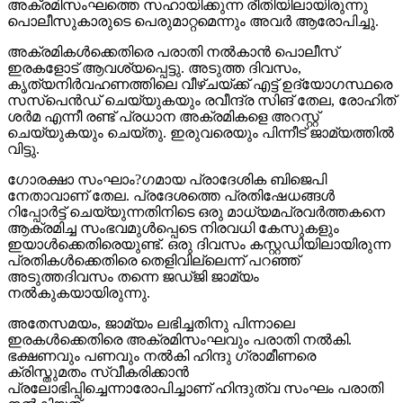
അക്രമിസംഘത്തെ സഹായിക്കുന്ന രീതിയിലായിരുന്നു
പൊലീസുകാരുടെ പെരുമാറ്റമെന്നും അവര്‍ ആരോപിച്ചു.
അക്രമികള്‍ക്കെതിരെ പരാതി നല്‍കാന്‍ പൊലീസ്
ഇരകളോട് ആവശ്യപ്പെട്ടു. അടുത്ത ദിവസം,
കൃത്യനിര്‍വഹണത്തിലെ വീഴ്ചയ്ക്ക് എട്ട് ഉദ്യോഗസ്ഥരെ
സസ്‌പെന്‍ഡ് ചെയ്യുകയും രവീന്ദ്ര സിങ് തേല, രോഹിത്
ശര്‍മ എന്നീ രണ്ട് പ്രധാന അക്രമികളെ അറസ്റ്റ്
ചെയ്യുകയും ചെയ്തു. ഇരുവരെയും പിന്നീട് ജാമ്യത്തില്‍
വിട്ടു.
ഗോരക്ഷാ സംഘാം?ഗമായ പ്രാദേശിക ബിജെപി
നേതാവാണ് തേല. പ്രദേശത്തെ പ്രതിഷേധങ്ങള്‍
റിപ്പോര്‍ട്ട് ചെയ്യുന്നതിനിടെ ഒരു മാധ്യമപ്രവര്‍ത്തകനെ
ആക്രമിച്ച സംഭവമുള്‍പ്പെടെ നിരവധി കേസുകളും
ഇയാള്‍ക്കെതിരെയുണ്ട്. ഒരു ദിവസം കസ്റ്റഡിയിലായിരുന്ന
പ്രതികള്‍ക്കെതിരെ തെളിവില്ലെന്ന് പറഞ്ഞ്
അടുത്തദിവസം തന്നെ ജഡ്ജി ജാമ്യം
നല്‍കുകയായിരുന്നു.
അതേസമയം, ജാമ്യം ലഭിച്ചതിനു പിന്നാലെ
ഇരകള്‍ക്കെതിരെ അക്രമിസംഘവും പരാതി നല്‍കി.
ഭക്ഷണവും പണവും നല്‍കി ഹിന്ദു ഗ്രാമീണരെ
ക്രിസ്തുമതം സ്വീകരിക്കാന്‍
പ്രലോഭിപ്പിച്ചെന്നാരോപിച്ചാണ് ഹിന്ദുത്വ സംഘം പരാതി