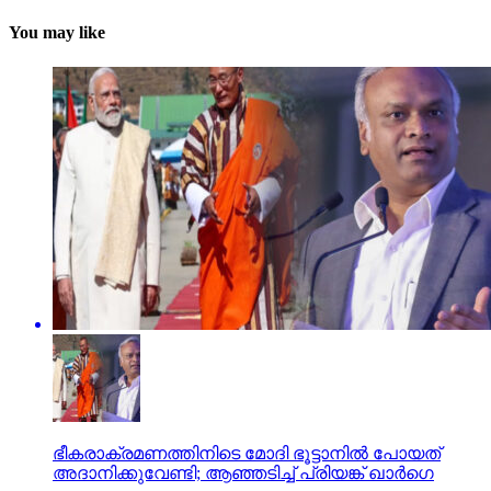
You may like
ഭീകരാക്രമണത്തിനിടെ മോദി ഭൂട്ടാനില്‍ പോയത്
അദാനിക്കുവേണ്ടി; ആഞ്ഞടിച്ച് പ്രിയങ്ക് ഖാര്‍ഗെ