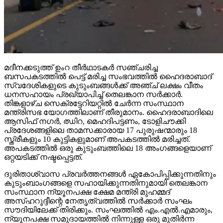
മദീനക്കടുത്ത് ഉംറ തീര്‍ഥാടകര്‍ സഞ്ചരിച്ച
ബസപകടത്തില്‍ പെട്ട് മരിച്ച സംഭവത്തില്‍ ഹൈദരാബാദ്
സ്വദേശികളുടെ കുടുംബങ്ങള്‍ക്ക് അഞ്ച് ലക്ഷം വീതം
ധനസഹായം പ്രഖ്യാപിച്ച് തെലങ്കാന സര്‍ക്കാര്‍.
തിങ്കളാഴ്ച സെക്രട്ടേറിയറ്റില്‍ ചേര്‍ന്ന സംസ്ഥാന
മന്ത്രിസഭ യോഗത്തിലാണ് തീരുമാനം. ഹൈദരാബാദിലെ
ആസിഫ് നഗര്‍, ഝിറ, മെഹദിപട്ടണം, ടോളിചൗക്കി
പ്രദേശങ്ങളിലെ താമസക്കാരായ 17 പുരുഷന്മാരും 18
സ്ത്രീകളും 10 കുട്ടികളുമാണ് അപകടത്തില്‍ മരിച്ചത്.
അപകടത്തില്‍ ഒരു കുടുംബത്തിലെ 18 അംഗങ്ങളെയാണ്
ഒറ്റയടിക്ക് നഷ്ടപ്പെട്ടത്.
ദുരിതാശ്വാസ പ്രവര്‍ത്തനങ്ങള്‍ ഏകോപിപ്പിക്കുന്നതിനും
കുടുംബാംഗങ്ങളെ സഹായിക്കുന്നതിനുമായി തെലങ്കാന
സംസ്ഥാന ന്യൂനപക്ഷ ക്ഷേമ മന്ത്രി മുഹമ്മദ്
അസ്ഹറുദ്ദീന്റെ നേതൃത്വത്തില്‍ സര്‍ക്കാര്‍ സംഘം
സൗദിയിലേക്ക് തിരിക്കും. സംഘത്തില്‍ എം.എല്‍.എമാരും,
ന്യൂനപക്ഷ സമുദായത്തില്‍ നിന്നുള്ള ഒരു മുതിര്‍ന്ന