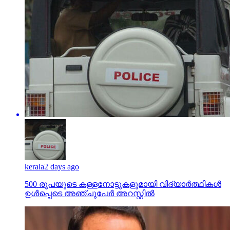
kerala
2 days ago
500 രൂപയുടെ കള്ളനോട്ടുകളുമായി വിദ്യാര്‍ത്ഥികള്‍
ഉള്‍പ്പെടെ അഞ്ചുപേര്‍ അറസ്റ്റില്‍