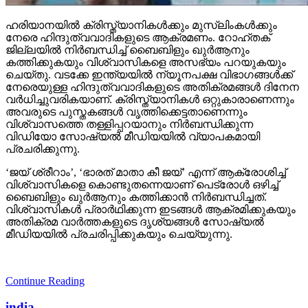
ഹരിയാനയില്‍ ക്രിസ്ത്യാനികള്‍ക്കും മുസ്‌ലിംകള്‍ക്കും
നേരെ ഹിന്ദുത്വവാദികളുടെ ആക്രമണം. റോഹ്തക്
ജില്ലയില്‍ നിര്‍ബന്ധിച്ച് ബൈബിളും ഖുര്‍ആനും
കത്തിക്കുകയും വിശ്വാസികളെ അസഭ്യം പറയുകയും
ചെയ്തു. വടക്കേ ഇന്ത്യയില്‍ ന്യൂനപക്ഷ വിഭാഗങ്ങള്‍ക്ക്
നേരെയുള്ള ഹിന്ദുത്വവാദികളുടെ അതിക്രമങ്ങള്‍ ദിനേന
വര്‍ധിച്ചുവരികയാണ്. ക്രിസ്ത്യാനികള്‍ ഒറ്റുകാരാണെന്നും
അവരുടെ പുസ്തകങ്ങള്‍ വൃത്തിക്കെട്ടതാണെന്നും
വിശ്വാസത്തെ തള്ളിപ്പറയാനും നിര്‍ബന്ധിക്കുന്ന
വിഡിയോ സോഷ്യല്‍ മീഡിയയില്‍ വ്യാപകമായി
പ്രചരിക്കുന്നു.
‘ജയ് ശ്രീറാം’, ‘ഭാരത് മാതാ കീ ജയ്’ എന്ന് ആക്രോശിച്ച്
വിശ്വാസികളെ കൊണ്ടുതന്നെയാണ് പെട്രോള്‍ ഒഴിച്ച്
ബൈബിളും ഖുര്‍ആനും കത്തിക്കാന്‍ നിര്‍ബന്ധിച്ചത്.
വിശ്വാസികള്‍ പ്രാര്‍ഥിക്കുന്ന ഇടങ്ങള്‍ ആക്രമിക്കുകയും
അതിക്രമ വാര്‍ത്തകളുടെ ദൃശ്യങ്ങള്‍ സോഷ്യല്‍
മീഡിയയില്‍ പ്രചരിപ്പിക്കുകയും ചെയ്യുന്നു.
Continue Reading
india