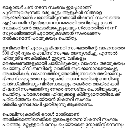
ഒക്ടോബര്‍ 23ന് നടന്ന സംഭവം ഇപ്പോഴാണ്
പുറത്തുവരുന്നത്. ഒരു കൂട്ടം ആളുകള്‍ നിങ്ങളെ
ആക്രമിക്കാന്‍ പദ്ധതിയിടുന്നതായി മിഷനറി സംഘത്തെ
എട്ട് പൊലീസ് ഉദ്യോഗസ്ഥരെത്തി അറിയിച്ചു. ഉടന്‍
സ്ഥലംവിടാന്‍ ആവശ്യപ്പെടുകയും ഗ്രാമത്തില്‍ നിന്ന്
സുരക്ഷിതമായി പുറത്തുകടക്കാന്‍ സംരക്ഷണം
നല്‍കാമെന്ന് പറയുകയും ചെയ്തു.
ഇവിടെനിന്ന് പുറപ്പെട്ട മിഷനറി സംഘത്തിന്റെ വാഹനത്തെ
500 മീറ്റര്‍ ദൂരം പൊലീസ് സംഘം അനുഗമിച്ചു. എന്നാല്‍
ഹിന്ദുത്വ അക്രമികള്‍ ഇരുമ്പ് വടികളും
മരക്കഷണങ്ങളുമായി ചാടിവീഴുകയും വാഹനം തടയുകയും
ചെയ്തു. മിനി ബസിന്റെ വാതില്‍ തുറക്കാനാവശ്യപ്പെട്ട
അക്രമികള്‍, വാഹനത്തിലുണ്ടായിരുന്നവരെ അടിക്കാനും
ഭീഷണിപ്പെടുത്താനും തുടങ്ങി. വാഹനത്തിന്റെ ബസിന്റെ
വിന്‍ഡ്ഷീല്‍ഡും വിന്‍ഡോകളും തകര്‍ത്ത അക്രമികള്‍
മിഷനറി സംഘത്തിനു നേരെ അസഭ്യം ചൊരിയുകയും
ചെയ്തു. പ്രദേശത്തെ ഹിന്ദുക്കളെ ക്രിസ്തുമതത്തിലേക്ക്
പരിവര്‍ത്തനം ചെയ്യാന്‍ മിഷനറി സംഘം
ശ്രമിച്ചെന്നാരോപിച്ചായിരുന്നു ആക്രമണം.
പൊലീസുകാരില്‍ ഒരാള്‍ മാത്രമാണ്
അതിക്രമത്തിനെതിരെ ഇടപെട്ടതെന്ന് മിഷനറി സംഘം
പറഞ്ഞു. മറ്റുള്ളവര്‍ ഒന്നും ചെയ്യാതെ നോക്കിനിന്നെന്നും