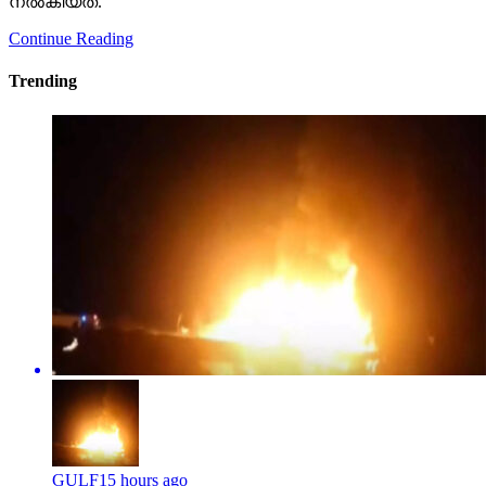
നല്‍കിയത്.
Continue Reading
Trending
GULF
15 hours ago