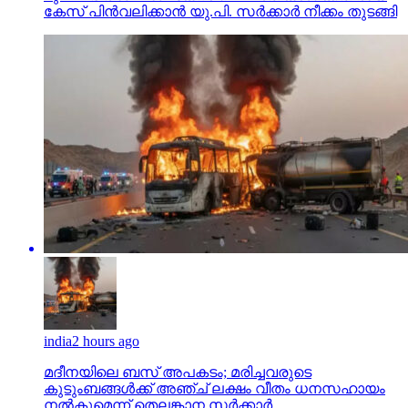
കേസ് പിന്‍വലിക്കാന്‍ യു.പി. സര്‍ക്കാര്‍ നീക്കം തുടങ്ങി
india
2 hours ago
മദീനയിലെ ബസ് അപകടം; മരിച്ചവരുടെ
കുടുംബങ്ങള്‍ക്ക് അഞ്ച് ലക്ഷം വീതം ധനസഹായം
നല്‍കുമെന്ന് തെലങ്കാന സര്‍ക്കാര്‍