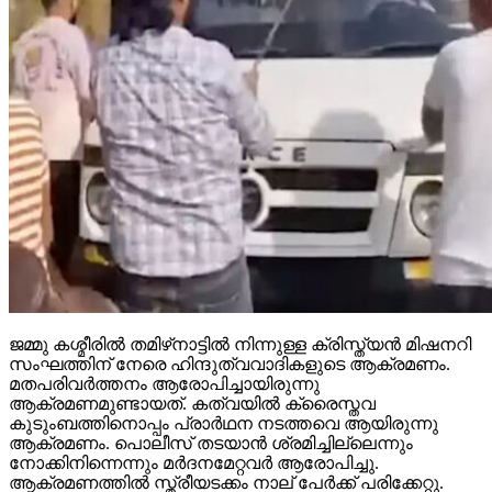
ജമ്മു കശ്മീരില്‍ തമിഴ്‌നാട്ടില്‍ നിന്നുള്ള ക്രിസ്ത്യന്‍ മിഷനറി
സംഘത്തിന് നേരെ ഹിന്ദുത്വവാദികളുടെ ആക്രമണം.
മതപരിവര്‍ത്തനം ആരോപിച്ചായിരുന്നു
ആക്രമണമുണ്ടായത്. കത്വയില്‍ ക്രൈസ്തവ
കുടുംബത്തിനൊപ്പം പ്രാര്‍ഥന നടത്തവെ ആയിരുന്നു
ആക്രമണം. പൊലീസ് തടയാന്‍ ശ്രമിച്ചില്ലെന്നും
നോക്കിനിന്നെന്നും മര്‍ദനമേറ്റവര്‍ ആരോപിച്ചു.
ആക്രമണത്തില്‍ സ്ത്രീയടക്കം നാല് പേര്‍ക്ക് പരിക്കേറ്റു.