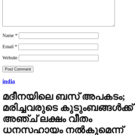
Name
*
Email
*
Website
india
മദീനയിലെ ബസ് അപകടം;
മരിച്ചവരുടെ കുടുംബങ്ങള്‍ക്ക്
അഞ്ച് ലക്ഷം വീതം
ധനസഹായം നല്‍കുമെന്ന്