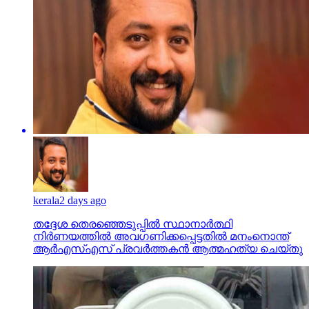
kerala
2 days ago
തദ്ദേശ തെരഞ്ഞെടുപ്പില്‍ സ്ഥാനാര്‍ത്ഥി
നിര്‍ണയത്തില്‍ അവഗണിക്കപ്പെട്ടതില്‍ മനംനൊന്ത്
ആര്‍എസ്എസ് പ്രവര്‍ത്തകന്‍ ആത്മഹത്യ ചെയ്തു