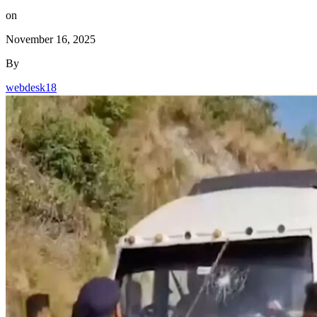
on
November 16, 2025
By
webdesk18