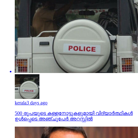
kerala
3 days ago
500 രൂപയുടെ കള്ളനോട്ടുകളുമായി വിദ്യാര്‍ത്ഥികള്‍
ഉള്‍പ്പെടെ അഞ്ചുപേര്‍ അറസ്റ്റില്‍