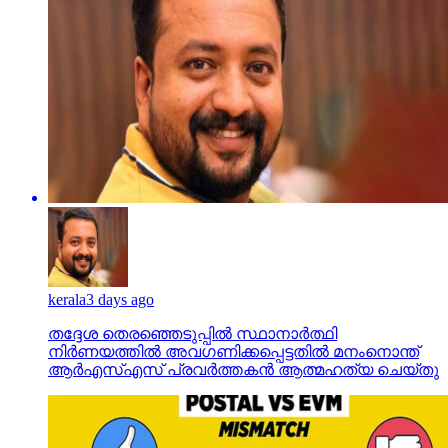
kerala
3 days ago
തദ്ദേശ തെരഞ്ഞെടുപ്പില്‍ സ്ഥാനാര്‍ത്ഥി
നിര്‍ണയത്തില്‍ അവഗണിക്കപ്പെട്ടതില്‍ മനംനൊന്ത്
ആര്‍എസ്എസ് പ്രവര്‍ത്തകന്‍ ആത്മഹത്യ ചെയ്തു