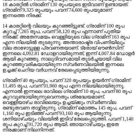
18 കാരറ്റില്‍ ഗ്രാമിന് 130 രൂപയുടെ ഇടിവാണ് ഉണ്ടായത്.
ഗ്രാമിന് 9,325 രൂപയും പവന് 74,600 രൂപയുമാണ്
ഇന്നത്തെ നിരക്ക്.
14 കാരറ്റിന്റെ വിലയും കുറഞ്ഞിട്ടുണ്ട്. ഗ്രാമിന് 100 രൂപ
കുറച്ച് 7,265 രൂപ, പവന് 58,120 രൂപ എന്നാണ് പുതിയ
നിരക്ക്. അതേസമയം വെള്ളിയുടെ വില ഗ്രാമിന് 163 രൂപ
എന്ന നിലയില്‍ തുടരുന്നു. അന്താരാഷ്ട്ര വിപണിയിലും
വില താഴോട്ടുള്ള പ്രവണതയാണ്. ട്രോയ് ഔണ്‍സിന്
ഇന്നലെ 4,092.81 ഡോളറായിരുന്നത്, ഇന്ന് 4,007.84 ഡോളര്‍
ആയി കുറഞ്ഞു. നാലുദിവസമായി തുടര്‍ച്ചയായി വില
കുറഞ്ഞുവരികയായിരുന്ന സ്വര്‍ണവിലയില്‍ ഇന്നലെ
ഉച്ചക്ക് ചെറിയ വര്‍ധനവ് രേഖപ്പെടുത്തിയിരുന്നു.
ഗ്രാമിന് 40 രൂപയും, പവന് 320 രൂപയും ഉയര്‍ന്ന് ഗ്രാമിന്
11,495 രൂപ, പവന് 91,960 രൂപ എന്ന നിലയിലായിരുന്നു.
എന്നാല്‍ ഇന്നലെ രാവിലെ ഗ്രാമിന് 10 രൂപ, പവന് 80 രൂപ
കുറവുണ്ടായിരുന്നുവെന്നതും ശ്രദ്ധേയമാണ്.
വെള്ളിയാഴ്ച രാവിലെയും ഉച്ചയ്ക്കും സ്വര്‍ണവില
രണ്ടുതവണ താഴ്ന്നിരുന്നു. ഗ്രാമിന് മൊത്തം 145 രൂപ, പവന്
1,160 രൂപ ഇടിഞ്ഞ് പവന് 93,160 രൂപ ആയിരുന്നു.
ശനിയാഴ്ചയും വിലയില്‍ ഇടിവ് രേഖപ്പെടുത്തി. പവന് 1,140
രൂപ കുറച്ച് 91,720 രൂപ ആയി. ഞായറാഴ്ചയും ഇതേ
നിരക്കാണ് നിലനിന്നത്.