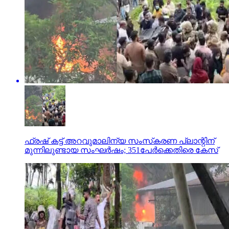
ഫ്രഷ് കട്ട് അറവുമാലിന്യ സംസ്‌കരണ പ്ലാന്റിന്
മുന്നിലുണ്ടായ സംഘര്‍ഷം; 351പേര്‍ക്കെതിരെ കേസ്