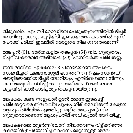
തിരുവല്ല: എം.സി റോഡിലെ പേരുംതുരുത്തിയില്‍ ടിപ്പര്‍
ലോറിയും കാറും കൂട്ടിയിടിച്ചുണ്ടായ അപകടത്തില്‍ മൂന്ന്
പേര്‍ക്ക് പരിക്ക്. ഇവരില്‍ ഒരാളുടെ നില ഗുരുതരമാണ്.
തങ്കപ്പന്‍ (61), ഭാര്യ ലളിത തങ്കപ്പന്‍ (54) നില ഗുരുതരം,
ടിപ്പര്‍ ഡ്രൈവര്‍ അഭിലാഷ് (39). എന്നിവര്‍ക്ക് പരിക്കേറ്റു.
ഇന്ന് രാവിലെ ഏകദേശം 8.30ഓടെയാണ് അപകടം
സംഭവിച്ചത്. ചങ്ങനാശ്ശേരി ഭാഗത്ത് നിന്ന് എം-സാന്‍ഡ്
കയറ്റിയെത്തിയ ടിപ്പര്‍ ലോറിയും, എതിര്‍വശത്തു നിന്നും
വന്ന മാരുതി സ്വിഫ്റ്റ് കാറും തമ്മിലാണ് ശക്തമായ
കൂട്ടിയിടി. കാര്‍ ഓടിച്ചതും തങ്കപ്പനായിരുന്നു.
അപകടം കണ്ട നാട്ടുകാര്‍ ഉടന്‍ തന്നെ ഇടപെട്ട്
പരിക്കേറ്റവരെ തിരുവല്ല പുഷ്പഗിരി മെഡിക്കല്‍ കോളജ്
ആശുപത്രിയില്‍ എത്തിച്ചു. ലളിത തങ്കപ്പന്റെ നില
ഗുരുതരമാണെന്ന് ആശുപത്രി അധികൃതര്‍ അറിയിച്ചു.
അപകടത്തെ തുടര്‍ന്ന് ലോറി നിയന്ത്രണം വിട്ട് മറിഞ്ഞു.
ക്രെയിന്‍ ഉപയോഗിച്ച് വാഹനം മാറ്റാനുള്ള ശ്രമം