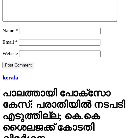
Name
*
Email
*
Website
kerala
പാലത്തായി പോക്സോ
കേസ്: പരാതിയില്‍ നടപടി
എടുത്തില്ല; കെ.കെ
ശൈലജക്ക് കോടതി