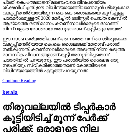
പ്രതി കെ.പത്മരാജന് മരണംവരെ ജീവപരന്ത്യം
ശിക്ഷവിധിച്ചത്. ഈ വിധിന്യായത്തിലാണ് മുന്‍ ശിശുക്ഷേമ
വകുപ്പ് മന്ത്രിയായിരുന്ന കെ.കെ ശൈലജയെ കുറിച്ചുള്ള
പരാമര്‍ശമുള്ളത്. 2020 മാര്‍ച്ചില്‍ രജിസ്റ്റര്‍ ചെയ്ത കേസില്‍
ആദ്യത്തെ രണ്ട് മാസം കൗണ്‍സലര്‍മാരുടെ ഭാഗത്ത്
നിന്ന് വളരെ മോശമായ അനുഭവമാണ് കുട്ടിക്കുണ്ടായത്.
ഈ സാഹചര്യത്തിലാണ് അന്നത്തെ വനിതാ ശിശുക്ഷേമ
വകുപ്പ് മന്ത്രിയായ കെ.കെ ശൈലജക്ക് മാതാവ് പരാതി
നല്‍കുന്നത്. കൗണ്‍സലര്‍മാരുടെ അടുത്ത് നിന്ന് കടുത്ത
മാനസിക പീഡനങ്ങളാണ് കുട്ടി അനുഭവിച്ചതെന്ന്
പരാതിയില്‍ പറയുന്നു. ഈ പരാതിയില്‍ ശൈലജ ഒരു
നടപടിയും സ്വീകരിക്കാത്തതാണ് കോടതിയുടെ
വിധിന്യായത്തില്‍ എടുത്ത് പറയുന്നത്.
Continue Reading
kerala
തിരുവല്ലയില്‍ ടിപ്പര്‍കാര്‍
കൂട്ടിയിടിച്ച് മൂന്ന് പേര്‍ക്ക്
പരിക്ക്; ഒരാളുടെ നില