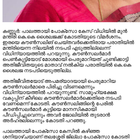
കണ്ണൂര്‍: പാലത്തായി പോക്സോ കേസ് വിധിയില്‍ മുന്‍
മന്ത്രി കെ.കെ ശൈലജക്ക് കോടതിയുടെ വിമര്‍ശനം.
ഇരയെ കൗണ്‍സലിങ് ചെയ്തവര്‍ക്കെതിരായ പരാതിയില്‍
മന്ത്രിയെന്ന നിലയില്‍ നടപടി എടുത്തില്ലെന്ന്
വിധിന്യായത്തില്‍ പറയുന്നു. കൗണ്‍സലര്‍മാര്‍
പെണ്‍കുട്ടിയോട് മോശമായി പെരുമാറിയത് ചൂണ്ടിക്കാട്ടി
അതിജീവിതയുടെ മാതാവ് നല്‍കിയ പരാതിയില്‍ കെ.കെ
ശൈലജ നടപടിയെടുത്തില്ല.
അതിജീവിതയോട് അപമര്യാദയായി പെരുമാറിയ
കൗണ്‍സലര്‍മാരെ പിരിച്ചു വിടണമെന്നും
വിധിന്യായത്തില്‍ പറയുന്നുണ്ട്. സാമൂഹ്യക്ഷേമ
വകുപ്പിന് കീഴിലെ കൗണ്‍സലര്‍മാര്‍ക്കെതിരെ നടപടി
വേണമെന്ന് കോടതി. കൗണ്‍സലിങ്ങിന്റെ പേരില്‍
കൗണ്‍സലര്‍മാര്‍ കുട്ടിയെ മാനസികമായി
പീഡിപ്പിച്ചുവെന്നും അവര്‍ ജോലിയില്‍ തുടരാന്‍
അര്‍ഹരല്ലെന്നും കോടതി പറഞ്ഞു.
പാലത്തായി പോക്സോ കേസില്‍ കഴിഞ്ഞ
ശനിയാഴ്ചയാണ് തലശ്ശേരി ജില്ലാ പോക്സോ കോടതി