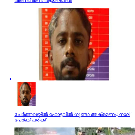
അണിനിരന്ന് ആയിരങ്ങള്‍
ചേര്‍ത്തലയില്‍ ഹോട്ടലില്‍ ഗുണ്ടാ അക്രമണം; നാല്
പേര്‍ക്ക് പരിക്ക്