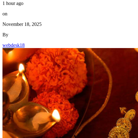
1 hour ago
on
November 18, 2025
By
webdesk18