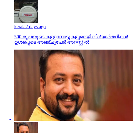
kerala
2 days ago
500 രൂപയുടെ കള്ളനോട്ടുകളുമായി വിദ്യാര്‍ത്ഥികള്‍
ഉള്‍പ്പെടെ അഞ്ചുപേര്‍ അറസ്റ്റില്‍