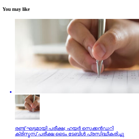
You may like
രണ്ട് ഘട്ടമായി പരീക്ഷ; ഹയര്‍ സെക്കന്‍ഡറി
ക്രിസ്മസ് പരീക്ഷ ടൈം ടേബിള്‍ പ്രസിദ്ധീകരിച്ചു