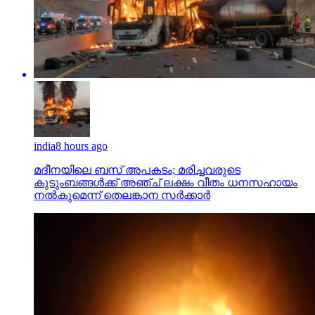
india
8 hours ago
മദീനയിലെ ബസ് അപകടം; മരിച്ചവരുടെ
കുടുംബങ്ങള്‍ക്ക് അഞ്ച് ലക്ഷം വീതം ധനസഹായം
നല്‍കുമെന്ന് തെലങ്കാന സര്‍ക്കാര്‍