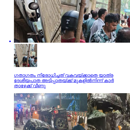
ഗതാഗതം നിരോധിച്ചത് വകവയ്ക്കാതെ യാത്ര
ദേശീയപാത അടിപ്പാതയ്ക്ക് മുകളില്‍നിന്ന് കാര്‍
താഴേക്ക് വീണു