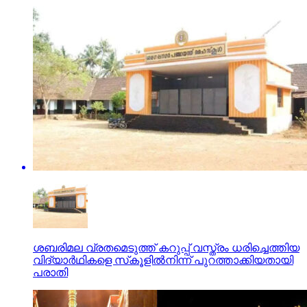
ശബരിമല വ്രതമെടുത്ത് കറുപ്പ് വസ്ത്രം ധരിച്ചെത്തിയ
വിദ്യാര്‍ഥികളെ സ്‌കൂളില്‍നിന്ന് പുറത്താക്കിയതായി
പരാതി