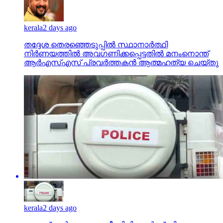
kerala
2 days ago
തദ്ദേശ തെരഞ്ഞെടുപ്പില്‍ സ്ഥാനാര്‍ത്ഥി
നിര്‍ണയത്തില്‍ അവഗണിക്കപ്പെട്ടതില്‍ മനംനൊന്ത്
ആര്‍എസ്എസ് പ്രവര്‍ത്തകന്‍ ആത്മഹത്യ ചെയ്തു
kerala
2 days ago