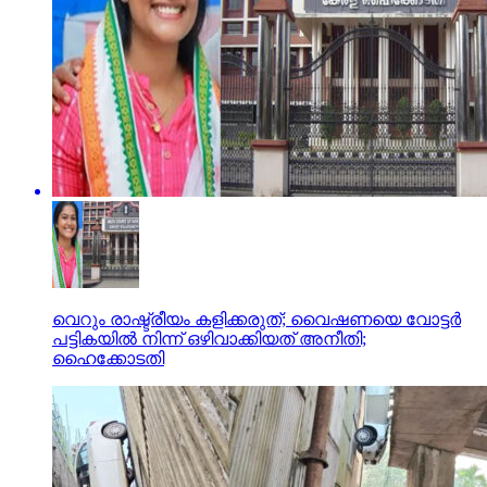
വെറും രാഷ്ട്രീയം കളിക്കരുത്; വൈഷണയെ വോട്ടര്‍
പട്ടികയില്‍ നിന്ന് ഒഴിവാക്കിയത് അനീതി;
ഹൈക്കോടതി