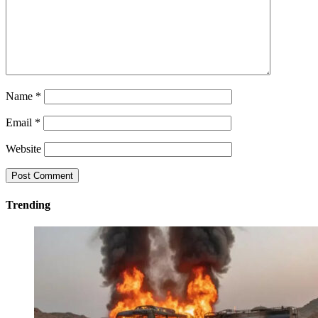
Name
*
Email
*
Website
Trending