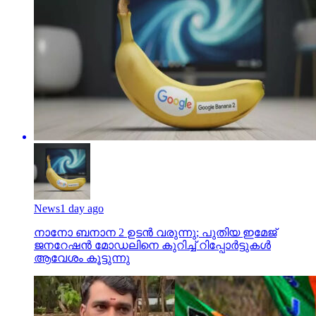
News
1 day ago
നാനോ ബനാന 2 ഉടന്‍ വരുന്നു; പുതിയ ഇമേജ്
ജനറേഷന്‍ മോഡലിനെ കുറിച്ച് റിപ്പോര്‍ട്ടുകള്‍
ആവേശം കൂട്ടുന്നു