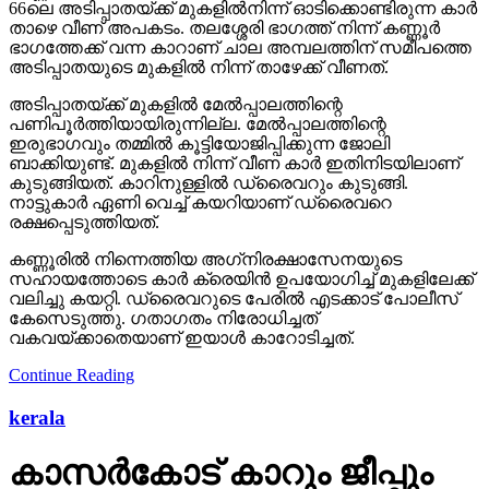
66ലെ അടിപ്പാതയ്ക്ക് മുകളില്‍നിന്ന് ഓടിക്കൊണ്ടിരുന്ന കാര്‍
താഴെ വീണ് അപകടം. തലശ്ശേരി ഭാഗത്ത് നിന്ന് കണ്ണൂര്‍
ഭാഗത്തേക്ക് വന്ന കാറാണ് ചാല അമ്പലത്തിന് സമീപത്തെ
അടിപ്പാതയുടെ മുകളില്‍ നിന്ന് താഴേക്ക് വീണത്.
അടിപ്പാതയ്ക്ക് മുകളില്‍ മേല്‍പ്പാലത്തിന്റെ
പണിപൂര്‍ത്തിയായിരുന്നില്ല. മേല്‍പ്പാലത്തിന്റെ
ഇരുഭാഗവും തമ്മില്‍ കൂട്ടിയോജിപ്പിക്കുന്ന ജോലി
ബാക്കിയുണ്ട്. മുകളില്‍ നിന്ന് വീണ കാര്‍ ഇതിനിടയിലാണ്
കുടുങ്ങിയത്. കാറിനുള്ളില്‍ ഡ്രൈവറും കുടുങ്ങി.
നാട്ടുകാര്‍ ഏണി വെച്ച് കയറിയാണ് ഡ്രൈവറെ
രക്ഷപ്പെടുത്തിയത്.
കണ്ണൂരില്‍ നിന്നെത്തിയ അഗ്‌നിരക്ഷാസേനയുടെ
സഹായത്തോടെ കാര്‍ ക്രെയിന്‍ ഉപയോഗിച്ച് മുകളിലേക്ക്
വലിച്ചു കയറ്റി. ഡ്രൈവറുടെ പേരില്‍ എടക്കാട് പോലീസ്
കേസെടുത്തു. ഗതാഗതം നിരോധിച്ചത്
വകവയ്ക്കാതെയാണ് ഇയാള്‍ കാറോടിച്ചത്.
Continue Reading
kerala
കാസര്‍കോട് കാറും ജീപ്പും