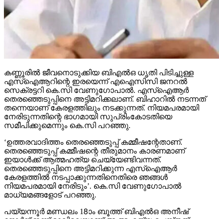
കണ്ണൂരില്‍ ജീവനൊടുക്കിയ ബിഎല്‍ഒ ധൃതി പിടിച്ചുള്ള
എസ്‌ഐആറിന്റെ ഇരയെന്ന് എഐസിസി ജനറല്‍
സെക്രട്ടറി കെ.സി വേണുഗോപാല്‍. എസ്‌ഐആര്‍
തെരഞ്ഞെടുപ്പിനെ അട്ടിമറിക്കലാണ്. ബിഹാറില്‍ നടന്നത്
തന്നെയാണ് കേരളത്തിലും നടക്കുന്നത്. നിയമപരമായി
നേരിടുന്നതിന്റെ ഭാഗമായി സുപ്രിംകോടതിയെ
സമീപിക്കുമെന്നും കെ.സി പറഞ്ഞു.
‘ഉത്തരവാദിത്തം തെരഞ്ഞെടുപ്പ് കമ്മീഷന്റേതാണ്.
തെരഞ്ഞെടുപ്പ് കമ്മീഷന്റെ തീരുമാനം കാരണമാണ്
ഇയാള്‍ക്ക് ആത്മഹത്യ ചെയ്യേണ്ടിവന്നത്.
തെരഞ്ഞെടുപ്പിനെ അട്ടിമറിക്കുന്ന എസ്‌ഐആര്‍
കേരളത്തില്‍ നടപ്പാക്കുന്നതിനെതിരെ ഞങ്ങള്‍
നിയമപരമായി നേരിടും’. കെ.സി വേണുഗോപാല്‍
മാധ്യമങ്ങളോട് പറഞ്ഞു.
പയ്യന്നൂര്‍ മണ്ഡലം 18ാം ബൂത്ത് ബിഎല്‍ഒ അനീഷ്