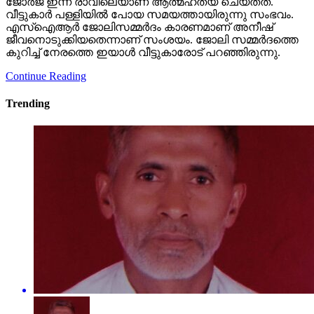
ജോര്‍ജ് ഇന്ന് രാവിലെയാണ് ആത്മഹത്യ ചെയ്തത്.
വീട്ടുകാര്‍ പള്ളിയില്‍ പോയ സമയത്തായിരുന്നു സംഭവം.
എസ്‌ഐആര്‍ ജോലിസമ്മര്‍ദം കാരണമാണ് അനീഷ്
ജീവനൊടുക്കിയതെന്നാണ് സംശയം. ജോലി സമ്മര്‍ദത്തെ
കുറിച്ച് നേരത്തെ ഇയാള്‍ വീട്ടുകാരോട് പറഞ്ഞിരുന്നു.
Continue Reading
Trending