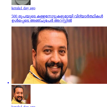
kerala
1 day ago
500 രൂപയുടെ കള്ളനോട്ടുകളുമായി വിദ്യാര്‍ത്ഥികള്‍
ഉള്‍പ്പെടെ അഞ്ചുപേര്‍ അറസ്റ്റില്‍
kerala
1 day ago