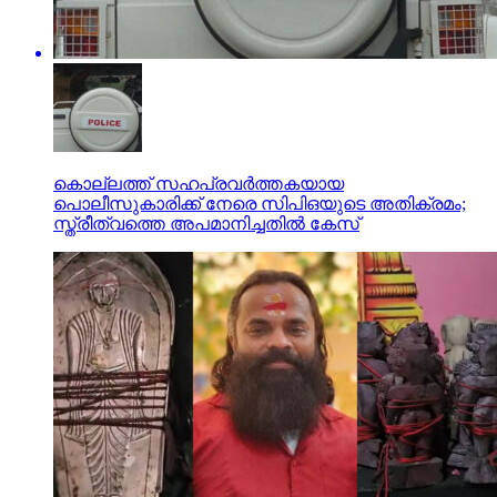
കൊല്ലത്ത് സഹപ്രവര്‍ത്തകയായ
പൊലീസുകാരിക്ക് നേരെ സിപിഒയുടെ അതിക്രമം;
സ്ത്രീത്വത്തെ അപമാനിച്ചതില്‍ കേസ്