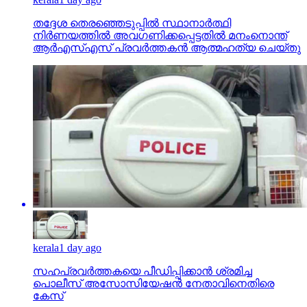
തദ്ദേശ തെരഞ്ഞെടുപ്പില്‍ സ്ഥാനാര്‍ത്ഥി
നിര്‍ണയത്തില്‍ അവഗണിക്കപ്പെട്ടതില്‍ മനംനൊന്ത്
ആര്‍എസ്എസ് പ്രവര്‍ത്തകന്‍ ആത്മഹത്യ ചെയ്തു
kerala
1 day ago
സഹപ്രവര്‍ത്തകയെ പീഡിപ്പിക്കാന്‍ ശ്രമിച്ച
പൊലീസ് അസോസിയേഷന്‍ നേതാവിനെതിരെ
കേസ്