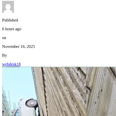
Published
6 hours ago
on
November 16, 2025
By
webdesk18