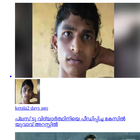
kerala
2 days ago
പ്ലസ് ടു വിദ്യാര്‍ത്ഥിനിയെ പീഡിപ്പിച്ച കേസില്‍
യുവാവ് അറസ്റ്റില്‍