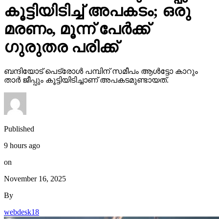
കൂട്ടിയിടിച്ച് അപകടം; ഒരു
മരണം, മൂന്ന് പേര്‍ക്ക്
ഗുരുതര പരിക്ക്
ബന്ദിയോട് പെട്രോള്‍ പമ്പിന് സമീപം ആള്‍ട്ടോ കാറും
താര്‍ ജീപ്പും കൂട്ടിയിടിച്ചാണ് അപകടമുണ്ടായത്.
Published
9 hours ago
on
November 16, 2025
By
webdesk18