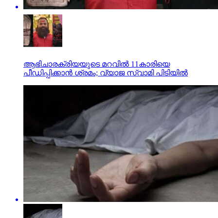
ആഭിചാരക്രിയയുടെ മറവിൽ 11കാരിയെ
പീഡിപ്പിക്കാൻ ശ്രമം; വ്യാജ സ്വാമി പിടിയിൽ