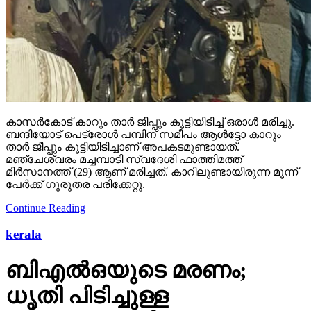
കാസര്‍കോട് കാറും താര്‍ ജീപ്പും കൂട്ടിയിടിച്ച് ഒരാള്‍ മരിച്ചു.
ബന്ദിയോട് പെട്രോള്‍ പമ്പിന് സമീപം ആള്‍ട്ടോ കാറും
താര്‍ ജീപ്പും കൂട്ടിയിടിച്ചാണ് അപകടമുണ്ടായത്.
മഞ്ചേശ്വരം മച്ചമ്പാടി സ്വദേശി ഫാത്തിമത്ത്
മിര്‍സാനത്ത് (29) ആണ് മരിച്ചത്. കാറിലുണ്ടായിരുന്ന മൂന്ന്
പേര്‍ക്ക് ഗുരുതര പരിക്കേറ്റു.
Continue Reading
kerala
ബിഎല്‍ഒയുടെ മരണം;
ധൃതി പിടിച്ചുള്ള