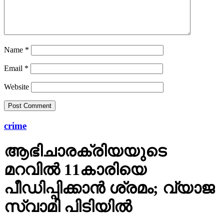
Name
*
Email
*
Website
crime
ആഭിചാരക്രിയയുടെ
മറവിൽ 11കാരിയെ
പീഡിപ്പിക്കാൻ ശ്രമം; വ്യാജ
സ്വാമി പിടിയിൽ