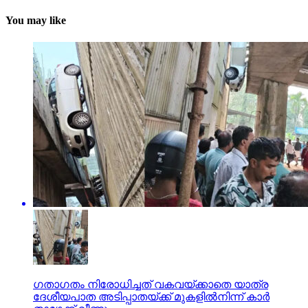
You may like
ഗതാഗതം നിരോധിച്ചത് വകവയ്ക്കാതെ യാത്ര
ദേശീയപാത അടിപ്പാതയ്ക്ക് മുകളില്‍നിന്ന് കാര്‍