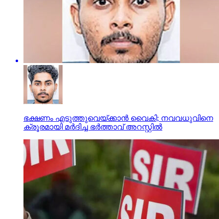
ഭക്ഷണം എടുത്തുവെയ്ക്കാന്‍ വൈകി; നവവധുവിനെ
ക്രൂരമായി മര്‍ദിച്ച ഭര്‍ത്താവ് അറസ്റ്റില്‍