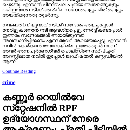
ചെയ്തു. എന്നാൽ പിന്നീട് പല പുതിയ അക്കൗണ്ടുകളും
വഴി ഇയാൾ നടിക്ക് അശ്ലീല സന്ദേശങ്ങളും ചിത്രങ്ങളും
അയയ്ക്കുന്നതു തുടർന്നു.
നവംബർ 1ന് യുവാവ് നടിക്ക് സന്ദേശം അയച്ചപ്പോൾ
നേരിട്ടു കാണാൻ നടി ആവശ്യപ്പെട്ടു. നേരിട്ട് കണ്ടപ്പോൾ
ഇത്തരം സന്ദേശങ്ങൾ അയയ്ക്കുന്നത്
അവസാനിപ്പിക്കണം എന്ന് അവർ ആവശ്യപ്പെട്ടു. എന്നാൽ
നവീൻ കേൾക്കാൻ തയാറായില്ല. ഇതേത്തുടർന്നാണ്
അവർ അന്നപൂർണേശ്വരി പൊലീസിനെ സമീപിച്ചത്.
അറസ്റ്റിലായ നവീൻ ഇപ്പോൾ ജുഡീഷ്യൽ കസ്റ്റഡിയിൽ
ആണ്.
Continue Reading
crime
കണ്ണൂർ റെയില്‍വേ
സ്‌റ്റേഷനിൽ RPF
ഉദ്യോഗസ്ഥന് നേരെ
ആക്രമണം; പ്രതി പിടിയിൽ