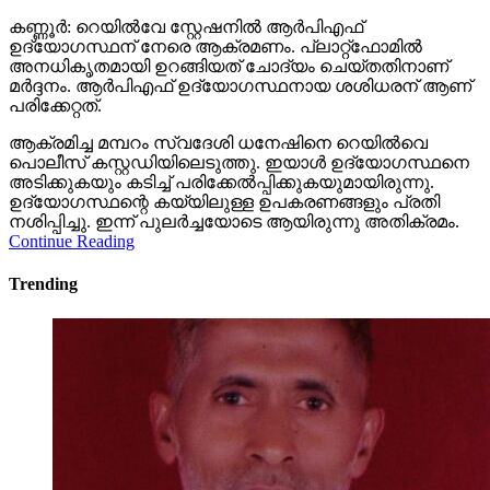
കണ്ണൂര്‍: റെയില്‍വേ സ്റ്റേഷനില്‍ ആര്‍പിഎഫ്
ഉദ്യോഗസ്ഥന് നേരെ ആക്രമണം. പ്ലാറ്റ്‌ഫോമില്‍
അനധികൃതമായി ഉറങ്ങിയത് ചോദ്യം ചെയ്തതിനാണ്
മര്‍ദ്ദനം. ആര്‍പിഎഫ് ഉദ്യോഗസ്ഥനായ ശശിധരന് ആണ്
പരിക്കേറ്റത്.
ആക്രമിച്ച മമ്പറം സ്വദേശി ധനേഷിനെ റെയില്‍വെ
പൊലീസ് കസ്റ്റഡിയിലെടുത്തു. ഇയാള്‍ ഉദ്യോഗസ്ഥനെ
അടിക്കുകയും കടിച്ച് പരിക്കേല്‍പ്പിക്കുകയുമായിരുന്നു.
ഉദ്യോഗസ്ഥന്റെ കയ്യിലുള്ള ഉപകരണങ്ങളും പ്രതി
നശിപ്പിച്ചു. ഇന്ന് പുലര്‍ച്ചയോടെ ആയിരുന്നു അതിക്രമം.
Continue Reading
Trending