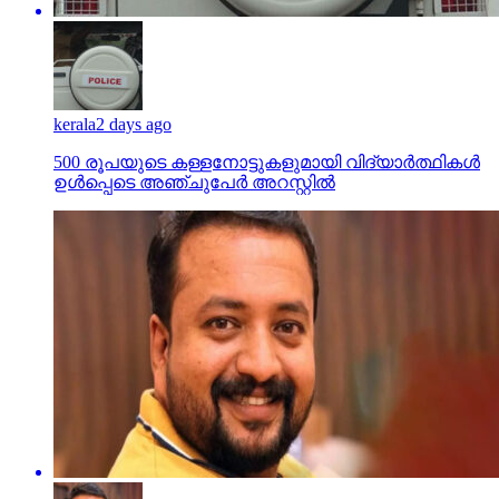
kerala
2 days ago
500 രൂപയുടെ കള്ളനോട്ടുകളുമായി വിദ്യാര്‍ത്ഥികള്‍
ഉള്‍പ്പെടെ അഞ്ചുപേര്‍ അറസ്റ്റില്‍