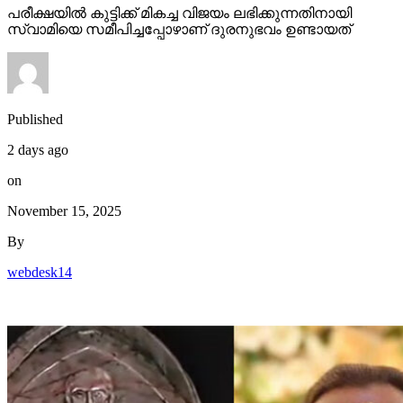
പരീക്ഷയിൽ കുട്ടിക്ക് മികച്ച വിജയം ലഭിക്കുന്നതിനായി
സ്വാമിയെ സമീപിച്ചപ്പോഴാണ് ദുരനുഭവം ഉണ്ടായത്
Published
2 days ago
on
November 15, 2025
By
webdesk14