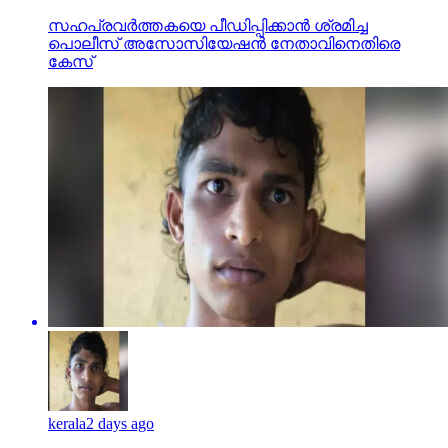
സഹപ്രവര്‍ത്തകയെ പീഡിപ്പിക്കാന്‍ ശ്രമിച്ച
പൊലീസ് അസോസിയേഷന്‍ നേതാവിനെതിരെ
കേസ്
kerala
2 days ago