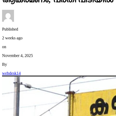
Published
2 weeks ago
on
November 4, 2025
By
webdesk14