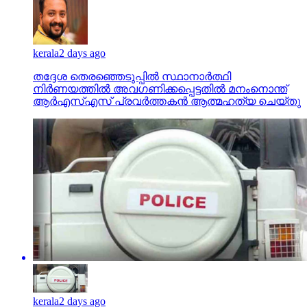
kerala
2 days ago
തദ്ദേശ തെരഞ്ഞെടുപ്പില്‍ സ്ഥാനാര്‍ത്ഥി
നിര്‍ണയത്തില്‍ അവഗണിക്കപ്പെട്ടതില്‍ മനംനൊന്ത്
ആര്‍എസ്എസ് പ്രവര്‍ത്തകന്‍ ആത്മഹത്യ ചെയ്തു
kerala
2 days ago