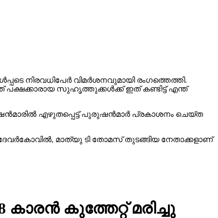
ള്‍പ്പടെ നിരവധിപേര്‍ വിമര്‍ശനവുമായി രംഗത്തെത്തി.
ഷക്കാരായ സുഹൃത്തുക്കള്‍ക്ക് ഇത് കണ്ടിട്ട് എന്ത്
്‍മാരില്‍ എഴുതപ്പെട്ട് പുരുഷന്‍മാര്‍ പ്രകാശനം ചെയ്ത
 ദേവര്‍കോവില്‍, മാത്യു ടി തോമസ് തുടങ്ങിയ നേതാക്കളാണ്
കാരന്‍ കുത്തേറ്റ് മരിച്ചു