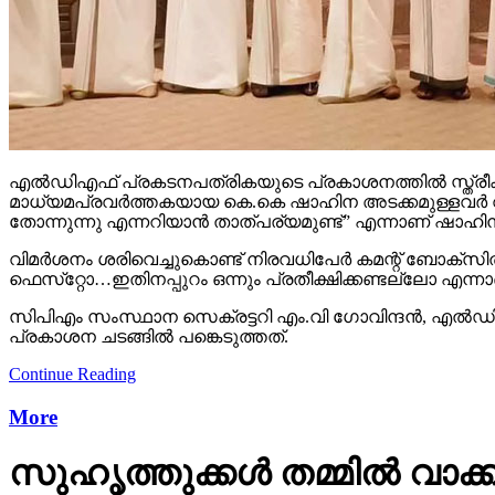
എല്‍ഡിഎഫ് പ്രകടനപത്രികയുടെ പ്രകാശനത്തില്‍ സ്ത്രീകളെ പ
മാധ്യമപ്രവര്‍ത്തകയായ കെ.കെ ഷാഹിന അടക്കമുള്ളവര്‍ വിമര്
തോന്നുന്നു എന്നറിയാന്‍ താത്പര്യമുണ്ട്” എന്നാണ് ഷാഹിന
വിമര്‍ശനം ശരിവെച്ചുകൊണ്ട് നിരവധിപേര്‍ കമന്റ് ബോക്‌സി
ഫെസ്‌റ്റോ…ഇതിനപ്പുറം ഒന്നും പ്രതീക്ഷിക്കണ്ടല്ലോ എന്നാണ
സിപിഎം സംസ്ഥാന സെക്രട്ടറി എം.വി ഗോവിന്ദന്‍, എല്‍ഡിഎ
പ്രകാശന ചടങ്ങില്‍ പങ്കെടുത്തത്.
Continue Reading
More
സുഹൃത്തുക്കള്‍ തമ്മില്‍ വാക്ക്