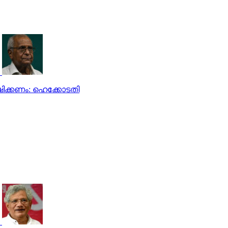
ഷിക്കണം: ഹെക്കോടതി