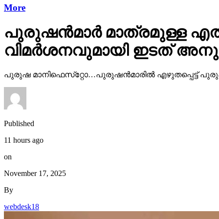
More
പുരുഷന്‍മാര്‍ മാത്രമുള്ള
വിമര്‍ശനവുമായി ഇടത് അന
പുരുഷ മാനിഫെസ്‌റ്റോ…പുരുഷന്‍മാരില്‍ എഴുതപ്പെട്ട് പുരു
Published
11 hours ago
on
November 17, 2025
By
webdesk18