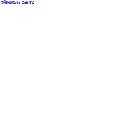
തിരെയും കേസ്‌