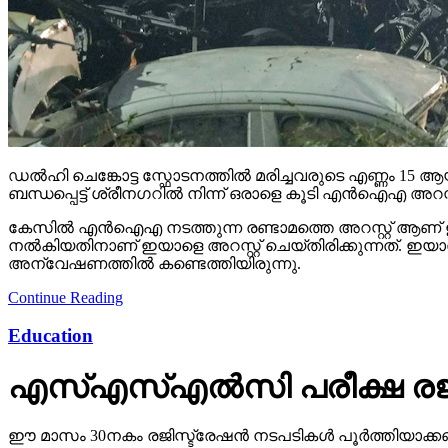
ഡൽഹി ചെങ്കോട്ട സ്ഫോടനത്തിൽ മരിച്ചവരുടെ എണ്ണം 15 ആയി
ബന്ധപ്പെട്ട് ശ്രീനഗറിൽ നിന്ന് ഒരാളെ കൂടി എൻഐഎ അറസ്റ
കേസിൽ എൻഐഎ നടത്തുന്ന രണ്ടാമത്തെ അറസ്റ്റ് ആണ് ഇ
നൽകിയതിനാണ് ഇയാളെ അറസ്റ്റ് ചെയ്തിരിക്കുന്നത്. 
അന്വേഷണത്തിൽ കണ്ടെത്തിയിരുന്നു.
Continue Reading
Education
എസ്എസ്എല്‍സി പരീക്ഷ രജിസ്
ഈ മാസം 30നകം രജിസ്ട്രേഷന്‍ നടപടികള്‍ പൂര്‍ത്തിയാക്കണ