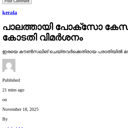
kerala
പാലത്തായി പോക്സോ കേസ്: 
കോടതി വിമര്‍ശനം
ഇരയെ കൗണ്‍സലിങ് ചെയ്തവര്‍ക്കെതിരായ പരാതിയില്‍ മന്ത്
Published
21 mins ago
on
November 18, 2025
By