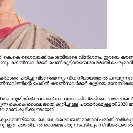
്ത്രി കെ.കെ ശൈലജക്ക് കോടതിയുടെ വിമര്‍ശനം. ഇരയെ കൗണ്‍
ന്നു. കൗണ്‍സലര്‍മാര്‍ പെണ്‍കുട്ടിയോട് മോശമായി പെരുമാറി
 പിരിച്ചു വിടണമെന്നും വിധിന്യായത്തില്‍ പറയുന്നുണ്ട
ലിങ്ങിന്റെ പേരില്‍ കൗണ്‍സലര്‍മാര്‍ കുട്ടിയെ മാനസികമായി
ലശ്ശേരി ജില്ലാ പോക്സോ കോടതി പ്രതി കെ.പത്മരാജന് മ
ന്ന കെ.കെ ശൈലജയെ കുറിച്ചുള്ള പരാമര്‍ശമുള്ളത്. 2020 മാര്‍
ാണ് കുട്ടിക്കുണ്ടായത്.
് മന്ത്രിയായ കെ.കെ ശൈലജക്ക് മാതാവ് പരാതി നല്‍കുന്ന
ുന്നു. ഈ പരാതിയില്‍ ശൈലജ ഒരു നടപടിയും സ്വീകരിക്കാത