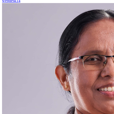
webdesk14