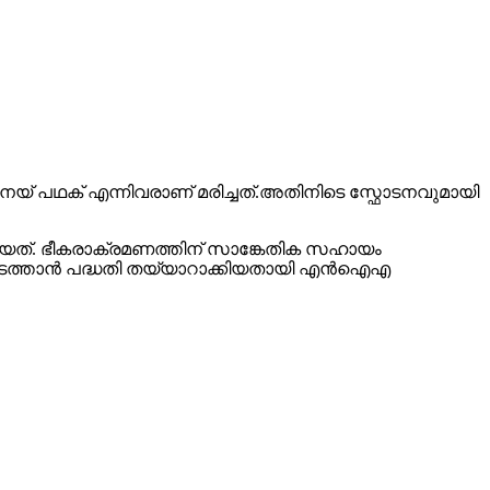
 വിനയ് പഥക് എന്നിവരാണ് മരിച്ചത്.അതിനിടെ സ്ഫോടനവുമായി
യത്. ഭീകരാക്രമണത്തിന് സാങ്കേതിക സഹായം
ം നടത്താൻ പദ്ധതി തയ്യാറാക്കിയതായി എൻഐഎ