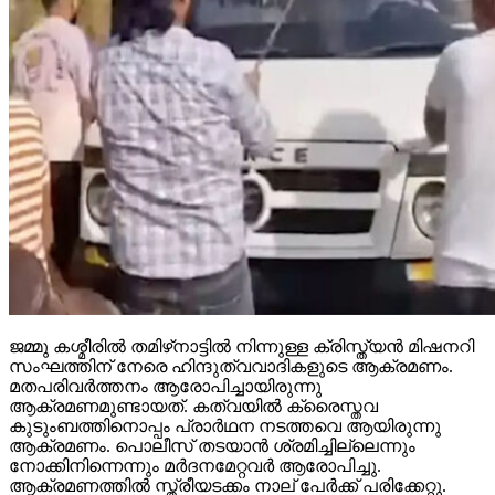
ജമ്മു കശ്മീരില്‍ തമിഴ്‌നാട്ടില്‍ നിന്നുള്ള ക്രിസ്ത്യന്‍ മിഷനറി
സംഘത്തിന് നേരെ ഹിന്ദുത്വവാദികളുടെ ആക്രമണം.
മതപരിവര്‍ത്തനം ആരോപിച്ചായിരുന്നു
ആക്രമണമുണ്ടായത്. കത്വയില്‍ ക്രൈസ്തവ
കുടുംബത്തിനൊപ്പം പ്രാര്‍ഥന നടത്തവെ ആയിരുന്നു
ആക്രമണം. പൊലീസ് തടയാന്‍ ശ്രമിച്ചില്ലെന്നും
നോക്കിനിന്നെന്നും മര്‍ദനമേറ്റവര്‍ ആരോപിച്ചു.
ആക്രമണത്തില്‍ സ്ത്രീയടക്കം നാല് പേര്‍ക്ക് പരിക്കേറ്റു.