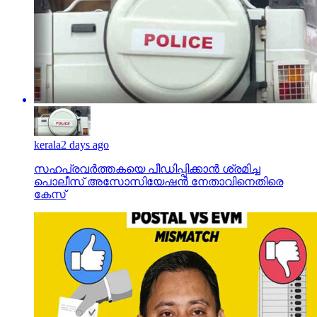
kerala
2 days ago
സഹപ്രവര്‍ത്തകയെ പീഡിപ്പിക്കാന്‍ ശ്രമിച്ച
പൊലീസ് അസോസിയേഷന്‍ നേതാവിനെതിരെ
കേസ്