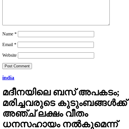
Name
*
Email
*
Website
india
മദീനയിലെ ബസ് അപകടം;
മരിച്ചവരുടെ കുടുംബങ്ങള്‍ക്ക്
അഞ്ച് ലക്ഷം വീതം
ധനസഹായം നല്‍കുമെന്ന്