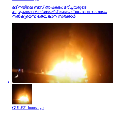
മദീനയിലെ ബസ് അപകടം; മരിച്ചവരുടെ
കുടുംബങ്ങള്‍ക്ക് അഞ്ച് ലക്ഷം വീതം ധനസഹായം
നല്‍കുമെന്ന് തെലങ്കാന സര്‍ക്കാര്‍
GULF
21 hours ago