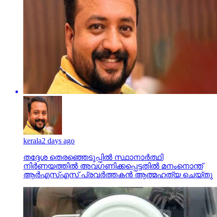
kerala
2 days ago
തദ്ദേശ തെരഞ്ഞെടുപ്പില്‍ സ്ഥാനാര്‍ത്ഥി
നിര്‍ണയത്തില്‍ അവഗണിക്കപ്പെട്ടതില്‍ മനംനൊന്ത്
ആര്‍എസ്എസ് പ്രവര്‍ത്തകന്‍ ആത്മഹത്യ ചെയ്തു