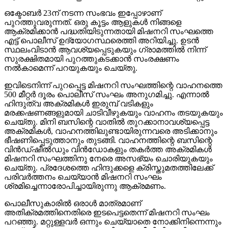
ഒക്ടോബര്‍ 23ന് നടന്ന സംഭവം ഇപ്പോഴാണ്
പുറത്തുവരുന്നത്. ഒരു കൂട്ടം ആളുകള്‍ നിങ്ങളെ
ആക്രമിക്കാന്‍ പദ്ധതിയിടുന്നതായി മിഷനറി സംഘത്തെ
എട്ട് പൊലീസ് ഉദ്യോഗസ്ഥരെത്തി അറിയിച്ചു. ഉടന്‍
സ്ഥലംവിടാന്‍ ആവശ്യപ്പെടുകയും ഗ്രാമത്തില്‍ നിന്ന്
സുരക്ഷിതമായി പുറത്തുകടക്കാന്‍ സംരക്ഷണം
നല്‍കാമെന്ന് പറയുകയും ചെയ്തു.
ഇവിടെനിന്ന് പുറപ്പെട്ട മിഷനറി സംഘത്തിന്റെ വാഹനത്തെ
500 മീറ്റര്‍ ദൂരം പൊലീസ് സംഘം അനുഗമിച്ചു. എന്നാല്‍
ഹിന്ദുത്വ അക്രമികള്‍ ഇരുമ്പ് വടികളും
മരക്കഷണങ്ങളുമായി ചാടിവീഴുകയും വാഹനം തടയുകയും
ചെയ്തു. മിനി ബസിന്റെ വാതില്‍ തുറക്കാനാവശ്യപ്പെട്ട
അക്രമികള്‍, വാഹനത്തിലുണ്ടായിരുന്നവരെ അടിക്കാനും
ഭീഷണിപ്പെടുത്താനും തുടങ്ങി. വാഹനത്തിന്റെ ബസിന്റെ
വിന്‍ഡ്ഷീല്‍ഡും വിന്‍ഡോകളും തകര്‍ത്ത അക്രമികള്‍
മിഷനറി സംഘത്തിനു നേരെ അസഭ്യം ചൊരിയുകയും
ചെയ്തു. പ്രദേശത്തെ ഹിന്ദുക്കളെ ക്രിസ്തുമതത്തിലേക്ക്
പരിവര്‍ത്തനം ചെയ്യാന്‍ മിഷനറി സംഘം
ശ്രമിച്ചെന്നാരോപിച്ചായിരുന്നു ആക്രമണം.
പൊലീസുകാരില്‍ ഒരാള്‍ മാത്രമാണ്
അതിക്രമത്തിനെതിരെ ഇടപെട്ടതെന്ന് മിഷനറി സംഘം
പറഞ്ഞു. മറ്റുള്ളവര്‍ ഒന്നും ചെയ്യാതെ നോക്കിനിന്നെന്നും