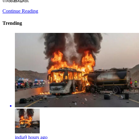
നല്‍കിയത്.
Continue Reading
Trending
india
9 hours ago