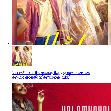
‘ഹാല്‍’ സിനിമയെക്കുറിച്ചുള്ള തര്‍ക്കത്തില്‍
ഹൈക്കോടതി നിര്‍ണായക വിധി