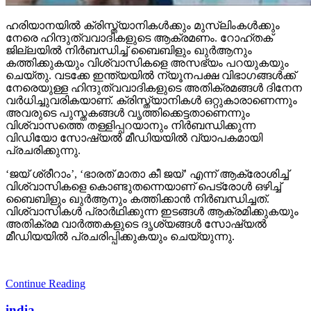
ഹരിയാനയില്‍ ക്രിസ്ത്യാനികള്‍ക്കും മുസ്‌ലിംകള്‍ക്കും
നേരെ ഹിന്ദുത്വവാദികളുടെ ആക്രമണം. റോഹ്തക്
ജില്ലയില്‍ നിര്‍ബന്ധിച്ച് ബൈബിളും ഖുര്‍ആനും
കത്തിക്കുകയും വിശ്വാസികളെ അസഭ്യം പറയുകയും
ചെയ്തു. വടക്കേ ഇന്ത്യയില്‍ ന്യൂനപക്ഷ വിഭാഗങ്ങള്‍ക്ക്
നേരെയുള്ള ഹിന്ദുത്വവാദികളുടെ അതിക്രമങ്ങള്‍ ദിനേന
വര്‍ധിച്ചുവരികയാണ്. ക്രിസ്ത്യാനികള്‍ ഒറ്റുകാരാണെന്നും
അവരുടെ പുസ്തകങ്ങള്‍ വൃത്തിക്കെട്ടതാണെന്നും
വിശ്വാസത്തെ തള്ളിപ്പറയാനും നിര്‍ബന്ധിക്കുന്ന
വിഡിയോ സോഷ്യല്‍ മീഡിയയില്‍ വ്യാപകമായി
പ്രചരിക്കുന്നു.
‘ജയ് ശ്രീറാം’, ‘ഭാരത് മാതാ കീ ജയ്’ എന്ന് ആക്രോശിച്ച്
വിശ്വാസികളെ കൊണ്ടുതന്നെയാണ് പെട്രോള്‍ ഒഴിച്ച്
ബൈബിളും ഖുര്‍ആനും കത്തിക്കാന്‍ നിര്‍ബന്ധിച്ചത്.
വിശ്വാസികള്‍ പ്രാര്‍ഥിക്കുന്ന ഇടങ്ങള്‍ ആക്രമിക്കുകയും
അതിക്രമ വാര്‍ത്തകളുടെ ദൃശ്യങ്ങള്‍ സോഷ്യല്‍
മീഡിയയില്‍ പ്രചരിപ്പിക്കുകയും ചെയ്യുന്നു.
Continue Reading
india