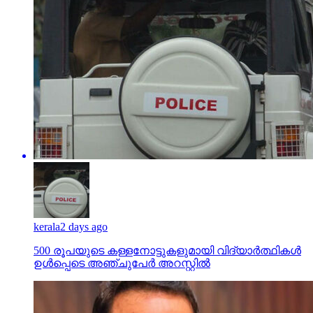
kerala
2 days ago
500 രൂപയുടെ കള്ളനോട്ടുകളുമായി വിദ്യാര്‍ത്ഥികള്‍
ഉള്‍പ്പെടെ അഞ്ചുപേര്‍ അറസ്റ്റില്‍