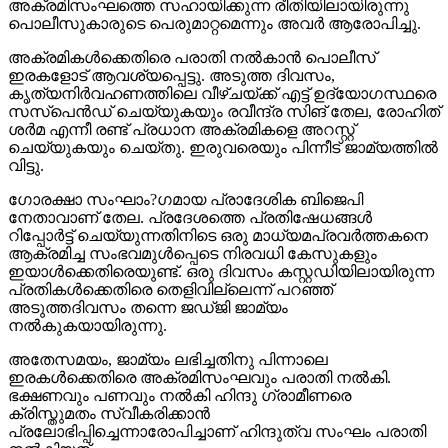
അക്രമിസംഘത്തെ സഹായിക്കുന്ന രീതിയിലായിരുന്നു
പൊലീസുകാരുടെ പെരുമാറ്റമെന്നും അവര്‍ ആരോപിച്ചു.
അക്രമികള്‍ക്കെതിരെ പരാതി നല്‍കാന്‍ പൊലീസ്
ഇരകളോട് ആവശ്യപ്പെട്ടു. അടുത്ത ദിവസം,
കൃത്യനിര്‍വഹണത്തിലെ വീഴ്ചയ്ക്ക് എട്ട് ഉദ്യോഗസ്ഥരെ
സസ്‌പെന്‍ഡ് ചെയ്യുകയും രവീന്ദ്ര സിങ് തേല, രോഹിത്
ശര്‍മ എന്നീ രണ്ട് പ്രധാന അക്രമികളെ അറസ്റ്റ്
ചെയ്യുകയും ചെയ്തു. ഇരുവരെയും പിന്നീട് ജാമ്യത്തില്‍
വിട്ടു.
ഗോരക്ഷാ സംഘാം?ഗമായ പ്രാദേശിക ബിജെപി
നേതാവാണ് തേല. പ്രദേശത്തെ പ്രതിഷേധങ്ങള്‍
റിപ്പോര്‍ട്ട് ചെയ്യുന്നതിനിടെ ഒരു മാധ്യമപ്രവര്‍ത്തകനെ
ആക്രമിച്ച സംഭവമുള്‍പ്പെടെ നിരവധി കേസുകളും
ഇയാള്‍ക്കെതിരെയുണ്ട്. ഒരു ദിവസം കസ്റ്റഡിയിലായിരുന്ന
പ്രതികള്‍ക്കെതിരെ തെളിവില്ലെന്ന് പറഞ്ഞ്
അടുത്തദിവസം തന്നെ ജഡ്ജി ജാമ്യം
നല്‍കുകയായിരുന്നു.
അതേസമയം, ജാമ്യം ലഭിച്ചതിനു പിന്നാലെ
ഇരകള്‍ക്കെതിരെ അക്രമിസംഘവും പരാതി നല്‍കി.
ഭക്ഷണവും പണവും നല്‍കി ഹിന്ദു ഗ്രാമീണരെ
ക്രിസ്തുമതം സ്വീകരിക്കാന്‍
പ്രലോഭിപ്പിച്ചെന്നാരോപിച്ചാണ് ഹിന്ദുത്വ സംഘം പരാതി