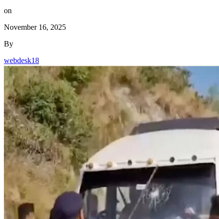
on
November 16, 2025
By
webdesk18