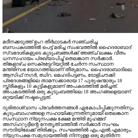
മദീനക്കടുത്ത് ഉംറ തീര്‍ഥാടകര്‍ സഞ്ചരിച്ച
ബസപകടത്തില്‍ പെട്ട് മരിച്ച സംഭവത്തില്‍ ഹൈദരാബാദ്
സ്വദേശികളുടെ കുടുംബങ്ങള്‍ക്ക് അഞ്ച് ലക്ഷം വീതം
ധനസഹായം പ്രഖ്യാപിച്ച് തെലങ്കാന സര്‍ക്കാര്‍.
തിങ്കളാഴ്ച സെക്രട്ടേറിയറ്റില്‍ ചേര്‍ന്ന സംസ്ഥാന
മന്ത്രിസഭ യോഗത്തിലാണ് തീരുമാനം. ഹൈദരാബാദിലെ
ആസിഫ് നഗര്‍, ഝിറ, മെഹദിപട്ടണം, ടോളിചൗക്കി
പ്രദേശങ്ങളിലെ താമസക്കാരായ 17 പുരുഷന്മാരും 18
സ്ത്രീകളും 10 കുട്ടികളുമാണ് അപകടത്തില്‍ മരിച്ചത്.
അപകടത്തില്‍ ഒരു കുടുംബത്തിലെ 18 അംഗങ്ങളെയാണ്
ഒറ്റയടിക്ക് നഷ്ടപ്പെട്ടത്.
ദുരിതാശ്വാസ പ്രവര്‍ത്തനങ്ങള്‍ ഏകോപിപ്പിക്കുന്നതിനും
കുടുംബാംഗങ്ങളെ സഹായിക്കുന്നതിനുമായി തെലങ്കാന
സംസ്ഥാന ന്യൂനപക്ഷ ക്ഷേമ മന്ത്രി മുഹമ്മദ്
അസ്ഹറുദ്ദീന്റെ നേതൃത്വത്തില്‍ സര്‍ക്കാര്‍ സംഘം
സൗദിയിലേക്ക് തിരിക്കും. സംഘത്തില്‍ എം.എല്‍.എമാരും,
ന്യൂനപക്ഷ സമുദായത്തില്‍ നിന്നുള്ള ഒരു മുതിര്‍ന്ന