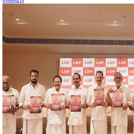
webdesk18