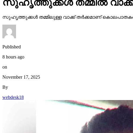
സുഹൃത്തുക്കള്‍ തമ്മില്‍ വാക്ക്
സുഹൃത്തുക്കള്‍ തമ്മിലുള്ള വാക്ക് തര്‍ക്കമാണ് കൊലപാതകത്
Published
8 hours ago
on
November 17, 2025
By
webdesk18