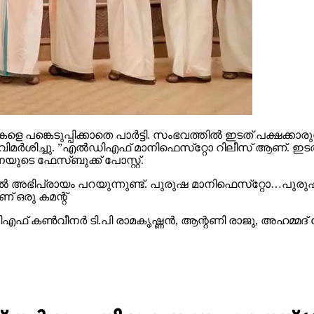
ങ്കെടുപ്പിക്കാതെ പാര്‍ട്ടി. സംഭവത്തില്‍ ഇടത് പക്ഷക്കാരു
‍ശിച്ചു. ”എല്‍ഡിഎഫ് മാനിഫെസ്‌റ്റോ റിലീസ് ആണ്. ഇടത് പക്
യുടെ ഫേസ്ബുക്ക് പോസ്റ്റ്.
ല്‍ അഭിപ്രായം പറയുന്നുണ്ട്. പുരുഷ മാനിഫെസ്‌റ്റോ…പുരുഷന
് ഒരു കമന്റ്
ഫ് കണ്‍വീനര്‍ ടി.പി രാമകൃഷ്ണന്‍, ആന്റണി രാജു, അഹമ്മദ്