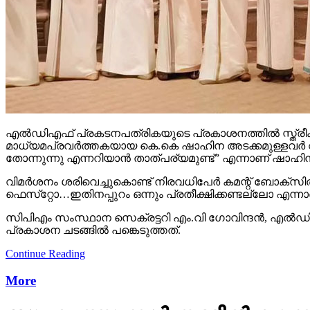
എല്‍ഡിഎഫ് പ്രകടനപത്രികയുടെ പ്രകാശനത്തില്‍ സ്ത്രീകളെ പ
മാധ്യമപ്രവര്‍ത്തകയായ കെ.കെ ഷാഹിന അടക്കമുള്ളവര്‍ വിമര്
തോന്നുന്നു എന്നറിയാന്‍ താത്പര്യമുണ്ട്” എന്നാണ് ഷാഹിന
വിമര്‍ശനം ശരിവെച്ചുകൊണ്ട് നിരവധിപേര്‍ കമന്റ് ബോക്‌സി
ഫെസ്‌റ്റോ…ഇതിനപ്പുറം ഒന്നും പ്രതീക്ഷിക്കണ്ടല്ലോ എന്നാണ
സിപിഎം സംസ്ഥാന സെക്രട്ടറി എം.വി ഗോവിന്ദന്‍, എല്‍ഡിഎ
പ്രകാശന ചടങ്ങില്‍ പങ്കെടുത്തത്.
Continue Reading
More