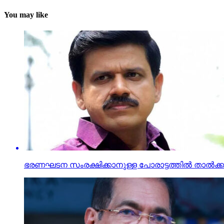
You may like
ഭരണഘടന സംരക്ഷിക്കാനുള്ള പോരാട്ടത്തില്‍ താല്‍ക്കാ