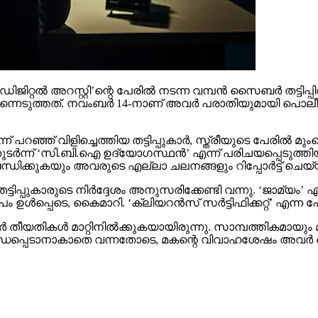
റല്‍ അറസ്റ്റി’ന്റെ പേരില്‍ നടന്ന വമ്പന്‍ സൈബര്‍ തട്ടിപ്പില്
െടുത്തത്. നവംബര്‍ 14-നാണ് അവര്‍ പരാതിയുമായി പൊലീസിനെ 
ന് പറഞ്ഞ് വിളിച്ചെത്തിയ തട്ടിപ്പുകാര്‍, സ്ത്രീയുടെ പേരില്
 തുടര്‍ന്ന് ‘സി.ബി.ഐ ഉദ്യോഗസ്ഥന്‍’ എന്ന് പരിചയപ്പെടുത്തിയ
്‍ബന്ധിക്കുകയും അവരുടെ എല്ലാ ചലനങ്ങളും റിപ്പോര്‍ട്ട് 
്ടിപ്പുകാരുടെ നിര്‍ദ്ദേശം അനുസരിക്കേണ്ടി വന്നു. ‘ജാമ്യം’ എ
ള്‍പ്പെടെ, കൈമാറി. ‘ക്ലിയറന്‍സ് സര്‍ട്ടിഫിക്കറ്റ്’ എന്ന പേ
ാര്‍ തീയതികള്‍ മാറ്റിനില്‍ക്കുകയായിരുന്നു. സാമ്പത്തികമാ
ായി ബന്ധപ്പെടാനാകാതെ വന്നതോടെ, മകന്റെ വിവാഹശേഷം അവര്