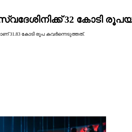
ു സ്വദേശിനിക്ക് 32 കോടി രൂപയ
ണ് 31.83 കോടി രൂപ കവര്‍ന്നെടുത്തത്.