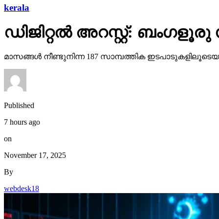
kerala
ഡിജിറ്റല്‍ അറസ്റ്റ്: ബംഗളൂര
മാസങ്ങള്‍ നീണ്ടുനിന്ന 187 സാമ്പത്തിക ഇടപാടുകളിലൂടെയാ
Published
7 hours ago
on
November 17, 2025
By
webdesk18