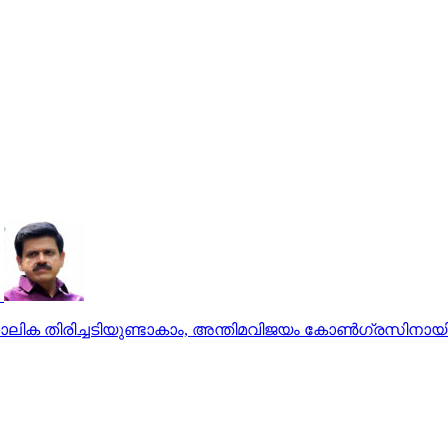
ലിക തിരിച്ചടിയുണ്ടാകാം, അന്തിമവിജയം കോണ്‍ഗ്രസിനായിരിക്