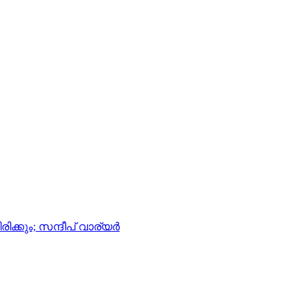
കും; സന്ദീപ് വാര്യര്‍