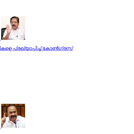
ഥികളെ പ്രഖ്യാപിച്ച് കോണ്‍ഗ്രസ്