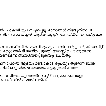
‍ 32 കോടി രൂപ നഷ്ടപ്പെട്ടു. മാസങ്ങള്‍ നീണ്ടുനിന്ന 187
സമീപിച്ചത്. ആദ്യ തട്ടിപ്പ് നടന്നത് 2024 സെപ്റ്റംബര്‍
‍ മുംബൈ ഓഫീസില്‍ എംഡിഎംഎ, പാസ്പോര്‍ട്ടുകള്‍, ക്രെഡിറ്റ്
 മറ്റൊരാള്‍ ഭീഷണിപ്പെടുത്തി. അറസ്റ്റ് ചെയ്യുമെന്ന
ചെയ്യണമെന്ന് ആവശ്യപ്പെടുകയും ചെയ്തു.
ന്ന പേരില്‍ ആദ്യം രണ്ട് കോടി രൂപയും തുടര്‍ന്ന് ബാങ്ക്
രില്‍ ഒരു വ്യാജ രേഖയും തട്ടിപ്പുകാര്‍ നല്‍കി.
യും മാനസികമായും തകര്‍ന്ന സ്ത്രീ ഒരുമാസത്തോളം
‍ പൊലീസില്‍ പരാതി നല്‍കി.