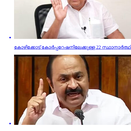
കോഴിക്കോട് കോര്‍പ്പറേഷനിലേക്കുള്ള 22 സ്ഥാനാര്‍ത്