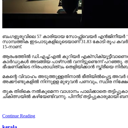
ബംഗളൂരുവിലെ 57 കാരിയായ സോഫ്റ്റ്വെയര്‍ എന്‍ജിനീയര്‍ ‘ഡിജിറ്
സാമ്പത്തിക ഇടപാടുകളിലൂടെയാണ് 31.83 കോടി രൂപ കവര്‍ന്ന
15-നാണ്.
ആരംഭത്തില്‍ ഡി.എച്ച്.എല്‍ കുറിയര്‍ എക്‌സിക്യൂട്ടീവാണെന്
കാര്‍ഡുകള്‍ അടങ്ങിയ പാഴ്‌സല്‍ വന്നിട്ടുണ്ടെന്ന് പറഞ്ഞു.
ഭീഷണിക്കിടെ നിരപരാധിത്വം തെളിയിക്കാന്‍ സ്ത്രീയെ നിര
മകന്റെ വിവാഹം അടുത്തുള്ളതിനാല്‍ ഭീതിയില്‍പ്പെട്ട അവര്‍ തട
അക്കൗണ്ടുകളില്‍ നിന്നുളള മുഴുവന്‍ പണവും, സ്ഥിര നിക്ഷേപം ഉ
തുക തിരികെ നല്‍കുമെന്ന വാഗ്ദാനം പാലിക്കാതെ തട്ടിപ്പുക
ചികിത്സയില്‍ കഴിയേണ്ടിവന്നു. പിന്നീട് തട്ടിപ്പുകാരുമ
Continue Reading
kerala