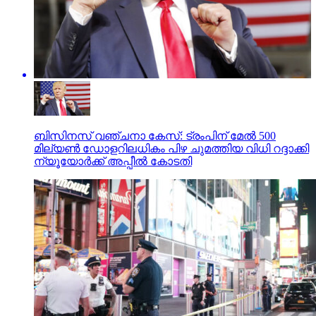
ബിസിനസ് വഞ്ചനാ കേസ്: ട്രംപിന് മേല്‍ 500
മില്യണ്‍ ഡോളറിലധികം പിഴ ചുമത്തിയ വിധി റദ്ദാക്കി
ന്യൂയോര്‍ക്ക് അപ്പീല്‍ കോടതി