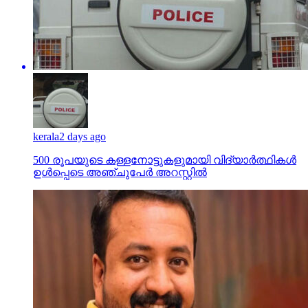
kerala
2 days ago
500 രൂപയുടെ കള്ളനോട്ടുകളുമായി വിദ്യാര്‍ത്ഥികള്‍
ഉള്‍പ്പെടെ അഞ്ചുപേര്‍ അറസ്റ്റില്‍