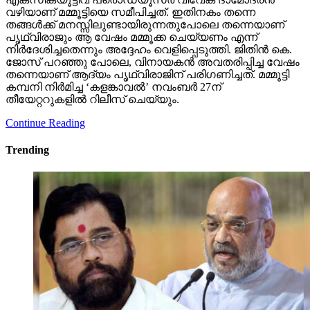
വഴിയാണ് മമ്മൂട്ടിയെ സമീപിച്ചത്. ഇതിനകം തന്നെ
തങ്ങള്‍ക്ക് മനസ്സിലുണ്ടായിരുന്നതുപോലെ തന്നെയാണ്
പൃഥ്വിരാജും ആ വേഷം മമ്മൂക്ക ചെയ്യണം എന്ന്
നിര്‍ദേശിച്ചതെന്നും അദ്ദേഹം വെളിപ്പെടുത്തി. ജിതിന്‍ കെ.
ജോസ് പറഞ്ഞു പോലെ, വിനായകന്‍ അവതരിപ്പിച്ച വേഷം
തന്നെയാണ് ആദ്യം പൃഥ്വിരാജിന് പരിഗണിച്ചത്. മമ്മൂട്ടി
കമ്പനി നിര്‍മിച്ച ‘കളങ്കാവല്‍’ നവംബര്‍ 27ന്
തീയേറ്ററുകളില്‍ റിലീസ് ചെയ്യും.
Continue Reading
Trending