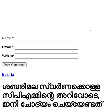
Name
*
Email
*
Website
kerala
ശബരിമല സ്വര്‍ണക്കൊള്ള
സിപിഎമ്മിന്റെ അറിവോടെ,
ഇനി ചോദ്യം ചെയ്യേണ്ടത്