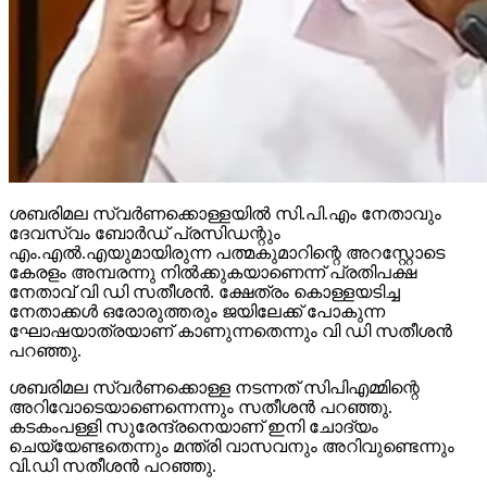
ശബരിമല സ്വര്‍ണക്കൊള്ളയില്‍ സി.പി.എം നേതാവും
ദേവസ്വം ബോര്‍ഡ് പ്രസിഡന്റും
എം.എല്‍.എയുമായിരുന്ന പത്മകുമാറിന്റെ അറസ്റ്റോടെ
കേരളം അമ്പരന്നു നില്‍ക്കുകയാണെന്ന് പ്രതിപക്ഷ
നേതാവ് വി ഡി സതീശന്‍. ക്ഷേത്രം കൊള്ളയടിച്ച
നേതാക്കള്‍ ഒരോരുത്തരും ജയിലേക്ക് പോകുന്ന
ഘോഷയാത്രയാണ് കാണുന്നതെന്നും വി ഡി സതീശന്‍
പറഞ്ഞു.
ശബരിമല സ്വര്‍ണക്കൊള്ള നടന്നത് സിപിഎമ്മിന്റെ
അറിവോടെയാണെന്നെന്നും സതീശന്‍ പറഞ്ഞു.
കടകംപള്ളി സുരേന്ദ്രനെയാണ് ഇനി ചോദ്യം
ചെയ്യേണ്ടതെന്നും മന്ത്രി വാസവനും അറിവുണ്ടെന്നും
വി.ഡി സതീശന്‍ പറഞ്ഞു.