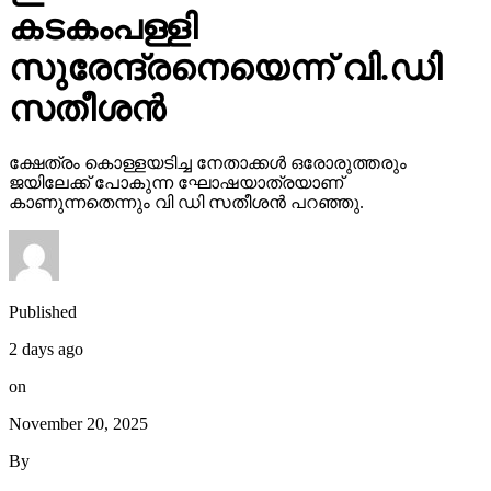
കടകംപള്ളി
സുരേന്ദ്രനെയെന്ന് വി.ഡി
സതീശന്‍
ക്ഷേത്രം കൊള്ളയടിച്ച നേതാക്കള്‍ ഒരോരുത്തരും
ജയിലേക്ക് പോകുന്ന ഘോഷയാത്രയാണ്
കാണുന്നതെന്നും വി ഡി സതീശന്‍ പറഞ്ഞു.
Published
2 days ago
on
November 20, 2025
By