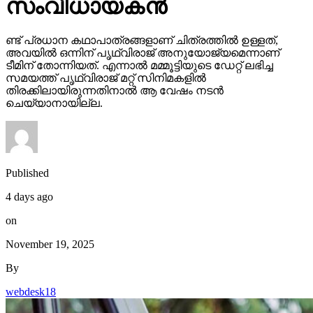
സംവിധായകന്‍
ണ്ട് പ്രധാന കഥാപാത്രങ്ങളാണ് ചിത്രത്തില്‍ ഉള്ളത്,
അവയില്‍ ഒന്നിന് പൃഥ്വിരാജ് അനുയോജ്യമെന്നാണ്
ടീമിന് തോന്നിയത്. എന്നാല്‍ മമ്മൂട്ടിയുടെ ഡേറ്റ് ലഭിച്ച
സമയത്ത് പൃഥ്വിരാജ് മറ്റ് സിനിമകളില്‍
തിരക്കിലായിരുന്നതിനാല്‍ ആ വേഷം നടന്‍
ചെയ്യാനായില്ല.
Published
4 days ago
on
November 19, 2025
By
webdesk18