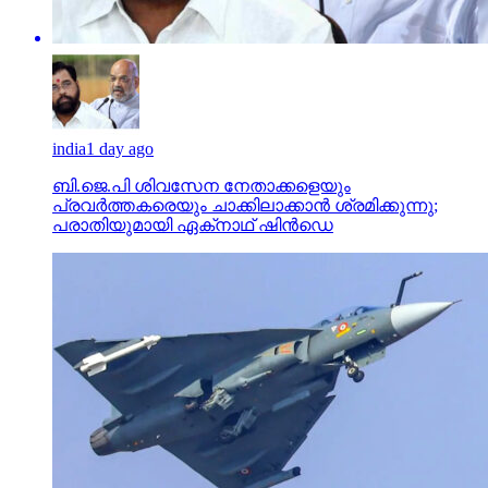
india
1 day ago
ബി.ജെ.പി ശിവസേന നേതാക്കളെയും
പ്രവര്‍ത്തകരെയും ചാക്കിലാക്കാന്‍ ശ്രമിക്കുന്നു;
പരാതിയുമായി ഏക്‌നാഥ് ഷിന്‍ഡെ