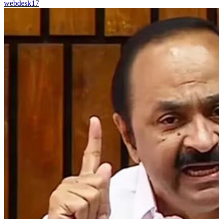
webdesk17