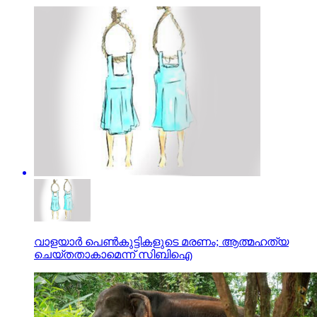
വാളയാര്‍ പെണ്‍കുട്ടികളുടെ മരണം; ആത്മഹത്യ
ചെയ്തതാകാമെന്ന് സിബിഐ