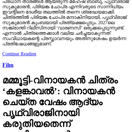
പ്രധാന താരങ്ങള്‍ ആയിരുന്ന മഹേഷ് ബാബു, പൃഥ്വിരാജ്
സുകുമാരന്‍, പ്രിയങ്ക ചോപ്ര എന്നിവരുടെ സാന്നിധ്യം
ഇവന്റിനെ ദേശീയ തലത്തില്‍ തന്നെ ശ്രദ്ധേയമാക്കി.
ചിത്രത്തില്‍ പ്രിയങ്ക ചോപ്ര മന്ദാകിനിയായി, പൃഥ്വിരാജ്
സുകുമാരന്‍ കുംബയായി പ്രത്യക്ഷപ്പെടും. 2027ലെ
സങ്ക്രാന്തി റിലീസിനായി ‘വാരണസി’ ഒരുക്കപ്പെടുന്നുണ്ട്.
എന്നാല്‍ ചിത്രത്തെക്കാള്‍ വലിയ ചര്‍ച്ചയാകുന്നത്
സംവിധായകന്റെ പ്രസ്താവനയും അതിനുശേഷം ഉയര്‍ന്ന
പ്രതിഷേധങ്ങളുമാണ്.
Continue Reading
Film
മമ്മൂട്ടി-വിനായകന്‍ ചിത്രം
‘കളങ്കാവല്‍’: വിനായകന്‍
ചെയ്ത വേഷം ആദ്യം
പൃഥ്വിരാജിനായി
കരുതിയതെന്ന്