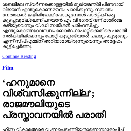
ശബരിമല സ്വര്‍ണക്കൊള്ളയില്‍ മുഖ്യമന്ത്രി പിണറായി
വിജയന്‍ എന്തുകൊണ്ട് മൗനം പാലിക്കുന്നു. സ്വന്തം
നേതാക്കള്‍ ജയിലിലേക്ക് പോകുമ്പോള്‍ പാര്‍ട്ടിക്ക് ഒരു
കുഴപ്പവുമില്ലെന്ന് പറയാന്‍ എം.വി ഗോവിന്ദന് മാത്രമേ
കഴിയൂവെന്നും വി.ഡി സതീശന്‍ പരിഹസിച്ചു.
എന്തുകൊണ്ട് ദേവസ്വം ബോര്‍ഡ് പോറ്റിക്കെതിരെ പരാതി
നല്‍കിയില്ലെന്നും പോറ്റി കുടുങ്ങിയാല്‍ പലരും കുടുങ്ങും
എന്ന് സിപിഎമ്മിന് അറിയാമായിരുന്നുവെന്നും അദ്ദേഹം
കൂട്ടിച്ചേര്‍ത്തു.
Continue Reading
Film
‘ഹനുമാനെ
വിശ്വസിക്കുന്നില്ല’;
രാജമൗലിയുടെ
പ്രസ്താവനയില്‍ പരാതി
ഹിന്ദു വികാരങ്ങളെ വൃണപ്പെടുത്തിയതാണെന്നാരോപിച്ച്