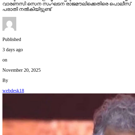
വാരണസി സെന സംഘടന രാജമൗലിക്കെതിരെ പൊലീസ്
പരാതി നല്‍കിയിട്ടുണ്ട്
Published
3 days ago
on
November 20, 2025
By
webdesk18