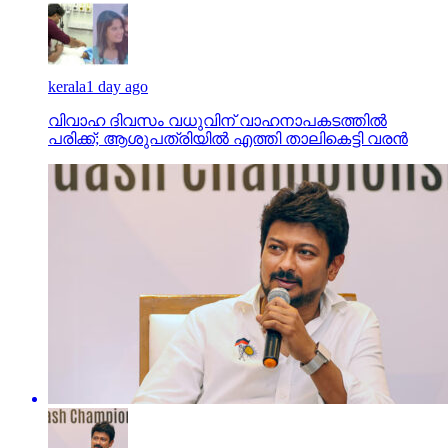
kerala
1 day ago
വിവാഹ ദിവസം വധുവിന് വാഹനാപകടത്തില്‍
പരിക്ക്; ആശുപത്രിയില്‍ എത്തി താലികെട്ടി വരന്‍