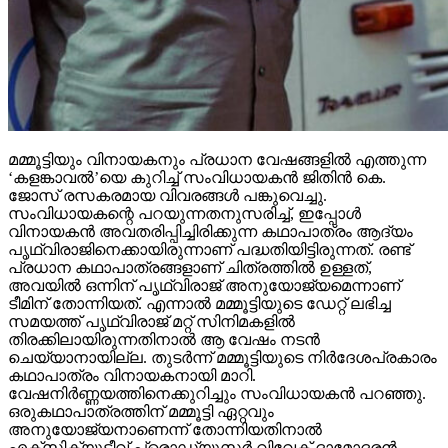
മമ്മൂട്ടിയും വിനായകനും പ്രധാന വേഷങ്ങളില്‍ എത്തുന്ന
‘കളങ്കാവല്‍’യെ കുറിച്ച് സംവിധായകന്‍ ജിതിന്‍ കെ.
ജോസ് രസകരമായ വിവരങ്ങള്‍ പങ്കുവെച്ചു.
സംവിധായകന്റെ പറയുന്നതനുസരിച്ച്, ഇപ്പോള്‍
വിനായകന്‍ അവതരിപ്പിച്ചിരിക്കുന്ന കഥാപാത്രം ആദ്യം
പൃഥ്വിരാജിനെക്കായിരുന്നാണ് പദ്ധതിയിട്ടിരുന്നത്. രണ്ട്
പ്രധാന കഥാപാത്രങ്ങളാണ് ചിത്രത്തില്‍ ഉള്ളത്,
അവയില്‍ ഒന്നിന് പൃഥ്വിരാജ് അനുയോജ്യമെന്നാണ്
ടീമിന് തോന്നിയത്. എന്നാല്‍ മമ്മൂട്ടിയുടെ ഡേറ്റ് ലഭിച്ച
സമയത്ത് പൃഥ്വിരാജ് മറ്റ് സിനിമകളില്‍
തിരക്കിലായിരുന്നതിനാല്‍ ആ വേഷം നടന്‍
ചെയ്യാനായില്ല. തുടര്‍ന്ന് മമ്മൂട്ടിയുടെ നിര്‍ദേശപ്രകാരം
കഥാപാത്രം വിനായകനായി മാറി.
വേഷനിര്‍ണ്ണയത്തിനെക്കുറിച്ചും സംവിധായകന്‍ പറഞ്ഞു.
ഒരുകഥാപാത്രത്തിന് മമ്മൂട്ടി ഏറ്റവും
അനുയോജ്യനാണെന്ന് തോന്നിയതിനാല്‍
എക്‌സിക്യൂട്ടീവ് പ്രൊഡ്യൂസര്‍ വിവേക് ദാമോദരന്‍