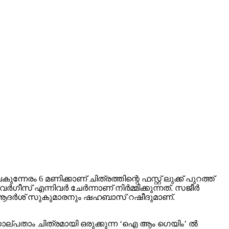
നേരം 6 മണിക്കാണ് ചിത്രത്തിന്റെ ഫസ്റ്റ് ലുക്ക് പുറത്ത്
് എന്നിവര്‍ ചേര്‍ന്നാണ് നിര്‍മ്മിക്കുന്നത്. സജീര്‍
യത് ആദര്‍ശ് സുകുമാരനും ഷഹബാസ് റഷീദുമാണ്.
 നാല്പതാം ചിത്രമായി ഒരുക്കുന്ന ‘ഐ ആം ഗെയിം’ ല്‍