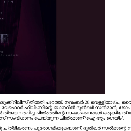
ക്ക് റിലീസ് തീയതി പുറത്ത്. നവംബര്‍ 28 വെള്ളിയാഴ്ച, വൈകുന്
ര്‍ ഫിലിംസിന്റെ ബാനറില്‍ ദുല്‍ഖര്‍ സല്‍മാന്‍, ജോം വര്‍ഗീസ
്‍ തിരക്കഥ രചിച്ച ചിത്രത്തിന്റെ സംഭാഷണങ്ങള്‍ ഒരുക്കി
 നഹാസ് സംവിധാനം ചെയ്യുന്ന ചിത്രമാണ് ‘ഐ ആം ഗെയിം’.
ന്റെ ചിത്രീകരണം പുരോഗമിക്കുകയാണ്. ദുല്‍ഖര്‍ സല്‍മാന്റെ