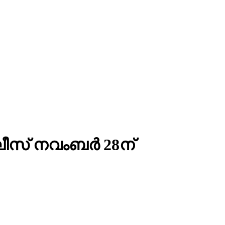
ിലീസ് നവംബര്‍ 28ന്