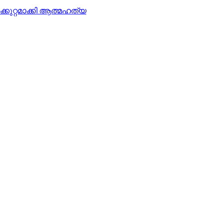
കുറ്റമാക്കി ആത്മഹത്യ