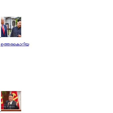
ങി ഉത്തരകൊറിയ