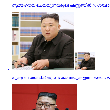
ആത്മഹത്യ ചെയ്യുന്നവരുടെ എണ്ണത്തില്‍ 40 ശതമാന
പുതുവത്സരത്തിൽ തുറന്ന കത്തെഴുതി ഉത്തരകൊറി