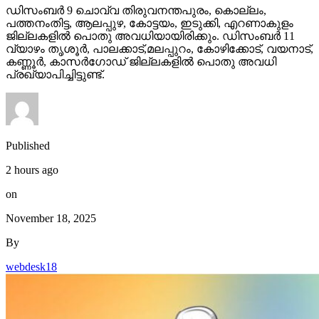
ഡിസംബര്‍ 9 ചൊവ്വ തിരുവനന്തപുരം, കൊല്ലം,
പത്തനംതിട്ട, ആലപ്പുഴ, കോട്ടയം, ഇടുക്കി, എറണാകുളം
ജില്ലകളില്‍ പൊതു അവധിയായിരിക്കും. ഡിസംബര്‍ 11
വ്യാഴം തൃശൂര്‍, പാലക്കാട്,മലപ്പുറം, കോഴിക്കോട്, വയനാട്,
കണ്ണൂര്‍, കാസര്‍ഗോഡ് ജില്ലകളില്‍ പൊതു അവധി
പ്രഖ്യാപിച്ചിട്ടുണ്ട്.
Published
2 hours ago
on
November 18, 2025
By
webdesk18