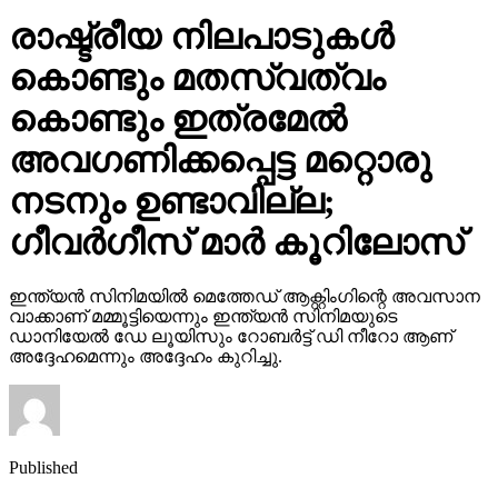
രാഷ്ട്രീയ നിലപാടുകള്‍
കൊണ്ടും മതസ്വത്വം
കൊണ്ടും ഇത്രമേല്‍
അവഗണിക്കപ്പെട്ട മറ്റൊരു
നടനും ഉണ്ടാവില്ല;
ഗീവര്‍ഗീസ് മാര്‍ കൂറിലോസ്
ഇന്ത്യന്‍ സിനിമയില്‍ മെത്തേഡ് ആക്റ്റിംഗിന്റെ അവസാന
വാക്കാണ് മമ്മൂട്ടിയെന്നും ഇന്ത്യന്‍ സിനിമയുടെ
ഡാനിയേല്‍ ഡേ ലൂയിസും റോബര്‍ട്ട് ഡി നീറോ ആണ്
അദ്ദേഹമെന്നും അദ്ദേഹം കുറിച്ചു.
Published