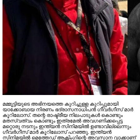
മമ്മൂട്ടിയുടെ അഭിനയത്തെ കുറിച്ചുള്ള കുറിപ്പുമായി
യാക്കോബായ നിരണം ഭദ്രാസനാധിപന്‍ ഗീവര്‍ഗീസ് മാര്‍
കൂറിലോസ്. തന്റെ രാഷ്ട്രീയ നിലപാടുകള്‍ കൊണ്ടും
മതസ്വത്വം കൊണ്ടും ഇത്രമേല്‍ അവഗണിക്കപ്പെട്ട
മറ്റൊരു നടനും ഇന്ത്യന്‍ സിനിമയില്‍ ഉണ്ടാവില്ലെന്നും
ഗീവര്‍ഗീസ് മാര്‍ കൂറിലോസ് പറഞ്ഞു. ഇന്ത്യന്‍
സിനിമയില്‍ മെത്തേഡ് ആക്റ്റിംഗിന്റെ അവസാന വാക്കാണ്