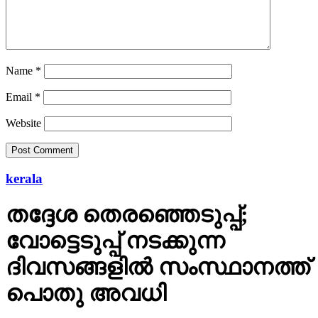
Name
*
Email
*
Website
kerala
തദ്ദേശ തെരഞ്ഞെടുപ്പ്;
വോട്ടെടുപ്പ് നടക്കുന്ന
ദിവസങ്ങളില്‍ സംസ്ഥാനത്ത്
പൊതു അവധി