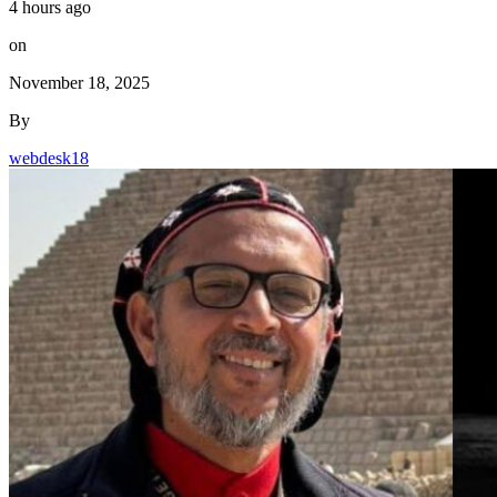
4 hours ago
on
November 18, 2025
By
webdesk18