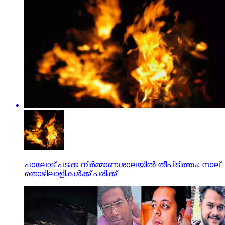
പാലോട് പടക്ക നിര്‍മ്മാണശാലയില്‍ തീപിടിത്തം; നാല്
തൊഴിലാളികള്‍ക്ക് പരിക്ക്