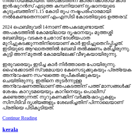
നിര്‍ണായകമായത്. അപകടത്തിന് കാരണക്കാരായ കാര്‍
ഇന്‍ഷുറന്‍സ് എടുത്ത കമ്പനിയാണ് ദൃഷാനയുടെ
കുടുംബത്തിന് 1.15 കോടി രൂപ നഷ്ടപരിഹാരമായി
നല്‍കേണ്ടതെന്നാണ് എംഎസിടി കോടതിയുടെ ഉത്തരവ്.
2024 ഫെബ്രുവരി 14നാണ് അപകടമുണ്ടായത്.
അപകടത്തില്‍ കോമയിലായ ദൃഷാനയും മുത്തശ്ശി
ബേബിയും വടകര ചേറോട് ദേശീയപാത
മുറിച്ചുകടക്കുന്നതിനിടെയാണ് കാര്‍ ഇടിച്ചുതെറിപ്പിച്ചത്.
ഇടിയുടെ ആഘാതത്തില്‍ ബേബി തല്‍ക്ഷണം മരിച്ചിരുന്നു.
കുട്ടി അന്ന് മുതല്‍ കോമയിലേക്ക് വീഴുകയായിരുന്നു.
ഇരുവരെയും ഇടിച്ച കാര്‍ നിര്‍ത്താതെ പോയിരുന്നു.
ഹൈക്കോടതി സ്വമേധയാ കേസെടുക്കുകയും പ്രത്യേക
അന്വേഷണ സംഘത്തെ രൂപീകരിക്കുകയും
ചെയ്തിരുന്നു. ഇതിനെ തുടര്‍ന്നുള്ള
അന്വേഷണത്തിലാണ് അപകടത്തിന് പത്ത് മാസങ്ങള്‍ക്ക്
ശേഷം കാറുടമയെയും കാറിനെയും പൊലീസ്
കണ്ടെത്തുന്നത്. നൂറുകണക്കിന് വര്‍ക്ക്‌ഷോപ്പുകളും
സിസിടിവി ദൃശ്യങ്ങളും ശേഖരിച്ചതിന് പിന്നാലെയാണ്
പ്രതിയെ പിടികൂടിയത്.
Continue Reading
kerala