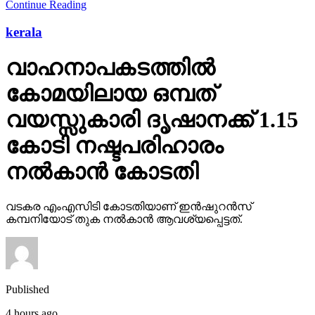
Continue Reading
kerala
വാഹനാപകടത്തില്‍
കോമയിലായ ഒമ്പത്
വയസ്സുകാരി ദൃഷാനക്ക് 1.15
കോടി നഷ്ടപരിഹാരം
നല്‍കാന്‍ കോടതി
വടകര എംഎസിടി കോടതിയാണ് ഇന്‍ഷുറന്‍സ്
കമ്പനിയോട് തുക നല്‍കാന്‍ ആവശ്യപ്പെട്ടത്.
Published
4 hours ago