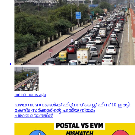
india
5 hours ago
പഴയ വാഹനങ്ങള്‍ക്ക് ഫിറ്റ്‌നസ് ടെസ്റ്റ് ഫീസ് 10 ഇരട്ടി;
കേന്ദ്ര സര്‍ക്കാരിന്റെ പുതിയ നിയമം
പ്രാബല്യത്തില്‍