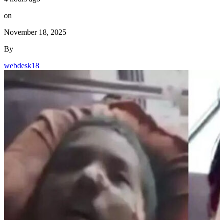
on
November 18, 2025
By
webdesk18