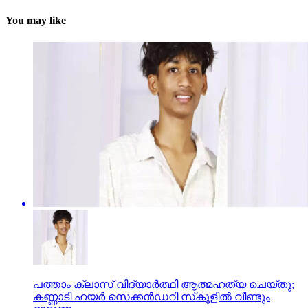
You may like
പത്താം ക്ലാസ് വിദ്യാര്‍ത്ഥി ആത്മഹത്യ ചെയ്തു;
കണ്ണാടി ഹയര്‍ സെക്കന്‍ഡറി സ്‌കൂളില്‍ വീണ്ടും