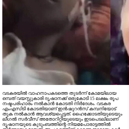
വടകരയില്‍ വാഹനാപകടത്തെ തുടര്‍ന്ന് കോമയിലായ
ഒമ്പത് വയസ്സുകാരി ദൃഷാനക്ക് ഒരുകോടി 15 ലക്ഷം രൂപ
നഷ്ടപരിഹാരം നല്‍കാന്‍ കോടതി നിര്‍ദേശം. വടകര
എംഎസിടി കോടതിയാണ് ഇന്‍ഷുറന്‍സ് കമ്പനിയോട്
തുക നല്‍കാന്‍ ആവശ്യപ്പെട്ടത്. ഹൈക്കോടതിയുടെയും
ലീഗല്‍ സര്‍വീസ് അതോറിറ്റിയുടെയും ഇടപെടലിലാണ്
ദൃഷാനയുടെ കുടുംബത്തിന്റെ നിയമപോരാട്ടത്തില്‍