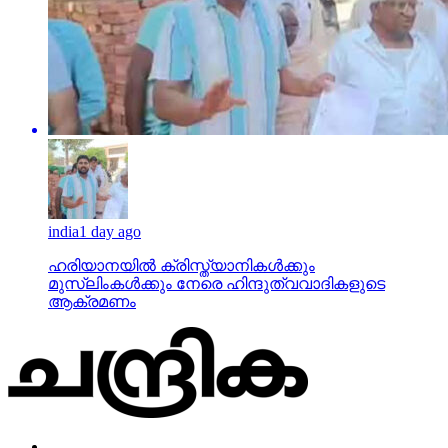
india
1 day ago
ഹരിയാനയില്‍ ക്രിസ്ത്യാനികള്‍ക്കും
മുസ്‌ലിംകള്‍ക്കും നേരെ ഹിന്ദുത്വവാദികളുടെ
ആക്രമണം