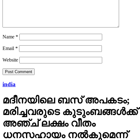
Name
*
Email
*
Website
india
മദീനയിലെ ബസ് അപകടം;
മരിച്ചവരുടെ കുടുംബങ്ങള്‍ക്ക്
അഞ്ച് ലക്ഷം വീതം
ധനസഹായം നല്‍കുമെന്ന്