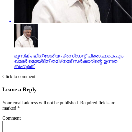
മുസ്‌ലിം ലീഗ് ദേശീയ പ്രസിഡന്റ് പ്രൊഫ.കെ.എം
ഖാദര്‍ മൊയ്ദീന് തമിഴ്‌നാട് സര്‍ക്കാരിന്റെ ഉന്നത
ബഹുമതി
Click to comment
Leave a Reply
Your email address will not be published.
Required fields are
marked
*
Comment