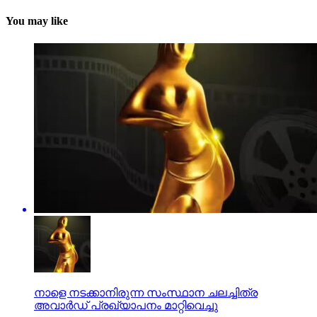
You may like
നാളെ നടക്കാനിരുന്ന സംസ്ഥാന ചലച്ചിത്ര
അവാര്‍ഡ് പ്രഖ്യാപനം മാറ്റിവെച്ചു