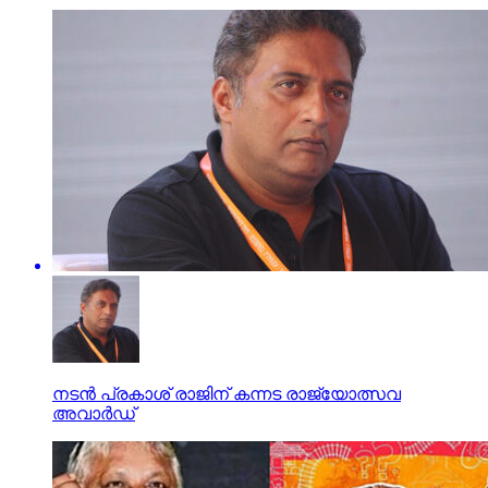
നടന്‍ പ്രകാശ് രാജിന് കന്നട രാജ്യോത്സവ
അവാര്‍ഡ്