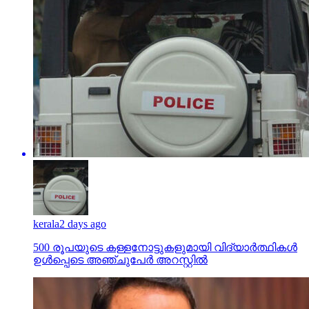
kerala
2 days ago
500 രൂപയുടെ കള്ളനോട്ടുകളുമായി വിദ്യാര്‍ത്ഥികള്‍
ഉള്‍പ്പെടെ അഞ്ചുപേര്‍ അറസ്റ്റില്‍