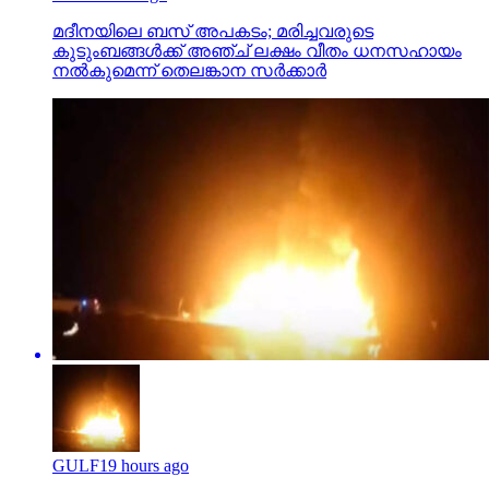
മദീനയിലെ ബസ് അപകടം; മരിച്ചവരുടെ
കുടുംബങ്ങള്‍ക്ക് അഞ്ച് ലക്ഷം വീതം ധനസഹായം
നല്‍കുമെന്ന് തെലങ്കാന സര്‍ക്കാര്‍
GULF
19 hours ago