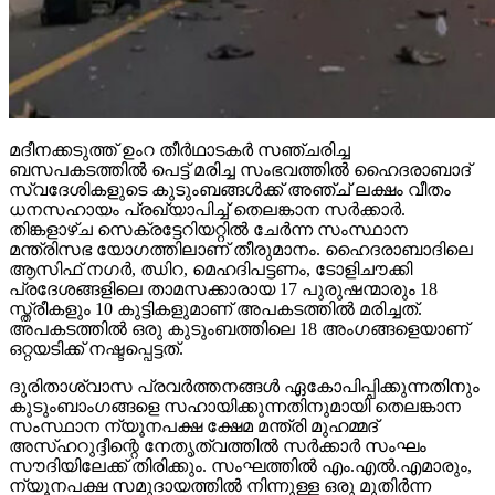
മദീനക്കടുത്ത് ഉംറ തീര്‍ഥാടകര്‍ സഞ്ചരിച്ച
ബസപകടത്തില്‍ പെട്ട് മരിച്ച സംഭവത്തില്‍ ഹൈദരാബാദ്
സ്വദേശികളുടെ കുടുംബങ്ങള്‍ക്ക് അഞ്ച് ലക്ഷം വീതം
ധനസഹായം പ്രഖ്യാപിച്ച് തെലങ്കാന സര്‍ക്കാര്‍.
തിങ്കളാഴ്ച സെക്രട്ടേറിയറ്റില്‍ ചേര്‍ന്ന സംസ്ഥാന
മന്ത്രിസഭ യോഗത്തിലാണ് തീരുമാനം. ഹൈദരാബാദിലെ
ആസിഫ് നഗര്‍, ഝിറ, മെഹദിപട്ടണം, ടോളിചൗക്കി
പ്രദേശങ്ങളിലെ താമസക്കാരായ 17 പുരുഷന്മാരും 18
സ്ത്രീകളും 10 കുട്ടികളുമാണ് അപകടത്തില്‍ മരിച്ചത്.
അപകടത്തില്‍ ഒരു കുടുംബത്തിലെ 18 അംഗങ്ങളെയാണ്
ഒറ്റയടിക്ക് നഷ്ടപ്പെട്ടത്.
ദുരിതാശ്വാസ പ്രവര്‍ത്തനങ്ങള്‍ ഏകോപിപ്പിക്കുന്നതിനും
കുടുംബാംഗങ്ങളെ സഹായിക്കുന്നതിനുമായി തെലങ്കാന
സംസ്ഥാന ന്യൂനപക്ഷ ക്ഷേമ മന്ത്രി മുഹമ്മദ്
അസ്ഹറുദ്ദീന്റെ നേതൃത്വത്തില്‍ സര്‍ക്കാര്‍ സംഘം
സൗദിയിലേക്ക് തിരിക്കും. സംഘത്തില്‍ എം.എല്‍.എമാരും,
ന്യൂനപക്ഷ സമുദായത്തില്‍ നിന്നുള്ള ഒരു മുതിര്‍ന്ന