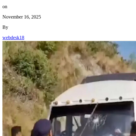
on
November 16, 2025
By
webdesk18