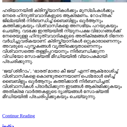
ഹരിയാനയില്‍ ക്രിസ്ത്യാനികള്‍ക്കും മുസ്‌ലിംകള്‍ക്കും
നേരെ ഹിന്ദുത്വവാദികളുടെ ആക്രമണം. റോഹ്തക്
ജില്ലയില്‍ നിര്‍ബന്ധിച്ച് ബൈബിളും ഖുര്‍ആനും
കത്തിക്കുകയും വിശ്വാസികളെ അസഭ്യം പറയുകയും
ചെയ്തു. വടക്കേ ഇന്ത്യയില്‍ ന്യൂനപക്ഷ വിഭാഗങ്ങള്‍ക്ക്
നേരെയുള്ള ഹിന്ദുത്വവാദികളുടെ അതിക്രമങ്ങള്‍ ദിനേന
വര്‍ധിച്ചുവരികയാണ്. ക്രിസ്ത്യാനികള്‍ ഒറ്റുകാരാണെന്നും
അവരുടെ പുസ്തകങ്ങള്‍ വൃത്തിക്കെട്ടതാണെന്നും
വിശ്വാസത്തെ തള്ളിപ്പറയാനും നിര്‍ബന്ധിക്കുന്ന
വിഡിയോ സോഷ്യല്‍ മീഡിയയില്‍ വ്യാപകമായി
പ്രചരിക്കുന്നു.
‘ജയ് ശ്രീറാം’, ‘ഭാരത് മാതാ കീ ജയ്’ എന്ന് ആക്രോശിച്ച്
വിശ്വാസികളെ കൊണ്ടുതന്നെയാണ് പെട്രോള്‍ ഒഴിച്ച്
ബൈബിളും ഖുര്‍ആനും കത്തിക്കാന്‍ നിര്‍ബന്ധിച്ചത്.
വിശ്വാസികള്‍ പ്രാര്‍ഥിക്കുന്ന ഇടങ്ങള്‍ ആക്രമിക്കുകയും
അതിക്രമ വാര്‍ത്തകളുടെ ദൃശ്യങ്ങള്‍ സോഷ്യല്‍
മീഡിയയില്‍ പ്രചരിപ്പിക്കുകയും ചെയ്യുന്നു.
Continue Reading
india