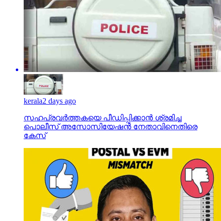
kerala
2 days ago
സഹപ്രവര്‍ത്തകയെ പീഡിപ്പിക്കാന്‍ ശ്രമിച്ച
പൊലീസ് അസോസിയേഷന്‍ നേതാവിനെതിരെ
കേസ്