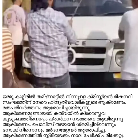
ജമ്മു കശ്മീരില്‍ തമിഴ്‌നാട്ടില്‍ നിന്നുള്ള ക്രിസ്ത്യന്‍ മിഷനറി
സംഘത്തിന് നേരെ ഹിന്ദുത്വവാദികളുടെ ആക്രമണം.
മതപരിവര്‍ത്തനം ആരോപിച്ചായിരുന്നു
ആക്രമണമുണ്ടായത്. കത്വയില്‍ ക്രൈസ്തവ
കുടുംബത്തിനൊപ്പം പ്രാര്‍ഥന നടത്തവെ ആയിരുന്നു
ആക്രമണം. പൊലീസ് തടയാന്‍ ശ്രമിച്ചില്ലെന്നും
നോക്കിനിന്നെന്നും മര്‍ദനമേറ്റവര്‍ ആരോപിച്ചു.
ആക്രമണത്തില്‍ സ്ത്രീയടക്കം നാല് പേര്‍ക്ക് പരിക്കേറ്റു.