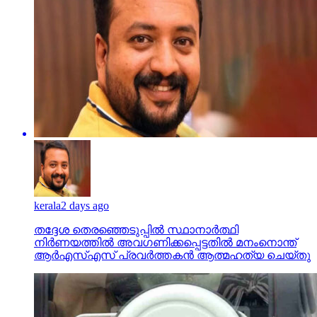
kerala
2 days ago
തദ്ദേശ തെരഞ്ഞെടുപ്പില്‍ സ്ഥാനാര്‍ത്ഥി
നിര്‍ണയത്തില്‍ അവഗണിക്കപ്പെട്ടതില്‍ മനംനൊന്ത്
ആര്‍എസ്എസ് പ്രവര്‍ത്തകന്‍ ആത്മഹത്യ ചെയ്തു