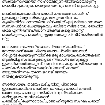
അക്രമിസംഘത്തെ സഹായിക്കുന്ന രീതിയിലായിരുന്നു
പൊലീസുകാരുടെ പെരുമാറ്റമെന്നും അവര്‍ ആരോപിച്ചു.
അക്രമികള്‍ക്കെതിരെ പരാതി നല്‍കാന്‍ പൊലീസ്
ഇരകളോട് ആവശ്യപ്പെട്ടു. അടുത്ത ദിവസം,
കൃത്യനിര്‍വഹണത്തിലെ വീഴ്ചയ്ക്ക് എട്ട് ഉദ്യോഗസ്ഥരെ
സസ്‌പെന്‍ഡ് ചെയ്യുകയും രവീന്ദ്ര സിങ് തേല, രോഹിത്
ശര്‍മ എന്നീ രണ്ട് പ്രധാന അക്രമികളെ അറസ്റ്റ്
ചെയ്യുകയും ചെയ്തു. ഇരുവരെയും പിന്നീട് ജാമ്യത്തില്‍
വിട്ടു.
ഗോരക്ഷാ സംഘാം?ഗമായ പ്രാദേശിക ബിജെപി
നേതാവാണ് തേല. പ്രദേശത്തെ പ്രതിഷേധങ്ങള്‍
റിപ്പോര്‍ട്ട് ചെയ്യുന്നതിനിടെ ഒരു മാധ്യമപ്രവര്‍ത്തകനെ
ആക്രമിച്ച സംഭവമുള്‍പ്പെടെ നിരവധി കേസുകളും
ഇയാള്‍ക്കെതിരെയുണ്ട്. ഒരു ദിവസം കസ്റ്റഡിയിലായിരുന്ന
പ്രതികള്‍ക്കെതിരെ തെളിവില്ലെന്ന് പറഞ്ഞ്
അടുത്തദിവസം തന്നെ ജഡ്ജി ജാമ്യം
നല്‍കുകയായിരുന്നു.
അതേസമയം, ജാമ്യം ലഭിച്ചതിനു പിന്നാലെ
ഇരകള്‍ക്കെതിരെ അക്രമിസംഘവും പരാതി നല്‍കി.
ഭക്ഷണവും പണവും നല്‍കി ഹിന്ദു ഗ്രാമീണരെ
ക്രിസ്തുമതം സ്വീകരിക്കാന്‍
പ്രലോഭിപ്പിച്ചെന്നാരോപിച്ചാണ് ഹിന്ദുത്വ സംഘം പരാതി