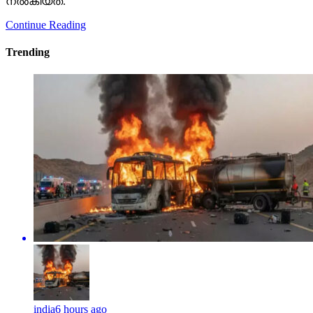
നല്‍കിയത്.
Continue Reading
Trending
india
6 hours ago