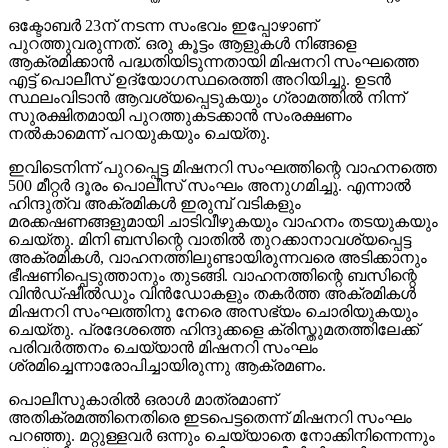
ഒക്ടോബര്‍ 23ന് നടന്ന സംഭവം ഇപ്പോഴാണ്
പുറത്തുവരുന്നത്. ഒരു കൂട്ടം ആളുകള്‍ നിങ്ങളെ
ആക്രമിക്കാന്‍ പദ്ധതിയിടുന്നതായി മിഷനറി സംഘത്തെ
എട്ട് പൊലീസ് ഉദ്യോഗസ്ഥരെത്തി അറിയിച്ചു. ഉടന്‍
സ്ഥലംവിടാന്‍ ആവശ്യപ്പെടുകയും ഗ്രാമത്തില്‍ നിന്ന്
സുരക്ഷിതമായി പുറത്തുകടക്കാന്‍ സംരക്ഷണം
നല്‍കാമെന്ന് പറയുകയും ചെയ്തു.
ഇവിടെനിന്ന് പുറപ്പെട്ട മിഷനറി സംഘത്തിന്റെ വാഹനത്തെ
500 മീറ്റര്‍ ദൂരം പൊലീസ് സംഘം അനുഗമിച്ചു. എന്നാല്‍
ഹിന്ദുത്വ അക്രമികള്‍ ഇരുമ്പ് വടികളും
മരക്കഷണങ്ങളുമായി ചാടിവീഴുകയും വാഹനം തടയുകയും
ചെയ്തു. മിനി ബസിന്റെ വാതില്‍ തുറക്കാനാവശ്യപ്പെട്ട
അക്രമികള്‍, വാഹനത്തിലുണ്ടായിരുന്നവരെ അടിക്കാനും
ഭീഷണിപ്പെടുത്താനും തുടങ്ങി. വാഹനത്തിന്റെ ബസിന്റെ
വിന്‍ഡ്ഷീല്‍ഡും വിന്‍ഡോകളും തകര്‍ത്ത അക്രമികള്‍
മിഷനറി സംഘത്തിനു നേരെ അസഭ്യം ചൊരിയുകയും
ചെയ്തു. പ്രദേശത്തെ ഹിന്ദുക്കളെ ക്രിസ്തുമതത്തിലേക്ക്
പരിവര്‍ത്തനം ചെയ്യാന്‍ മിഷനറി സംഘം
ശ്രമിച്ചെന്നാരോപിച്ചായിരുന്നു ആക്രമണം.
പൊലീസുകാരില്‍ ഒരാള്‍ മാത്രമാണ്
അതിക്രമത്തിനെതിരെ ഇടപെട്ടതെന്ന് മിഷനറി സംഘം
പറഞ്ഞു. മറ്റുള്ളവര്‍ ഒന്നും ചെയ്യാതെ നോക്കിനിന്നെന്നും