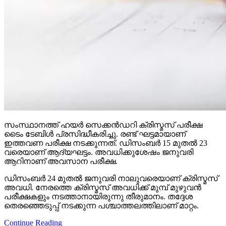
സംസ്ഥാനത്ത് ഹയര്‍ സെക്കന്‍ഡറി ക്രിസ്മസ് പരീക്ഷ
ടൈം ടേബിള്‍ പ്രസിദ്ധീകരിച്ചു. രണ്ട് ഘട്ടമായാണ്
ഇത്തവണ പരീക്ഷ നടക്കുന്നത്. ഡിസംബര്‍ 15 മുതല്‍ 23
വരെയാണ് ആദ്യഘട്ടം. അവധിക്കുശേഷം ജനുവരി
ആറിനാണ് അവസാന പരീക്ഷ.
ഡിസംബര്‍ 24 മുതല്‍ ജനുവരി നാലുവരെയാണ് ക്രിസ്മസ്
അവധി. നേരത്തെ ക്രിസ്മസ് അവധിക്ക് മുമ്പ് മുഴുവന്‍
പരീക്ഷകളും നടത്താനായിരുന്നു തീരുമാനം. തദ്ദേശ
തെരഞ്ഞെടുപ്പ് നടക്കുന്ന പശ്ചാത്തലത്തിലാണ് മാറ്റം.
Continue Reading
Trending