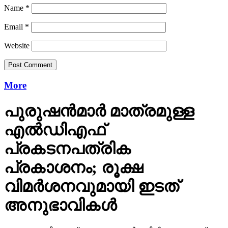
Email
*
Website
More
പുരുഷന്‍മാര്‍ മാത്രമുള്ള
എല്‍ഡിഎഫ്
പ്രകടനപത്രിക
പ്രകാശനം; രൂക്ഷ
വിമര്‍ശനവുമായി ഇടത്
അനുഭാവികൾ
പുരുഷ മാനിഫെസ്‌റ്റോ…പുരുഷന്‍മാരില്‍ എഴുതപ്പെട്ട്
പുരുഷന്‍മാര്‍ പ്രകാശനം ചെയ്ത ഫെസ്‌റ്റോ…