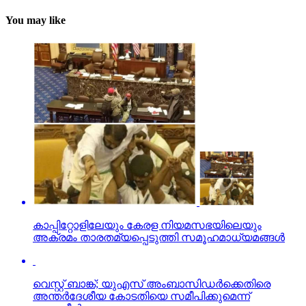
You may like
കാപ്പിറ്റോളിലേയും കേരള നിയമസഭയിലെയും
അക്രമം താരതമ്യപ്പെടുത്തി സമൂഹമാധ്യമങ്ങള്‍
വെസ്റ്റ് ബാങ്ക്; യുഎസ് അംബാസിഡര്‍ക്കെതിരെ
അന്തര്‍ദേശീയ കോടതിയെ സമീപിക്കുമെന്ന്