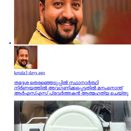
kerala
3 days ago
തദ്ദേശ തെരഞ്ഞെടുപ്പില്‍ സ്ഥാനാര്‍ത്ഥി
നിര്‍ണയത്തില്‍ അവഗണിക്കപ്പെട്ടതില്‍ മനംനൊന്ത്
ആര്‍എസ്എസ് പ്രവര്‍ത്തകന്‍ ആത്മഹത്യ ചെയ്തു