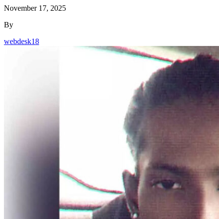
By
webdesk18