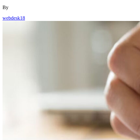
webdesk18