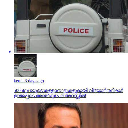
kerala
3 days ago
500 രൂപയുടെ കള്ളനോട്ടുകളുമായി വിദ്യാര്‍ത്ഥികള്‍
ഉള്‍പ്പെടെ അഞ്ചുപേര്‍ അറസ്റ്റില്‍