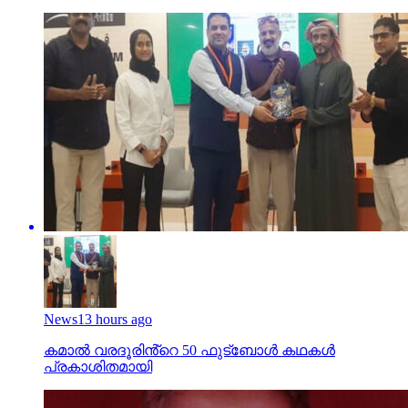
News
13 hours ago
കമാൽ വരദൂരിൻ്റെ 50 ഫുട്ബോൾ കഥകൾ
പ്രകാശിതമായി