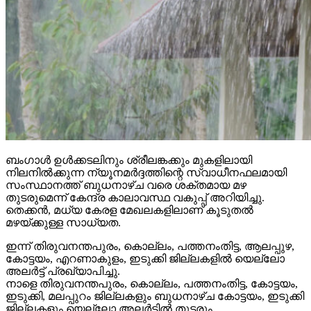
ബംഗാള്‍ ഉള്‍ക്കടലിനും ശ്രീലങ്കക്കും മുകളിലായി
നിലനില്‍ക്കുന്ന ന്യൂനമര്‍ദ്ദത്തിന്റെ സ്വാധീനഫലമായി
സംസ്ഥാനത്ത് ബുധനാഴ്ച വരെ ശക്തമായ മഴ
തുടരുമെന്ന് കേന്ദ്ര കാലാവസ്ഥ വകുപ്പ് അറിയിച്ചു.
തെക്കന്‍, മധ്യ കേരള മേഖലകളിലാണ് കൂടുതല്‍
മഴയ്ക്കുള്ള സാധ്യത.
ഇന്ന് തിരുവനന്തപുരം, കൊല്ലം, പത്തനംതിട്ട, ആലപ്പുഴ,
കോട്ടയം, എറണാകുളം, ഇടുക്കി ജില്ലകളില്‍ യെല്ലോ
അലര്‍ട്ട് പ്രഖ്യാപിച്ചു.
നാളെ തിരുവനന്തപുരം, കൊല്ലം, പത്തനംതിട്ട, കോട്ടയം,
ഇടുക്കി, മലപ്പുറം ജില്ലകളും ബുധനാഴ്ച കോട്ടയം, ഇടുക്കി
ജില്ലകളും യെല്ലോ അലര്‍ട്ടില്‍ തുടരും.