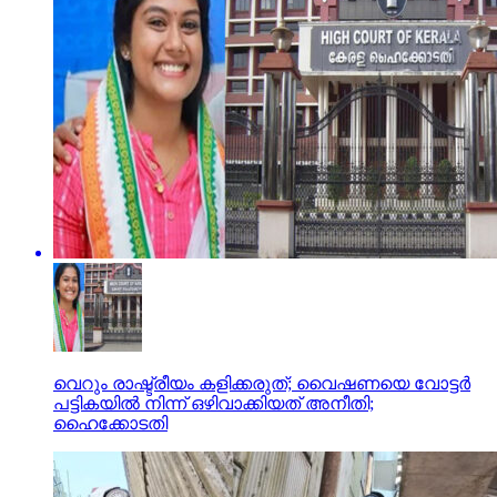
വെറും രാഷ്ട്രീയം കളിക്കരുത്; വൈഷണയെ വോട്ടര്‍
പട്ടികയില്‍ നിന്ന് ഒഴിവാക്കിയത് അനീതി;
ഹൈക്കോടതി