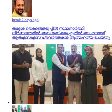
kerala
2 days ago
തദ്ദേശ തെരഞ്ഞെടുപ്പില്‍ സ്ഥാനാര്‍ത്ഥി
നിര്‍ണയത്തില്‍ അവഗണിക്കപ്പെട്ടതില്‍ മനംനൊന്ത്
ആര്‍എസ്എസ് പ്രവര്‍ത്തകന്‍ ആത്മഹത്യ ചെയ്തു