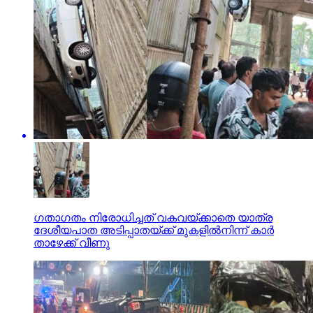
ഗതാഗതം നിരോധിച്ചത് വകവയ്ക്കാതെ യാത്ര
ദേശീയപാത അടിപ്പാതയ്ക്ക് മുകളില്‍നിന്ന് കാര്‍
താഴേക്ക് വീണു