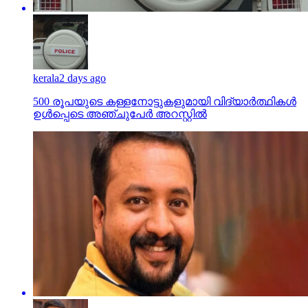
kerala
2 days ago
500 രൂപയുടെ കള്ളനോട്ടുകളുമായി വിദ്യാര്‍ത്ഥികള്‍
ഉള്‍പ്പെടെ അഞ്ചുപേര്‍ അറസ്റ്റില്‍