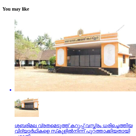
You may like
ശബരിമല വ്രതമെടുത്ത് കറുപ്പ് വസ്ത്രം ധരിച്ചെത്തിയ
വിദ്യാര്‍ഥികളെ സ്‌കൂളില്‍നിന്ന് പുറത്താക്കിയതായി