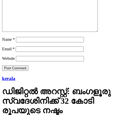
Name
*
Email
*
Website
kerala
ഡിജിറ്റല്‍ അറസ്റ്റ്: ബംഗളൂരു
സ്വദേശിനിക്ക് 32 കോടി
രൂപയുടെ നഷ്ടം