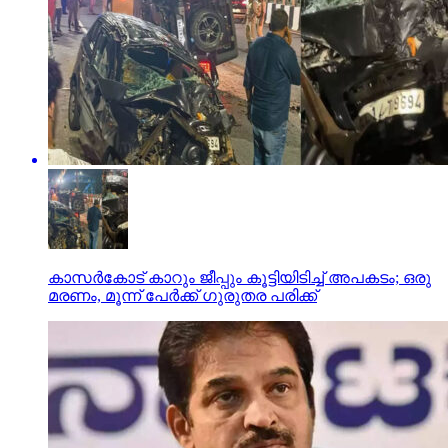
കാസര്‍കോട് കാറും ജീപ്പും കൂട്ടിയിടിച്ച് അപകടം; ഒരു
മരണം, മൂന്ന് പേര്‍ക്ക് ഗുരുതര പരിക്ക്