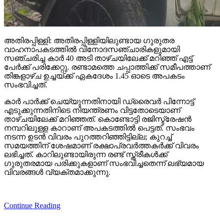
അതിരപ്പിള്ളി: അതിരപ്പിള്ളിയിലുണ്ടായ ഗുരുതര
വാഹനാപകടത്തില്‍ വിനോദസഞ്ചാരികളുമായി
സഞ്ചരിച്ച കാര്‍ 40 അടി താഴ്ചയിലേക്ക് മറിഞ്ഞ് എട്ട്
പേര്‍ക്ക് പരിക്കേറ്റു. രണ്ടാമത്തെ ചപ്പാത്തിക്ക് സമീപത്താണ്
തിങ്കളാഴ്ച ഉച്ചയ്ക്ക് ഏകദേശം 1.45 ഓടെ അപകടം
സംഭവിച്ചത്.
കാര്‍ പാര്‍ക്ക് ചെയ്യുന്നതിനായി ഡ്രൈവര്‍ പിന്നോട്ട്
എടുക്കുന്നതിനിടെ നിയന്ത്രണം വിട്ടതോടെയാണ്
താഴ്ചയിലേക്ക് മറിഞ്ഞത്. കൊണ്ടോട്ടി രജിസ്ട്രേഷന്‍
നമ്പറിലുള്ള കാറാണ് അപകടത്തില്‍ പെട്ടത്. സംഭവം
നടന്ന ഉടന്‍ വിവരം പുറത്തറിഞ്ഞിട്ടില്ല; കുറച്ച്
സമയത്തിന് ശേഷമാണ് രക്ഷാപ്രവര്‍ത്തകര്‍ക്ക് വിവരം
ലഭിച്ചത്. കാറിലുണ്ടായിരുന്ന രണ്ട് സ്ത്രീകള്‍ക്ക്
ഗുരുതരമായ പരിക്കുകളാണ് സംഭവിച്ചതെന്ന് ലഭ്യമായ
വിവരങ്ങള്‍ വ്യക്തമാക്കുന്നു.
Continue Reading