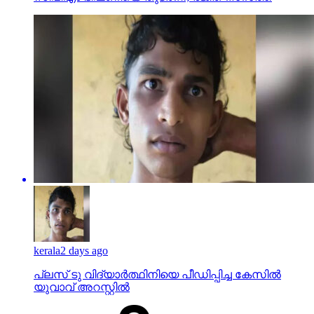
kerala
2 days ago
പ്ലസ് ടു വിദ്യാര്‍ത്ഥിനിയെ പീഡിപ്പിച്ച കേസില്‍
യുവാവ് അറസ്റ്റില്‍