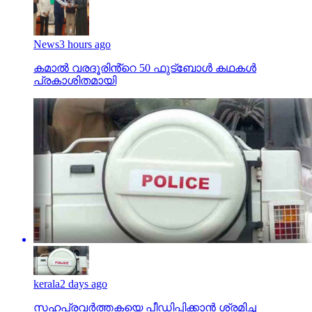
News
3 hours ago
കമാൽ വരദൂരിൻ്റെ 50 ഫുട്ബോൾ കഥകൾ
പ്രകാശിതമായി
kerala
2 days ago
സഹപ്രവര്‍ത്തകയെ പീഡിപ്പിക്കാന്‍ ശ്രമിച്ച