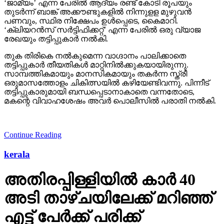
‘ജാമ്യം’ എന്ന പേരില്‍ ആദ്യം രണ്ട് കോടി രൂപയും
തുടര്‍ന്ന് ബാങ്ക് അക്കൗണ്ടുകളില്‍ നിന്നുളള മുഴുവന്‍
പണവും, സ്ഥിര നിക്ഷേപം ഉള്‍പ്പെടെ, കൈമാറി.
‘ക്ലിയറന്‍സ് സര്‍ട്ടിഫിക്കറ്റ്’ എന്ന പേരില്‍ ഒരു വ്യാജ
രേഖയും തട്ടിപ്പുകാര്‍ നല്‍കി.
തുക തിരികെ നല്‍കുമെന്ന വാഗ്ദാനം പാലിക്കാതെ
തട്ടിപ്പുകാര്‍ തീയതികള്‍ മാറ്റിനില്‍ക്കുകയായിരുന്നു.
സാമ്പത്തികമായും മാനസികമായും തകര്‍ന്ന സ്ത്രീ
ഒരുമാസത്തോളം ചികിത്സയില്‍ കഴിയേണ്ടിവന്നു. പിന്നീട്
തട്ടിപ്പുകാരുമായി ബന്ധപ്പെടാനാകാതെ വന്നതോടെ,
മകന്റെ വിവാഹശേഷം അവര്‍ പൊലീസില്‍ പരാതി നല്‍കി.
Continue Reading
kerala
അതിരപ്പിള്ളിയില്‍ കാര്‍ 40
അടി താഴ്ചയിലേക്ക് മറിഞ്ഞ്
എട്ട് പേര്‍ക്ക് പരിക്ക്