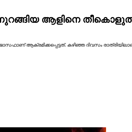
ന്നുറങ്ങിയ ആളിനെ തീകൊളുത്താ
ണ് ആക്രമിക്കപ്പെട്ടത്. കഴിഞ്ഞ ദിവസം രാത്രിയിലാണ് സംഭവ