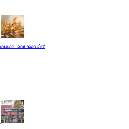
 സർവകാല റെക്കോഡിൽ