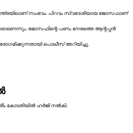
ച്ചി കടവന്ത്രയിലാണ് സംഭവം. പിറവം സ്വദേശിയായ ജോസഫാണ്
കാരാണെന്നും, ജോസഫിന്റെ പണം നേരത്തെ ആന്റപ്പന്‍
ുരോഗമിക്കുന്നതായി പൊലീസ് അറിയിച്ചു.
‍
രീം കോടതിയില്‍ ഹര്‍ജി നല്‍കി.