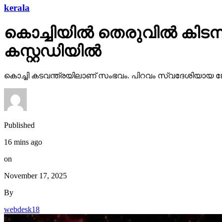
kerala
കൊച്ചിയില്‍ തെരുവില്‍ കിട
കസ്റ്റഡിയില്‍
കൊച്ചി കടവന്ത്രയിലാണ് സംഭവം. പിറവം സ്വദേശിയായ ജോസഫാ
Published
16 mins ago
on
November 17, 2025
By
webdesk18