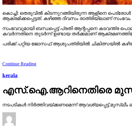
കൊച്ചി: തെരുവില്‍ കിടന്നുറങ്ങിയിരുന്ന ആളിനെ പെട്രോ
ആക്രമിക്കപ്പെട്ടത്. കഴിഞ്ഞ ദിവസം രാത്രിയിലാണ് സംഭവം റിപ്പ
സംഭവവുമായി ബന്ധപ്പെട്ട് പ്രതി ആന്റപ്പനെ കടവന്ത്ര പ
കവര്‍ന്നതിനെ തുടര്‍ന്ന് ഉണ്ടായ തര്‍ക്കമാണ് ആക്രമണത്ത
പരിക്ക് പറ്റിയ ജോസഫ് ആശുപത്രിയില്‍ ചികിത്സയില്‍ കഴ
Continue Reading
kerala
എസ്.ഐ.ആറിനെതിരെ മുസ്ലീ
നടപടികള്‍ നിര്‍ത്തിവയ്ക്കണമെന്ന് ആവശ്യപ്പെട്ട് മുസ്ലീം 