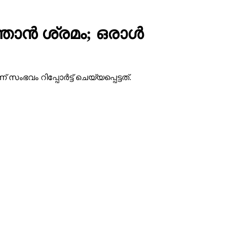
ന്‍ ശ്രമം; ഒരാള്‍
ം റിപ്പോര്‍ട്ട് ചെയ്യപ്പെട്ടത്.