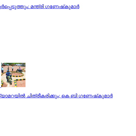
െടുത്തും: മന്ത്രി ഗണേഷ്‌കുമാര്‍
 ക്യാമറയിൽ ചിത്രീകരിക്കും; കെ ബി ഗണേഷ്‌കുമാർ