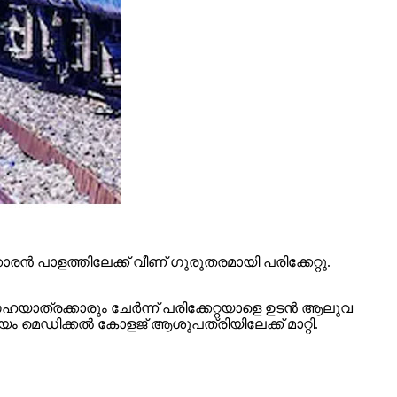
രന്‍ പാളത്തിലേക്ക് വീണ് ഗുരുതരമായി പരിക്കേറ്റു.
യാത്രക്കാരും ചേര്‍ന്ന് പരിക്കേറ്റയാളെ ഉടന്‍ ആലുവ
ം മെഡിക്കല്‍ കോളജ് ആശുപത്രിയിലേക്ക് മാറ്റി.