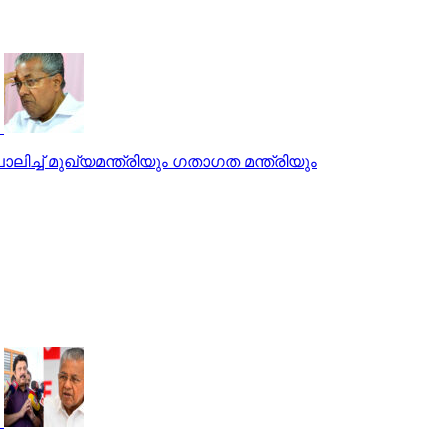
ലിച്ച് മുഖ്യമന്ത്രിയും ഗതാഗത മന്ത്രിയും