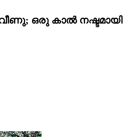
 വീണു; ഒരു കാല്‍ നഷ്ടമായി