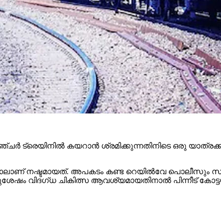
ര്‍ ട്രെയിനില്‍ കയറാന്‍ ശ്രമിക്കുന്നതിനിടെ ഒരു യാത്രക്കാ
 ഒരു കാലാണ് നഷ്ടമായത്. അപകടം കണ്ട റെയില്‍വേ പൊലീസും സഹ
കുശേഷം വിദഗ്ധ ചികിത്സ ആവശ്യമായതിനാല്‍ പിന്നീട് കോട്ടയ