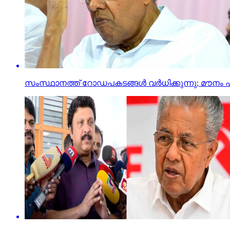
സംസ്ഥാനത്ത് റോഡപകടങ്ങള്‍ വര്‍ധിക്കുന്നു; മൗനം പാ