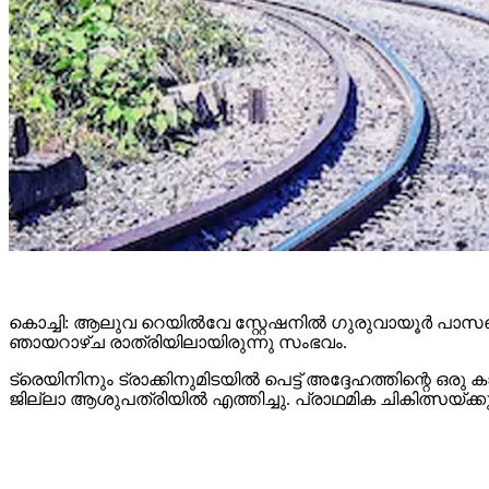
കൊച്ചി: ആലുവ റെയില്‍വേ സ്റ്റേഷനില്‍ ഗുരുവായൂര്‍ പാസഞ്ച
ഞായറാഴ്ച രാത്രിയിലായിരുന്നു സംഭവം.
ട്രെയിനിനും ട്രാക്കിനുമിടയില്‍ പെട്ട് അദ്ദേഹത്തിന്റെ
ജില്ലാ ആശുപത്രിയില്‍ എത്തിച്ചു. പ്രാഥമിക ചികിത്സയ്ക്