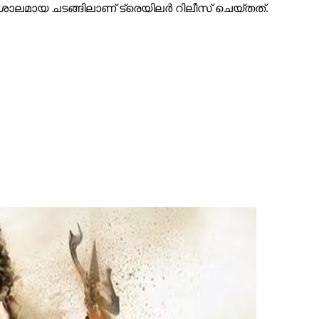
ാലമായ ചടങ്ങിലാണ് ട്രെയിലര്‍ റിലീസ് ചെയ്തത്.