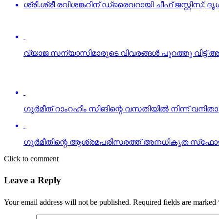
ശ്രീ.ശ്രീ രവിശങ്കറിന് ഡ്രൈവറായി ചീഫ് ജസ്റ്റിസ്; ദ
വ്യാജ സന്യാസിമാരുടെ വിവരങ്ങള്‍ പുറത്തു വിട്ട്
ഗുര്‍മീത് റാംറഹീം സിങിന്റെ വസതിയില്‍ നിന്ന് വനിതാ 
ഗുര്‍മീതിന്റെ ആശ്രമപരിസരത്ത് അനധികൃത സ്‌ഫോടക
Click to comment
Leave a Reply
Your email address will not be published.
Required fields are marked