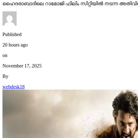
ഹൈദരാബാദിലെ റാമോജി ഫിലിം സിറ്റിയില്‍ നടന്ന അതിവിശ
Published
20 hours ago
on
November 17, 2025
By
webdesk18