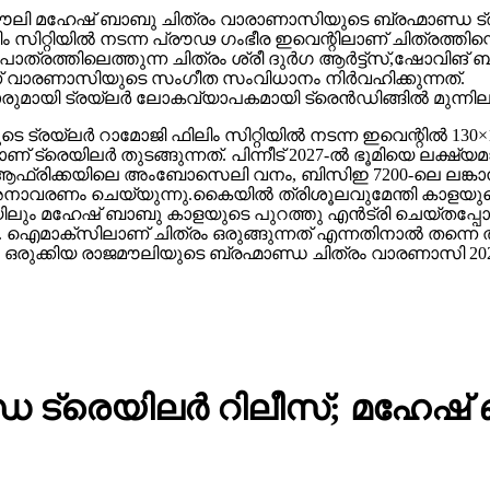
 മഹേഷ് ബാബു ചിത്രം വാരാണാസിയുടെ ബ്രഹ്മാണ്ഡ ട്രയ്
റ്റിയിൽ നടന്ന പ്രൗഢ ഗംഭീര ഇവെന്റിലാണ് ചിത്രത്തിന്റെ
ഥാപാത്രത്തിലെത്തുന്ന ചിത്രം ശ്രീ ദുർഗ ആർട്ട്സ്,ഷോ
ാണ് വാരണാസിയുടെ സംഗീത സംവിധാനം നിർവഹിക്കുന്നത്.
ാരുമായി ട്രയ്ലർ ലോകവ്യാപകമായി ട്രെൻഡിങ്ങിൽ മുന്നില
െ ട്രയ്ലർ റാമോജി ഫിലിം സിറ്റിയിൽ നടന്ന ഇവെന്റിൽ 130×1
 ട്രെയിലര്‍ തുടങ്ങുന്നത്. പിന്നീട് 2027-ല്‍ ഭൂമിയെ ലക്ഷ്
ല്‍ഫ്, ആഫ്രിക്കയിലെ അംബോസെലി വനം, ബിസിഇ 7200-ലെ ലങ്
അനാവരണം ചെയ്യുന്നു.കൈയില്‍ ത്രിശൂലവുമേന്തി കാളയുടെ
ലും മഹേഷ് ബാബു കാളയുടെ പുറത്തു എൻട്രി ചെയ്തപ്പോൾ
ഐമാക്‌സിലാണ് ചിത്രം ഒരുങ്ങുന്നത് എന്നതിനാല്‍ തന്നെ ത
ഒരുക്കിയ രാജമൗലിയുടെ ബ്രഹ്മാണ്ഡ ചിത്രം വാരണാസി 20
 ട്രെയിലര്‍ റിലീസ്; മഹേഷ