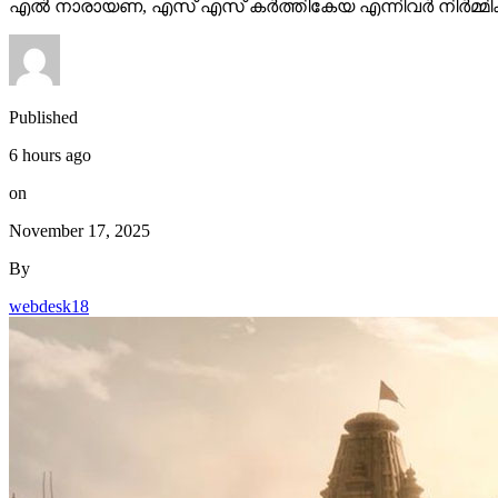
എൽ നാരായണ, എസ് എസ് കർത്തികേയ എന്നിവർ നിർമ്മിക്ക
Published
6 hours ago
on
November 17, 2025
By
webdesk18