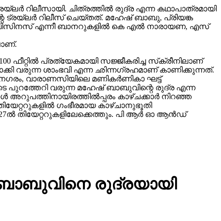
ലർ റിലീസായി. ചിത്രത്തിൽ രുദ്ര എന്ന കഥാപാത്രമായി
 ട്രയ്ലർ റിലീസ് ചെയ്തത്. മഹേഷ് ബാബു, പ്രിയങ്ക
വിങ് ബിസിനസ് എന്നീ ബാനറുകളിൽ കെ എൽ നാരായണ, എസ്
ാണ്.
00 ഫീറ്റിൽ പ്രത്യേകമായി സജ്ജീകരിച്ച സ്‌ക്രീനിലാണ്
യമാക്കി വരുന്ന ശാംഭവി എന്ന ഛിന്നഗ്രഹമാണ് കാണിക്കുന്നത്.
കാനഗരം, വാരാണസിയിലെ മണികര്‍ണികാ ഘട്ട്
 പുറത്തേറി വരുന്ന മഹേഷ് ബാബുവിന്റെ രുദ്ര എന്ന
 അറുപത്തിനായിരത്തിൽപ്പരം കാഴ്ചക്കാർ നിറഞ്ഞ
ിയേറ്ററുകളില്‍ ഗംഭീരമായ കാഴ്ചാനുഭൂതി
27ൽ തിയേറ്ററുകളിലേക്കെത്തും. പി ആർ ഓ ആൻഡ്
് ബാബുവിനെ രുദ്രയായി