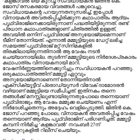
‘കളങ്കാവല്‍’യെ കുറിച്ച് സംവിധായകന്‍ ജിതിന്‍ കെ.
ജോസ് രസകരമായ വിവരങ്ങള്‍ പങ്കുവെച്ചു.
സംവിധായകന്റെ പറയുന്നതനുസരിച്ച്, ഇപ്പോള്‍
വിനായകന്‍ അവതരിപ്പിച്ചിരിക്കുന്ന കഥാപാത്രം ആദ്യം
പൃഥ്വിരാജിനെക്കായിരുന്നാണ് പദ്ധതിയിട്ടിരുന്നത്. രണ്ട്
പ്രധാന കഥാപാത്രങ്ങളാണ് ചിത്രത്തില്‍ ഉള്ളത്,
അവയില്‍ ഒന്നിന് പൃഥ്വിരാജ് അനുയോജ്യമെന്നാണ്
ടീമിന് തോന്നിയത്. എന്നാല്‍ മമ്മൂട്ടിയുടെ ഡേറ്റ് ലഭിച്ച
സമയത്ത് പൃഥ്വിരാജ് മറ്റ് സിനിമകളില്‍
തിരക്കിലായിരുന്നതിനാല്‍ ആ വേഷം നടന്‍
ചെയ്യാനായില്ല. തുടര്‍ന്ന് മമ്മൂട്ടിയുടെ നിര്‍ദേശപ്രകാരം
കഥാപാത്രം വിനായകനായി മാറി.
വേഷനിര്‍ണ്ണയത്തിനെക്കുറിച്ചും സംവിധായകന്‍ പറഞ്ഞു.
ഒരുകഥാപാത്രത്തിന് മമ്മൂട്ടി ഏറ്റവും
അനുയോജ്യനാണെന്ന് തോന്നിയതിനാല്‍
എക്‌സിക്യൂട്ടീവ് പ്രൊഡ്യൂസര്‍ വിവേക് ദാമോദരന്‍
വഴിയാണ് മമ്മൂട്ടിയെ സമീപിച്ചത്. ഇതിനകം തന്നെ
തങ്ങള്‍ക്ക് മനസ്സിലുണ്ടായിരുന്നതുപോലെ തന്നെയാണ്
പൃഥ്വിരാജും ആ വേഷം മമ്മൂക്ക ചെയ്യണം എന്ന്
നിര്‍ദേശിച്ചതെന്നും അദ്ദേഹം വെളിപ്പെടുത്തി. ജിതിന്‍ കെ.
ജോസ് പറഞ്ഞു പോലെ, വിനായകന്‍ അവതരിപ്പിച്ച വേഷം
തന്നെയാണ് ആദ്യം പൃഥ്വിരാജിന് പരിഗണിച്ചത്. മമ്മൂട്ടി
കമ്പനി നിര്‍മിച്ച ‘കളങ്കാവല്‍’ നവംബര്‍ 27ന്
തീയേറ്ററുകളില്‍ റിലീസ് ചെയ്യും.