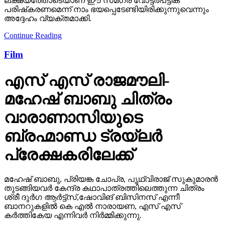
ലക്ഷ്യത്തോടെയാണ് ഈ സമഗ്ര വോട്ടര്‍പട്ടിക
പരിഷ്‌കരണമെന്ന് നാം ഭയപ്പെടേണ്ടിയിരിക്കുന്നുവെന്നും
അദ്ദേഹം വ്യക്തമാക്കി.
Continue Reading
Film
എസ് എസ് രാജമൗലി-
മഹേഷ് ബാബു ചിത്രം
വാരാണാസിയുടെ
ബ്രഹ്മാണ്ഡ ട്രയ്ലർ
പ്രേക്ഷകരിലേക്ക്
മഹേഷ് ബാബു, പ്രിയങ്ക ചോപ്ര, പൃഥ്വിരാജ് സുകുമാരൻ
തുടങ്ങിയവർ കേന്ദ്ര കഥാപാത്രത്തിലെത്തുന്ന ചിത്രം
ശ്രീ ദുർഗ ആർട്ട്സ്,ഷോവിങ് ബിസിനസ് എന്നീ
ബാനറുകളിൽ കെ എൽ നാരായണ, എസ് എസ്
കർത്തികേയ എന്നിവർ നിർമ്മിക്കുന്നു.