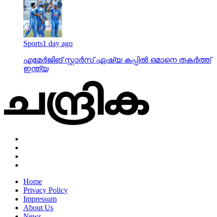
Sports
1 day ago
എമേര്‍ജിങ് സ്റ്റാര്‍സ് ഏഷ്യ കപ്പില്‍ ഒമാനെ തകര്‍ത്ത്
ഇന്ത്യ
Home
Privacy Policy
Impressum
About Us
News