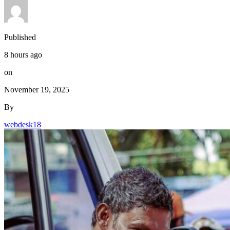
Published
8 hours ago
on
November 19, 2025
By
webdesk18