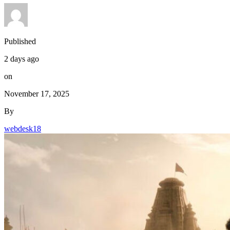
Published
2 days ago
on
November 17, 2025
By
webdesk18