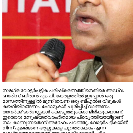
സമഗ്ര വോട്ടര്‍പട്ടിക പരിഷ്‌കരണത്തിനെതിരെ അഡ്വ.
ഹാരിസ് ബീരാന്‍ എം.പി. കേരളത്തില്‍ ഇപ്പോള്‍ ഒരു
മാസത്തിനുള്ളില്‍ മൂന്ന് തവണ ഒരു ബിഎല്‍ഒ വീടുകള്‍
കയറിയിറങ്ങണം. ഫോമുകള്‍ പൂരിപ്പിച്ച് വാങ്ങണം.
അവര്‍ക്ക് ടാര്‍ഗറ്റുകള്‍ കൊടുത്തുകൊണ്ടിരിക്കുകയാണ്.
ഇതൊരു മനുഷ്യത്വരഹിതമായ പ്രവൃത്തിയായിട്ടാണ്
നാം കാണുന്നതെന്ന് അദ്ദേഹം പറഞ്ഞു. വോട്ടര്‍പട്ടികയില്‍
നിന്ന് എങ്ങെനെ ആളുകളെ പുറത്താക്കാം എന്ന