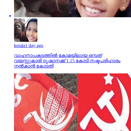
kerala
1 day ago
വാഹനാപകടത്തില്‍ കോമയിലായ ഒമ്പത്
വയസ്സുകാരി ദൃഷാനക്ക് 1.15 കോടി നഷ്ടപരിഹാരം
നല്‍കാന്‍ കോടതി