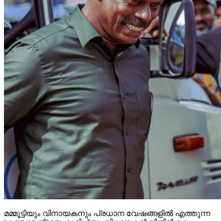
മമ്മൂട്ടിയും വിനായകനും പ്രധാന വേഷങ്ങളില്‍ എത്തുന്ന