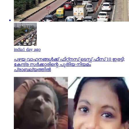
india
1 day ago
പഴയ വാഹനങ്ങള്‍ക്ക് ഫിറ്റ്‌നസ് ടെസ്റ്റ് ഫീസ് 10 ഇരട്ടി;
കേന്ദ്ര സര്‍ക്കാരിന്റെ പുതിയ നിയമം
പ്രാബല്യത്തില്‍