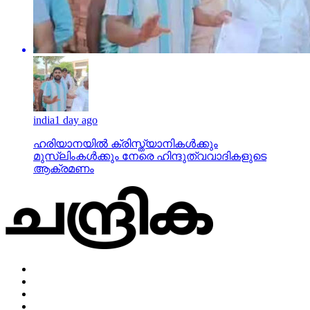
india
1 day ago
ഹരിയാനയില്‍ ക്രിസ്ത്യാനികള്‍ക്കും
മുസ്‌ലിംകള്‍ക്കും നേരെ ഹിന്ദുത്വവാദികളുടെ
ആക്രമണം
Home
Privacy Policy
Impressum
About Us