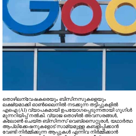
തൊഴിലന്വേഷകരെയും ബിസിനസുകളെയും
ലക്ഷ്യമാക്കി ഓണ്‍ലൈനില്‍ നടക്കുന്ന തട്ടിപ്പുകളില്‍
എഐ (AI) വ്യാപകമായി ഉപയോഗപ്പെടുന്നതായി ഗൂഗിള്‍
മുന്നറിയിപ്പ് നല്‍കി. വ്യാജ തൊഴില്‍ അവസരങ്ങള്‍,
ക്ലോണ്‍ ചെയ്ത ബിസിനസ് വെബ്‌സൈറ്റുരള്‍, യഥാര്‍ത്ഥ
ആപ്ലിക്കേഷനുകളോട് സാമ്യമുള്ള കബളിപ്പിക്കാന്‍
വേണ്ടി നിര്‍മ്മിക്കുന്ന ആപ്പുകള്‍ എന്നിവ നിര്‍മ്മിക്കാന്‍
ഇപ്പോള്‍ സൈബര്‍ കുറ്റവാളികള്‍ ജനറേറ്റീവ് എഐ
ടൂളുകള്‍ വിനിയോഗിക്കുന്നതായി ഗൂഗുളിന്റെ ട്രസ്റ്റ്
ആന്‍ഡ് സേഫ്റ്റി ടീം വ്യക്തമാക്കി. ഗൂഗിളിന്റെ മുന്നറിയിപ്പ്
പ്രകാരം ഈ തട്ടിപ്പുകളില്‍ പ്രധാനമായും
തൊഴിലന്വേഷകരെയും ചെറുകിട ബിസിനസ്