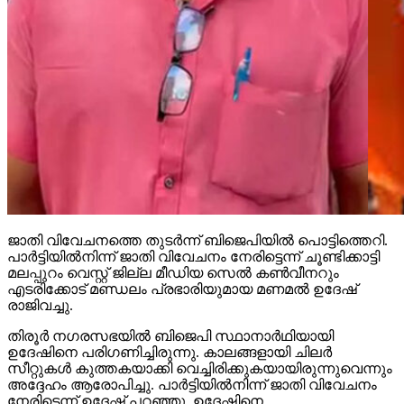
ജാതി വിവേചനത്തെ തുടര്‍ന്ന് ബിജെപിയില്‍ പൊട്ടിത്തെറി.
പാര്‍ട്ടിയില്‍നിന്ന് ജാതി വിവേചനം നേരിട്ടെന്ന് ചൂണ്ടിക്കാട്ടി
മലപ്പുറം വെസ്റ്റ് ജില്ല മീഡിയ സെല്‍ കണ്‍വീനറും
എടരിക്കോട് മണ്ഡലം പ്രഭാരിയുമായ മണമല്‍ ഉദേഷ്
രാജിവച്ചു.
തിരൂര്‍ നഗരസഭയില്‍ ബിജെപി സ്ഥാനാര്‍ഥിയായി
ഉദേഷിനെ പരിഗണിച്ചിരുന്നു. കാലങ്ങളായി ചിലര്‍
സീറ്റുകള്‍ കുത്തകയാക്കി വെച്ചിരിക്കുകയായിരുന്നുവെന്നും
അദ്ദേഹം ആരോപിച്ചു. പാര്‍ട്ടിയില്‍നിന്ന് ജാതി വിവേചനം
നേരിട്ടെന്ന് ഉദേഷ് പറഞ്ഞു. ഉദേഷിനെ
പിന്തുണയ്ക്കുന്നവരും രാജിഭീഷണി മുഴക്കി.
Continue Reading
News