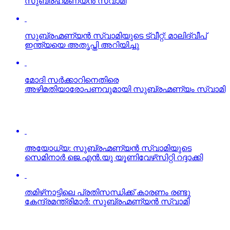
സുബ്രഹ്‌മണ്യന്‍ സ്വാമി
സുബ്രഹ്മണ്യന്‍ സ്വാമിയുടെ ട്വീറ്റ്: മാലിദ്വീപ്
ഇന്ത്യയെ അതൃപ്തി അറിയിച്ചു
മോദി സര്‍ക്കാറിനെതിരെ
അഴിമതിയാരോപണവുമായി സുബ്രഹ്മണ്യം സ്വാമി
അയോധ്യ: സുബ്രഹ്മണ്യന്‍ സ്വാമിയുടെ
സെമിനാര്‍ ജെ.എന്‍.യു യൂണിവേഴ്‌സിറ്റി റദ്ദാക്കി
തമിഴ്‌നാട്ടിലെ പ്രതിസന്ധിക്ക് കാരണം രണ്ടു
കേന്ദ്രമന്ത്രിമാര്‍: സുബ്രഹ്മണ്യന്‍ സ്വാമി
മലപ്പുറം സൈന്യത്തിന് കൈമാറണം, അഫ്‌സ്പ
പ്രയോഗിക്കണം: സുബ്രഹ്മണ്യം സ്വാമി