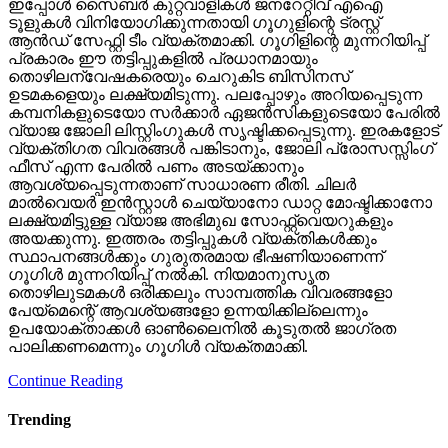
ഉടമകളെയും ലക്ഷ്യമിടുന്നു. പലപ്പോഴും അറിയപ്പെടുന്ന
കമ്പനികളുടെയോ സര്‍ക്കാര്‍ ഏജന്‍സികളുടെയോ പേരില്‍
വ്യാജ ജോലി ലിസ്റ്റിംഗുകള്‍ സൃഷ്ടിക്കപ്പെടുന്നു. ഇരകളോട്
വ്യക്തിഗത വിവരങ്ങള്‍ പങ്കിടാനും, ജോലി പ്രോസസ്സിംഗ്
ഫീസ് എന്ന പേരില്‍ പണം അടയ്ക്കാനും
ആവശ്യപ്പെടുന്നതാണ് സാധാരണ രീതി. ചിലര്‍
മാല്‍വെയര്‍ ഇന്‍സ്റ്റാള്‍ ചെയ്യാനോ ഡാറ്റ മോഷ്ടിക്കാനോ
ലക്ഷ്യമിട്ടുള്ള വ്യാജ അഭിമുഖ സോഫ്റ്റ്‌വെയറുകളും
അയക്കുന്നു. ഇത്തരം തട്ടിപ്പുകള്‍ വ്യക്തികള്‍ക്കും
സ്ഥാപനങ്ങള്‍ക്കും ഗുരുതരമായ ഭീഷണിയാണെന്ന്
ഗൂഗിള്‍ മുന്നറിയിപ്പ് നല്‍കി. നിയമാനുസൃത
തൊഴിലുടമകള്‍ ഒരിക്കലും സാമ്പത്തിക വിവരങ്ങളോ
പേയ്‌മെന്റെ് ആവശ്യങ്ങളോ ഉന്നയിക്കില്ലെന്നും
ഉപയോക്താക്കള്‍ ഓണ്‍ലൈനില്‍ കൂടുതല്‍ ജാഗ്രത
പാലിക്കണമെന്നും ഗൂഗിള്‍ വ്യക്തമാക്കി.
Continue Reading
Trending