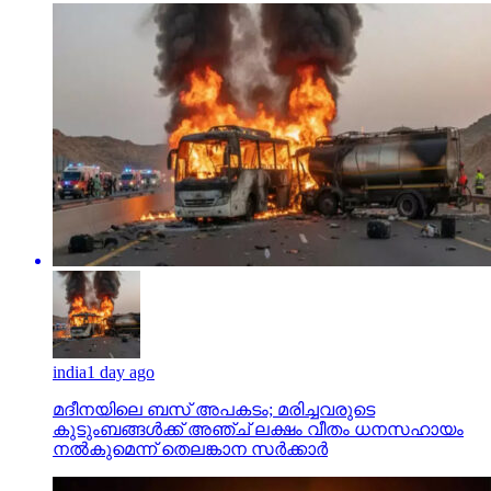
india
1 day ago
മദീനയിലെ ബസ് അപകടം; മരിച്ചവരുടെ
കുടുംബങ്ങള്‍ക്ക് അഞ്ച് ലക്ഷം വീതം ധനസഹായം
നല്‍കുമെന്ന് തെലങ്കാന സര്‍ക്കാര്‍