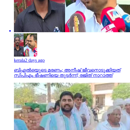
kerala
2 days ago
ബിഎല്‍ഒയുടെ മരണം; അനീഷ് ജീവനൊടുക്കിയത്
സിപിഎം ഭീഷണിയെ തുടര്‍ന്ന്; രജിത് നാറാത്ത്