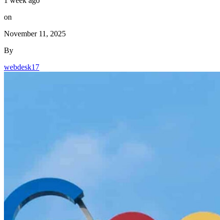
By
webdesk17