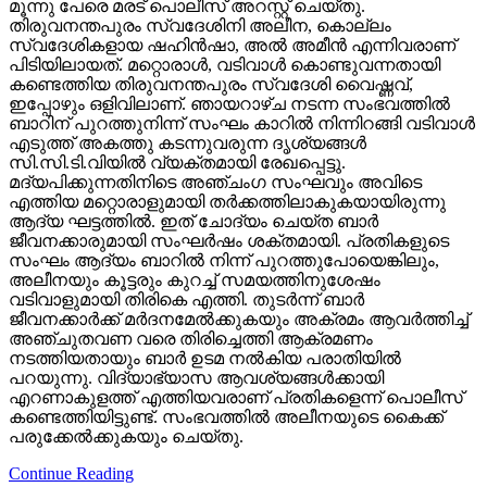
ഇപ്പോഴും ഒളിവിലാണ്. ഞായറാഴ്ച നടന്ന സംഭവത്തില്‍
ബാറിന് പുറത്തുനിന്ന് സംഘം കാറില്‍ നിന്നിറങ്ങി വടിവാള്‍
എടുത്ത് അകത്തു കടന്നുവരുന്ന ദൃശ്യങ്ങള്‍
സി.സി.ടി.വിയില്‍ വ്യക്തമായി രേഖപ്പെട്ടു.
മദ്യപിക്കുന്നതിനിടെ അഞ്ചംഗ സംഘവും അവിടെ
എത്തിയ മറ്റൊരാളുമായി തര്‍ക്കത്തിലാകുകയായിരുന്നു
ആദ്യ ഘട്ടത്തില്‍. ഇത് ചോദ്യം ചെയ്ത ബാര്‍
ജീവനക്കാരുമായി സംഘര്‍ഷം ശക്തമായി. പ്രതികളുടെ
സംഘം ആദ്യം ബാറില്‍ നിന്ന് പുറത്തുപോയെങ്കിലും,
അലീനയും കൂട്ടരും കുറച്ച് സമയത്തിനുശേഷം
വടിവാളുമായി തിരികെ എത്തി. തുടര്‍ന്ന് ബാര്‍
ജീവനക്കാര്‍ക്ക് മര്‍ദനമേല്‍ക്കുകയും അക്രമം ആവര്‍ത്തിച്ച്
അഞ്ചുതവണ വരെ തിരിച്ചെത്തി ആക്രമണം
നടത്തിയതായും ബാര്‍ ഉടമ നല്‍കിയ പരാതിയില്‍
പറയുന്നു. വിദ്യാഭ്യാസ ആവശ്യങ്ങള്‍ക്കായി
എറണാകുളത്ത് എത്തിയവരാണ് പ്രതികളെന്ന് പൊലീസ്
കണ്ടെത്തിയിട്ടുണ്ട്. സംഭവത്തില്‍ അലീനയുടെ കൈക്ക്
പരുക്കേല്‍ക്കുകയും ചെയ്തു.
Continue Reading
Video Stories
ജാതി വിവേചനം; മലപ്പുറം