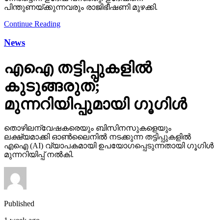
എഐ തട്ടിപ്പുകളില്‍
കുടുങ്ങരുത്;
മുന്നറിയിപ്പുമായി ഗൂഗിള്‍
തൊഴിലന്വേഷകരെയും ബിസിനസുകളെയും
ലക്ഷ്യമാക്കി ഓണ്‍ലൈനില്‍ നടക്കുന്ന തട്ടിപ്പുകളില്‍
എഐ (AI) വ്യാപകമായി ഉപയോഗപ്പെടുന്നതായി ഗൂഗിള്‍
മുന്നറിയിപ്പ് നല്‍കി.
Published
1 week ago
on
November 11, 2025