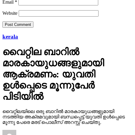
kerala
വൈറ്റില ബാറില്‍
മാരകായുധങ്ങളുമായി
ആക്രമണം: യുവതി
ഉള്‍പ്പെടെ മൂന്നുപേര്‍
പിടിയില്‍
വൈറ്റിലയിലെ ഒരു ബാറില്‍ മാരകായുധങ്ങളുമായി
നടത്തിയ അക്രമവുമായി ബന്ധപ്പെട്ട് യുവതി ഉള്‍പ്പെടെ
മൂന്നു പേരെ മരട് പൊലീസ് അറസ്റ്റ് ചെയ്തു.
Published
12 hours ago