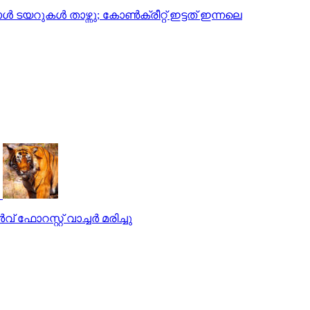
‍ ടയറുകള്‍ താഴ്ന്നു; കോണ്‍ക്രീറ്റ് ഇട്ടത് ഇന്നലെ
ോറസ്റ്റ് വാച്ചര്‍ മരിച്ചു