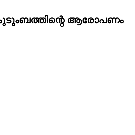
് കുടുംബത്തിന്റെ ആരോപണം