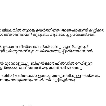
ജില്ലയില്‍ ആശങ്ക ഉയര്‍ത്തിയത്. അഞ്ചരക്കണ്ടി കുറ്റിക്കര
‍ക്ക് കാരണമെന്ന് കുടുംബം ആരോപിച്ചു. രാമചന്ദ്രനെ
്‍ ഉയരുന്ന വിമര്‍ശനങ്ങള്‍ക്കിടയിലും എസ്ഐആര്‍
്ധീകരിക്കുമെന്ന് മുഖ്യ തിരഞ്ഞെടുപ്പ് ഉദ്യോഗസ്ഥന്‍
മുന്നോട്ടുവച്ചു. ബിഎല്‍ഒമാര്‍ ഫീല്‍ഡില്‍ നേരിടുന്ന
്യോഗസ്ഥന്‍ രത്തന്‍ യു. ഖേല്‍ക്കര്‍ പറഞ്ഞു.
്രീ പ്രവര്‍ത്തകരെ ഉള്‍പ്പെടുത്തുന്നതിനുള്ള കാര്യവും
ടുമെന്നും ഖേല്‍ക്കര്‍ കൂട്ടിച്ചേര്‍ത്തു.