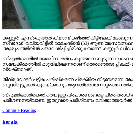
കണ്ണൂര്‍: എസ്ഐആര്‍ ക്യാമ്പ് കഴിഞ്ഞ് വീട്ടിലേക്ക് മടങ്
സ്വദേശി വലിയവീട്ടില്‍ രാമചന്ദ്രന്‍ (53) ആണ് അസ്വസ്
ആശുപത്രിയില്‍ പ്രവേശിപ്പിച്ചിരിക്കുകയാണ്. കണ്ണൂര്‍ ഡ
ബിഎല്‍ഒമാരില്‍ ജോലിസമ്മര്‍ദം കുത്തനെ കൂടുന്ന സാഹചര
സമയക്രമത്തില്‍ മാറ്റമില്ലെന്നതാണ് തെരഞ്ഞെടുപ്പ് കമ്മീഷന
വ്യക്തമാക്കി.
തീവ്ര വോട്ടര്‍ പട്ടിക പരിഷ്‌കരണ പ്രക്രിയ നീട്ടണമെന്ന ആവശ
ബുദ്ധിമുട്ടുകള്‍ കുറയ്ക്കാനും ആവശ്യമായ സുരക്ഷ നല്‍കാന
ബിഎല്‍ഒമാര്‍ക്കെതിരെയുള്ള പ്രചാരണങ്ങളെ പ്രതിരോധിക്കു
പരിഗണനയിലാണ്. ഇതുവരെ പരിശീലനം ലഭിക്കാത്തവര്‍ക്ക് പരിശീ
Continue Reading
kerala