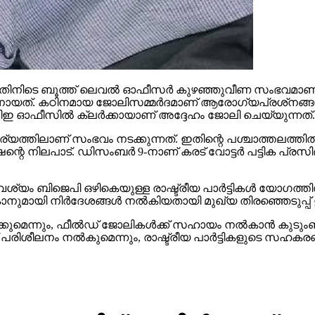
ങുന്നതിനിടെ ബൂത്ത് ലെവല്‍ ഓഫീസര്‍ കുഴഞ്ഞുവീണ സംഭവമാണ് 
ഥനായത്. കഠിനമായ ജോലിസമ്മര്‍ദമാണ് ആരോഗ്യപ്രശ്‌നങ്ങള്
ിഡിഇ ഓഫീസില്‍ ക്ലര്‍ക്കായാണ് അദ്ദേഹം ജോലി ചെയ്യുന്നത്.
്യത്തിലാണ് സംഭവം നടക്കുന്നത്. ഇതിന്റെ പശ്ചാത്തലത്തില
്റെ നിലപാട്. ഡിസംബര്‍ 9-നാണ് കരട് വോട്ടര്‍ പട്ടിക പ്രസിദ
്യം ബിജെപി ഒഴികെയുള്ള രാഷ്ട്രീയ പാര്‍ട്ടികള്‍ യോഗത്തില്‍ 
ുമായി നിര്‍ദേശങ്ങള്‍ നല്‍കിയതായി മുഖ്യ തിരഞ്ഞെടുപ്പ് ഉദ
മെന്നും, ഫീല്‍ഡ് ജോലികള്‍ക്ക് സഹായം നല്‍കാന്‍ കുടുംബശ
ലനം നല്‍കുമെന്നും, രാഷ്ട്രീയ പാര്‍ട്ടികളുടെ സഹകരണവും തേ