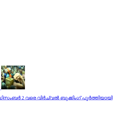
ംബര്‍ 2 വരെ വിര്‍ച്വല്‍ ബുക്കിംഗ് പൂര്‍ത്തിയായി