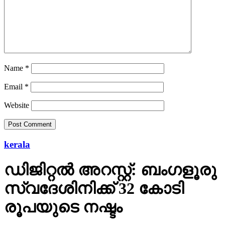
Name
*
Email
*
Website
kerala
ഡിജിറ്റല്‍ അറസ്റ്റ്: ബംഗളൂരു
സ്വദേശിനിക്ക് 32 കോടി
രൂപയുടെ നഷ്ടം