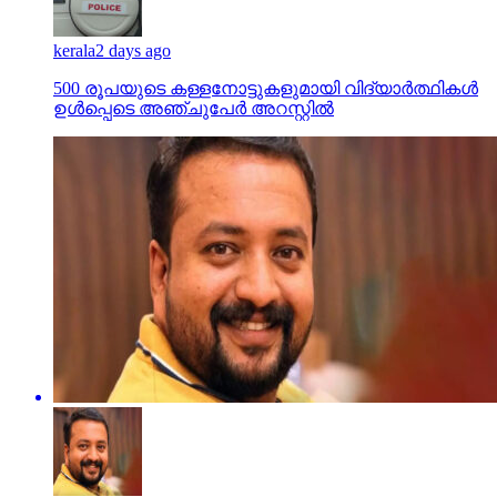
kerala
2 days ago
500 രൂപയുടെ കള്ളനോട്ടുകളുമായി വിദ്യാര്‍ത്ഥികള്‍
ഉള്‍പ്പെടെ അഞ്ചുപേര്‍ അറസ്റ്റില്‍