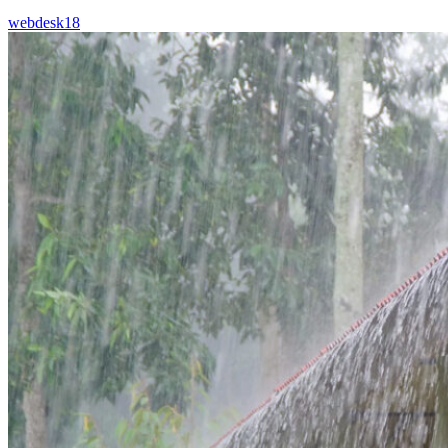
webdesk18