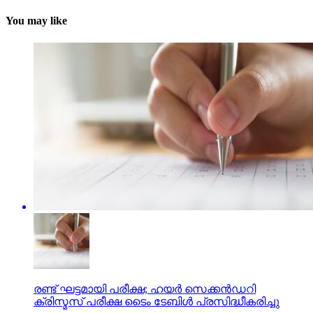
You may like
രണ്ട് ഘട്ടമായി പരീക്ഷ; ഹയര്‍ സെക്കന്‍ഡറി
ക്രിസ്മസ് പരീക്ഷ ടൈം ടേബിള്‍ പ്രസിദ്ധീകരിച്ചു