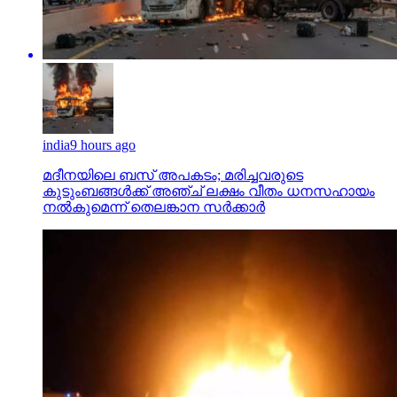
india
9 hours ago
മദീനയിലെ ബസ് അപകടം; മരിച്ചവരുടെ
കുടുംബങ്ങള്‍ക്ക് അഞ്ച് ലക്ഷം വീതം ധനസഹായം
നല്‍കുമെന്ന് തെലങ്കാന സര്‍ക്കാര്‍