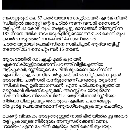
ബംഗളൂരുവിലെ 57 കാരിയായ സോഫ്റ്റ്വെയര്‍ എന്‍ജിനീയര്‍
‘ഡിജിറ്റല്‍ അറസ്റ്റി’ന്റെ പേരില്‍ നടന്ന വമ്പന്‍ സൈബര്‍
തട്ടിപ്പില്‍ 32 കോടി രൂപ നഷ്ടപ്പെട്ടു. മാസങ്ങള്‍ നീണ്ടുനിന്ന
187 സാമ്പത്തിക ഇടപാടുകളിലൂടെയാണ് 31.83 കോടി രൂപ
കവര്‍ന്നെടുത്തത്. നവംബര്‍ 14-നാണ് അവര്‍
പരാതിയുമായി പൊലീസിനെ സമീപിച്ചത്. ആദ്യ തട്ടിപ്പ്
നടന്നത് 2024 സെപ്റ്റംബര്‍ 15-നാണ്.
ആരംഭത്തില്‍ ഡി.എച്ച്.എല്‍ കുറിയര്‍
എക്‌സിക്യൂട്ടീവാണെന്ന് പറഞ്ഞ് വിളിച്ചെത്തിയ
തട്ടിപ്പുകാര്‍, സ്ത്രീയുടെ പേരില്‍ മുംബൈ ഓഫീസില്‍
എംഡിഎംഎ, പാസ്പോര്‍ട്ടുകള്‍, ക്രെഡിറ്റ് കാര്‍ഡുകള്‍
അടങ്ങിയ പാഴ്‌സല്‍ വന്നിട്ടുണ്ടെന്ന് പറഞ്ഞു. തുടര്‍ന്ന്
‘സി.ബി.ഐ ഉദ്യോഗസ്ഥന്‍’ എന്ന് പരിചയപ്പെടുത്തിയ
മറ്റൊരാള്‍ ഭീഷണിപ്പെടുത്തി. അറസ്റ്റ് ചെയ്യുമെന്ന
ഭീഷണിക്കിടെ നിരപരാധിത്വം തെളിയിക്കാന്‍ സ്ത്രീയെ
നിര്‍ബന്ധിക്കുകയും അവരുടെ എല്ലാ ചലനങ്ങളും
റിപ്പോര്‍ട്ട് ചെയ്യണമെന്ന് ആവശ്യപ്പെടുകയും ചെയ്തു.
മകന്റെ വിവാഹം അടുത്തുള്ളതിനാല്‍ ഭീതിയില്‍പ്പെട്ട അവര്‍
തട്ടിപ്പുകാരുടെ നിര്‍ദ്ദേശം അനുസരിക്കേണ്ടി വന്നു.
‘ജാമ്യം’ എന്ന പേരില്‍ ആദ്യം രണ്ട് കോടി രൂപയും