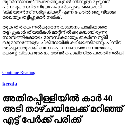
തുടര്‍ന്ന് ബാങ്ക് അക്കൗണ്ടുകളില്‍ നിന്നുളള മുഴുവന്‍
പണവും, സ്ഥിര നിക്ഷേപം ഉള്‍പ്പെടെ, കൈമാറി.
‘ക്ലിയറന്‍സ് സര്‍ട്ടിഫിക്കറ്റ്’ എന്ന പേരില്‍ ഒരു വ്യാജ
രേഖയും തട്ടിപ്പുകാര്‍ നല്‍കി.
തുക തിരികെ നല്‍കുമെന്ന വാഗ്ദാനം പാലിക്കാതെ
തട്ടിപ്പുകാര്‍ തീയതികള്‍ മാറ്റിനില്‍ക്കുകയായിരുന്നു.
സാമ്പത്തികമായും മാനസികമായും തകര്‍ന്ന സ്ത്രീ
ഒരുമാസത്തോളം ചികിത്സയില്‍ കഴിയേണ്ടിവന്നു. പിന്നീട്
തട്ടിപ്പുകാരുമായി ബന്ധപ്പെടാനാകാതെ വന്നതോടെ,
മകന്റെ വിവാഹശേഷം അവര്‍ പൊലീസില്‍ പരാതി നല്‍കി.
Continue Reading
kerala
അതിരപ്പിള്ളിയില്‍ കാര്‍ 40
അടി താഴ്ചയിലേക്ക് മറിഞ്ഞ്
എട്ട് പേര്‍ക്ക് പരിക്ക്