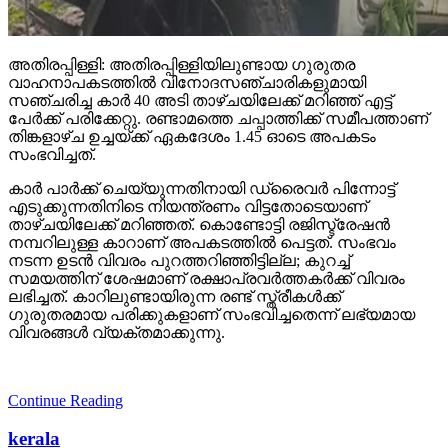
അതിരപ്പിള്ളി: അതിരപ്പിള്ളിയിലുണ്ടായ ഗുരുതര
വാഹനാപകടത്തില്‍ വിനോദസഞ്ചാരികളുമായി
സഞ്ചരിച്ച കാര്‍ 40 അടി താഴ്ചയിലേക്ക് മറിഞ്ഞ് എട്ട്
പേര്‍ക്ക് പരിക്കേറ്റു. രണ്ടാമത്തെ ചപ്പാത്തിക്ക് സമീപത്താണ്
തിങ്കളാഴ്ച ഉച്ചയ്ക്ക് ഏകദേശം 1.45 ഓടെ അപകടം
സംഭവിച്ചത്.
കാര്‍ പാര്‍ക്ക് ചെയ്യുന്നതിനായി ഡ്രൈവര്‍ പിന്നോട്ട്
എടുക്കുന്നതിനിടെ നിയന്ത്രണം വിട്ടതോടെയാണ്
താഴ്ചയിലേക്ക് മറിഞ്ഞത്. കൊണ്ടോട്ടി രജിസ്ട്രേഷന്‍
നമ്പറിലുള്ള കാറാണ് അപകടത്തില്‍ പെട്ടത്. സംഭവം
നടന്ന ഉടന്‍ വിവരം പുറത്തറിഞ്ഞിട്ടില്ല; കുറച്ച്
സമയത്തിന് ശേഷമാണ് രക്ഷാപ്രവര്‍ത്തകര്‍ക്ക് വിവരം
ലഭിച്ചത്. കാറിലുണ്ടായിരുന്ന രണ്ട് സ്ത്രീകള്‍ക്ക്
ഗുരുതരമായ പരിക്കുകളാണ് സംഭവിച്ചതെന്ന് ലഭ്യമായ
വിവരങ്ങള്‍ വ്യക്തമാക്കുന്നു.
Continue Reading
kerala