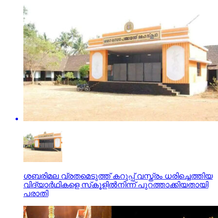
ശബരിമല വ്രതമെടുത്ത് കറുപ്പ് വസ്ത്രം ധരിച്ചെത്തിയ
വിദ്യാര്‍ഥികളെ സ്‌കൂളില്‍നിന്ന് പുറത്താക്കിയതായി
പരാതി