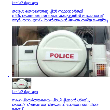
kerala
2 days ago
തദ്ദേശ തെരഞ്ഞെടുപ്പില്‍ സ്ഥാനാര്‍ത്ഥി
നിര്‍ണയത്തില്‍ അവഗണിക്കപ്പെട്ടതില്‍ മനംനൊന്ത്
ആര്‍എസ്എസ് പ്രവര്‍ത്തകന്‍ ആത്മഹത്യ ചെയ്തു
kerala
2 days ago
സഹപ്രവര്‍ത്തകയെ പീഡിപ്പിക്കാന്‍ ശ്രമിച്ച
പൊലീസ് അസോസിയേഷന്‍ നേതാവിനെതിരെ
കേസ്