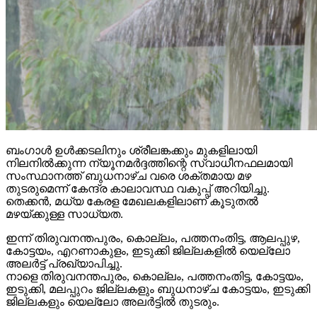
ബംഗാള്‍ ഉള്‍ക്കടലിനും ശ്രീലങ്കക്കും മുകളിലായി
നിലനില്‍ക്കുന്ന ന്യൂനമര്‍ദ്ദത്തിന്റെ സ്വാധീനഫലമായി
സംസ്ഥാനത്ത് ബുധനാഴ്ച വരെ ശക്തമായ മഴ
തുടരുമെന്ന് കേന്ദ്ര കാലാവസ്ഥ വകുപ്പ് അറിയിച്ചു.
തെക്കന്‍, മധ്യ കേരള മേഖലകളിലാണ് കൂടുതല്‍
മഴയ്ക്കുള്ള സാധ്യത.
ഇന്ന് തിരുവനന്തപുരം, കൊല്ലം, പത്തനംതിട്ട, ആലപ്പുഴ,
കോട്ടയം, എറണാകുളം, ഇടുക്കി ജില്ലകളില്‍ യെല്ലോ
അലര്‍ട്ട് പ്രഖ്യാപിച്ചു.
നാളെ തിരുവനന്തപുരം, കൊല്ലം, പത്തനംതിട്ട, കോട്ടയം,
ഇടുക്കി, മലപ്പുറം ജില്ലകളും ബുധനാഴ്ച കോട്ടയം, ഇടുക്കി
ജില്ലകളും യെല്ലോ അലര്‍ട്ടില്‍ തുടരും.