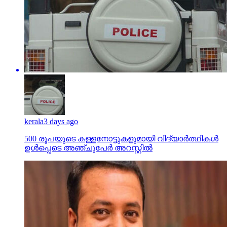
kerala
3 days ago
500 രൂപയുടെ കള്ളനോട്ടുകളുമായി വിദ്യാര്‍ത്ഥികള്‍
ഉള്‍പ്പെടെ അഞ്ചുപേര്‍ അറസ്റ്റില്‍