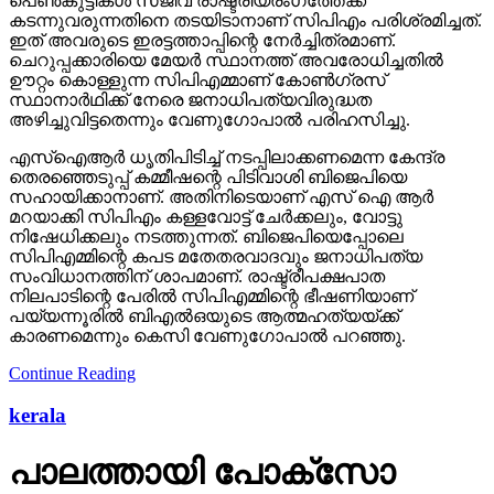
പെണ്‍കുട്ടികള്‍ സജീവ രാഷ്ട്രീയരംഗത്തേക്ക്
കടന്നുവരുന്നതിനെ തടയിടാനാണ് സിപിഎം പരിശ്രമിച്ചത്.
ഇത് അവരുടെ ഇരട്ടത്താപ്പിന്റെ നേര്‍ച്ചിത്രമാണ്.
ചെറുപ്പക്കാരിയെ മേയര്‍ സ്ഥാനത്ത് അവരോധിച്ചതില്‍
ഊറ്റം കൊള്ളുന്ന സിപിഎമ്മാണ് കോണ്‍ഗ്രസ്
സ്ഥാനാര്‍ഥിക്ക് നേരെ ജനാധിപത്യവിരുദ്ധത
അഴിച്ചുവിട്ടതെന്നും വേണുഗോപാല്‍ പരിഹസിച്ചു.
എസ്‌ഐആര്‍ ധൃതിപിടിച്ച് നടപ്പിലാക്കണമെന്ന കേന്ദ്ര
തെരഞ്ഞെടുപ്പ് കമ്മീഷന്റെ പിടിവാശി ബിജെപിയെ
സഹായിക്കാനാണ്. അതിനിടെയാണ് എസ് ഐ ആര്‍
മറയാക്കി സിപിഎം കള്ളവോട്ട് ചേര്‍ക്കലും, വോട്ടു
നിഷേധിക്കലും നടത്തുന്നത്. ബിജെപിയെപ്പോലെ
സിപിഎമ്മിന്റെ കപട മതേതരവാദവും ജനാധിപത്യ
സംവിധാനത്തിന് ശാപമാണ്. രാഷ്ട്രീപക്ഷപാത
നിലപാടിന്റെ പേരില്‍ സിപിഎമ്മിന്റെ ഭീഷണിയാണ്
പയ്യന്നൂരില്‍ ബിഎല്‍ഒയുടെ ആത്മഹത്യയ്ക്ക്
കാരണമെന്നും കെസി വേണുഗോപാല്‍ പറഞ്ഞു.
Continue Reading
kerala
പാലത്തായി പോക്സോ