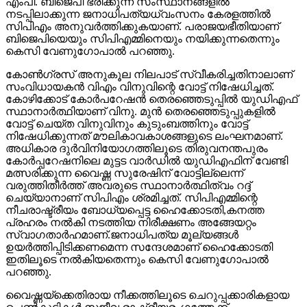
എംപി. ബിജെപി ഭരിക്കുന്ന സംസ്ഥാനങ്ങളില്‍
നടപ്പിലാക്കുന്ന ജനാധിപത്യധ്വംസനം കേരളത്തില്‍
സിപിഎം അനുവര്‍ത്തിക്കുകയാണ്. പരാജയഭീതിയാണ്
ബിജെപിയെയും സിപിഎമ്മിനെയും നയിക്കുന്നതെന്നും
കെസി വേണുഗോപാല്‍ പറഞ്ഞു.
കോണ്‍ഗ്രസ് അനുകൂല നിലപാട് സ്വീകരിച്ചതിനാലാണ്
സംവിധായകന്‍ വിഎം വിനുവിന്റെ വോട്ട് നിഷേധിച്ചത്.
കോഴിക്കോട് കോര്‍പറേഷന്‍ തെരഞ്ഞെടുപ്പില്‍ യുഡിഎഫ്
സ്ഥാനാര്‍ത്ഥിയാണ് വിനു. മുന്‍ തെരഞ്ഞെടുപ്പുകളില്‍
വോട്ട് ചെയ്ത വിനുവിനും കുടുംബത്തിനും വോട്ട്
നിഷേധിക്കുന്നത് മൗലികാവകാശങ്ങളുടെ ലംഘനമാണ്.
അധികാര ദുര്‍വിനിയോഗത്തിലൂടെ തിരുവനന്തപുരം
കോര്‍പ്പറേഷനിലെ മുട്ടട വാര്‍ഡില്‍ യുഡിഎഫിന് വേണ്ടി
മത്സരിക്കുന്ന വൈഷ്ണ സുരേഷിന് വോട്ടില്ലെന്ന്
വരുത്തിതീര്‍ത്ത് അവരുടെ സ്ഥാനാര്‍ത്ഥിത്വം റദ്ദ്
ചെയ്യാനാണ് സിപിഎം ശ്രമിച്ചത്. സിപിഎമ്മിന്റെ
നീചരാഷ്ട്രീയം ബോധ്യപ്പെട്ട ഹൈക്കോടതി,കനത്ത
പ്രഹരം നല്‍കി നടത്തിയ നിരീക്ഷണം അങ്ങേയറ്റം
സ്വാഗതാര്‍ഹമാണ്.ജനാധിപത്യ മൂല്യങ്ങള്‍
ഉയര്‍ത്തിപ്പിടിക്കണമെന്ന സന്ദേശമാണ് ഹൈക്കോടതി
ഇതിലൂടെ നല്‍കിയതെന്നും കെസി വേണുഗോപാല്‍
പറഞ്ഞു.
വൈഷ്ണയ്‌ക്കെതിരായ നീക്കത്തിലൂടെ ചെറുപ്പക്കാരികളായ