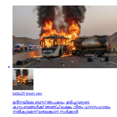
india
20 hours ago
മദീനയിലെ ബസ് അപകടം; മരിച്ചവരുടെ
കുടുംബങ്ങള്‍ക്ക് അഞ്ച് ലക്ഷം വീതം ധനസഹായം
നല്‍കുമെന്ന് തെലങ്കാന സര്‍ക്കാര്‍