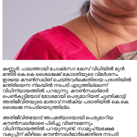
കണ്ണൂര്‍: പാലത്തായി പോക്സോ കേസ് വിധിയില്‍ മുന്‍
മന്ത്രി കെ.കെ ശൈലജക്ക് കോടതിയുടെ വിമര്‍ശനം.
ഇരയെ കൗണ്‍സലിങ് ചെയ്തവര്‍ക്കെതിരായ പരാതിയില്‍
മന്ത്രിയെന്ന നിലയില്‍ നടപടി എടുത്തില്ലെന്ന്
വിധിന്യായത്തില്‍ പറയുന്നു. കൗണ്‍സലര്‍മാര്‍
പെണ്‍കുട്ടിയോട് മോശമായി പെരുമാറിയത് ചൂണ്ടിക്കാട്ടി
അതിജീവിതയുടെ മാതാവ് നല്‍കിയ പരാതിയില്‍ കെ.കെ
ശൈലജ നടപടിയെടുത്തില്ല.
അതിജീവിതയോട് അപമര്യാദയായി പെരുമാറിയ
കൗണ്‍സലര്‍മാരെ പിരിച്ചു വിടണമെന്നും
വിധിന്യായത്തില്‍ പറയുന്നുണ്ട്. സാമൂഹ്യക്ഷേമ
വകുപ്പിന് കീഴിലെ കൗണ്‍സലര്‍മാര്‍ക്കെതിരെ നടപടി