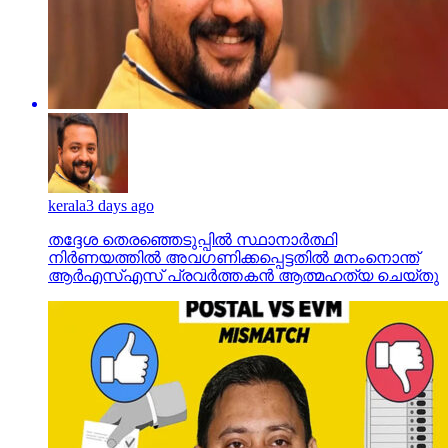
kerala
3 days ago
തദ്ദേശ തെരഞ്ഞെടുപ്പില്‍ സ്ഥാനാര്‍ത്ഥി
നിര്‍ണയത്തില്‍ അവഗണിക്കപ്പെട്ടതില്‍ മനംനൊന്ത്
ആര്‍എസ്എസ് പ്രവര്‍ത്തകന്‍ ആത്മഹത്യ ചെയ്തു