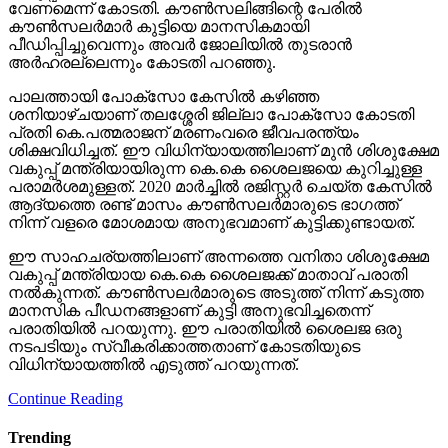
വേണമെന്ന് കോടതി. കൗണ്‍സലിങ്ങിന്റെ പേരില്‍
കൗണ്‍സലര്‍മാര്‍ കുട്ടിയെ മാനസികമായി
പീഡിപ്പിച്ചുവെന്നും അവര്‍ ജോലിയില്‍ തുടരാന്‍
അര്‍ഹരല്ലെന്നും കോടതി പറഞ്ഞു.
പാലത്തായി പോക്സോ കേസില്‍ കഴിഞ്ഞ
ശനിയാഴ്ചയാണ് തലശ്ശേരി ജില്ലാ പോക്സോ കോടതി
പ്രതി കെ.പത്മരാജന് മരണംവരെ ജീവപരന്ത്യം
ശിക്ഷവിധിച്ചത്. ഈ വിധിന്യായത്തിലാണ് മുന്‍ ശിശുക്ഷേമ
വകുപ്പ് മന്ത്രിയായിരുന്ന കെ.കെ ശൈലജയെ കുറിച്ചുള്ള
പരാമര്‍ശമുള്ളത്. 2020 മാര്‍ച്ചില്‍ രജിസ്റ്റര്‍ ചെയ്ത കേസില്‍
ആദ്യത്തെ രണ്ട് മാസം കൗണ്‍സലര്‍മാരുടെ ഭാഗത്ത്
നിന്ന് വളരെ മോശമായ അനുഭവമാണ് കുട്ടിക്കുണ്ടായത്.
ഈ സാഹചര്യത്തിലാണ് അന്നത്തെ വനിതാ ശിശുക്ഷേമ
വകുപ്പ് മന്ത്രിയായ കെ.കെ ശൈലജക്ക് മാതാവ് പരാതി
നല്‍കുന്നത്. കൗണ്‍സലര്‍മാരുടെ അടുത്ത് നിന്ന് കടുത്ത
മാനസിക പീഡനങ്ങളാണ് കുട്ടി അനുഭവിച്ചതെന്ന്
പരാതിയില്‍ പറയുന്നു. ഈ പരാതിയില്‍ ശൈലജ ഒരു
നടപടിയും സ്വീകരിക്കാത്തതാണ് കോടതിയുടെ
വിധിന്യായത്തില്‍ എടുത്ത് പറയുന്നത്.
Continue Reading
Trending