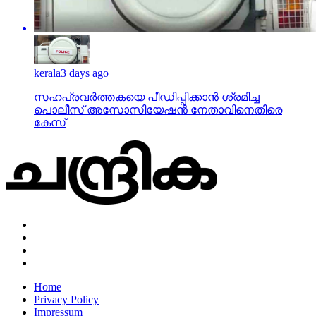
kerala
3 days ago
സഹപ്രവര്‍ത്തകയെ പീഡിപ്പിക്കാന്‍ ശ്രമിച്ച
പൊലീസ് അസോസിയേഷന്‍ നേതാവിനെതിരെ
കേസ്
Home
Privacy Policy
Impressum