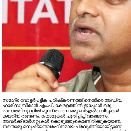
സമഗ്ര വോട്ടര്‍പട്ടിക പരിഷ്‌കരണത്തിനെതിരെ അഡ്വ.
ഹാരിസ് ബീരാന്‍ എം.പി. കേരളത്തില്‍ ഇപ്പോള്‍ ഒരു
മാസത്തിനുള്ളില്‍ മൂന്ന് തവണ ഒരു ബിഎല്‍ഒ വീടുകള്‍
കയറിയിറങ്ങണം. ഫോമുകള്‍ പൂരിപ്പിച്ച് വാങ്ങണം.
അവര്‍ക്ക് ടാര്‍ഗറ്റുകള്‍ കൊടുത്തുകൊണ്ടിരിക്കുകയാണ്.
ഇതൊരു മനുഷ്യത്വരഹിതമായ പ്രവൃത്തിയായിട്ടാണ്