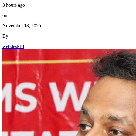
3 hours ago
on
November 18, 2025
By
webdesk14