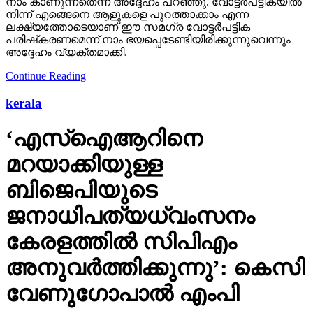
നാം കാണുന്നതെന്ന് അദ്ദേഹം പറഞ്ഞു. വോട്ടര്‍പട്ടികയില്‍
നിന്ന് എങ്ങെനെ ആളുകളെ പുറത്താക്കാം എന്ന
ലക്ഷ്യത്തോടെയാണ് ഈ സമഗ്ര വോട്ടര്‍പട്ടിക
പരിഷ്‌കരണമെന്ന് നാം ഭയപ്പെടേണ്ടിയിരിക്കുന്നുവെന്നും
അദ്ദേഹം വ്യക്തമാക്കി.
Continue Reading
kerala
‘എസ്‌ഐആറിനെ
മറയാക്കിയുള്ള
ബിജെപിയുടെ
ജനാധിപത്യധ്വംസനം
കേരളത്തില്‍ സിപിഎം
അനുവര്‍ത്തിക്കുന്നു’: കെസി
വേണുഗോപാല്‍ എംപി