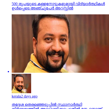
500 രൂപയുടെ കള്ളനോട്ടുകളുമായി വിദ്യാര്‍ത്ഥികള്‍
ഉള്‍പ്പെടെ അഞ്ചുപേര്‍ അറസ്റ്റില്‍
kerala
2 days ago
തദ്ദേശ തെരഞ്ഞെടുപ്പില്‍ സ്ഥാനാര്‍ത്ഥി
നിര്‍ണയത്തില്‍ അവഗണിക്കപ്പെട്ടതില്‍ മനംനൊന്ത്