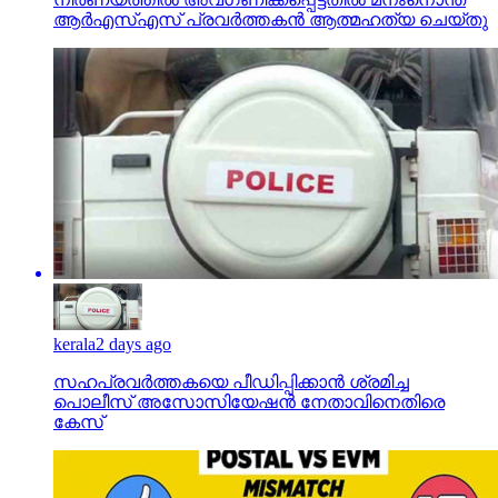
ആര്‍എസ്എസ് പ്രവര്‍ത്തകന്‍ ആത്മഹത്യ ചെയ്തു
kerala
2 days ago
സഹപ്രവര്‍ത്തകയെ പീഡിപ്പിക്കാന്‍ ശ്രമിച്ച
പൊലീസ് അസോസിയേഷന്‍ നേതാവിനെതിരെ
കേസ്