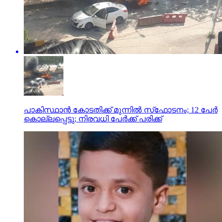
പാകിസ്ഥാന്‍ കോടതിക്ക് മുന്നില്‍ സ്‌ഫോടനം; 12 പേര്‍
കൊല്ലപ്പെട്ടു; നിരവധി പേര്‍ക്ക് പരിക്ക്