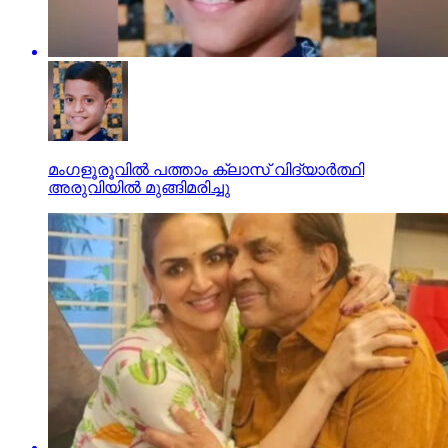
മംഗളൂരൂവില്‍ പത്താം ക്ലാസ് വിദ്യാര്‍ത്ഥി
അരുവിയില്‍ മുങ്ങിമരിച്ചു