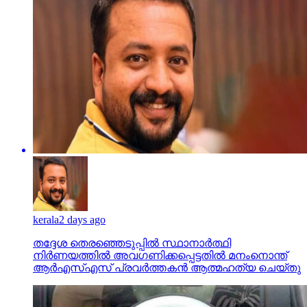
kerala
2 days ago
തദ്ദേശ തെരഞ്ഞെടുപ്പില്‍ സ്ഥാനാര്‍ത്ഥി
നിര്‍ണയത്തില്‍ അവഗണിക്കപ്പെട്ടതില്‍ മനംനൊന്ത്
ആര്‍എസ്എസ് പ്രവര്‍ത്തകന്‍ ആത്മഹത്യ ചെയ്തു