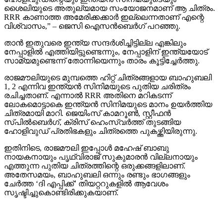
ശൈലിയുടെ അതുല്യമായ സംയോജനമാണ് ആ ചിത്രം.
RRR കാണാത്ത അമേരിക്കക്കാര്‍ ഇല്ലെന്നതാണ് എന്റെ
വിശ്വാസം,” – ജെസി ഐസന്‍ബെര്‍ഗ് പറഞ്ഞു.
താന്‍ ഇതുവരെ ഇന്ത്യ സന്ദര്‍ശിച്ചിട്ടില്ല എങ്കിലും
നേപ്പാളില്‍ എത്തിയിട്ടുണ്ടെന്നും, നേപ്പാളിന് ഇന്ത്യയോട്
സാമ്യമുണ്ടെന്ന് തോന്നിയെന്നും താരം കൂട്ടിച്ചേര്‍ത്തു.
രാജമൗലിയുടെ മുമ്പത്തെ ഹിറ്റ് ചിത്രങ്ങളായ ബാഹുബലി
1, 2 എന്നിവ ഇന്ത്യന്‍ സിനിമയുടെ പുതിയ ചരിത്രം
രചിച്ചതാണ്. എന്നാല്‍ RRR അതിനെ മറികടന്ന്
ലോകമൊട്ടാകെ ഇന്ത്യന്‍ സിനിമയുടെ മാനം ഉയര്‍ത്തിയ
ചിത്രമായി മാറി. ജെയിംസ് കാമറൂണ്‍, സ്റ്റീഫന്‍
സ്പില്‍ബെര്‍ഗ്, ക്രിസ് ഹെംസ്വര്‍ത്ത് തുടങ്ങിയ
ഹോളിവുഡ് പ്രതിഭകളും ചിത്രത്തെ പുകഴ്ത്തിയിരുന്നു.
ഇതിനിടെ, രാജമൗലി ഇപ്പോള്‍ മഹേഷ് ബാബു
നായകനായും പൃഥ്വിരാജ് സുകുമാരന്‍ വില്ലനായും
എത്തുന്ന പുതിയ ചിത്രത്തിന്റെ ഒരുക്കങ്ങളിലാണ്.
അതേസമയം, ബാഹുബലി ഒന്നും രണ്ടും ഭാഗങ്ങളും
ചേര്‍ത്ത ‘ദി എപ്പിക്ക്’ തിയറ്ററുകളില്‍ ആവേശം
സൃഷ്ടിച്ചുകൊണ്ടിരിക്കുകയാണ്.