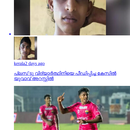
kerala
2 days ago
പ്ലസ് ടു വിദ്യാര്‍ത്ഥിനിയെ പീഡിപ്പിച്ച കേസില്‍
യുവാവ് അറസ്റ്റില്‍