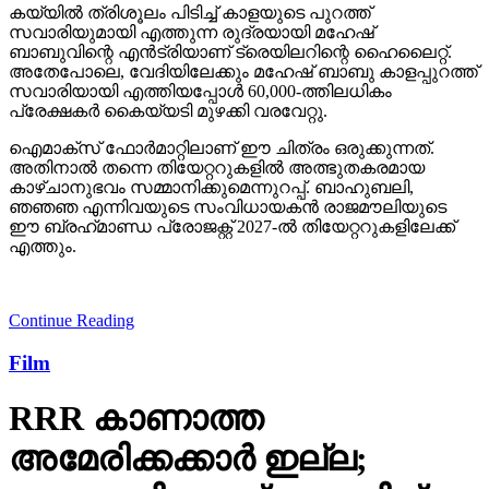
കയ്യില്‍ ത്രിശൂലം പിടിച്ച് കാളയുടെ പുറത്ത്
സവാരിയുമായി എത്തുന്ന രുദ്രയായി മഹേഷ്
ബാബുവിന്റെ എന്‍ട്രിയാണ് ട്രെയിലറിന്റെ ഹൈലൈറ്റ്.
അതേപോലെ, വേദിയിലേക്കും മഹേഷ് ബാബു കാളപ്പുറത്ത്
സവാരിയായി എത്തിയപ്പോള്‍ 60,000-ത്തിലധികം
പ്രേക്ഷകര്‍ കൈയ്യടി മുഴക്കി വരവേറ്റു.
ഐമാക്‌സ് ഫോര്‍മാറ്റിലാണ് ഈ ചിത്രം ഒരുക്കുന്നത്.
അതിനാല്‍ തന്നെ തിയേറ്ററുകളില്‍ അത്ഭുതകരമായ
കാഴ്ചാനുഭവം സമ്മാനിക്കുമെന്നുറപ്പ്. ബാഹുബലി,
ഞഞഞ എന്നിവയുടെ സംവിധായകന്‍ രാജമൗലിയുടെ
ഈ ബ്രഹ്‌മാണ്ഡ പ്രോജക്റ്റ് 2027-ല്‍ തിയേറ്ററുകളിലേക്ക്
എത്തും.
Continue Reading
Film
RRR കാണാത്ത
അമേരിക്കക്കാര്‍ ഇല്ല;