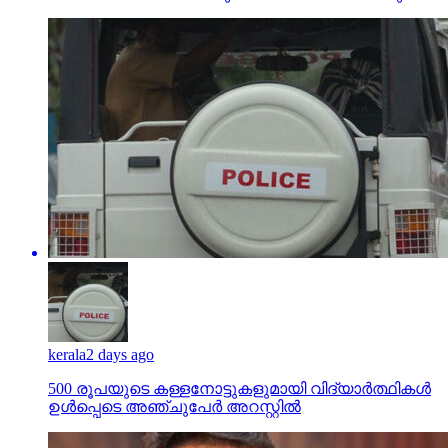
kerala
2 days ago
500 രൂപയുടെ കള്ളനോട്ടുകളുമായി വിദ്യാര്‍ത്ഥികള്‍
ഉള്‍പ്പെടെ അഞ്ചുപേര്‍ അറസ്റ്റില്‍