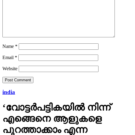
Name
*
Email
*
Website
india
‘വോട്ടര്‍പട്ടികയില്‍ നിന്ന്
എങ്ങെനെ ആളുകളെ
പുറത്താക്കാം എന്ന