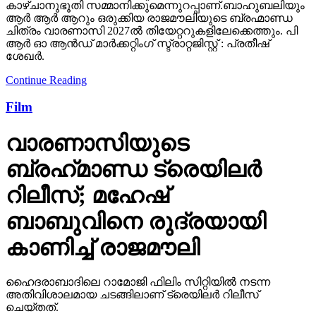
കാഴ്ചാനുഭൂതി സമ്മാനിക്കുമെന്നുറപ്പാണ്.ബാഹുബലിയും
ആർ ആർ ആറും ഒരുക്കിയ രാജമൗലിയുടെ ബ്രഹ്മാണ്ഡ
ചിത്രം വാരണാസി 2027ൽ തിയേറ്ററുകളിലേക്കെത്തും. പി
ആർ ഓ ആൻഡ് മാർക്കറ്റിംഗ് സ്ട്രാറ്റജിസ്റ്റ് : പ്രതീഷ്
ശേഖർ.
Continue Reading
Film
വാരണാസിയുടെ
ബ്രഹ്‌മാണ്ഡ ട്രെയിലര്‍
റിലീസ്; മഹേഷ്
ബാബുവിനെ രുദ്രയായി
കാണിച്ച് രാജമൗലി
ഹൈദരാബാദിലെ റാമോജി ഫിലിം സിറ്റിയില്‍ നടന്ന
അതിവിശാലമായ ചടങ്ങിലാണ് ട്രെയിലര്‍ റിലീസ്
ചെയ്തത്.