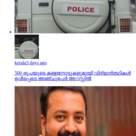
kerala
3 days ago
500 രൂപയുടെ കള്ളനോട്ടുകളുമായി വിദ്യാര്‍ത്ഥികള്‍
ഉള്‍പ്പെടെ അഞ്ചുപേര്‍ അറസ്റ്റില്‍