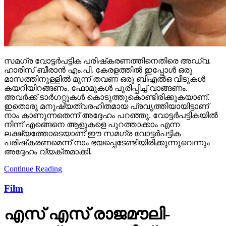
സമഗ്ര വോട്ടര്‍പട്ടിക പരിഷ്‌കരണത്തിനെതിരെ അഡ്വ.
ഹാരിസ് ബീരാന്‍ എം.പി. കേരളത്തില്‍ ഇപ്പോള്‍ ഒരു
മാസത്തിനുള്ളില്‍ മൂന്ന് തവണ ഒരു ബിഎല്‍ഒ വീടുകള്‍
കയറിയിറങ്ങണം. ഫോമുകള്‍ പൂരിപ്പിച്ച് വാങ്ങണം.
അവര്‍ക്ക് ടാര്‍ഗറ്റുകള്‍ കൊടുത്തുകൊണ്ടിരിക്കുകയാണ്.
ഇതൊരു മനുഷ്യത്വരഹിതമായ പ്രവൃത്തിയായിട്ടാണ്
നാം കാണുന്നതെന്ന് അദ്ദേഹം പറഞ്ഞു. വോട്ടര്‍പട്ടികയില്‍
നിന്ന് എങ്ങെനെ ആളുകളെ പുറത്താക്കാം എന്ന
ലക്ഷ്യത്തോടെയാണ് ഈ സമഗ്ര വോട്ടര്‍പട്ടിക
പരിഷ്‌കരണമെന്ന് നാം ഭയപ്പെടേണ്ടിയിരിക്കുന്നുവെന്നും
അദ്ദേഹം വ്യക്തമാക്കി.
Continue Reading
Film
എസ് എസ് രാജമൗലി-