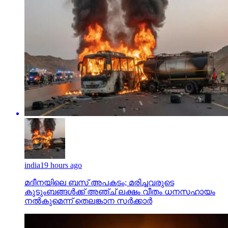
india
19 hours ago
മദീനയിലെ ബസ് അപകടം; മരിച്ചവരുടെ
കുടുംബങ്ങള്‍ക്ക് അഞ്ച് ലക്ഷം വീതം ധനസഹായം
നല്‍കുമെന്ന് തെലങ്കാന സര്‍ക്കാര്‍