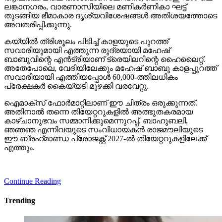
ലങ്കാനഗരം, വാരണാസിയിലെ മണികര്‍ണികാ ഘട്ട്
തുടങ്ങിയ ഭീമാകാര ദൃശ്യവിശേഷങ്ങള്‍ അതിശയത്തോടെ
അവതരിപ്പിക്കുന്നു.
കയ്യില്‍ ത്രിശൂലം പിടിച്ച് കാളയുടെ പുറത്ത്
സവാരിയുമായി എത്തുന്ന രുദ്രയായി മഹേഷ്
ബാബുവിന്റെ എന്‍ട്രിയാണ് ട്രെയിലറിന്റെ ഹൈലൈറ്റ്.
അതേപോലെ, വേദിയിലേക്കും മഹേഷ് ബാബു കാളപ്പുറത്ത്
സവാരിയായി എത്തിയപ്പോള്‍ 60,000-ത്തിലധികം
പ്രേക്ഷകര്‍ കൈയ്യടി മുഴക്കി വരവേറ്റു.
ഐമാക്‌സ് ഫോര്‍മാറ്റിലാണ് ഈ ചിത്രം ഒരുക്കുന്നത്.
അതിനാല്‍ തന്നെ തിയേറ്ററുകളില്‍ അത്ഭുതകരമായ
കാഴ്ചാനുഭവം സമ്മാനിക്കുമെന്നുറപ്പ്. ബാഹുബലി,
ഞഞഞ എന്നിവയുടെ സംവിധായകന്‍ രാജമൗലിയുടെ
ഈ ബ്രഹ്‌മാണ്ഡ പ്രോജക്റ്റ് 2027-ല്‍ തിയേറ്ററുകളിലേക്ക്
എത്തും.
Continue Reading
Trending