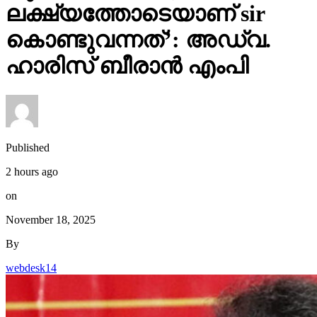
ലക്ഷ്യത്തോടെയാണ് sir
കൊണ്ടുവന്നത്’: അഡ്വ.
ഹാരിസ് ബീരാൻ എംപി
Published
2 hours ago
on
November 18, 2025
By
webdesk14