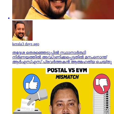
kerala
3 days ago
തദ്ദേശ തെരഞ്ഞെടുപ്പില്‍ സ്ഥാനാര്‍ത്ഥി
നിര്‍ണയത്തില്‍ അവഗണിക്കപ്പെട്ടതില്‍ മനംനൊന്ത്
ആര്‍എസ്എസ് പ്രവര്‍ത്തകന്‍ ആത്മഹത്യ ചെയ്തു