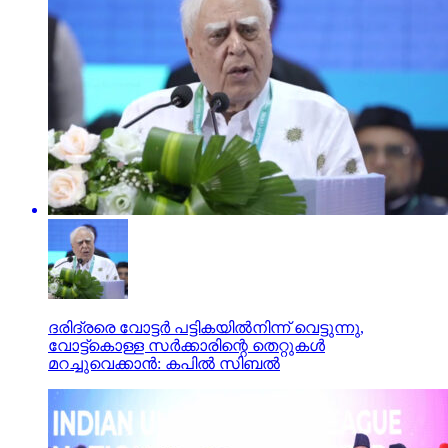
ദരിദ്രരെ വോട്ടര്‍ പട്ടികയില്‍നിന്ന് വെട്ടുന്നു,
വോട്ട്‌കൊള്ള സര്‍ക്കാരിന്റെ തെറ്റുകള്‍
മറച്ചുവെക്കാന്‍: കപില്‍ സിബല്‍