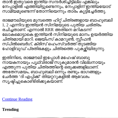
താന്‍ ഇതുവരെ ഇന്ത്യ സന്ദര്‍ശിച്ചിട്ടില്ല എങ്കിലും
നേപ്പാളില്‍ എത്തിയിട്ടുണ്ടെന്നും, നേപ്പാളിന് ഇന്ത്യയോട്
സാമ്യമുണ്ടെന്ന് തോന്നിയെന്നും താരം കൂട്ടിച്ചേര്‍ത്തു.
രാജമൗലിയുടെ മുമ്പത്തെ ഹിറ്റ് ചിത്രങ്ങളായ ബാഹുബലി
1, 2 എന്നിവ ഇന്ത്യന്‍ സിനിമയുടെ പുതിയ ചരിത്രം
രചിച്ചതാണ്. എന്നാല്‍ RRR അതിനെ മറികടന്ന്
ലോകമൊട്ടാകെ ഇന്ത്യന്‍ സിനിമയുടെ മാനം ഉയര്‍ത്തിയ
ചിത്രമായി മാറി. ജെയിംസ് കാമറൂണ്‍, സ്റ്റീഫന്‍
സ്പില്‍ബെര്‍ഗ്, ക്രിസ് ഹെംസ്വര്‍ത്ത് തുടങ്ങിയ
ഹോളിവുഡ് പ്രതിഭകളും ചിത്രത്തെ പുകഴ്ത്തിയിരുന്നു.
ഇതിനിടെ, രാജമൗലി ഇപ്പോള്‍ മഹേഷ് ബാബു
നായകനായും പൃഥ്വിരാജ് സുകുമാരന്‍ വില്ലനായും
എത്തുന്ന പുതിയ ചിത്രത്തിന്റെ ഒരുക്കങ്ങളിലാണ്.
അതേസമയം, ബാഹുബലി ഒന്നും രണ്ടും ഭാഗങ്ങളും
ചേര്‍ത്ത ‘ദി എപ്പിക്ക്’ തിയറ്ററുകളില്‍ ആവേശം
സൃഷ്ടിച്ചുകൊണ്ടിരിക്കുകയാണ്.
Continue Reading
Trending