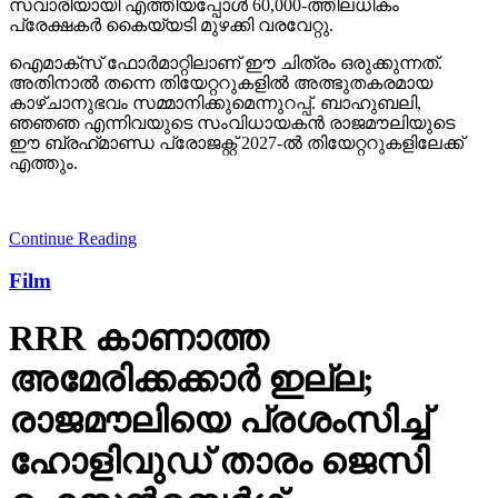
സവാരിയായി എത്തിയപ്പോള്‍ 60,000-ത്തിലധികം
പ്രേക്ഷകര്‍ കൈയ്യടി മുഴക്കി വരവേറ്റു.
ഐമാക്‌സ് ഫോര്‍മാറ്റിലാണ് ഈ ചിത്രം ഒരുക്കുന്നത്.
അതിനാല്‍ തന്നെ തിയേറ്ററുകളില്‍ അത്ഭുതകരമായ
കാഴ്ചാനുഭവം സമ്മാനിക്കുമെന്നുറപ്പ്. ബാഹുബലി,
ഞഞഞ എന്നിവയുടെ സംവിധായകന്‍ രാജമൗലിയുടെ
ഈ ബ്രഹ്‌മാണ്ഡ പ്രോജക്റ്റ് 2027-ല്‍ തിയേറ്ററുകളിലേക്ക്
എത്തും.
Continue Reading
Film
RRR കാണാത്ത
അമേരിക്കക്കാര്‍ ഇല്ല;
രാജമൗലിയെ പ്രശംസിച്ച്
ഹോളിവുഡ് താരം ജെസി