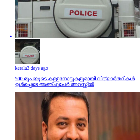
kerala
3 days ago
500 രൂപയുടെ കള്ളനോട്ടുകളുമായി വിദ്യാര്‍ത്ഥികള്‍
ഉള്‍പ്പെടെ അഞ്ചുപേര്‍ അറസ്റ്റില്‍