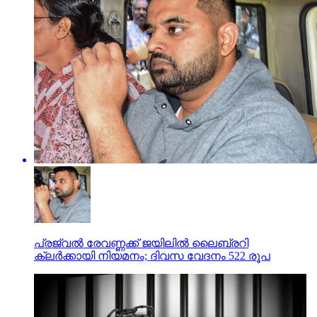
പ്രജ്വല്‍ രേവണ്ണക്ക് ജയിലില്‍ ലൈബ്രറി
ക്ലര്‍ക്കായി നിയമനം; ദിവസ വേദനം 522 രൂപ