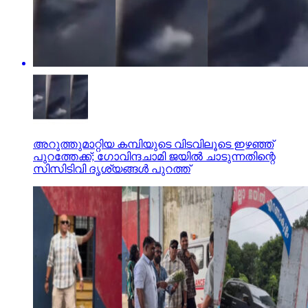
അറുത്തുമാറ്റിയ കമ്പിയുടെ വിടവിലൂടെ ഇഴഞ്ഞ്
പുറത്തേക്ക്; ഗോവിന്ദചാമി ജയില്‍ ചാടുന്നതിന്റെ
സിസിടിവി ദൃശ്യങ്ങള്‍ പുറത്ത്