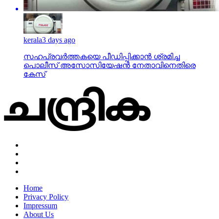
kerala
3 days ago
സഹപ്രവര്‍ത്തകയെ പീഡിപ്പിക്കാന്‍ ശ്രമിച്ച
പൊലീസ് അസോസിയേഷന്‍ നേതാവിനെതിരെ
കേസ്
Home
Privacy Policy
Impressum
About Us