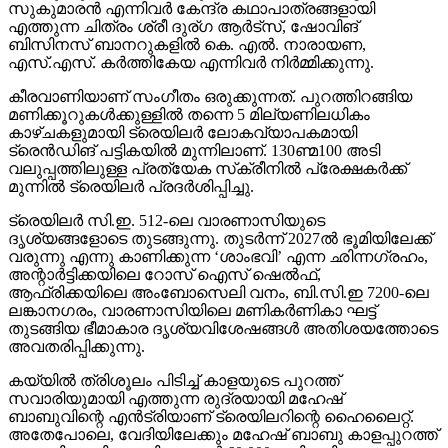
സുകുമാരന്‍ എന്നിവര്‍ കേന്ദ്ര കഥാപാത്രങ്ങളായി
എത്തുന്ന ചിത്രം ശ്രീ ദുര്ഗ ആര്‍ട്‌സ്, ഷോവിങ്
ബിസിനസ് ബാനറുകളില്‍ കെ. എല്‍. നാരായണ,
എസ്.എസ്. കര്‍ത്തികേയ എന്നിവര്‍ നിര്‍മ്മിക്കുന്നു.
കീരവാണിയാണ് സംഗീതം ഒരുക്കുന്നത്. പുറത്തിറങ്ങിയ
മണിക്കൂറുകള്‍ക്കുള്ളില്‍ തന്നെ 5 മില്യണിലധികം
കാഴ്ചകളുമായി ട്രെയിലര്‍ ലോകവ്യാപകമായി
ട്രെന്‍ഡിങ് പട്ടികയില്‍ മുന്നിലാണ്. 130ണ്മ100 അടി
വലുപ്പത്തിലുള്ള പ്രത്യേക സ്‌ക്രീനില്‍ പ്രേക്ഷകര്‍ക്ക്
മുന്നില്‍ ട്രെയിലര്‍ പ്രദര്‍ശിപ്പിച്ചു.
ട്രെയിലര്‍ സി.ഇ. 512-ലെ വാരണാസിയുടെ
ദൃശ്യങ്ങളോടെ തുടങ്ങുന്നു. തുടര്‍ന്ന് 2027ല്‍ ഭൂമിയിലേക്ക്
വരുന്നു എന്നു കാണിക്കുന്ന ‘ശാംഭവി’ എന്ന ഛിന്നഗ്രഹം,
അന്റാര്‍ട്ടിക്കയിലെ റോസ് ഐസ് ഷെല്‍ഫ്,
ആഫ്രിക്കയിലെ അംബോസെലി വനം, ബി.സി.ഇ 7200-ലെ
ലങ്കാനഗരം, വാരണാസിയിലെ മണികര്‍ണികാ ഘട്ട്
തുടങ്ങിയ ഭീമാകാര ദൃശ്യവിശേഷങ്ങള്‍ അതിശയത്തോടെ
അവതരിപ്പിക്കുന്നു.
കയ്യില്‍ ത്രിശൂലം പിടിച്ച് കാളയുടെ പുറത്ത്
സവാരിയുമായി എത്തുന്ന രുദ്രയായി മഹേഷ്
ബാബുവിന്റെ എന്‍ട്രിയാണ് ട്രെയിലറിന്റെ ഹൈലൈറ്റ്.
അതേപോലെ, വേദിയിലേക്കും മഹേഷ് ബാബു കാളപ്പുറത്ത്