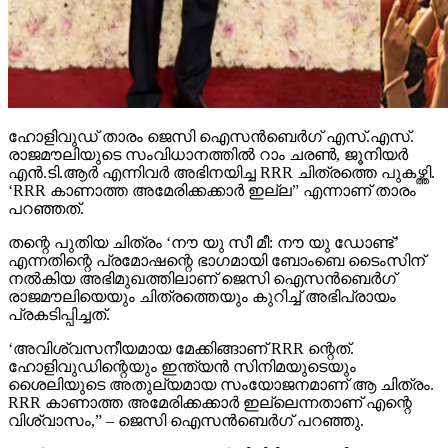
ഹോളിവുഡ് താരം ജെസി ഐസന്‍ബെര്‍ഗ് എസ്.എസ്.
രാജമൗലിയുടെ സംവിധാനത്തില്‍ റാം ചരണ്‍, ജൂനിയര്‍
എന്‍.ടി.ആര്‍ എന്നിവര്‍ അഭിനയിച്ച RRR ചിത്രത്തെ പുകഴ്ത്തി.
‘RRR കാണാത്ത അമേരിക്കക്കാര്‍ ഇല്ല” എന്നാണ് താരം
പറഞ്ഞത്.
തന്റെ പുതിയ ചിത്രം ‘നൗ യു സീ മീ: നൗ യു ഡോണ്ട്’
എന്നതിന്റെ പ്രമോഷന്റെ ഭാഗമായി ബോംബെ ടൈംസിന്
നല്‍കിയ അഭിമുഖത്തിലാണ് ജെസി ഐസന്‍ബെര്‍ഗ്
രാജമൗലിയെയും ചിത്രത്തെയും കുറിച്ച് അഭിപ്രായം
പ്രകടിപ്പിച്ചത്.
‘അവിശ്വസനീയമായ മേക്കിങ്ങാണ് RRR ന്റെത്.
ഹോളിവുഡിന്റെയും ഇന്ത്യന്‍ സിനിമയുടെയും
ശൈലിയുടെ അതുല്യമായ സംയോജനമാണ് ആ ചിത്രം.
RRR കാണാത്ത അമേരിക്കക്കാര്‍ ഇല്ലെന്നതാണ് എന്റെ
വിശ്വാസം,” – ജെസി ഐസന്‍ബെര്‍ഗ് പറഞ്ഞു.