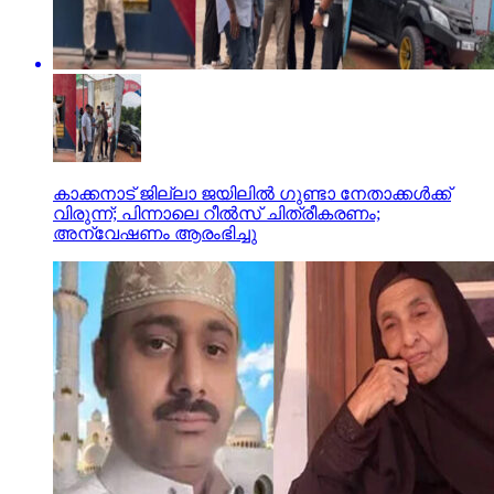
കാക്കനാട് ജില്ലാ ജയിലില്‍ ഗുണ്ടാ നേതാക്കള്‍ക്ക്
വിരുന്ന്; പിന്നാലെ റീല്‍സ് ചിത്രീകരണം;
അന്വേഷണം ആരംഭിച്ചു