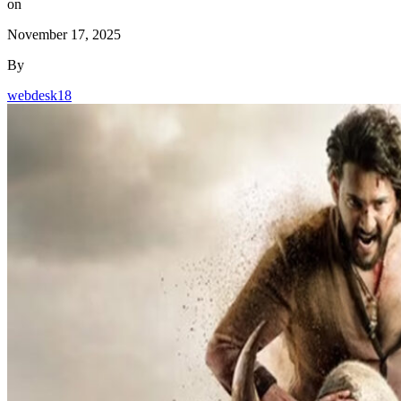
on
November 17, 2025
By
webdesk18