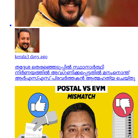
kerala
3 days ago
തദ്ദേശ തെരഞ്ഞെടുപ്പില്‍ സ്ഥാനാര്‍ത്ഥി
നിര്‍ണയത്തില്‍ അവഗണിക്കപ്പെട്ടതില്‍ മനംനൊന്ത്
ആര്‍എസ്എസ് പ്രവര്‍ത്തകന്‍ ആത്മഹത്യ ചെയ്തു