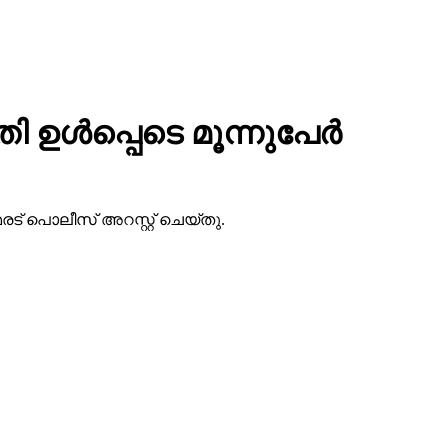
്‍പ്പെടെ മൂന്നുപേര്‍
രട് പൊലീസ് അറസ്റ്റ് ചെയ്തു.