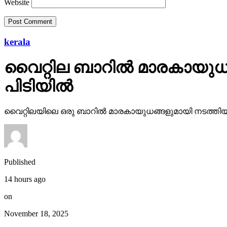
kerala
വൈറ്റില ബാറില്‍ മാരകായുധങ
പിടിയില്‍
വൈറ്റിലയിലെ ഒരു ബാറില്‍ മാരകായുധങ്ങളുമായി നടത്തിയ അക
Published
14 hours ago
on
November 18, 2025
By
webdesk17