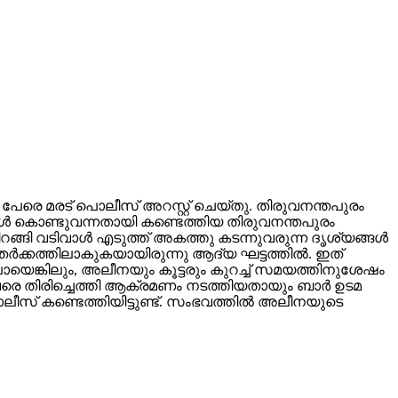
ു പേരെ മരട് പൊലീസ് അറസ്റ്റ് ചെയ്തു. തിരുവനന്തപുരം
ള്‍ കൊണ്ടുവന്നതായി കണ്ടെത്തിയ തിരുവനന്തപുരം
ങ്ങി വടിവാള്‍ എടുത്ത് അകത്തു കടന്നുവരുന്ന ദൃശ്യങ്ങള്‍
്‍ക്കത്തിലാകുകയായിരുന്നു ആദ്യ ഘട്ടത്തില്‍. ഇത്
യെങ്കിലും, അലീനയും കൂട്ടരും കുറച്ച് സമയത്തിനുശേഷം
വണ വരെ തിരിച്ചെത്തി ആക്രമണം നടത്തിയതായും ബാര്‍ ഉടമ
സ് കണ്ടെത്തിയിട്ടുണ്ട്. സംഭവത്തില്‍ അലീനയുടെ
െപി നേതാവ് രാജിവച്ചു