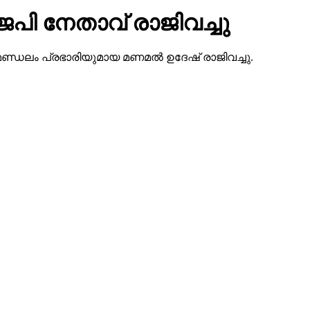
കോട് മണ്ഡലം പ്രഭാരിയുമായ മണമല്‍ ഉദേഷ് രാജിവച്ചു.