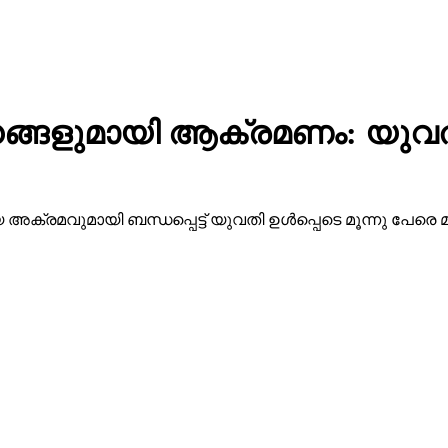
്ങളുമായി ആക്രമണം: യുവതി ഉള
്രമവുമായി ബന്ധപ്പെട്ട് യുവതി ഉള്‍പ്പെടെ മൂന്നു പേരെ മ