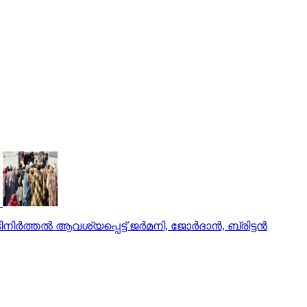
ല്‍ ആവശ്യപ്പെട്ട് ജര്‍മനി, ജോര്‍ദാന്‍, ബ്രിട്ടന്‍