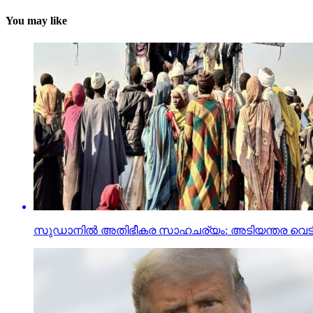
You may like
സുഡാനില്‍ അതിഭീകര സാഹചര്യം: അടിയന്തര വെടിനിര്‍ത്ത